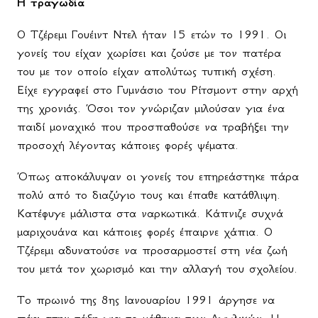
Η τραγωδία
Ο Τζέρεμι Γουέιντ Ντελ ήταν 15 ετών το 1991. Οι
γονείς του είχαν χωρίσει και ζούσε με τον πατέρα
του με τον οποίο είχαν απολύτως τυπική σχέση.
Είχε εγγραφεί στο Γυμνάσιο του Ρίτσμοντ στην αρχή
της χρονιάς. Όσοι τον γνώριζαν μιλούσαν για ένα
παιδί μοναχικό που προσπαθούσε να τραβήξει την
προσοχή λέγοντας κάποιες φορές ψέματα.
Όπως αποκάλυψαν οι γονείς του επηρεάστηκε πάρα
πολύ από το διαζύγιο τους και έπαθε κατάθλιψη.
Κατέφυγε μάλιστα στα ναρκωτικά. Κάπνιζε συχνά
μαριχουάνα και κάποιες φορές έπαιρνε χάπια. Ο
Τζέρεμι αδυνατούσε να προσαρμοστεί στη νέα ζωή
του μετά τον χωρισμό και την αλλαγή του σχολείου.
Το πρωινό της 8ης Ιανουαρίου 1991 άργησε να
πάει στην τάξη για το μάθημα των Αγγλικών. Η