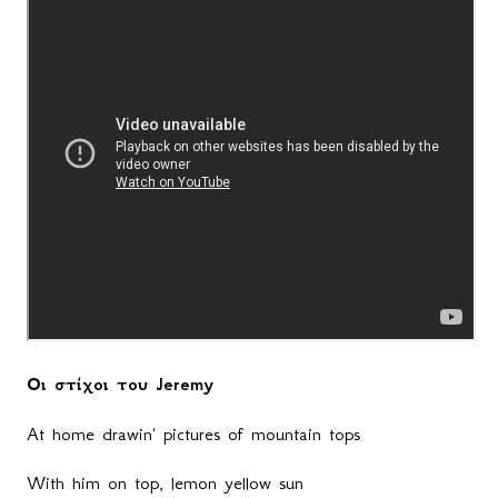
Οι στίχοι του
Jeremy
At home drawin' pictures of mountain tops
With him on top, lemon yellow sun