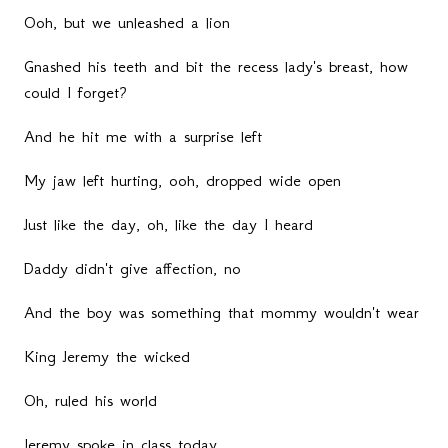
Ooh, but we unleashed a lion
Gnashed his teeth and bit the recess lady's breast, how
could I forget?
And he hit me with a surprise left
My jaw left hurting, ooh, dropped wide open
Just like the day, oh, like the day I heard
Daddy didn't give affection, no
And the boy was something that mommy wouldn't wear
King Jeremy the wicked
Oh, ruled his world
Jeremy spoke in class today