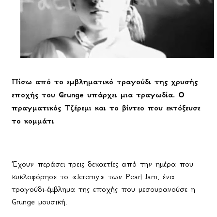
Πίσω από το εμβληματικό τραγούδι της χρυσής
εποχής του
Grunge
υπάρχει μια τραγωδία. Ο
πραγματικός Τζέρεμι και το βίντεο που εκτόξευσε
το κομμάτι
Έχουν περάσει τρεις δεκαετίες από την ημέρα που
κυκλοφόρησε το «
Jeremy
» των
Pearl
Jam
, ένα
τραγούδι-έμβλημα της εποχής που μεσουρανούσε η
Grunge
μουσική.