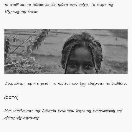
το παιδί και το έκλεισε σε μια τρύπα στον τοίχο. Το κινητό της
10χρονης την έσωσε
Ομορφότερη πριν ή μετά. Το κορίτσι που έχει «διχάσει» το διαδίκτυο
(ΦΩΤΟ)
Μια κοπέλα από την Αιθιοπία έγινε viral λόγω της εντυπωσιακής της
εξωτερικής εμφάνισης