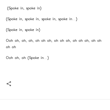
(Spoke in, spoke in)
(Spoke in, spoke in, spoke in, spoke in...)
(Spoke in, spoke in)
Ooh oh, oh, oh, oh oh oh, oh oh oh, oh oh oh, oh oh
oh oh
Ooh oh, oh (Spoke in...)