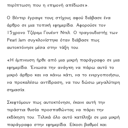
περίπτωση που η επιμονή απέδωσε».
Ο Βέντερ έγραψε τους στίχους αφού διάβασε ένα
άρθρο σε μια τοπική εφημερίδα. Αφορούσε τον
1
5
χρονο Τζέρεμι Γουέιντ Ντελ. Ο τραγουδιστής των
Pearl
Jam
συγκλονίστηκε όταν διάβασε πως
αυτοκτόνησε μέσα στην τάξη του.
«Η έμπνευση ήρθε από μια μικρή παράγραφο σε μια
εφημερίδα. Ένιωσα την ανάγκη να πάρω αυτό το
μικρό άρθρο και να κάνω κάτι, να το ενεργοποιήσω,
να προκαλέσω αντίδραση, να του δώσω μεγαλύτερη
σημασία.
Σκεφτόμουν πως αυτοκτόνησε, έκανε αυτή την
τεράστια θυσία προσπαθώντας να πάρει την
εκδίκηση του. Τελικά όλο αυτό κατέληξε σε μια μικρή
παράγραφο στην εφημερίδα. Είκοσι βαθμοί και