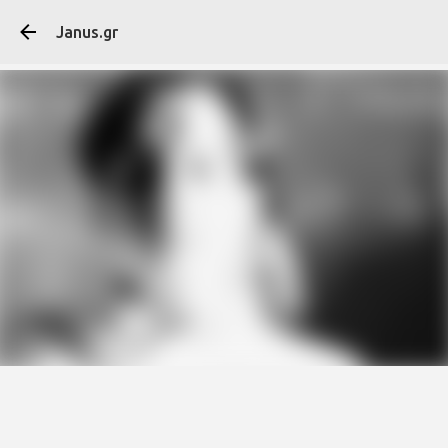
Μετάβαση στο κύ
Janus.gr