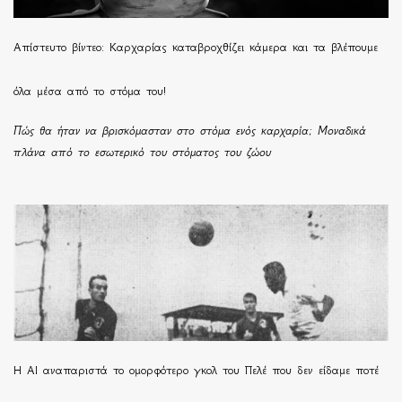
Απίστευτο βίντεο: Καρχαρίας καταβροχθίζει κάμερα και τα βλέπουμε
όλα μέσα από το στόμα του!
Πώς θα ήταν να βρισκόμασταν στο στόμα ενός καρχαρία; Μοναδικά
πλάνα από το εσωτερικό του στόματος του ζώου
Η ΑΙ αναπαριστά το ομορφότερο γκολ του Πελέ που δεν είδαμε ποτέ