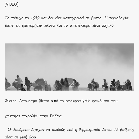
(VIDEO)
Το πέτυχε το 1959 και δεν είχε καταγραφεί σε βίντεο. Η τεχνολογία
έκανε τις εξιστορήσεις εικόνα και το αποτέλεσμα είναι μαγικό
Galerne: Απόκοσμο βίντεο από το post-apocalyptic φαινόμενο που
χτύπησε παραλία στην Γαλλία
Οι λουόμενοι έτρεχαν να σωθούν, ενώ η θερμοκρασία έπεσε 12 βαθμούς
μέσα σε μισή ώρα