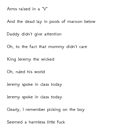
Arms raised in a "V"
And the dead lay in pools of maroon below
Daddy didn't give attention
Oh, to the fact that mommy didn't care
King Jeremy the wicked
Oh, ruled his world
Jeremy spoke in class today
Jeremy spoke in class today
Clearly, I remember picking on the boy
Seemed a harmless little fuck