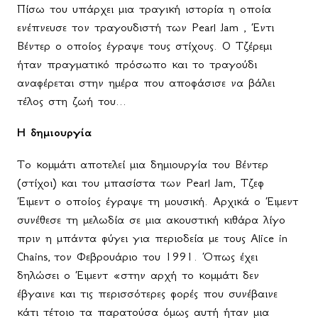
Πίσω του υπάρχει μια τραγική ιστορία η οποία
ενέπνευσε τον τραγουδιστή των
Pearl
Jam
, Έντι
Βέντερ ο οποίος έγραψε τους στίχους. Ο Τζέρεμι
ήταν πραγματικό πρόσωπο και το τραγούδι
αναφέρεται στην ημέρα που αποφάσισε να βάλει
τέλος στη ζωή του...
Η δημιουργία
Το κομμάτι αποτελεί μια δημιουργία του Βέντερ
(στίχοι) και του μπασίστα των
Pearl
Jam
, Τζεφ
Έιμεντ ο οποίος έγραψε τη μουσική. Αρχικά ο Έιμεντ
συνέθεσε τη μελωδία σε μια ακουστική κιθάρα λίγο
πριν η μπάντα φύγει για περιοδεία με τους
Alice
in
Chains,
τον Φεβρουάριο του 1991. Όπως έχει
δηλώσει ο Έιμεντ «στην αρχή το κομμάτι δεν
έβγαινε και τις περισσότερες φορές που συνέβαινε
κάτι τέτοιο τα παρατούσα όμως αυτή ήταν μια