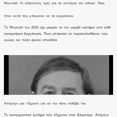
Μουντιάλ: Οι αδιανόητες τιμές για τα εισιτήρια του τελικού. Ποιοι
ήταν αυτοί που μπόρεσαν να τα αγοράσουν
Το Μουντιάλ του 2026 είχε μακράν τα πιο ακριβά εισιτήρια από κάθε
προηγούμενη διοργάνωση. Ποιοι μπόρεσαν να παρακολουθήσουν τους
αγώνες και πόσο έμειναν απούλητα
Απήγαγε μια 10χρονη για να την κάνει σκλάβα του
Το ανατριχιαστικό έγκλημα ενός 47χρονου στην Αλαμπάμα. Απήγαγε