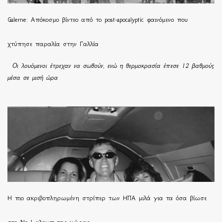
Galerne: Απόκοσμο βίντεο από το post-apocalyptic φαινόμενο που
χτύπησε παραλία στην Γαλλία
Οι λουόμενοι έτρεχαν να σωθούν, ενώ η θερμοκρασία έπεσε 12 βαθμούς
μέσα σε μισή ώρα
H πιο ακριβοπληρωμένη στρίπερ των ΗΠΑ μιλά για τα όσα βίωσε