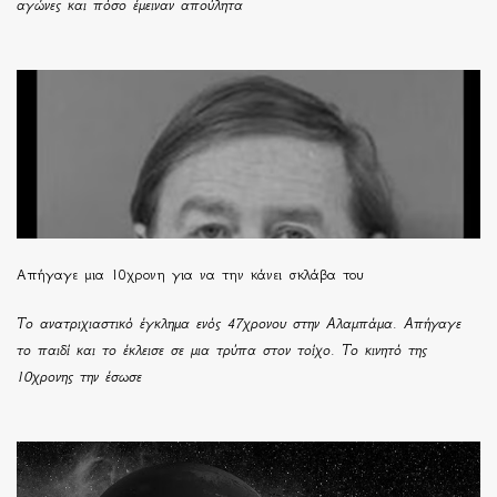
αγώνες και πόσο έμειναν απούλητα
Απήγαγε μια 10χρονη για να την κάνει σκλάβα του
Το ανατριχιαστικό έγκλημα ενός 47χρονου στην Αλαμπάμα. Απήγαγε
το παιδί και το έκλεισε σε μια τρύπα στον τοίχο. Το κινητό της
10χρονης την έσωσε