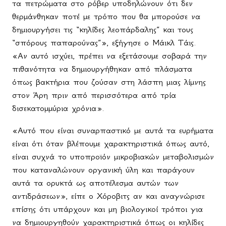
τα πετρώματα στο ρόβερ υποδηλώνουν ότι δεν
θερμάνθηκαν ποτέ με τρόπο που θα μπορούσε να
δημιουργήσει τις “κηλίδες λεοπάρδαλης” και τους
“σπόρους παπαρούνας”», εξήγησε ο Μάικλ Τάις.
«Αν αυτό ισχύει, πρέπει να εξετάσουμε σοβαρά την
πιθανότητα να δημιουργήθηκαν από πλάσματα
όπως βακτήρια που ζούσαν στη λάσπη μιας λίμνης
στον Άρη πριν από περισσότερα από τρία
δισεκατομμύρια χρόνια».
«Αυτό που είναι συναρπαστικό με αυτά τα ευρήματα
είναι ότι όταν βλέπουμε χαρακτηριστικά όπως αυτό,
είναι συχνά το υποπροϊόν μικροβιακών μεταβολισμών
που καταναλώνουν οργανική ύλη και παράγουν
αυτά τα ορυκτά ως αποτέλεσμα αυτών των
αντιδράσεων», είπε ο Χόροβιτς αν και αναγνώρισε
επίσης ότι υπάρχουν και μη βιολογικοί τρόποι για
να δημιουργηθούν χαρακτηριστικά όπως οι κηλίδες