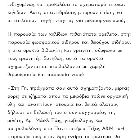
ενδεχομένως να προκαλέσει το σχηματισμό τέτοιων
κηλίδων. Αυτές οι αντιδράσεις μπορούν επίσης να
αποτελέσουν πηγή ενέργειας για μικροοργανισμούς.
Η παρουσία των κηλίδων πιθανότατα οφείλεται στην
παρουσία φωσφορικού σιδήρου και θειούχου σιδήρου,
ή στα ορυκτά βιβιανίτη και γρεϊγίτη, σύμφωνα με
τους ερευνητές. Συνήθως, αυτά τα ορυκτά
σχηματίζονται σε περιβάλλοντα με χαμηλή
θερμοκρασία και παρουσία νερού.
«Στη Γη, πράγματα σαν αυτά σχηματίζονται μερικές
φορές σε ιζήματα όπου τα μικρόβια τρώνε οργανική
ύλη και ‘αναπνέουν’ σκουριά και θειικά άλατα»,
δήλωσε σε δήλωσή του ο συν-συγγραφέας της
μελέτης Δρ. Μάικλ Τάις, γεωβιολόγος και
αστροβιολόγος στο Πανεπιστήμιο Τέξας A&M. «Η
παρουσία τους στον Άρη εγείρει το ερώτημα: θα