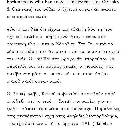
Environments with Raman & Luminescence for Organics
& Chemicals) του ρόβερ ανίχνευσε οργανικές ενώσεις
στα σημάδια αυτά.
«Αυτό μας λέει ότι είχαμε μια κόκκινη λάσπη που
είχε αποτεθεί στο σημείο ενώ ήταν παρούσα η
οργανική ύλη», είπε ο Χόροβιτς. Στη Γη, αυτά τα
μόρια με βάση τον άνθρακα είναι τα δομικά στοιχεία
της ζωής. Οι κηλίδες στο βράχο θα μπορούσαν να
υποδηλώνουν ότι αρχαίες χημικές αντιδράσεις που
συνέβαιναν μέσα σε αυτόν κάποτε υποστήριζαν
μικροβιακούς οργανισμούς.
Οι λευκές φλέβες θειικού ασβεστίου αποτελούν σαφή
απόδειξη ότι το νερό – ζωτικής σημασίας για τη
ζωή – κάποτε έρεε μέσα από το βράχο. Παράλληλα,
στις ακανόνιστου σχήματος «κηλίδες λεοπάρδαλης»,
που εξετάστηκαν από το όργανο PIXL (Planetary