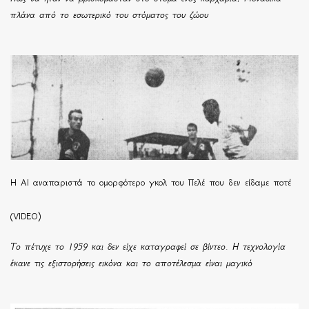
πλάνα από το εσωτερικό του στόματος του ζώου
Η ΑΙ αναπαριστά το ομορφότερο γκολ του Πελέ που δεν είδαμε ποτέ
(VIDEO)
Το πέτυχε το 1959 και δεν είχε καταγραφεί σε βίντεο. Η τεχνολογία
έκανε τις εξιστορήσεις εικόνα και το αποτέλεσμα είναι μαγικό