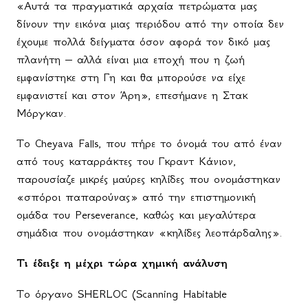
«Αυτά τα πραγματικά αρχαία πετρώματα μας
δίνουν την εικόνα μιας περιόδου από την οποία δεν
έχουμε πολλά δείγματα όσον αφορά τον δικό μας
πλανήτη – αλλά είναι μια εποχή που η ζωή
εμφανίστηκε στη Γη και θα μπορούσε να είχε
εμφανιστεί και στον Άρη», επεσήμανε η Στακ
Μόργκαν.
Το Cheyava Falls, που πήρε το όνομά του από έναν
από τους καταρράκτες του Γκραντ Κάνιον,
παρουσίαζε μικρές μαύρες κηλίδες που ονομάστηκαν
«σπόροι παπαρούνας» από την επιστημονική
ομάδα του Perseverance, καθώς και μεγαλύτερα
σημάδια που ονομάστηκαν «κηλίδες λεοπάρδαλης».
Τι έδειξε η μέχρι τώρα χημική ανάλυση
Το όργανο SHERLOC (Scanning Habitable