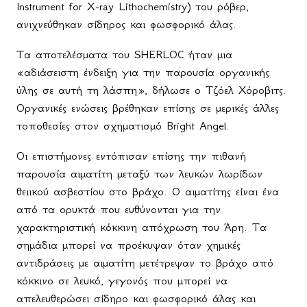
Instrument for X-ray Lithochemistry) του ρόβερ,
ανιχνεύθηκαν σίδηρος και φωσφορικό άλας.
Τα αποτελέσματα του SHERLOC ήταν μια
«αδιάσειστη ένδειξη για την παρουσία οργανικής
ύλης σε αυτή τη λάσπη», δήλωσε ο Τζόελ Χόροβιτς.
Οργανικές ενώσεις βρέθηκαν επίσης σε μερικές άλλες
τοποθεσίες στον σχηματισμό Bright Angel.
Οι επιστήμονες εντόπισαν επίσης την πιθανή
παρουσία αιματίτη μεταξύ των λευκών λωρίδων
θειικού ασβεστίου στο βράχο. Ο αιματίτης είναι ένα
από τα ορυκτά που ευθύνονται για την
χαρακτηριστική κόκκινη απόχρωση του Άρη. Τα
σημάδια μπορεί να προέκυψαν όταν χημικές
αντιδράσεις με αιματίτη μετέτρεψαν το βράχο από
κόκκινο σε λευκό, γεγονός που μπορεί να
απελευθερώσει σίδηρο και φωσφορικό άλας και