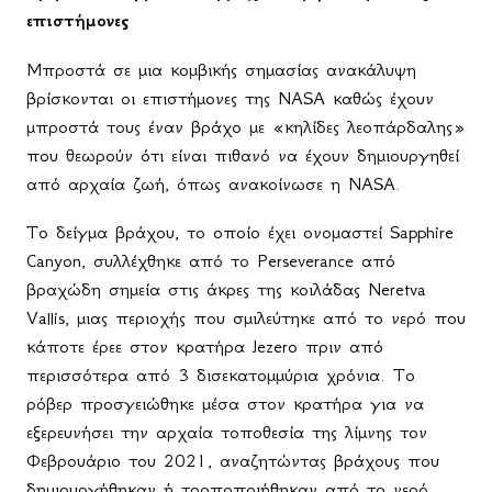
επιστήμονες
Μπροστά σε μια κομβικής σημασίας ανακάλυψη
βρίσκονται οι επιστήμονες της
NASA
καθώς έχουν
μπροστά τους έναν βράχο με «κηλίδες λεοπάρδαλης»
που θεωρούν ότι είναι πιθανό να έχουν δημιουργηθεί
από αρχαία ζωή, όπως ανακοίνωσε η NASA.
Το δείγμα βράχου, το οποίο έχει ονομαστεί Sapphire
Canyon, συλλέχθηκε από το Perseverance από
βραχώδη σημεία στις άκρες της κοιλάδας Neretva
Vallis, μιας περιοχής που σμιλεύτηκε από το νερό που
κάποτε έρεε στον κρατήρα Jezero πριν από
περισσότερα από 3 δισεκατομμύρια χρόνια. Το
ρόβερ προσγειώθηκε μέσα στον κρατήρα για να
εξερευνήσει την αρχαία τοποθεσία της λίμνης τον
Φεβρουάριο του 2021, αναζητώντας βράχους που
δημιουργήθηκαν ή τροποποιήθηκαν από το νερό