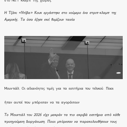
στο Νο.1 κλαμπ της χώρας
Η Τζάκι «Ντίβα» Κουκ εργάστηκε στο νούμερο ένα στριπ-κλαμπ της
Αμερικής. Τα όσα έζησε εκεί θυμίζουν ταινία
Μουντιάλ: Οι αδιανόητες τιμές για τα εισιτήρια του τελικού. Ποιοι
ήταν αυτοί που μπόρεσαν να τα αγοράσουν
Το Μουντιάλ του 2026 είχε μακράν τα πιο ακριβά εισιτήρια από κάθε
προηγούμενη διοργάνωση. Ποιοι μπόρεσαν να παρακολουθήσουν τους