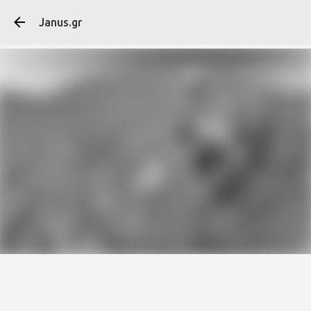
Μετάβαση στο κύ
Janus.gr