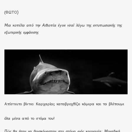
(ΦΩΤΟ)
Μια κοπέλα από την Αιθιοπία έγινε viral λόγω της εντυπωσιακής της
εξωτερικής εμφάνισης
Απίστευτο βίντεο: Καρχαρίας καταβροχθίζει κάμερα και τα βλέπουμε
όλα μέσα από το στόμα του!
Πώς θα ήταν να βρισκόμασταν στο στόμα ενός καρχαρία; Μοναδικά