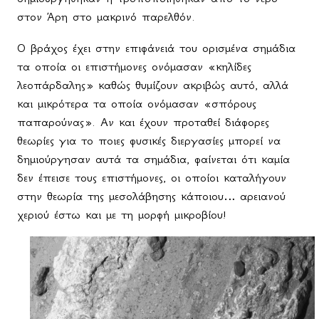
στον Άρη στο μακρινό παρελθόν.
Ο βράχος έχει στην επιφάνειά του ορισμένα σημάδια
τα οποία οι επιστήμονες ονόμασαν «κηλίδες
λεοπάρδαλης» καθώς θυμίζουν ακριβώς αυτό, αλλά
και μικρότερα τα οποία ονόμασαν «σπόρους
παπαρούνας». Αν και έχουν προταθεί διάφορες
θεωρίες για το ποιες φυσικές διεργασίες μπορεί να
δημιούργησαν αυτά τα σημάδια, φαίνεται ότι καμία
δεν έπεισε τους επιστήμονες, οι οποίοι καταλήγουν
στην θεωρία της μεσολάβησης κάποιου… αρειανού
χεριού έστω και με τη μορφή μικροβίου!