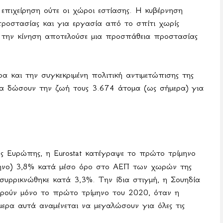
 επιχείρηση ούτε οι χώροι εστίασης. Η κυβέρνηση
ροστασίας και για εργασία από το σπίτι χωρίς
 την κίνηση αποτελούσε μια προσπάθεια προστασίας
α και την συγκεκριμένη πολιτική αντιμετώπισης της
 να δώσουν την ζωή τους 3.674 άτομα (ως σήμερα) για
ης Ευρώπης, η Eurostat κατέγραψε το πρώτο τρίμηνο
μηνο) 3,8% κατά μέσο όρο στο ΑΕΠ των χωρών της
υρρικνώθηκε κατά 3,3%. Την ίδια στιγμή, η Σουηδία
ορούν μόνο το πρώτο τρίμηνο του 2020, όταν η
ερα αυτά αναμένεται να μεγαλώσουν για όλες τις