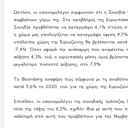
Ωστόσο, οι οικονομολόγοι συμφωνούν ότι η Σουηδία
συμβαίνουν γύρω της. Στις προβλέψεις της Ευρωπαϊκ
Σουηδία προβλέπεται να καταγράψει 6,1% πτώση στο
η χώρα μας υπολογίζεται να καταγράφει ύφεση 9,7%
υπόλοιπες χώρες της Ευρωζώνης θα βρίσκονται κατά
-7,4%. Όσον αφορά την ανάκαμψη που αναμένεται τ
αύξηση 4,3%, ενώ ο ευρωπαϊκός μέσος όρος βρίσκετα
μεγαλύτερο
ποσοστό
αύξησης
,
στο
7,9%.
Το
Bloomberg
αναφέρει πως σύμφωνα με τις αναλύσεις
κατά 5,6% το 2020, ενώ για τις χώρες της Ευρωζών
Επιπλέον, οι οικονομολόγοι της σουηδικής τράπεζας
είναι της τάξης του 6,5%, σχεδόν ίδια με αυτή που 
καλύτερή από αυτή που προβλέπουν για την Νορβηγί