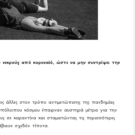
 νεκρούς από κοροναϊό, ώστε να μην συντρίψει την
γες άλλες στον τρόπο αντιμετώπισης της πανδημίας
υπόλοιπου κόσμου έπαιρναν αυστηρά μέτρα για την
ους σε καραντίνα και σταματώντας τις περισσότερες
νέβαινε σχεδόν τίποτα.