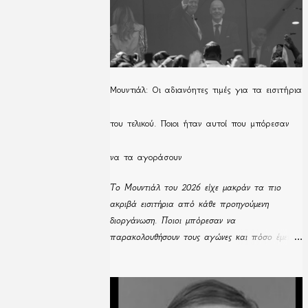
Μουντιάλ: Οι αδιανόητες τιμές για τα εισιτήρια
του τελικού. Ποιοι ήταν αυτοί που μπόρεσαν
να τα αγοράσουν
Το Μουντιάλ του 2026 είχε μακράν τα πιο
ακριβά εισιτήρια από κάθε προηγούμενη
διοργάνωση. Ποιοι μπόρεσαν να
παρακολουθήσουν τους αγώνες και πόσο έμειναν
απούλητα