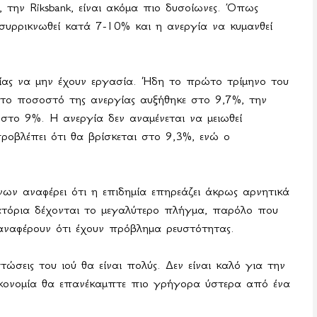
ς, την
Riksbank
, είναι ακόμα πιο δυσοίωνες. Όπως
 συρρικνωθεί κατά 7-10% και η ανεργία να κυμανθεί
ίας να μην έχουν εργασία. Ήδη το πρώτο τρίμηνο του
 το ποσοστό της ανεργίας αυξήθηκε στο 9,7%, την
στο 9%. Η ανεργία δεν αναμένεται να μειωθεί
ροβλέπει ότι θα βρίσκεται στο 9,3%, ενώ ο
ων αναφέρει ότι η επιδημία επηρεάζει άκρως αρνητικά
στιατόρια δέχονται το μεγαλύτερο πλήγμα, παρόλο που
αναφέρουν ότι έχουν πρόβλημα ρευστότητας.
ώσεις του ιού θα είναι πολύς. Δεν είναι καλό για την
 οικονομία θα επανέκαμπτε πιο γρήγορα ύστερα από ένα