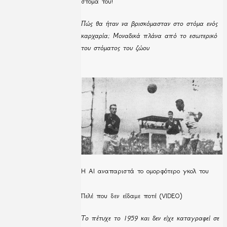
στόμα του!
Πώς θα ήταν να βρισκόμασταν στο στόμα ενός
καρχαρία; Μοναδικά πλάνα από το εσωτερικό
του στόματος του ζώου
Η ΑΙ αναπαριστά το ομορφότερο γκολ του
Πελέ που δεν είδαμε ποτέ (VIDEO)
Το πέτυχε το 1959 και δεν είχε καταγραφεί σε