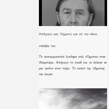
Απήγαγε μια 10χρονη για να την κάνει
σκλάβα του
Το ανατριχιαστικό έγκλημα ενός 47χρονου στην
Αλαμπάμα. Απήγαγε το παιδί και το έκλεισε σε
μια τρύπα στον τοίχο. Το κινητό της 10χρονης
την έσωσε