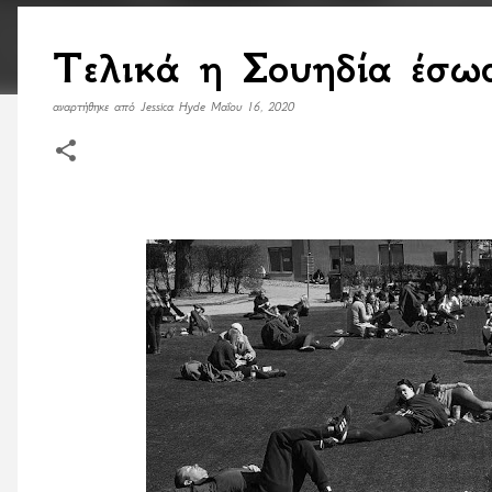
Τελικά η Σουηδία έσωσ
αναρτήθηκε από
Jessica Hyde
Μαΐου 16, 2020