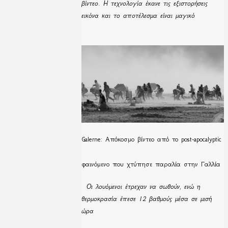
βίντεο. Η τεχνολογία έκανε τις εξιστορήσεις
εικόνα και το αποτέλεσμα είναι μαγικό
Galerne: Απόκοσμο βίντεο από το post-apocalyptic
φαινόμενο που χτύπησε παραλία στην Γαλλία
Οι λουόμενοι έτρεχαν να σωθούν, ενώ η
θερμοκρασία έπεσε 12 βαθμούς μέσα σε μισή
ώρα