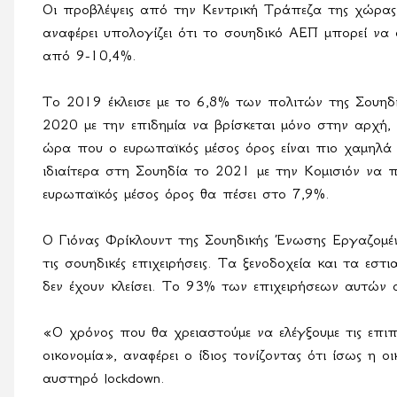
Οι προβλέψεις από την Κεντρική Τράπεζα της χώρα
αναφέρει υπολογίζει ότι το σουηδικό ΑΕΠ μπορεί να
από 9-10,4%.
Το 2019 έκλεισε με το 6,8% των πολιτών της Σουηδ
2020 με την επιδημία να βρίσκεται μόνο στην αρχή,
ώρα που ο ευρωπαϊκός μέσος όρος είναι πιο χαμηλά 
ιδιαίτερα στη Σουηδία το 2021 με την Κομισιόν να π
ευρωπαϊκός μέσος όρος θα πέσει στο 7,9%.
Ο Γιόνας Φρίκλουντ της Σουηδικής Ένωσης Εργαζομέν
τις σουηδικές επιχειρήσεις. Τα ξενοδοχεία και τα ε
δεν έχουν κλείσει. Το 93% των επιχειρήσεων αυτών 
«Ο χρόνος που θα χρειαστούμε να ελέγξουμε τις επιπτ
οικονομία», αναφέρει ο ίδιος τονίζοντας ότι ίσως η
αυστηρό
lockdown
.