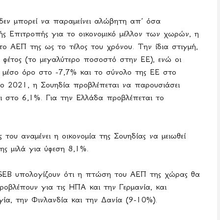
 δεν μπορεί να παραμείνει αλώβητη απ’ όσα
ής Επιτροπής για το οικονομικό μέλλον των χωρών, η
 ΑΕΠ της ως το τέλος του χρόνου. Την ίδια στιγμή,
 φέτος (το μεγαλύτερο ποσοστό στην ΕΕ), ενώ οι
 μέσο όρο στο -7,7% και το σύνολο της ΕΕ στο
ο 2021, η Σουηδία προβλέπεται να παρουσιάσει
ι στο 6,1%. Για
την
Ελλάδα
προβλέπεται
το
 του αναμένει η οικονομία της Σουηδίας να μειωθεί
ης μιλά για ύφεση 8,1%.
SEB
υπολογίζουν ότι η πτώση του ΑΕΠ της χώρας θα
προβλέπουν για τις ΗΠΑ και την Γερμανία, και
α, την Φινλανδία και την Δανία (9-10%).