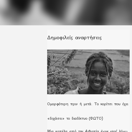
Δημοφιλείς αναρτήσεις
Ομορφότερη πριν ή μετά. Το κορίτσι που έχει
«διχάσει» το διαδίκτυο (ΦΩΤΟ)
Μια κοπέλα από την Αιθιοπία έγινε viral λόγω