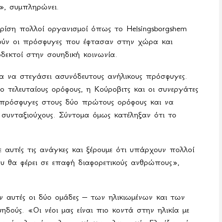
», συμπληρώνει.
κρίση πολλοί οργανισμοί όπως το
Helsingsborgshem
ούν οι πρόσφυγες που έφτασαν στην χώρα και
εκτοί στην σουηδική κοινωνία.
για να στεγάσει ασυνόδευτους ανήλικους πρόσφυγες.
τελευταίους ορόφους, η Κούροβιτς και οι συνεργάτες
 πρόσφυγες στους δύο πρώτους ορόφους και να
 συνταξιούχους. Σύντομα όμως κατέληξαν ότι το
ε αυτές τις ανάγκες και ξέρουμε ότι υπάρχουν πολλοί
 θα φέρει σε επαφή διαφορετικούς ανθρώπους»,
ν αυτές οι δύο ομάδες – των ηλικιωμένων και των
δούς. «Οι νέοι μας είναι πιο κοντά στην ηλικία με