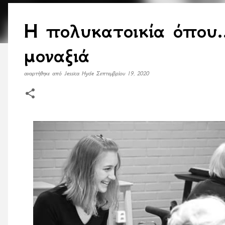
Η πολυκατοικία όπου.
μοναξιά
αναρτήθηκε από
Jessica Hyde
Σεπτεμβρίου 19, 2020