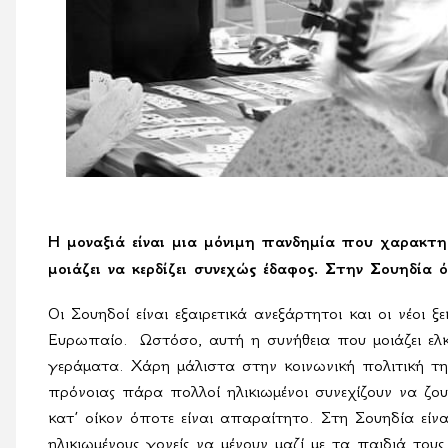
Η μοναξιά είναι μια μόνιμη πανδημία που χαρακτη
μοιάζει να κερδίζει συνεχώς έδαφος. Στην Σουηδία
Οι Σουηδοί είναι εξαιρετικά ανεξάρτητοι και οι νέοι 
Ευρωπαίο. Ωστόσο, αυτή η συνήθεια που μοιάζει ελκυ
γεράματα. Χάρη μάλιστα στην κοινωνική πολιτική τη
πρόνοιας πάρα πολλοί ηλικιωμένοι συνεχίζουν να ζου
κατ’ οίκον όποτε είναι απαραίτητο. Στη Σουηδία είνα
ηλικιωμένους γονείς να μένουν μαζί με τα παιδιά του