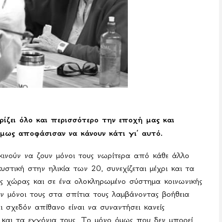
ρίζει όλο και περισσότερο την εποχή μας και
 όμως αποφάσισαν να κάνουν κάτι γι’ αυτό.
ξεκινούν να ζουν μόνοι τους νωρίτερα από κάθε άλλο
στική στην ηλικία των 20, συνεχίζεται μέχρι και τα
ς χώρας και σε ένα ολοκληρωμένο σύστημα κοινωνικής
ν μόνοι τους στα σπίτια τους λαμβάνοντας βοήθεια
ι σχεδόν απίθανο είναι να συναντήσει κανείς
ς και τα εγγόνια τους. Το μόνο όμως που δεν μπορεί