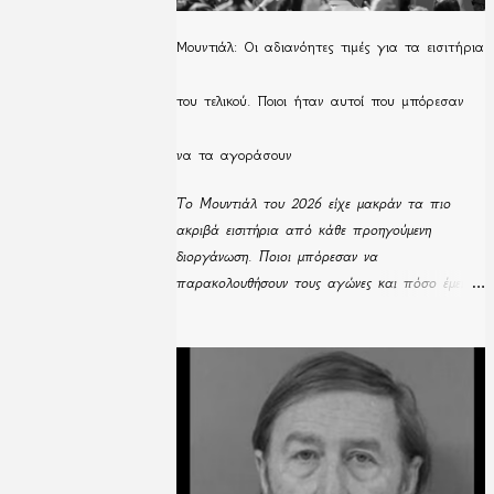
Μουντιάλ: Οι αδιανόητες τιμές για τα εισιτήρια
του τελικού. Ποιοι ήταν αυτοί που μπόρεσαν
να τα αγοράσουν
Το Μουντιάλ του 2026 είχε μακράν τα πιο
ακριβά εισιτήρια από κάθε προηγούμενη
διοργάνωση. Ποιοι μπόρεσαν να
παρακολουθήσουν τους αγώνες και πόσο έμειναν
απούλητα