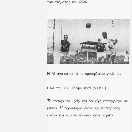
του στόματος του ζώου
Η ΑΙ αναπαριστά το ομορφότερο γκολ του
Πελέ που δεν είδαμε ποτέ (VIDEO)
Το πέτυχε το 1959 και δεν είχε καταγραφεί σε
βίντεο. Η τεχνολογία έκανε τις εξιστορήσεις
εικόνα και το αποτέλεσμα είναι μαγικό