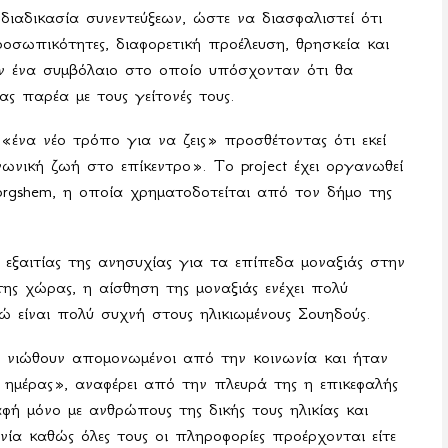
ιαδικασία συνεντεύξεων, ώστε να διασφαλιστεί ότι
σωπικότητες, διαφορετική προέλευση, θρησκεία και
υν ένα συμβόλαιο στο οποίο υπόσχονταν ότι θα
ς παρέα με τους γείτονές τους.
ένα νέο τρόπο για να ζεις» προσθέτοντας ότι εκεί
οινωνική ζωή στο επίκεντρο». Το
project
έχει οργανωθεί
orgshem
, η οποία χρηματοδοτείται από τον δήμο της
εξαιτίας της ανησυχίας για τα επίπεδα μοναξιάς στην
της χώρας, η αίσθηση της μοναξιάς ενέχει πολύ
ώ είναι πολύ συχνή στους ηλικιωμένους Σουηδούς.
οι νιώθουν απομονωμένοι από την κοινωνία και ήταν
 ημέρας», αναφέρει από την πλευρά της η επικεφαλής
ή μόνο με ανθρώπους της δικής τους ηλικίας και
α καθώς όλες τους οι πληροφορίες προέρχονται είτε