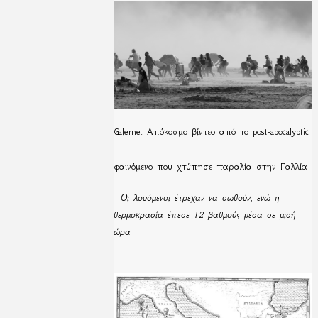
Galerne: Απόκοσμο βίντεο από το post-apocalyptic
φαινόμενο που χτύπησε παραλία στην Γαλλία
Οι λουόμενοι έτρεχαν να σωθούν, ενώ η
θερμοκρασία έπεσε 12 βαθμούς μέσα σε μισή
ώρα