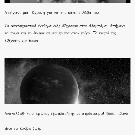
Απήγαγε μια 10χρονη για να την κάνει σκλάβα του
Το ανατριχιαστικό έγκλημα ενός 47χρονου στην Αλαμπάμα. Απήγαγε
το παιδί και το έκλεισε σε μια τρύπα στον τοίχο. Το κινητό της
10χρονης την έσωσε
Ανακαλύφθηκε ο πρώτος εξωπλανήτης με ατμόσφαιρα! Πόσο πιθανό
είναι να κρύβει ζωή;