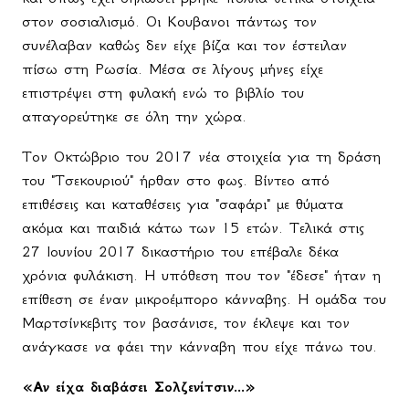
στον σοσιαλισμό. Οι Κουβανοι πάντως τον
συνέλαβαν καθώς δεν είχε βίζα και τον έστειλαν
πίσω στη Ρωσία. Μέσα σε λίγους μήνες είχε
επιστρέψει στη φυλακή ενώ το βιβλίο του
απαγορεύτηκε σε όλη την χώρα.
Τον Οκτώβριο του 2017 νέα στοιχεία για τη δράση
του "Τσεκουριού" ήρθαν στο φως. Βίντεο από
επιθέσεις και καταθέσεις για "σαφάρι" με θύματα
ακόμα και παιδιά κάτω των 15 ετών. Τελικά στις
27 Ιουνίου 2017 δικαστήριο του επέβαλε δέκα
χρόνια φυλάκιση. Η υπόθεση που τον "έδεσε" ήταν η
επίθεση σε έναν μικροέμπορο κάνναβης. Η ομάδα του
Μαρτσίνκεβιτς τον βασάνισε, τον έκλεψε και τον
ανάγκασε να φάει την κάνναβη που είχε πάνω του.
«Αν είχα διαβάσει Σολζενίτσιν...»