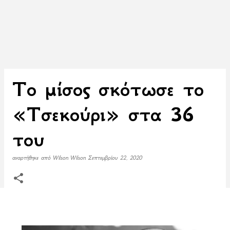
To μίσος σκότωσε το
«Τσεκούρι» στα 36
του
αναρτήθηκε από
Wilson Wilson
Σεπτεμβρίου 22, 2020