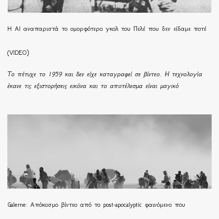
Η ΑΙ αναπαριστά το ομορφότερο γκολ του Πελέ που δεν είδαμε ποτέ
(VIDEO)
Το πέτυχε το 1959 και δεν είχε καταγραφεί σε βίντεο. Η τεχνολογία
έκανε τις εξιστορήσεις εικόνα και το αποτέλεσμα είναι μαγικό
Galerne: Απόκοσμο βίντεο από το post-apocalyptic φαινόμενο που