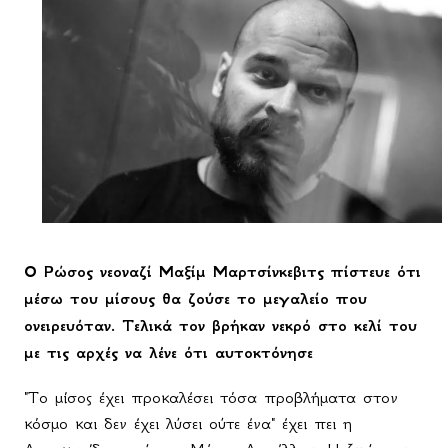
Ο Ρώσος νεοναζί Μαξίμ Μαρτσίνκεβιτς πίστευε ότι
μέσω του μίσους θα ζούσε το μεγαλείο που
ονειρευόταν. Τελικά τον βρήκαν νεκρό στο κελί του
με τις αρχές να λένε ότι αυτοκτόνησε
"Το μίσος έχει προκαλέσει τόσα προβλήματα στον
κόσμο και δεν έχει λύσει ούτε ένα" έχει πει η