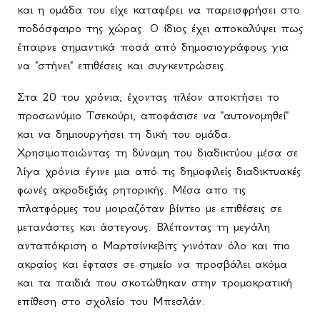
και η ομάδα του είχε καταφέρει να παρεισφρήσει στο
ποδόσφαιρο της χώρας. Ο ίδιος έχει αποκαλύψει πως
έπαιρνε σημαντικά ποσά από δημοσιογράφους για
να "στήνει" επιθέσεις και συγκεντρώσεις.
Στα 20 του χρόνια, έχοντας πλέον αποκτήσει το
προσωνύμιο Τσεκούρι, αποφάσισε να "αυτονομηθεί"
και να δημιουργήσει τη δική του ομάδα.
Χρησιμοποιώντας τη δύναμη του διαδικτύου μέσα σε
λίγα χρόνια έγινε μια από τις δημοφιλείς διαδικτυακές
φωνές ακροδεξιάς ρητορικής. Μέσα απο τις
πλατφόρμες του μοιραζόταν βίντεο με επιθέσεις σε
μετανάστες και άστεγους. Βλέποντας τη μεγάλη
ανταπόκριση ο Μαρτσίνκεβιτς γινόταν όλο και πιο
ακραίος και έφτασε σε σημείο να προσβάλει ακόμα
και τα παιδιά που σκοτώθηκαν στην τρομοκρατική
επίθεση στο σχολείο του Μπεσλάν.