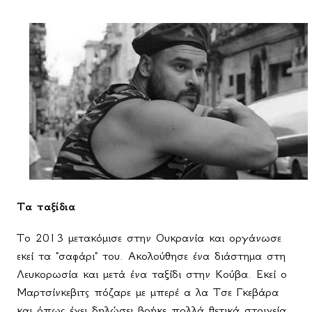
Τα ταξίδια
Το 2013 μετακόμισε στην Ουκρανία και οργάνωσε
εκεί τα "σαφάρι" του. Ακολούθησε ένα διάστημα στη
Λευκορωσία και μετά ένα ταξίδι στην Κούβα. Εκεί ο
Μαρτσίνκεβιτς πόζαρε με μπερέ α λα Τσε Γκεβάρα
και όπως έχει δηλώσει βρήκε πολλά θετικά στοιχεία