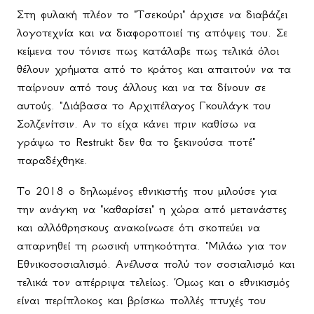
Στη φυλακή πλέον το "Τσεκούρι" άρχισε να διαβάζει
λογοτεχνία και να διαφοροποιεί τις απόψεις του. Σε
κείμενα του τόνισε πως κατάλαβε πως τελικά όλοι
θέλουν χρήματα από το κράτος και απαιτούν να τα
παίρνουν από τους άλλους και να τα δίνουν σε
αυτούς. "Διάβασα το Αρχιπέλαγος Γκουλάγκ του
Σολζενίτσιν. Αν το είχα κάνει πριν καθίσω να
γράψω το
Restrukt
δεν θα το ξεκινούσα ποτέ"
παραδέχθηκε.
Το 2018 ο δηλωμένος εθνικιστής που μιλούσε για
την ανάγκη να "καθαρίσει" η χώρα από μετανάστες
και αλλόθρησκους ανακοίνωσε ότι σκοπεύει να
απαρνηθεί τη ρωσική υπηκοότητα. "Μιλάω για τον
Εθνικοσοσιαλισμό. Ανέλυσα πολύ τον σοσιαλισμό και
τελικά τον απέρριψα τελείως. Όμως και ο εθνικισμός
είναι περίπλοκος και βρίσκω πολλές πτυχές του