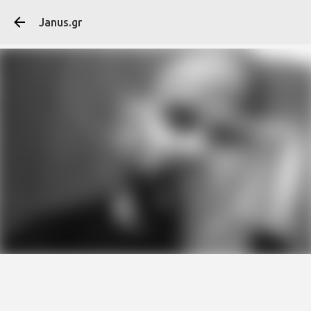
Μετάβαση στο κύ
Janus.gr