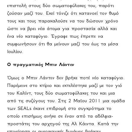
επιστολή στους δύο σωματοφύλακες του, παρότι
ζούσαν μαζί του. Εκεί τόνιζε ότι κατανοεί τον θυμό
τους και τους παρακαλούσε να του δώσουν χρόνο
ώστε να βρει νέα άτομα για προστασία αλλά και
ένα νέο καταφύγιο. Έγραφε πως έπρεπε να
συμφωνήσουν ότι θα μείνουν μαζί του έως τα μέσα
Ιουλίου.
Ο πραγματικός Μπιν Λάντεν
Όμως ο Μπιν Λάντεν δεν βρήκε ποτέ νέο καταφύγιο.
Παρέμεινε στο κτίριο και εκτελέστηκε μαζί με τον γιό
του Καλίντ, τους δύο σωματοφύλακες του και μια
από τις συζύγους του. Στις 2 Μαΐου 2011 μια ομάδα
των
SEALs
έκανε επιδρομή στο συγκρότημα το
οποίο επισήμως ανήκε σε έναν από τα αδέλφια-
προστάτες του αρχηγού της Αλ Κάιντα. Κατά την
επιχείρηση οι αμερικανικές δυνάμεις βρήκαν