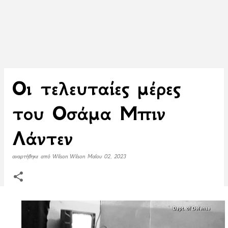
Οι τελευταίες μέρες
του Οσάμα Μπιν
Λάντεν
αναρτήθηκε από
Wilson Wilson
Μαΐου 02, 2023