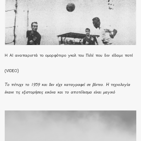
Η ΑΙ αναπαριστά το ομορφότερο γκολ του Πελέ που δεν είδαμε ποτέ
(VIDEO)
Το πέτυχε το 1959 και δεν είχε καταγραφεί σε βίντεο. Η τεχνολογία
έκανε τις εξιστορήσεις εικόνα και το αποτέλεσμα είναι μαγικό