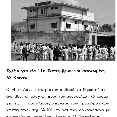
Σχέδια για νέα 11η Σεπτεμβρίου και ανανεωμένη
Αλ Κάιντα
Ο Μπιν Λάντεν σκεφτόταν σοβαρά να δημοσιεύσει
ένα είδος απολογίας προς τον μουσουλμανικό κόσμο
για τις... παράπλευρες απώλειες των τρομοκρατικών
χτυπημάτων της Αλ Κάιντα και των οργανώσεων με
τις οποίες συνεργαζόταν όπως η Αλ Σαμπάαμπ.