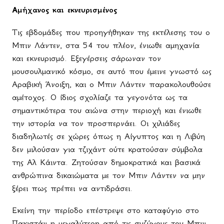
Αμήχανος και εκνευρισμένος
Τις εβδομάδες που προηγήθηκαν της εκτέλεσης του ο
Μπιν Λάντεν, στα 54 του πλέον, ένιωθε αμηχανία
και εκνευρισμό. Εξεγέρσεις σάρωναν τον
μουσουλμανικό κόσμο, σε αυτό που έμεινε γνωστό ως
Αραβική Άνοιξη, και ο Μπιν Λάντεν παρακολουθούσε
αμέτοχος. Ο ίδιος σχολίαζε τα γεγονότα ως τα
σημαντικότερα του αιώνα στην περιοχή και ένιωθε
την ιστορία να τον προσπερνάει. Οι χιλιάδες
διαδηλωτές σε χώρες όπως η Αίγυπτος και η Λιβύη
δεν μιλούσαν για τζιχάντ ούτε κρατούσαν σύμβολα
της Αλ Κάιντα. Ζητούσαν δημοκρατικά και βασικά
ανθρώπινα δικαιώματα με τον Μπιν Λάντεν να μην
ξέρει πως πρέπει να αντιδράσει.
Εκείνη την περίοδο επέστρεψε στο καταφύγιο στο
Πακιστάν η μεγαλύτερη από τις συζύγους του Μπιν