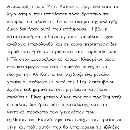
Αναμφισβήτητα ο Μπιν Λάντεν υπήρξε ένα από τα
λίγα άτομα που επηρέασαν τόσο δραστικά την
ιστορία του πλανήτη. Το αποτέλεσμα της αλλαγής
όμως δεν ήταν αυτό που επιθυμούσε. Η βία, η
καταστροφή και ο θάνατος που προκάλεσε είχαν
ανάλογα επακόλουθα και σε καμία περίπτωση δεν
τερμάτισαν ή έστω περιόρισαν την παρουσία των
ΗΠΑ στον μουσουλμανικό κόσμο. Κλεισμένος μέσα
στο καταφύγιο του στο Πακιστάν συνέχισε να
ελέγχει την Αλ Κάιντα και σχεδίαζε ένα μεγάλο
χτύπημα, ανάλογο με αυτό της 11ης Σεπτεμβρίου.
Σχεδόν καθημερινά έστελνε μηνύματα και έκανε
αναλύσεις. Είναι φανερό όμως πως τον προβλημάτιζε
ότι πλέον δεν ήταν ούτε ο καταλύτης, ούτε το
κεντρικό πρόσωπο των γεγονότων που
εξελίσσονταν. Εκτελέστηκε ενώ έψαχνε τον τρόπο να
γίνει και πάλι αυτός που θα υπαγορεύει τις εξελίξεις