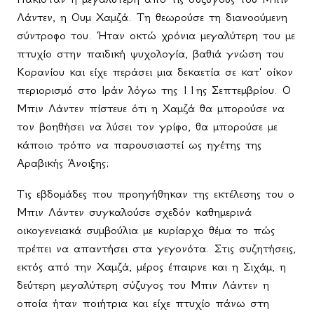
Λάντεν, η Ουμ Χαμζά. Τη θεωρούσε τη διανοούμενη
σύντροφο του. Ήταν οκτώ χρόνια μεγαλύτερη του με
πτυχίο στην παιδική ψυχολογία, βαθιά γνώση του
Κορανίου και είχε περάσει μια δεκαετία σε κατ' οίκον
περιορισμό στο Ιράν λόγω της 11ης Σεπτεμβρίου. Ο
Μπιν Λάντεν πίστευε ότι η Χαμζά θα μπορούσε να
τον βοηθήσει να λύσει τον γρίφο, θα μπορούσε με
κάποιο τρόπο να παρουσιαστεί ως ηγέτης της
Αραβικής Άνοιξης;
Τις εβδομάδες που προηγήθηκαν της εκτέλεσης του ο
Μπιν Λάντεν συγκαλούσε σχεδόν καθημερινά
οικογενειακά συμβούλια με κυρίαρχο θέμα το πώς
πρέπει να απαντήσει στα γεγονότα. Στις συζητήσεις,
εκτός από την Χαμζά, μέρος έπαιρνε και η Σιχάμ, η
δεύτερη μεγαλύτερη σύζυγος του Μπιν Λάντεν η
οποία ήταν ποιήτρια και είχε πτυχίο πάνω στη