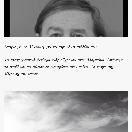
Απήγαγε μια 10χρονη για να την κάνει σκλάβα του
Το ανατριχιαστικό έγκλημα ενός 47χρονου στην Αλαμπάμα. Απήγαγε
το παιδί και το έκλεισε σε μια τρύπα στον τοίχο. Το κινητό της
10χρονης την έσωσε