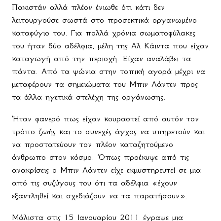
Πακιστάν αλλά πλέον ένιωθε ότι κάτι δεν
λειτουργούσε σωστά στο προσεκτικά οργανωμένο
καταφύγιο του. Για πολλά χρόνια σωματοφύλακες
του ήταν δύο αδέλφια, μέλη της Αλ Κάιντα που είχαν
καταγωγή από την περιοχή. Είχαν αναλάβει τα
πάντα. Από τα ψώνια στην τοπική αγορά μέχρι να
μεταφέρουν τα σημειώματα του Μπιν Λάντεν προς
τα άλλα ηγετικά στελέχη της οργάνωσης.
Ήταν φανερό πως είχαν κουραστεί από αυτόν τον
τρόπο ζωής και το συνεχές άγχος να υπηρετούν και
να προστατεύουν τον πλέον καταζητούμενο
άνθρωπο στον κόσμο. Όπως προέκυψε από τις
ανακρίσεις ο Μπιν Λάντεν είχε εκμυστηρευτεί σε μια
από τις συζύγους του ότι τα αδέλφια «έχουν
εξαντληθεί και σχεδιάζουν να τα παρατήσουν».
Μάλιστα στις 15 Ιανουαρίου 2011 έγραψε μια