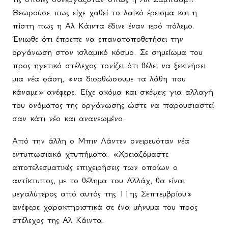
Θεωρούσε πως είχε χαθεί το λαϊκό έρεισμα και η
πίστη πως η Αλ Κάιντα έδινε έναν ιερό πόλεμο.
Ένιωθε ότι έπρεπε να επανατοποθετήσει την
οργάνωση στον ισλαμικό κόσμο. Σε σημείωμα του
προς ηγετικό στέλεχος τονίζει ότι θέλει να ξεκινήσει
μια νέα φάση, «να διορθώσουμε τα λάθη που
κάναμε» ανέφερε. Είχε ακόμα και σκέψεις για αλλαγή
του ονόματος της οργάνωσης ώστε να παρουσιαστεί
σαν κάτι νέο και ανανεωμένο.
Από την άλλη ο Μπιν Λάντεν ονειρευόταν νέα
εντυπωσιακά χτυπήματα. «Χρειαζόμαστε
αποτελεσματικές επιχειρήσεις των οποίων ο
αντίκτυπος, με το θέλημα του Αλλάχ, θα είναι
μεγαλύτερος από αυτός της 11ης Σεπτεμβρίου»
ανέφερε χαρακτηριστικά σε ένα μήνυμα του προς
στέλεχος της Αλ Κάιντα.