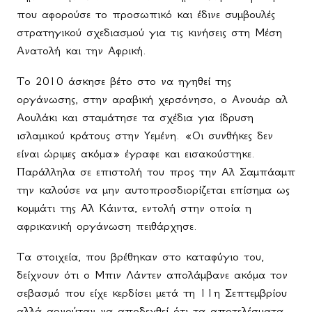
που αφορούσε το προσωπικό και έδινε συμβουλές
στρατηγικού σχεδιασμού για τις κινήσεις στη Μέση
Ανατολή και την Αφρική.
Το 2010 άσκησε βέτο στο να ηγηθεί της
οργάνωσης, στην αραβική χερσόνησο, ο Ανουάρ αλ
Αουλάκι και σταμάτησε τα σχέδια για ίδρυση
ισλαμικού κράτους στην Υεμένη. «Οι συνθήκες δεν
είναι ώριμες ακόμα» έγραφε και εισακούστηκε.
Παράλληλα σε επιστολή του προς την Αλ Σαμπάαμπ
την καλούσε να μην αυτοπροσδιορίζεται επίσημα ως
κομμάτι της Αλ Κάιντα, εντολή στην οποία η
αφρικανική οργάνωση πειθάρχησε.
Τα στοιχεία, που βρέθηκαν στο καταφύγιο του,
δείχνουν ότι ο Μπιν Λάντεν απολάμβανε ακόμα τον
σεβασμό που είχε κερδίσει μετά τη 11η Σεπτεμβρίου
αλλά αρνούταν να αποδεχθεί ότι τα αποτελέσματα