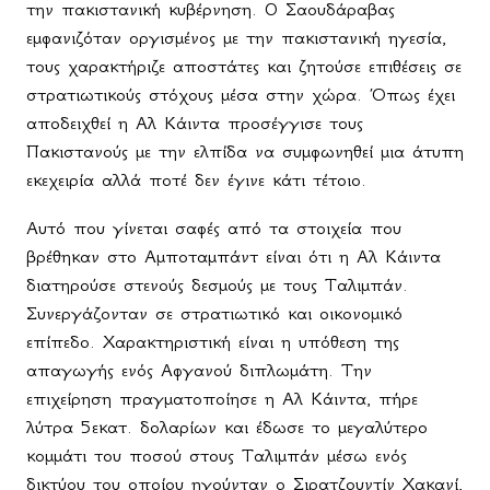
την πακιστανική κυβέρνηση. Ο Σαουδάραβας
εμφανιζόταν οργισμένος με την πακιστανική ηγεσία,
τους χαρακτήριζε αποστάτες και ζητούσε επιθέσεις σε
στρατιωτικούς στόχους μέσα στην χώρα. Όπως έχει
αποδειχθεί η Αλ Κάιντα προσέγγισε τους
Πακιστανούς με την ελπίδα να συμφωνηθεί μια άτυπη
εκεχειρία αλλά ποτέ δεν έγινε κάτι τέτοιο.
Αυτό που γίνεται σαφές από τα στοιχεία που
βρέθηκαν στο Αμποταμπάντ είναι ότι η Αλ Κάιντα
διατηρούσε στενούς δεσμούς με τους Ταλιμπάν.
Συνεργάζονταν σε στρατιωτικό και οικονομικό
επίπεδο. Χαρακτηριστική είναι η υπόθεση της
απαγωγής ενός Αφγανού διπλωμάτη. Την
επιχείρηση πραγματοποίησε η Αλ Κάιντα, πήρε
λύτρα 5εκατ. δολαρίων και έδωσε το μεγαλύτερο
κομμάτι του ποσού στους Ταλιμπάν μέσω ενός
δικτύου του οποίου ηγούνταν ο Σιρατζουντίν Χακανί,