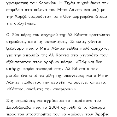
γραμματική του Κορανίου. Η Σιχάμ συχνά έκανε την
επιμέλεια στα κείμενα του Μπιν Λάντεν και μαζί με
την Χαμζά θεωρούνταν τα πλέον μορφωμένα άτομα
της οικογένειας.
Οι δύο κόρες του αρχηγού της Αλ Κάιντα κρατούσαν
σημειώσεις από τις συναντήσεις. Σε αυτές γίνεται
ξεκάθαρο πως ο Μπιν Λάντεν νιώθει πολύ αμήχανος
για την απουσία της Αλ Κάιντα στα γεγονότα που
εξελίσσονταν στον αραβικό κόσμο. «Πώς και δεν
υπάρχει καμία αναφορά στην Αλ Κάιντα;» τον
ρωτάει ένα από τα μέλη της οικογένειας και ο Μπιν
Λάντεν νιώθοντας την ανάγκη να αμυνθεί, απαντά:
«Κάποιοι αναλυτές την αναφέρουν».
Στις σημειώσεις καταγράφεται το παράπονο του
Σαουδάραβα πως το 2004 αγνοήθηκε το κάλεσμα
προς του υποστηρικτές του να «φέρουν τους Άραβες