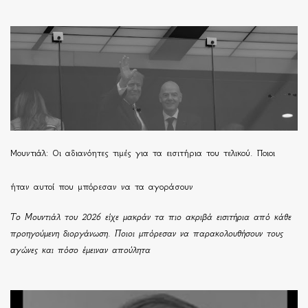
Μουντιάλ: Οι αδιανόητες τιμές για τα εισιτήρια του τελικού. Ποιοι
ήταν αυτοί που μπόρεσαν να τα αγοράσουν
Το Μουντιάλ του 2026 είχε μακράν τα πιο ακριβά εισιτήρια από κάθε
προηγούμενη διοργάνωση. Ποιοι μπόρεσαν να παρακολουθήσουν τους
αγώνες και πόσο έμειναν απούλητα