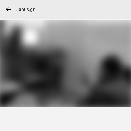
Μετάβαση στο κύ
Janus.gr