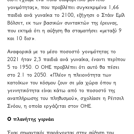
γονιμότητας», που προβλέπει συγκεκριμένα 1,66
παιδιά ανά γυναίκα το 2100, εξήγησε ο Στάιν Εμίλ
Βόλσετ, εκ των βασικών συντακτών της έρευνας,
που εκτιμά ότι η αύξηση θα σταματήσει «μεταξύ 9
και 10 δισ».
Αναφορικά με το μέσο ποσοστό γονιμότητας το
2021 ήταν 2,3 παιδιά ανά γυναίκα, έναντι περίπου
5 το 1950. Ο ΟΗΕ προβλέπει ότι αυτό θα πέσει
στο 2.1 το 2050. «Πλέον η πλειονότητα των
κατοίκων του κόσμου ζουν σε μία χώρα όπου η
γεννητικότητα είναι κάτω από το ποσοστό της
αναπλήρωσης του πληθυσμού», σχολίασε η Ρέιτσελ
Σνόου, η οποία εργάζεται στον ΟΗΕ.
Ο πλανήτης γερνάει
Ένας σημαντικός παράγοντας στην αύξηση του