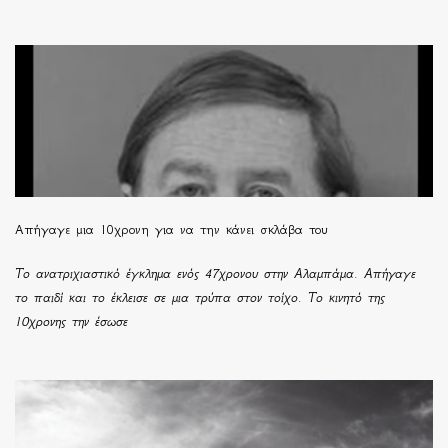
Απήγαγε μια 10χρονη για να την κάνει σκλάβα του
Το ανατριχιαστικό έγκλημα ενός 47χρονου στην Αλαμπάμα. Απήγαγε
το παιδί και το έκλεισε σε μια τρύπα στον τοίχο. Το κινητό της
10χρονης την έσωσε