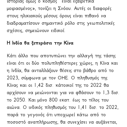
ιστορίας όμως ο κόσμος
είναι εξαιρετικά
μοιρασμένος», τονίζει η Σνόου. Αυτές οι διαφορές
στους ηλικιακούς μέσους όρους είναι πιθανό να
διαδραματίσουν σημαντικό ρόλο στις γεωπολιτικές
σχέσεις, σημειώνουν ειδικοί.
Η Ινδία θα ξεπεράσει την Κίνα
Κάτι άλλο που αποτυπώνει την αλλαγή της τάσης
είναι ότι οι δύο πολυπληθέστερες χώρες, η Κίνα και
η Ινδία, θα ανταλλάξουν θέσεις στο βάθρο από το
2023, σύμφωνα με τον ΟΗΕ. Ο πληθυσμός της
Κίνας και οι 1,42 δισ. κάτοικοί της το 2022 θα
αρχίσουν να μειώνονται για να φθάσουν το 1,3 δισ.
το 2050. Και μόνο 800 εκατ. έως το τέλος του
αιώνα. Ο ινδικός πληθυσμός του 1,41 δισ. το 2022,
παρά το γεγονός ότι υποχωρεί κάτω από το
ποσοστό αναπλήρωσης, θα συνεχίσει να αυξάνεται,