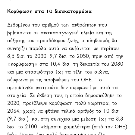
Κορύφωση στα 10 δισεκατομμύρια
Δεδομένου του αριθμού των ανθρώπων που
βρίσκονται σε αναπαραγωγική ηλικία και της
αύξησης του προσδόκιμου ζωής, ο πληθυσμός θα
συνεχίζει παρόλα αυτά να αυξάνεται, με περίπου
8,5 δισ. το 2030, 9,7 δισ. το 2050, πριν από την
«κορύφωση» στα 10,4 δισ. τη δεκαετία του 2080
και μια στασιμότητα έως τα τέλη του αιώνα,
σύμφωνα με τις προβλέψεις του ΟΗΕ. Το
αμερικάνικο ινστιτούτο δεν συμφωνεί με αυτά τα
στοιχεία. Σε έκθεση του, η οποία δημοσιεύθηκε το
2020, προέβλεψε κορύφωση πολύ νωρίτερα, το
2064, χωρίς να φθάνει τελικά αριθμός τα 10 δισ.
(9,7 δισ.), και στη συνέχεια μια μείωση έως τα 8,8
δισ. το 2100. «Είμαστε χαμηλότερα (από τον ΟΗΕ)
διότι έχουμε ένα πολύ διαφορετικό μοντέλο