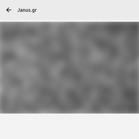
Μετάβαση στο κύ
Janus.gr