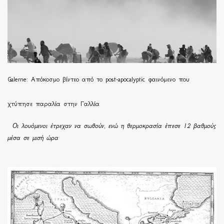
Galerne: Απόκοσμο βίντεο από το post-apocalyptic φαινόμενο που
χτύπησε παραλία στην Γαλλία
Οι λουόμενοι έτρεχαν να σωθούν, ενώ η θερμοκρασία έπεσε 12 βαθμούς
μέσα σε μισή ώρα