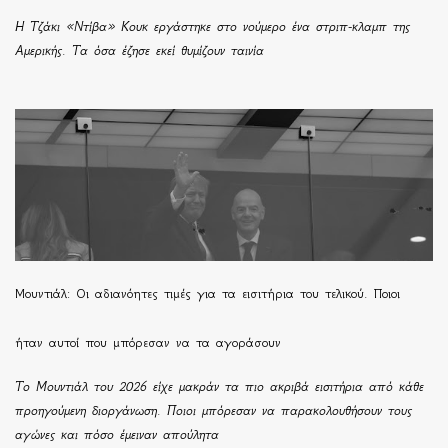
Η Τζάκι «Ντίβα» Κουκ εργάστηκε στο νούμερο ένα στριπ-κλαμπ της
Αμερικής. Τα όσα έζησε εκεί θυμίζουν ταινία
Μουντιάλ: Οι αδιανόητες τιμές για τα εισιτήρια του τελικού. Ποιοι
ήταν αυτοί που μπόρεσαν να τα αγοράσουν
Το Μουντιάλ του 2026 είχε μακράν τα πιο ακριβά εισιτήρια από κάθε
προηγούμενη διοργάνωση. Ποιοι μπόρεσαν να παρακολουθήσουν τους
αγώνες και πόσο έμειναν απούλητα