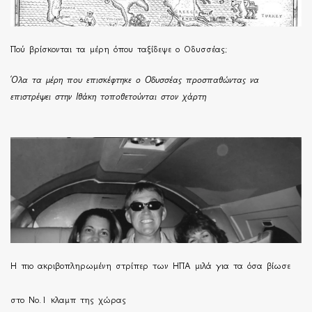
Πού βρίσκονται τα μέρη όπου ταξίδεψε ο Οδυσσέας;
Όλα τα μέρη που επισκέφτηκε ο Οδυσσέας προσπαθώντας να
επιστρέψει στην Ιθάκη τοποθετούνται στον χάρτη
H πιο ακριβοπληρωμένη στρίπερ των ΗΠΑ μιλά για τα όσα βίωσε
στο Νο.1 κλαμπ της χώρας