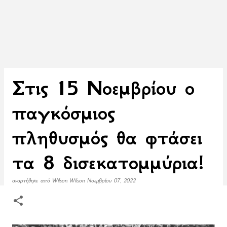
Στις 15 Νοεμβρίου ο
παγκόσμιος
πληθυσμός θα φτάσει
τα 8 δισεκατομμύρια!
αναρτήθηκε από
Wilson Wilson
Νοεμβρίου 07, 2022