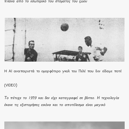
πλάνα από το εσωτερικό του στόματος του ζώου
Η ΑΙ αναπαριστά το ομορφότερο γκολ του Πελέ που δεν είδαμε ποτέ
(VIDEO)
Το πέτυχε το 1959 και δεν είχε καταγραφεί σε βίντεο. Η τεχνολογία
έκανε τις εξιστορήσεις εικόνα και το αποτέλεσμα είναι μαγικό