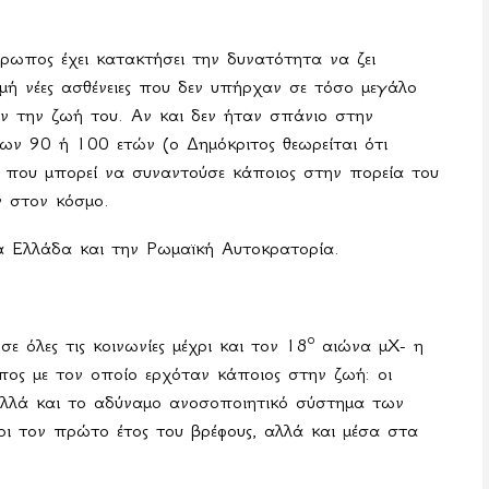
θρωπος έχει κατακτήσει την δυνατότητα να ζει
μή νέες ασθένειες που δεν υπήρχαν σε τόσο μεγάλο
ν την ζωή του. Αν και δεν ήταν σπάνιο στην
των 90 ή 100 ετών (ο Δημόκριτος θεωρείται ότι
ια που μπορεί να συναντούσε κάποιος στην πορεία του
 στον κόσμο.
αία Ελλάδα και την Ρωμαϊκή Αυτοκρατορία.
ο
 όλες τις κοινωνίες μέχρι και τον 18
αιώνα μΧ- η
πος με τον οποίο ερχόταν κάποιος στην ζωή: οι
, αλλά και το αδύναμο ανοσοποιητικό σύστημα των
ι τον πρώτο έτος του βρέφους, αλλά και μέσα στα