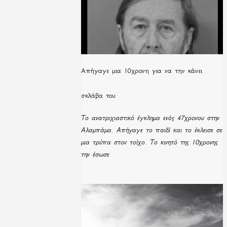
Απήγαγε μια 10χρονη για να την κάνει
σκλάβα του
Το ανατριχιαστικό έγκλημα ενός 47χρονου στην
Αλαμπάμα. Απήγαγε το παιδί και το έκλεισε σε
μια τρύπα στον τοίχο. Το κινητό της 10χρονης
την έσωσε