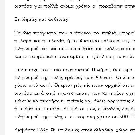
ωστόσο για πολλά ακόμα χρόνια οι παραβάτες στην
Επιδημίες και ασθένειες
Τα ίδια πράγματα που σκότωναν τα παιδιά, μπορούσ
η ιλαρά και η ευλογία, ήταν ιδιαίτερα μολυσματικές 
πληθυσμού, αν και τα παιδιά ήταν πιο ευάλωτα σε αυ
και με τα φάρμακα ανύπαρκτα, η εξάπλωση των ιών
Την εποχή του Πελοποννησιακού Πολέμου, ένα κύμα 
πληθυσμού της πόλης-κράτους των Αθηνών. Οι λεπτομέ
γύρω από αυτή. Οι ερευνητές πίστευαν αρχικά ότι ε
ωστόσο μετά από επανεκτιμήσεις των κριτηρίων σχετ
ειδικούς να θεωρήσουν πιθανές και άλλες αρρώστιες 
ή ακόμα και έμπολα. Εκτιμάται πως ο μεγάλος λοιμ
πληθυσμού της πόλης ο οποίος ανερχόταν σε 300.0
Διαβάστε ΕΔΩ:
Οι επιδημίες στον ελλαδικό χώρο 