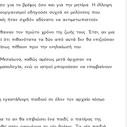
όσο για το βρέφος όσο και για την μητέρα. Η έλλειψη
ροοργανισμοί οδηγούσε συχνά σε μολύνσεις που
οκές ήταν σχεδόν αδύνατο να αντιμετωπιστούν.
θαιναν τον πρώτο χρόνο της ζωής τους. Έτσι, αν μια
χθεί ότι πιθανότατα τα δύο από αυτά δεν θα επιζούσαν
ίσως πέθαινε πριν την ενηλικίωσή του.
 Μεσαίωνα, καθώς αμέσως μετά άρχισαν να
αρμακολογία, ενώ οι ιατροί μπορούσαν να επεμβαίνουν
η εγκατάλειψη παιδιού σε όλον τον αρχαίο κόσμο
α το αν θα επιβιώσει ένα παιδί, ο πατέρας της
χθεί στην οικογένεια το νέο βρέφος. Τα νέα παιδιά