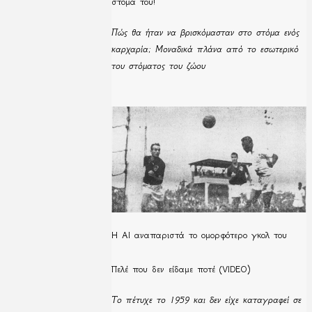
στόμα του!
Πώς θα ήταν να βρισκόμασταν στο στόμα ενός
καρχαρία; Μοναδικά πλάνα από το εσωτερικό
του στόματος του ζώου
Η ΑΙ αναπαριστά το ομορφότερο γκολ του
Πελέ που δεν είδαμε ποτέ (VIDEO)
Το πέτυχε το 1959 και δεν είχε καταγραφεί σε