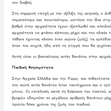
τον διαβείς.
Στη σημερινή εποχή με την εξέλιξη της ιατρικής ο άν
περισσότερο και ποιοτικότερα, ωστόσο την ίδια στιγ
βαθμό στην αρχαιότητα έχουν εξαπλωθεί και απειλού
αρχαιότητα να φτάσει κάποιος μέχρι και την ηλικία 
πέθανε έχοντας κλείσει έναν αιώνα ζωής), τα εμπόδ
ήταν πιο συχνά, ήδη από τη στιγμή που θα ερχόταν
Αυτές είναι οι βασικότερες αιτίες θανάτου στην αρχ
Παιδική θνησιμότητα
Στην Αρχαία Ελλάδα και την Ρώμη- και πιθανότατα σε
πιο κοινή αιτία θανάτου ήταν ταυτόχρονα και ο τρό
γέννες. Οι επιπλοκές κατά τη διάρκεια του τοκετού
βρεφών οδηγούσε σε μεγάλους αριθμούς θανάτων μέχρ
πρώτα δέκα χρόνια της ζωής του παιδιού.