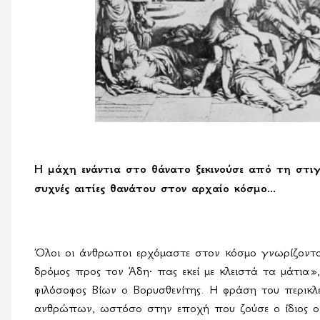
Η μάχη ενάντια στο θάνατο ξεκινούσε από τη στιγ
συχνές αιτίες θανάτου στον αρχαίο κόσμο...
Όλοι οι άνθρωποι ερχόμαστε στον κόσμο γνωρίζοντας
δρόμος προς τον Άδη· πας εκεί με κλειστά τα μάτια»,
φιλόσοφος Βίων ο Βορυσθενίτης. Η φράση του περικλε
ανθρώπων, ωστόσο στην εποχή που ζούσε ο ίδιος ο δ