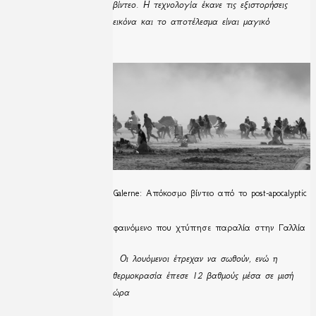
βίντεο. Η τεχνολογία έκανε τις εξιστορήσεις
εικόνα και το αποτέλεσμα είναι μαγικό
Galerne: Απόκοσμο βίντεο από το post-apocalyptic
φαινόμενο που χτύπησε παραλία στην Γαλλία
Οι λουόμενοι έτρεχαν να σωθούν, ενώ η
θερμοκρασία έπεσε 12 βαθμούς μέσα σε μισή
ώρα