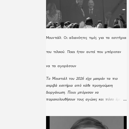
Μουντιάλ: Οι αδιανόητες τιμές για τα εισιτήρια
του τελικού. Ποιοι ήταν αυτοί που μπόρεσαν
να τα αγοράσουν
Το Μουντιάλ του 2026 είχε μακράν τα πιο
ακριβά εισιτήρια από κάθε προηγούμενη
διοργάνωση. Ποιοι μπόρεσαν να
παρακολουθήσουν τους αγώνες και πόσο έμειναν
απούλητα