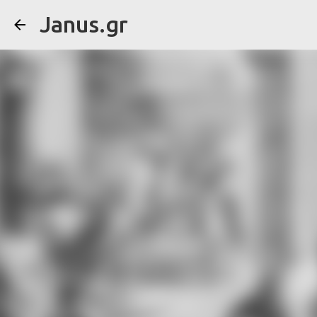
Janus.gr