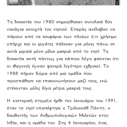
Τη
δεκαετία
του
1980
σημειώθηκαν
συνολικά
δύο
ναυάγια
ανοιχτά
του
νησιού
.
Εταιρίες ανέλαβαν να
πάρουν από τα κουφάρια των πλοίων ό,τι χρήσιμο
υπήρχε και οι εργάτες πάλευαν για μήνες πάνω σε
αυτά μερικά μόνο μίλια μακριά από το νησί. Τη
δεκαετία αυτή πάντως για κάποιο λόγο φαίνεται ότι
οι ιθαγενείς έγιναν φανερά λιγότερο εχθρικοί. Το
1988 πήραν δώρα από μια ομάδα που
προσπάθησε να επικοινωνήσουν μαζί τους, ενώ
στέκονταν μόλις λίγα μέτρα μακριά τους.
Η «ιστορική στιγμή» ήρθε τον Ιανουάριο του 1991,
όταν το νησί επισκέφτηκε ο Τριλοκνάθ Πάντιτ, ο
διευθυντής των Ανθρωπολογικών Μελετών στην
Ινδία, και η ομάδα του. Στις 4 Ιανουαρίου, ένας