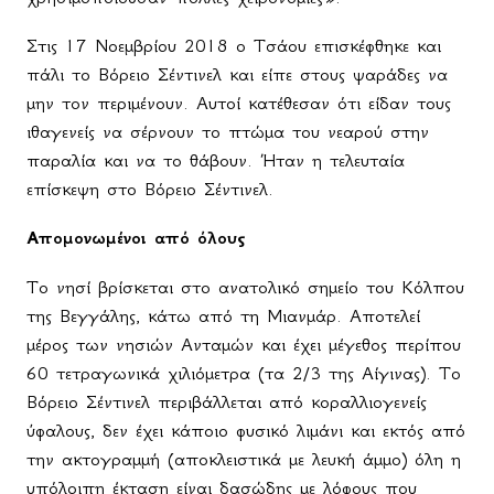
Στις 17 Νοεμβρίου 2018 ο Τσάου επισκέφθηκε και
πάλι το Βόρειο Σέντινελ και είπε στους ψαράδες να
μην τον περιμένουν. Αυτοί κατέθεσαν ότι είδαν τους
ιθαγενείς να σέρνουν το πτώμα του νεαρού στην
παραλία και να το θάβουν. Ήταν η τελευταία
επίσκεψη στο Βόρειο Σέντινελ.
Απομονωμένοι από όλους
Το νησί βρίσκεται στο ανατολικό σημείο του Κόλπου
της Βεγγάλης, κάτω από τη Μιανμάρ. Αποτελεί
μέρος των νησιών Ανταμών και έχει μέγεθος περίπου
60 τετραγωνικά χιλιόμετρα (τα 2/3 της Αίγινας). Το
Βόρειο Σέντινελ περιβάλλεται από κοραλλιογενείς
ύφαλους, δεν έχει κάποιο φυσικό λιμάνι και εκτός από
την ακτογραμμή (αποκλειστικά με λευκή άμμο) όλη η
υπόλοιπη έκταση είναι δασώδης με λόφους που