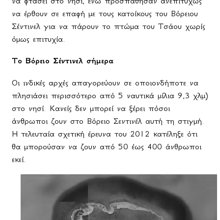
να φτάσει στο νησί, ενώ προσπάθησαν ανεπιτυχώς
να έρθουν σε επαφή με τους κατοίκους του Βόρειου
Σέντινελ για να πάρουν το πτώμα του Τσάου χωρίς
όμως επιτυχία.
Το Βόρειο Σέντινελ σήμερα
Οι ινδικές αρχές απαγορεύουν σε οποιονδήποτε να
πλησιάσει περισσότερο από 5 ναυτικά μίλια 9,3 χλμ)
στο νησί. Κανείς δεν μπορεί να ξέρει πόσοι
άνθρωποι ζουν στο Βόρειο Σεντινέλ αυτή τη στιγμή.
Η τελευταία σχετική έρευνα του 2012 κατέληξε ότι
θα μπορούσαν να ζουν από 50 έως 400 άνθρωποι
εκεί.