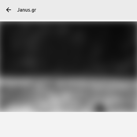
Μετάβαση στο κύ
Janus.gr