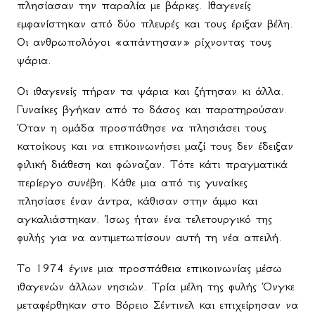
πλησίασαν την παραλία με βάρκες. Ιθαγενείς
εμφανίστηκαν από δύο πλευρές και τους έριξαν βέλη.
Οι ανθρωπολόγοι «απάντησαν» ρίχνοντας τους
ψάρια.
Οι ιθαγενείς πήραν τα ψάρια και ζήτησαν κι άλλα.
Γυναίκες βγήκαν από το δάσος και παρατηρούσαν.
Όταν η ομάδα προσπάθησε να πλησιάσει τους
κατοίκους και να επικοινωνήσει μαζί τους δεν έδειξαν
φιλική διάθεση και φώναζαν. Τότε κάτι πραγματικά
περίεργο συνέβη. Κάθε μια από τις γυναίκες
πλησίασε έναν άντρα, κάθισαν στην άμμο και
αγκαλιάστηκαν. Ίσως ήταν ένα τελετουργικό της
φυλής για να αντιμετωπίσουν αυτή τη νέα απειλή.
Το 1974 έγινε μια προσπάθεια επικοινωνίας μέσω
ιθαγενών άλλων νησιών. Τρία μέλη της φυλής Όνγκε
μεταφέρθηκαν στο Βόρειο Σέντινελ και επιχείρησαν να