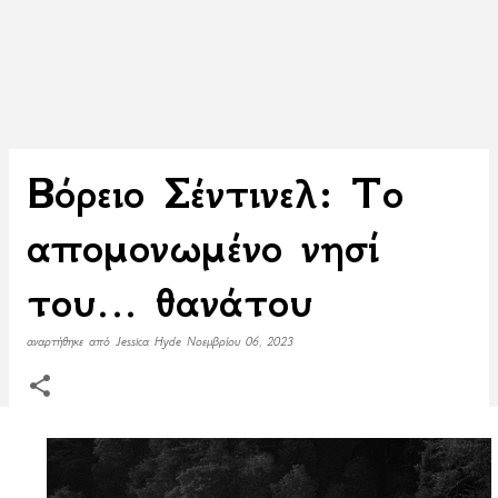
Βόρειο Σέντινελ: Το
απομονωμένο νησί
του… θανάτου
αναρτήθηκε από
Jessica Hyde
Νοεμβρίου 06, 2023