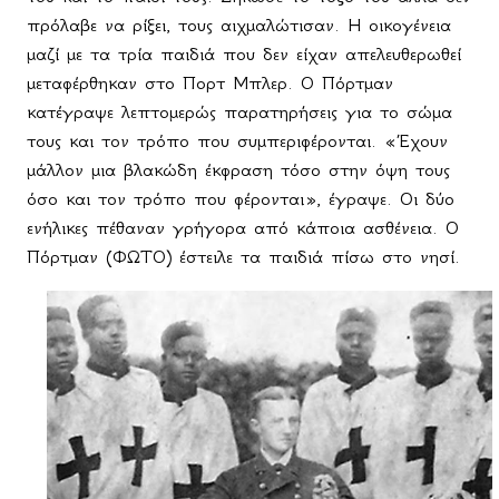
πρόλαβε να ρίξει, τους αιχμαλώτισαν. Η οικογένεια
μαζί με τα τρία παιδιά που δεν είχαν απελευθερωθεί
μεταφέρθηκαν στο Πορτ Μπλερ. Ο Πόρτμαν
κατέγραψε λεπτομερώς παρατηρήσεις για το σώμα
τους και τον τρόπο που συμπεριφέρονται. «Έχουν
μάλλον μια βλακώδη έκφραση τόσο στην όψη τους
όσο και τον τρόπο που φέρονται», έγραψε. Οι δύο
ενήλικες πέθαναν γρήγορα από κάποια ασθένεια. Ο
Πόρτμαν (ΦΩΤΟ) έστειλε τα παιδιά πίσω στο νησί.