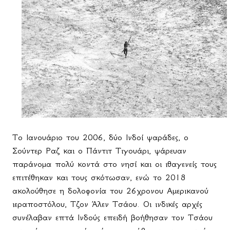
Το Ιανουάριο του 2006, δύο Ινδοί ψαράδες, ο
Σούντερ Ραζ και ο Πάντιτ Τιγουάρι, ψάρευαν
παράνομα πολύ κοντά στο νησί και οι ιθαγενείς τους
επιτέθηκαν και τους σκότωσαν, ενώ το 2018
ακολούθησε η δολοφονία του 26χρονου Αμερικανού
ιεραποστόλου, Τζον Άλεν Τσάου. Οι ινδικές αρχές
συνέλαβαν επτά Ινδούς επειδή βοήθησαν τον Τσάου