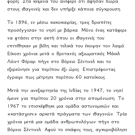
φορές. Στα κείμενα του ανέφερε ότι άφησαν δώρα
στους ιθαγενείς και δεν υπήρξε κάποια σύγκρουση.
Το 1896, εν μέσω κακοκαιρίας, τρεις δραπέτες
προσέγγισαν το νησί με βάρκα. Μόνο ένας κατάφερε
να φτάσει στην ακτή όπου οι ιθαγενείς του
επιτέθηκαν με βέλη και τελικά του έκοψαν τον λαιμό.
Είκοσι χρόνια μετά ο Βρετανός αξιωματικός Μάικλ
Λόιντ Φέραρ πήγε στο Βόρειο Σέντινελ και το
εξερεύνησε για περίπου έξι ώρες. Επιστρέφοντας
έγραψε πως μέτρησε περίπου 60 κατοίκους.
Μετά την ανεξαρτησία της Ινδίας το 1947, το νησί
έμεινε για περίπου 20 χρόνια στην απομόνωση. Το
1967 το επισκέφθηκε μια ομάδα αστυνομικών και
«κατάσχεσε» αρκετά πράγματα των ιθαγενών. Τρία
χρόνια μετά μια ομάδα ανθρωπολόγων πήγε στο
Βόρειο Σέντινελ. Αφού το σκάφος τους, αγκυροβόλησε