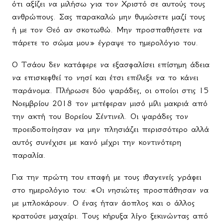
ότι αξίζει να μιλήσω για τον Χριστό σε αυτούς τους
ανθρώπους. Σας παρακαλώ μην θυμώσετε μαζί τους
ή με τον Θεό αν σκοτωθώ. Μην προσπαθήσετε να
πάρετε το σώμα μου» έγραψε το ημερολόγιο του.
Ο Τσάου δεν κατάφερε να εξασφαλίσει επίσημη άδεια
να επισκεφθεί το νησί και έτσι επέλεξε να το κάνει
παράνομα. Πλήρωσε δύο ψαράδες, οι οποίοι στις 15
Νοεμβρίου 2018 τον μετέφεραν μισό μίλι μακριά από
την ακτή του Βορείου Σέντινελ. Οι ψαράδες τον
προειδοποίησαν να μην πλησιάζει περισσότερο αλλά
αυτός συνέχισε με κανό μέχρι την κοντινότερη
παραλία.
Για την πρώτη του επαφή με τους ιθαγενείς γράφει
στο ημερολόγιο του: «Οι νησιώτες προσπάθησαν να
με μπλοκάρουν. Ο ένας ήταν άοπλος και ο άλλος
κρατούσε μαχαίρι. Τους κήρυξα λίγο ξεκινώντας από