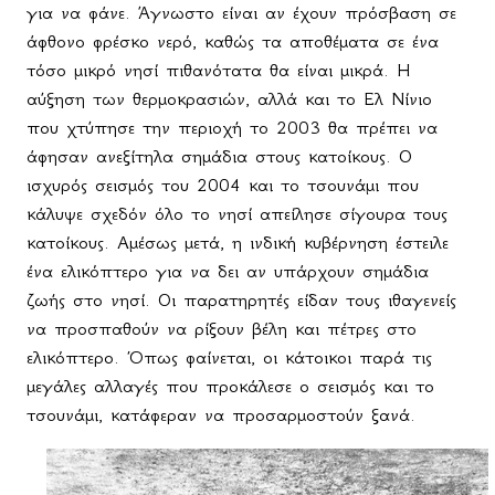
για να φάνε. Άγνωστο είναι αν έχουν πρόσβαση σε
άφθονο φρέσκο νερό, καθώς τα αποθέματα σε ένα
τόσο μικρό νησί πιθανότατα θα είναι μικρά. Η
αύξηση των θερμοκρασιών, αλλά και το Ελ Νίνιο
που χτύπησε την περιοχή το 2003 θα πρέπει να
άφησαν ανεξίτηλα σημάδια στους κατοίκους. Ο
ισχυρός σεισμός του 2004 και το τσουνάμι που
κάλυψε σχεδόν όλο το νησί απείλησε σίγουρα τους
κατοίκους. Αμέσως μετά, η ινδική κυβέρνηση έστειλε
ένα ελικόπτερο για να δει αν υπάρχουν σημάδια
ζωής στο νησί. Οι παρατηρητές είδαν τους ιθαγενείς
να προσπαθούν να ρίξουν βέλη και πέτρες στο
ελικόπτερο. Όπως φαίνεται, οι κάτοικοι παρά τις
μεγάλες αλλαγές που προκάλεσε ο σεισμός και το
τσουνάμι, κατάφεραν να προσαρμοστούν ξανά.