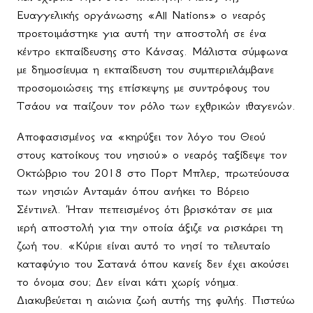
Ευαγγελικής οργάνωσης «All Nations» ο νεαρός
προετοιμάστηκε για αυτή την αποστολή σε ένα
κέντρο εκπαίδευσης στο Κάνσας. Μάλιστα σύμφωνα
με δημοσίευμα η εκπαίδευση του συμπεριελάμβανε
προσομοιώσεις της επίσκεψης με συντρόφους του
Τσάου να παίζουν τον ρόλο των εχθρικών ιθαγενών.
Αποφασισμένος να «κηρύξει τον λόγο του Θεού
στους κατοίκους του νησιού» ο νεαρός ταξίδεψε τον
Οκτώβριο του 2018 στο Πορτ Μπλερ, πρωτεύουσα
των νησιών Ανταμάν όπου ανήκει το Βόρειο
Σέντινελ. Ήταν πεπεισμένος ότι βρισκόταν σε μια
ιερή αποστολή για την οποία άξιζε να ρισκάρει τη
ζωή του. «Κύριε είναι αυτό το νησί το τελευταίο
καταφύγιο του Σατανά όπου κανείς δεν έχει ακούσει
το όνομα σου; Δεν είναι κάτι χωρίς νόημα.
Διακυβεύεται η αιώνια ζωή αυτής της φυλής. Πιστεύω