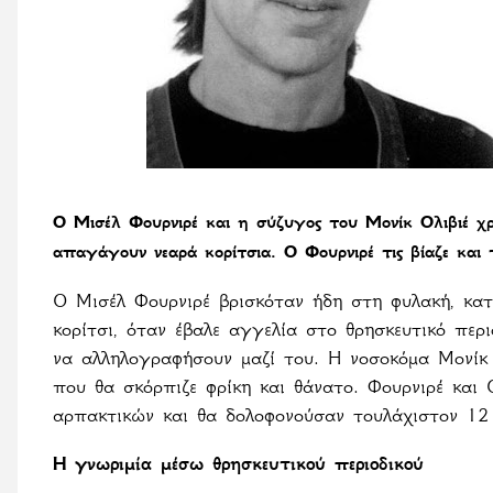
Ο Μισέλ Φουρνιρέ και η σύζυγος του Μονίκ Ολιβιέ χρ
απαγάγουν νεαρά κορίτσια. Ο Φουρνιρέ τις βίαζε και 
Ο Μισέλ Φουρνιρέ βρισκόταν ήδη στη φυλακή, κατα
κορίτσι, όταν έβαλε αγγελία στο θρησκευτικό περ
να αλληλογραφήσουν μαζί του. Η νοσοκόμα Μονίκ 
που θα σκόρπιζε φρίκη και θάνατο. Φουρνιρέ και 
αρπακτικών και θα δολοφονούσαν τουλάχιστον 12
Η γνωριμία μέσω θρησκευτικού περιοδικού