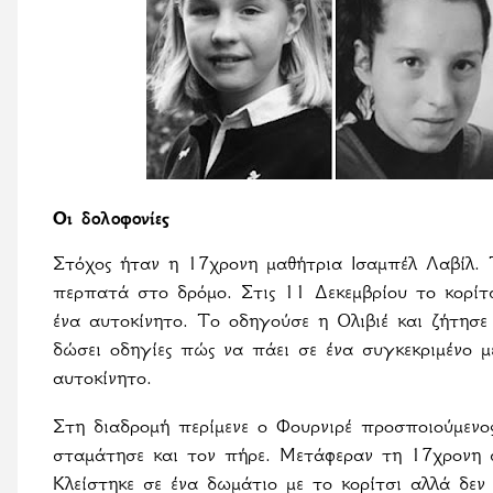
Οι δολοφονίες
Στόχος ήταν η 17χρονη μαθήτρια Ισαμπέλ Λαβίλ. Τ
περπατά στο δρόμο. Στις 11 Δεκεμβρίου το κορίτ
ένα αυτοκίνητο. Το οδηγούσε η Ολιβιέ και ζήτησε
δώσει οδηγίες πώς να πάει σε ένα συγκεκριμένο μ
αυτοκίνητο.
Στη διαδρομή περίμενε ο Φουρνιρέ προσποιούμενος
σταμάτησε
και
τον
πήρε
.
Μετάφεραν τη 17χρονη σ
Κλείστηκε σε ένα δωμάτιο με το κορίτσι αλλά δεν