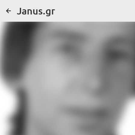
Janus.gr