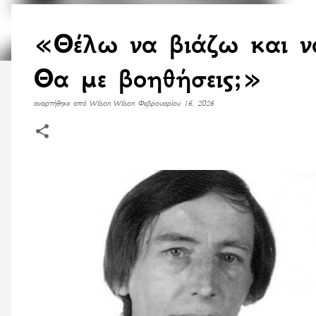
«Θέλω να βιάζω και ν
Θα με βοηθήσεις;»
αναρτήθηκε από
Wilson Wilson
Φεβρουαρίου 16, 2026