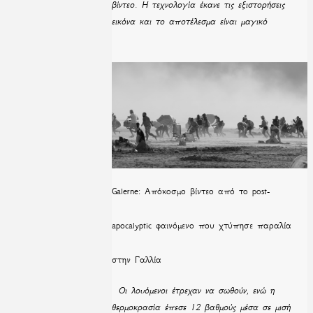
βίντεο. Η τεχνολογία έκανε τις εξιστορήσεις
εικόνα και το αποτέλεσμα είναι μαγικό
Galerne: Απόκοσμο βίντεο από το post-
apocalyptic φαινόμενο που χτύπησε παραλία
στην Γαλλία
Οι λουόμενοι έτρεχαν να σωθούν, ενώ η
θερμοκρασία έπεσε 12 βαθμούς μέσα σε μισή