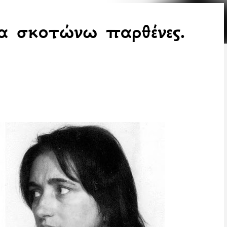
α σκοτώνω παρθένες.