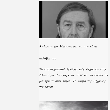
Απήγαγε μια 10χρονη για να την κάνει
σκλάβα του
Το ανατριχιαστικό έγκλημα ενός 47χρονου στην
Αλαμπάμα. Απήγαγε το παιδί και το έκλεισε σε
μια τρύπα στον τοίχο. Το κινητό της 10χρονης
την έσωσε