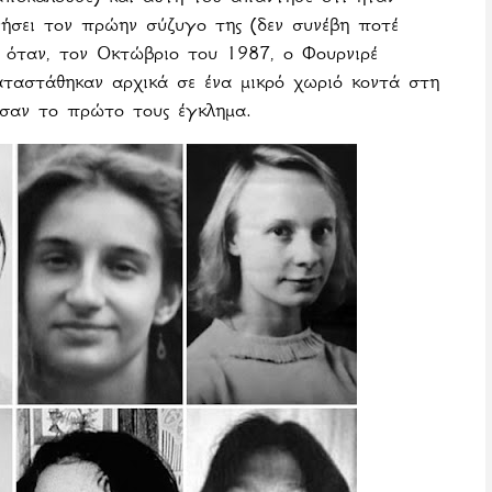
νήσει τον πρώην σύζυγο της (δεν συνέβη ποτέ
αι όταν, τον Οκτώβριο του 1987, ο Φουρνιρέ
ταστάθηκαν αρχικά σε ένα μικρό χωριό κοντά στη
εσαν το πρώτο τους έγκλημα.