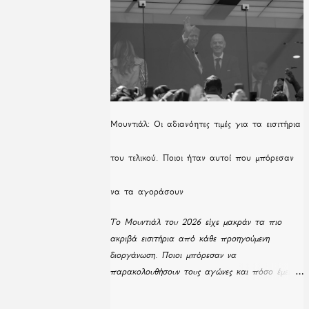
Μουντιάλ: Οι αδιανόητες τιμές για τα εισιτήρια
του τελικού. Ποιοι ήταν αυτοί που μπόρεσαν
να τα αγοράσουν
Το Μουντιάλ του 2026 είχε μακράν τα πιο
ακριβά εισιτήρια από κάθε προηγούμενη
διοργάνωση. Ποιοι μπόρεσαν να
παρακολουθήσουν τους αγώνες και πόσο έμειναν
απούλητα