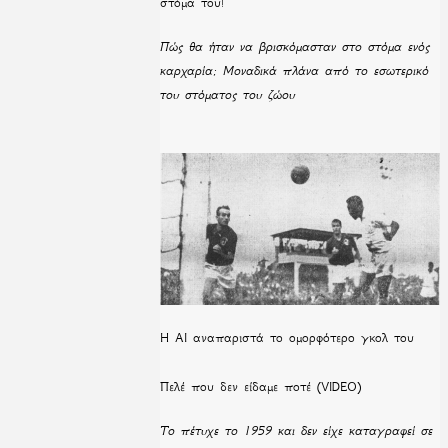
στόμα του!
Πώς θα ήταν να βρισκόμασταν στο στόμα ενός
καρχαρία; Μοναδικά πλάνα από το εσωτερικό
του στόματος του ζώου
Η ΑΙ αναπαριστά το ομορφότερο γκολ του
Πελέ που δεν είδαμε ποτέ (VIDEO)
Το πέτυχε το 1959 και δεν είχε καταγραφεί σε