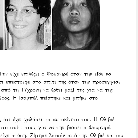
ην είχε επιλέξει ο Φουρνιρέ όταν την είδε να
σι επέστρεφε στο σπίτι της όταν την προσέγγισε
 από τη 17χρονη να έρθει μαζί της για να της
έρος. Η Ισαμπέλ πείστηκε και μπήκε στο
 ότι έχει χαλάσει το αυτοκίνητο του. Η
Ολιβιέ
το σπίτι τους για να την βιάσει ο Φουρνιρέ.
 είχε στύση. Ζήτησε λοιπόν από την Ολιβιέ να του