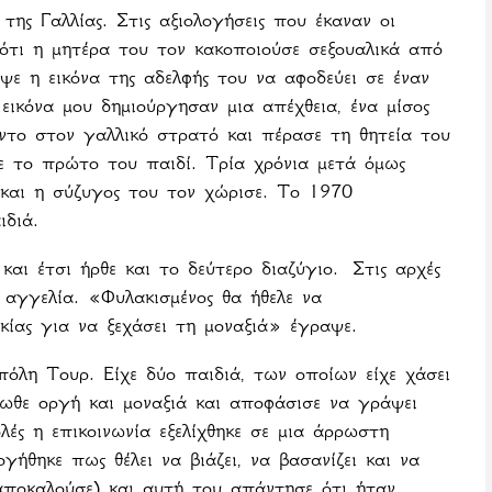
ης Γαλλίας. Στις αξιολογήσεις που έκαναν οι
 ότι η μητέρα του τον κακοποιούσε σεξουαλικά από
ψε η εικόνα της αδελφής του να αφοδεύει σε έναν
ικόνα μου δημιούργησαν μια απέχθεια, ένα μίσος
άντο στον γαλλικό στρατό και πέρασε τη θητεία του
ε το πρώτο του παιδί. Τρία χρόνια μετά όμως
 και η σύζυγος του τον χώρισε. Το 1970
ιδιά.
και έτσι ήρθε και το δεύτερο διαζύγιο.
Στις αρχές
αγγελία. «Φυλακισμένος θα ήθελε να
κίας για να ξεχάσει τη μοναξιά» έγραψε.
πόλη Τουρ. Είχε δύο παιδιά, των οποίων είχε χάσει
ιωθε οργή και μοναξιά και αποφάσισε να γράψει
λές η επικοινωνία εξελίχθηκε σε μια άρρωστη
ήθηκε πως θέλει να βιάζει, να βασανίζει και να
 αποκαλούσε) και αυτή του απάντησε ότι ήταν