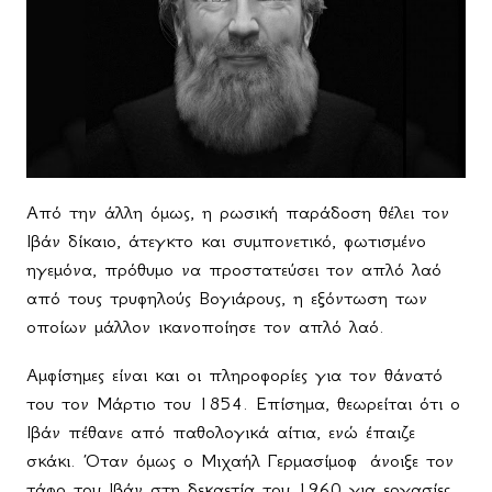
Από την άλλη όμως, η ρωσική παράδοση θέλει τον
Ιβάν δίκαιο, άτεγκτο και συμπονετικό, φωτισμένο
ηγεμόνα, πρόθυμο να προστατεύσει τον απλό λαό
από τους τρυφηλούς Βογιάρους, η εξόντωση των
οποίων μάλλον ικανοποίησε τον απλό λαό.
Αμφίσημες είναι και οι πληροφορίες για τον θάνατό
του τον Μάρτιο του 1854. Επίσημα, θεωρείται ότι ο
Ιβάν πέθανε από παθολογικά αίτια, ενώ έπαιζε
σκάκι. Όταν όμως ο Μιχαήλ Γερμασίμοφ
άνοιξε τον
τάφο του Ιβάν στη δεκαετία του 1960 για εργασίες