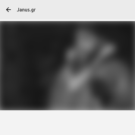
Μετάβαση στο κύ
Janus.gr