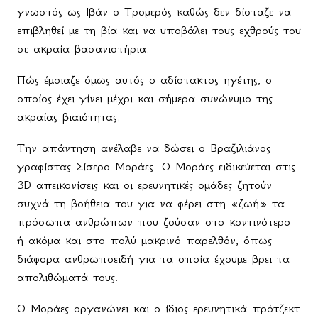
γνωστός ως Ιβάν ο Τρομερός καθώς δεν δίσταζε να
επιβληθεί με τη βία και να υποβάλει τους εχθρούς του
σε ακραία βασανιστήρια.
Πώς έμοιαζε όμως αυτός ο αδίστακτος ηγέτης, ο
οποίος έχει γίνει μέχρι και σήμερα συνώνυμο της
ακραίας βιαιότητας;
Την απάντηση ανέλαβε να δώσει ο Βραζιλιάνος
γραφίστας Σίσερο Μοράες. Ο Μοράες ειδικεύεται στις
3D απεικονίσεις και οι ερευνητικές ομάδες ζητούν
συχνά τη βοήθεια του για να φέρει στη «ζωή» τα
πρόσωπα ανθρώπων που ζούσαν στο κοντινότερο
ή ακόμα και στο πολύ μακρινό παρελθόν, όπως
διάφορα ανθρωποειδή για τα οποία έχουμε βρει τα
απολιθώματά τους.
Ο Μοράες οργανώνει και ο ίδιος ερευνητικά πρότζεκτ