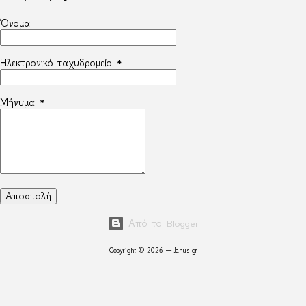
Όνομα
Ηλεκτρονικό ταχυδρομείο
*
Μήνυμα
*
Από το Blogger
Copyright © 2026 — Janus.gr