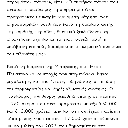
στρωμάτων πάγου», είπε. «Ο πυρήνας πάγου που
ανέσυρε η ομάδα μας προσφέρει μια άνευ
προηγουμένου ευκαιρία για άμεση μέτρηση των
ατμοσφαιρικών συνθηκών κατά τη διάρκεια αυτής
της κομβικής περιόδου, δυνητικά ξεκλειδώνοντας
απαντήσεις σχετικά με το γιατί συνέβη αυτή η
μετάβαση και πώς διαμόρφωσε το κλιματικό σύστημα
του πλανήτη μας».
Κατά τη διάρκεια της Μετάβασης στο Μέσο
Πλειστόκαινο, οι εποχές των παγετώνων έγιναν
μεγαλύτερες και πιο έντονες, οδηγώντας σε πτώση
της θερμοκρασίας και ξηρές κλιματικές συνθήκες. Ο
παγκόσμιος πληθυσμός μειώθηκε επίσης σε περίπου
1.280 άτομα που αναπαράγονταν μεταξύ 930.000
και 813.000 χρόνια πριν και στη συνέχεια παρέμεινε
τόσο μικρός για περίπου 117.000 χρόνια, σύμφωνα
με μια μελέτη του 2023 που δημοσιεύτηκε στο