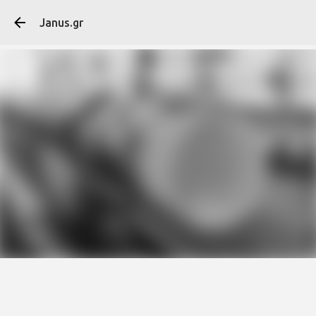
Μετάβαση στο κύ
Janus.gr