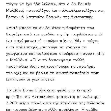
πάγος να έχει ήδη λιώσει», είπε ο Δρ Ρομπέρ
Μαλβάνεϊ, παγετολόγος και παλαιοκλιματολόγος στη
Βρετανικό Ινστιτούτο Ερευνών της Ανταρκτικής.
«Αυτό μπορεί να συμβεί όταν η θερμότητα που
διαφεύγει από τον μανδύα της Γης παγιδεύεται από
ένα παχύ μονωτικό στρώμα πάγου. Εάν ο πάγος
είναι πολύ παχύς, μπορούμε να χάσουμε τα
χαμηλότερα και παλαιότερα στρώματα πάγου», είπε
ο Μαλβάνεϊ. «Γι' αυτό δαπανήσαμε πολλή
προσπάθεια ώστε να ερευνήσουμε τις υποψήφιες
περιοχές και να βρούμε τη σωστή τοποθεσία πριν
ξεκινήσουν οι γεωτρήσεις».
Το
Little
Dome
C
βρίσκεται ψηλά στο κεντρικό
οροπέδιο της Ανταρκτικής, φτάνοντας σε υψόμετρο
3.200 μέτρα πάνω από την επιφάνεια της θάλασσας
και παρουσιάζοντας πολλές προκλήσεις. Η ομάδα