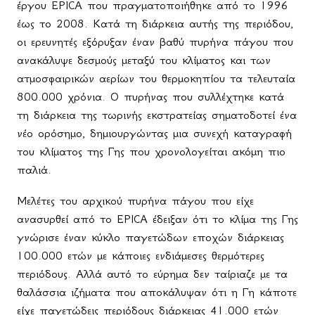
έργου
EPICA
που πραγματοποιήθηκε από το 1996
έως το 2008. Κατά τη διάρκεια αυτής της περιόδου,
οι ερευνητές εξόρυξαν έναν βαθύ πυρήνα πάγου που
ανακάλυψε δεσμούς μεταξύ του κλίματος και των
ατμοσφαιρικών αερίων του θερμοκηπίου τα τελευταία
800.000 χρόνια. Ο πυρήνας που συλλέχτηκε κατά
τη διάρκεια της τωρινής εκστρατείας σηματοδοτεί ένα
νέο ορόσημο, δημιουργώντας μια συνεχή καταγραφή
του κλίματος της Γης που χρονολογείται ακόμη πιο
παλιά.
Μελέτες του αρχικού πυρήνα πάγου που είχε
ανασυρθεί από το
EPICA
έδειξαν ότι το κλίμα της Γης
γνώρισε έναν κύκλο παγετώδων εποχών διάρκειας
100.000 ετών με κάποιες ενδιάμεσες θερμότερες
περιόδους. Αλλά αυτό το εύρημα δεν ταίριαζε με τα
θαλάσσια ιζήματα που αποκάλυψαν ότι η Γη κάποτε
είχε παγετώδεις περιόδους διάρκειας 41.000 ετών