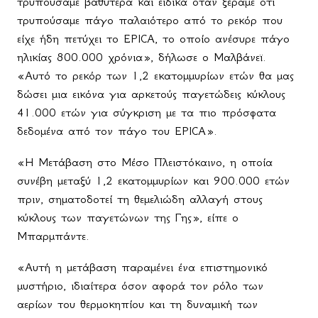
τρυπούσαμε βαθύτερα και ειδικά όταν ξέραμε ότι
τρυπούσαμε πάγο παλαιότερο από το ρεκόρ που
είχε ήδη πετύχει το
EPICA
, το οποίο ανέσυρε πάγο
ηλικίας 800.000 χρόνια», δήλωσε ο Μαλβάνεϊ.
«Αυτό το ρεκόρ των 1,2 εκατομμυρίων ετών θα μας
δώσει μια εικόνα για αρκετούς παγετώδεις κύκλους
41.000 ετών για σύγκριση με τα πιο πρόσφατα
δεδομένα από τον πάγο του
EPICA
».
«Η Μετάβαση στο Μέσο Πλειστόκαινο, η οποία
συνέβη μεταξύ 1,2 εκατομμυρίων και 900.000 ετών
πριν, σηματοδοτεί τη θεμελιώδη αλλαγή στους
κύκλους των παγετώνων της Γης», είπε ο
Μπαρμπάντε.
«Αυτή η μετάβαση παραμένει ένα επιστημονικό
μυστήριο, ιδιαίτερα όσον αφορά τον ρόλο των
αερίων του θερμοκηπίου και τη δυναμική των