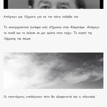
Απήγαγε μια 10χρονη για να την κάνει σκλάβα του
Το ανατριχιαστικό έγκλημα ενός 47χρονου στην Αλαμπάμα. Απήγαγε
το παιδί και το έκλεισε σε μια τρύπα στον τοίχο. Το κινητό της
10χρονης την έσωσε
Οι επιστήμονες υπολόγισαν πότε θα εξαφανιστεί και η τελευταία