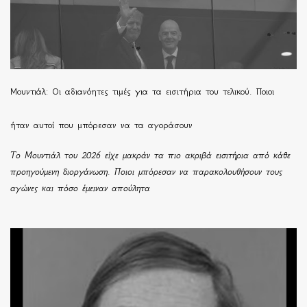
Μουντιάλ: Οι αδιανόητες τιμές για τα εισιτήρια του τελικού. Ποιοι
ήταν αυτοί που μπόρεσαν να τα αγοράσουν
Το Μουντιάλ του 2026 είχε μακράν τα πιο ακριβά εισιτήρια από κάθε
προηγούμενη διοργάνωση. Ποιοι μπόρεσαν να παρακολουθήσουν τους
αγώνες και πόσο έμειναν απούλητα