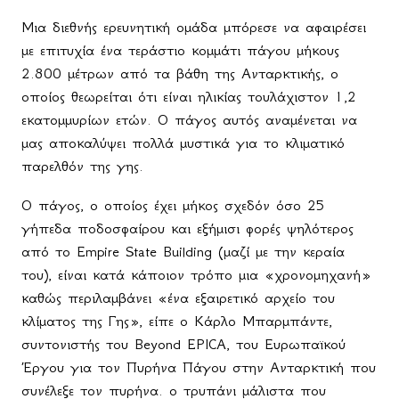
Μια διεθνής ερευνητική ομάδα μπόρεσε να αφαιρέσει
με επιτυχία ένα τεράστιο κομμάτι πάγου μήκους
2.800 μέτρων από τα βάθη της Ανταρκτικής, ο
οποίος θεωρείται ότι είναι ηλικίας τουλάχιστον 1,2
εκατομμυρίων ετών. Ο πάγος αυτός αναμένεται να
μας αποκαλύψει πολλά μυστικά για το κλιματικό
παρελθόν της γης.
Ο πάγος, ο οποίος έχει μήκος σχεδόν όσο 25
γήπεδα ποδοσφαίρου και εξήμισι φορές ψηλότερος
από το
Empire
State
Building
(μαζί με την κεραία
του), είναι κατά κάποιον τρόπο μια «χρονομηχανή»
καθώς περιλαμβάνει «ένα εξαιρετικό αρχείο του
κλίματος της Γης», είπε ο Κάρλο Μπαρμπάντε,
συντονιστής του
Beyond
EPICA
, του Ευρωπαϊκού
Έργου για τον Πυρήνα Πάγου στην Ανταρκτική που
συνέλεξε τον πυρήνα. ο τρυπάνι μάλιστα που