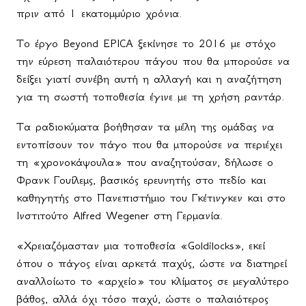
πριν από 1 εκατομμύριο χρόνια.
Το έργο
Beyond
EPICA
ξεκίνησε το 2016 με στόχο
την εύρεση παλαιότερου πάγου που θα μπορούσε να
δείξει γιατί συνέβη αυτή η αλλαγή και η αναζήτηση
για τη σωστή τοποθεσία έγινε με τη χρήση ραντάρ.
Τα ραδιοκύματα βοήθησαν τα μέλη της ομάδας να
εντοπίσουν τον πάγο που θα μπορούσε να περιέχει
τη «χρονοκάψουλα» που αναζητούσαν, δήλωσε ο
Φρανκ Γουίλεμς, βασικός ερευνητής στο πεδίο και
καθηγητής στο Πανεπιστήμιο του Γκέτινγκεν και στο
Ινστιτούτο
Alfred
Wegener
στη Γερμανία.
«Χρειαζόμασταν μια τοποθεσία «
Goldilocks
», εκεί
όπου ο πάγος είναι αρκετά παχύς, ώστε να διατηρεί
αναλλοίωτο το «αρχείο» του κλίματος σε μεγαλύτερο
βάθος, αλλά όχι τόσο παχύ, ώστε ο παλαιότερος