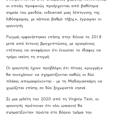
οι οποίες προφανώς προέρχονται από βαθύτερα
σημεία του μανδύα, ενδεικτικό μιας λέπτυνσης της
λιθόσφαιρας, με κάποιο βαθμό τήξης», έγραψαν οι
ερευνητές.
Ρωγμές εμφανίστηκαν επίσης στην Κένυα το 2018
μετά από έντονες βροχοπτώσεις, με ορισμένους
ντόπιους να αναφέρουν ότι ένιωσαν το έδαφος να
τρέμει εκείνη τη στιγμή.
Οι ερευνητές έχουν προβλέψει ότι τέτοιες «ρωγμές»
θα συνεχίσουν να σχηματίζονται καθώς οι δύο
πλάκες απομακρύνονται - με τη Μαδαγασκάρη να
χωρίζεται επίσης σε δύο ξεχωριστά νησιά.
Σε μια μελέτη του 2020 από τη Virginia Tech, οι
ερευνητές πρότειναν ότι νέοι ωκεανοί θα
σχηματίζονταν πρώτα στο βόρειο τμήμα του