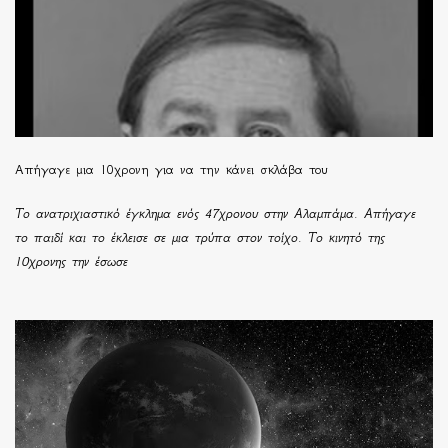
Απήγαγε μια 10χρονη για να την κάνει σκλάβα του
Το ανατριχιαστικό έγκλημα ενός 47χρονου στην Αλαμπάμα. Απήγαγε
το παιδί και το έκλεισε σε μια τρύπα στον τοίχο. Το κινητό της
10χρονης την έσωσε