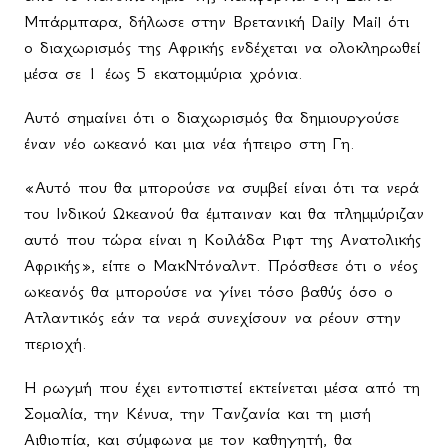
Μπάρμπαρα, δήλωσε στην Βρετανική Daily Mail ότι
ο διαχωρισμός της Αφρικής ενδέχεται να ολοκληρωθεί
μέσα σε 1 έως 5 εκατομμύρια χρόνια.
Αυτό σημαίνει ότι ο διαχωρισμός θα δημιουργούσε
έναν νέο ωκεανό και μια νέα ήπειρο στη Γη.
«Αυτό που θα μπορούσε να συμβεί είναι ότι τα νερά
του Ινδικού Ωκεανού θα έμπαιναν και θα πλημμύριζαν
αυτό που τώρα είναι η Κοιλάδα Ριφτ της Ανατολικής
Αφρικής», είπε ο ΜακΝτόναλντ. Πρόσθεσε ότι ο νέος
ωκεανός θα μπορούσε να γίνει τόσο βαθύς όσο ο
Ατλαντικός εάν τα νερά συνεχίσουν να ρέουν στην
περιοχή.
Η ρωγμή που έχει εντοπιστεί εκτείνεται μέσα από τη
Σομαλία, την Κένυα, την Τανζανία και τη μισή
Αιθιοπία, και σύμφωνα με τον καθηγητή, θα