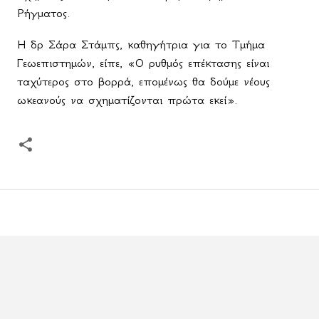
Ρήγματος.
Η δρ Σάρα Στάμπς, καθηγήτρια για το Τμήμα
Γεωεπιστημών, είπε, «Ο ρυθμός επέκτασης είναι
ταχύτερος στο βορρά, επομένως θα δούμε νέους
ωκεανούς να σχηματίζονται πρώτα εκεί».