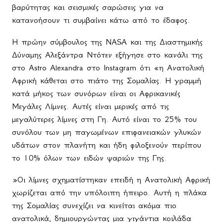
βαρύτητας και σεισμικές σαρώσεις για να
κατανοήσουν τι συμβαίνει κάτω από το έδαφος.
Η πρώην σύμβουλος της NASA και της Διαστημικής
Δύναμης Αλεξάντρα Ντότεν εξήγησε στο κανάλι της
στο Astro Alexandra στο Instagram ότι «η Ανατολική
Αφρική κάθεται στο πιάτο της Σομαλίας. Η γραμμή
κατά μήκος των συνόρων είναι οι Αφρικανικές
Μεγάλες Λίμνες. Αυτές είναι μερικές από τις
μεγαλύτερες λίμνες στη Γη. Αυτό είναι το 25% του
συνόλου των μη παγωμένων επιφανειακών γλυκών
υδάτων στον πλανήτη και ήδη φιλοξενούν περίπου
το 10% όλων των ειδών ψαριών της Γης.
»Οι λίμνες σχηματίστηκαν επειδή η Ανατολική Αφρική
χωρίζεται από την υπόλοιπη ήπειρο. Αυτή η πλάκα
της Σομαλίας συνεχίζει να κινείται ακόμα πιο
ανατολικά, δημιουργώντας μια γιγάντια κοιλάδα