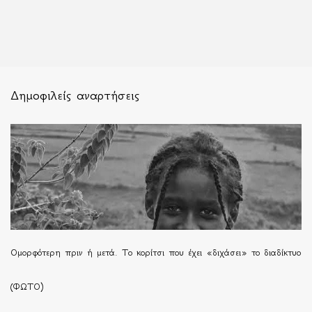
Δημοφιλείς αναρτήσεις
Ομορφότερη πριν ή μετά. Το κορίτσι που έχει «διχάσει» το διαδίκτυο
(ΦΩΤΟ)