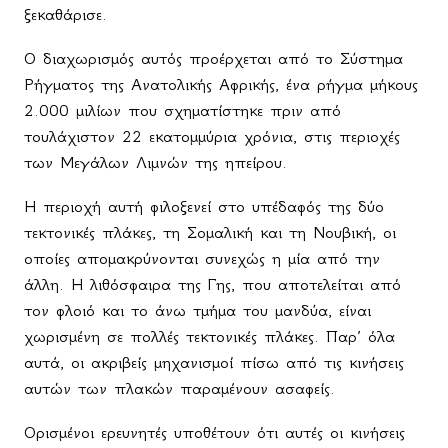
ξεκαθάρισε.
Ο διαχωρισμός αυτός προέρχεται από το Σύστημα
Ρήγματος της Ανατολικής Αφρικής, ένα ρήγμα μήκους
2.000 μιλίων που σχηματίστηκε πριν από
τουλάχιστον 22 εκατομμύρια χρόνια, στις περιοχές
των Μεγάλων Λιμνών της ηπείρου.
Η περιοχή αυτή φιλοξενεί στο υπέδαφός της δύο
τεκτονικές πλάκες, τη Σομαλική και τη Νουβική, οι
οποίες απομακρύνονται συνεχώς η μία από την
άλλη. Η λιθόσφαιρα της Γης, που αποτελείται από
τον φλοιό και το άνω τμήμα του μανδύα, είναι
χωρισμένη σε πολλές τεκτονικές πλάκες. Παρ′ όλα
αυτά, οι ακριβείς μηχανισμοί πίσω από τις κινήσεις
αυτών των πλακών παραμένουν ασαφείς.
Ορισμένοι ερευνητές υποθέτουν ότι αυτές οι κινήσεις