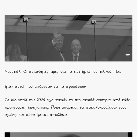
Μουντιάλ: Οι αδιανόητες τιμές για τα εισιτήρια του τελικού. Ποιοι
ήταν αυτοί που μπόρεσαν να τα αγοράσουν
Το Μουντιάλ του 2026 είχε μακράν τα πιο ακριβά εισιτήρια από κάθε
προηγούμενη διοργάνωση. Ποιοι μπόρεσαν να παρακολουθήσουν τους
αγώνες και πόσο έμειναν απούλητα