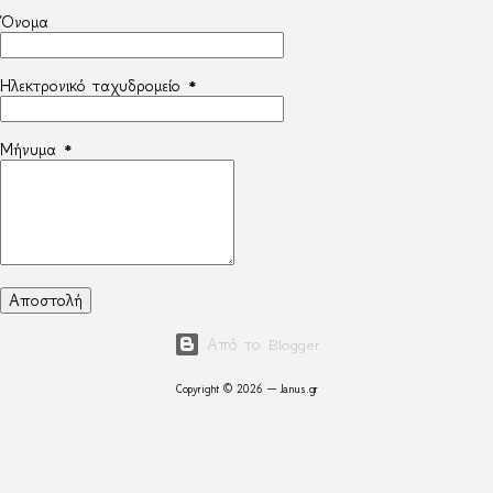
Όνομα
Ηλεκτρονικό ταχυδρομείο
*
Μήνυμα
*
Από το Blogger
Copyright © 2026 — Janus.gr