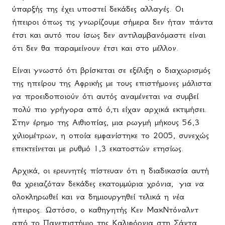
ύπαρξής της έχει υποστεί δεκάδες αλλαγές. Οι
ήπειροι όπως τις γνωρίζουμε σήμερα δεν ήταν πάντα
έτσι και αυτό που ίσως δεν αντιλαμβανόμαστε είναι
ότι δεν θα παραμείνουν έτσι και στο μέλλον.
Είναι γνωστό ότι βρίσκεται σε εξέλιξη ο διαχωρισμός
της ηπείρου της Αφρικής με τους επιστήμονες μάλιστα
να προειδοποιούν ότι αυτός αναμένεται να συμβεί
πολύ πιο γρήγορα από ό,τι είχαν αρχικά εκτιμήσει.
Στην έρημο της Αιθιοπίας, μια ρωγμή μήκους 56,3
χιλιομέτρων, η οποία εμφανίστηκε το 2005, συνεχώς
επεκτείνεται με ρυθμό 1,3 εκατοστών ετησίως.
Αρχικά, οι ερευνητές πίστευαν ότι η διαδικασία αυτή
θα χρειαζόταν δεκάδες εκατομμύρια χρόνια,
για να
ολοκληρωθεί και να δημιουργηθεί τελικά η νέα
ήπειρος. Ωστόσο, ο καθηγητής Κεν ΜακΝτόναλντ
από το Πανεπιστήμιο της Καλιφόρνια στη Σάντα