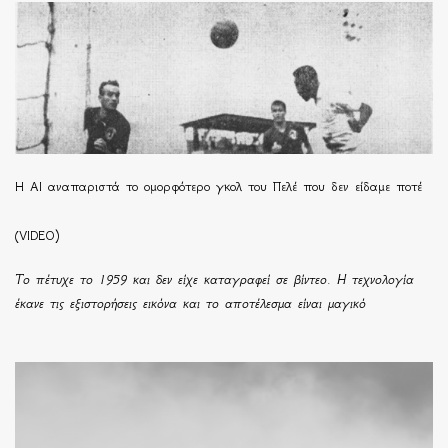
Η ΑΙ αναπαριστά το ομορφότερο γκολ του Πελέ που δεν είδαμε ποτέ
(VIDEO)
Το πέτυχε το 1959 και δεν είχε καταγραφεί σε βίντεο. Η τεχνολογία
έκανε τις εξιστορήσεις εικόνα και το αποτέλεσμα είναι μαγικό