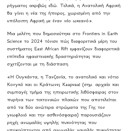
ρήγματος ακριβώς εδώ. Τελικά, η Ανατολική Αφρική
θα γίνει η νέα της ήπειρος, χωρισμένη από την
υπόλοιπη Αφρική με έναν νέο ωκεανό».
Μια μελέτη που δημοσιεύτηκε στο Frontiers in Earth
Science το 2024 τόνισε πώς διαφορετικά μέρη του
συστήματος East African Rift εμφανίζουν διαφορετικά
επίπεδα ηφαιστειακής δραστηριότητας που
σχετίζονται με τη διάσπαση.
«Η Ουγκάντα, η Τανζανία, το ανατολικό και νότιο
Κονγκό και οι Κράτωνες Kaapvaal (σημ. αρχαίο και
συμπαγές τμήμα της ηπειρωτικής λιθόσφαιρας στον
πυρήνα των τεκτονικών πλακών που αποτελείται
από τα δύο ανώτερα στρώματα της Γης τον
γεωφλοιό και την ασθενόσφαιρα) παρουσιάζουν
ρηχές ανωμαλίες υψηλής πυκνότητας που
υποκρύπτονται από ανωμαλίες χαμηλής πυκνότητας,