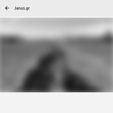
Μετάβαση στο κύ
Janus.gr