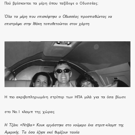
Πού βρίσκονται τα μέρη όπου ταξίδεψε ο Οδυσσέας;
Όλα τα μέρη που επισκέφτηκε ο Οδυσσέας προσπαθώντας να
επιστρέψει στην Ιθάκη τοποθετούνται στον χάρτη
H πιο ακριβοπληρωμένη στρίπερ των ΗΠΑ μιλά για τα όσα βίωσε
στο Νο.1 κλαμπ της χώρας
Η Τζάκι «Ντίβα» Κουκ εργάστηκε στο νούμερο ένα στριπ-κλαμπ της
Αμερικής. Τα όσα έζησε εκεί θυμίζουν ταινία