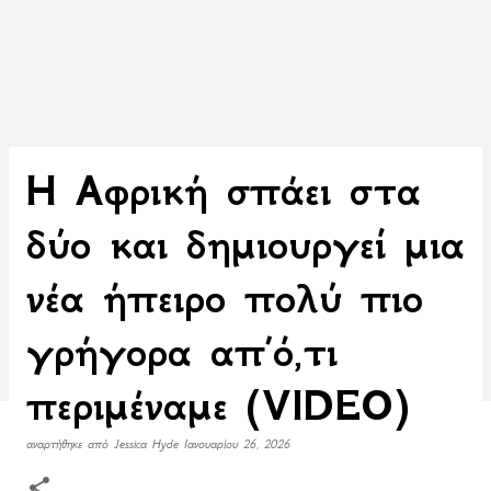
Η Αφρική σπάει στα
δύο και δημιουργεί μια
νέα ήπειρο πολύ πιο
γρήγορα απ΄ό,τι
περιμέναμε (VIDEO)
αναρτήθηκε από
Jessica Hyde
Ιανουαρίου 26, 2026