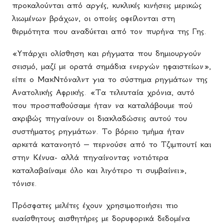
προκαλούνται από αργές, κυκλικές κινήσεις μερικώς
λιωμένων βράχων, οι οποίες οφείλονται στη
θερμότητα που αναδύεται από τον πυρήνα της Γης.
«Υπάρχει ολίσθηση και ρήγματα που δημιουργούν
σεισμό, μαζί με ορατά σημάδια ενεργών ηφαιστείων»,
είπε ο ΜακΝτόναλντ για το σύστημα ρηγμάτων της
Ανατολικής Αφρικής. «Τα τελευταία χρόνια, αυτό
που προσπαθούσαμε ήταν να καταλάβουμε πού
ακριβώς πηγαίνουν οι διακλαδώσεις αυτού του
συστήματος ρηγμάτων. Το βόρειο τμήμα ήταν
αρκετά κατανοητό – περνούσε από το Τζιμπουτί και
στην Κένυα- αλλά πηγαίνοντας νοτιότερα
καταλαβαίναμε όλο και λιγότερο τι συμβαίνει»,
τόνισε.
Πρόσφατες μελέτες έχουν χρησιμοποιήσει πιο
ευαίσθητους αισθητήρες με δορυφορικά δεδομένα