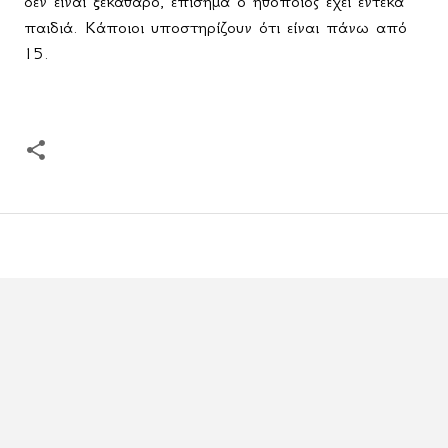
δεν είναι ξεκάθαρο, επίσημα ο ηθοποιός έχει έντεκα
παιδιά. Κάποιοι υποστηρίζουν ότι είναι πάνω από
15.