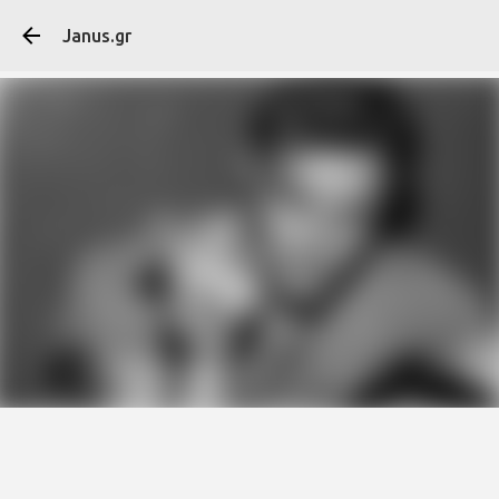
Μετάβαση στο κύ
Janus.gr