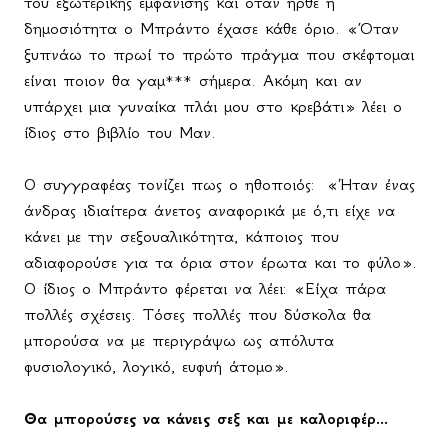
του εξωτερικής εμφάνισης και όταν ήρθε η
δημοσιότητα ο Μπράντο έχασε κάθε όριο. «Όταν
ξυπνάω το πρωί το πρώτο πράγμα που σκέφτομαι
είναι ποιον θα γαμ*** σήμερα. Ακόμη και αν
υπάρχει μια γυναίκα πλάι μου στο κρεβάτι» λέει ο
ίδιος στο βιβλίο του Μαν.
Ο συγγραφέας τονίζει πως ο ηθοποιός:
«Ήταν ένας
άνδρας ιδιαίτερα άνετος αναφορικά με ό,τι είχε να
κάνει με την σεξουαλικότητα, κάποιος που
αδιαφορούσε για τα όρια στον έρωτα και το φύλο».
Ο ίδιος ο Μπράντο φέρεται να λέει: «Είχα πάρα
πολλές σχέσεις. Τόσες πολλές που δύσκολα θα
μπορούσα να με περιγράψω ως απόλυτα
φυσιολογικό, λογικό, ευφυή άτομο».
Θα μπορούσες να κάνεις σεξ και με καλοριφέρ...