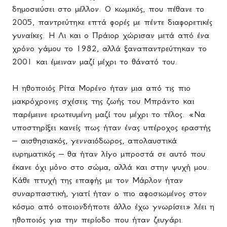
δημοσιεύσει στο μέλλον. Ο κωμικός, που πέθανε το
2005, παντρεύτηκε επτά φορές με πέντε διαφορετικές
γυναίκες. Η Λι και ο Πράιορ χώρισαν μετά από ένα
χρόνο γάμου το 1982, αλλά ξαναπαντρεύτηκαν το
2001 και έμειναν μαζί μέχρι το θάνατό του.
Η ηθοποιός Ρίτα Μορένο ήταν μια από τις πιο
μακρόχρονες σχέσεις της ζωής του Μπράντο και
παρέμεινε ερωτευμένη μαζί του μέχρι το τέλος. «Να
υποστηρίξει κανείς πως ήταν ένας υπέροχος εραστής
– αισθησιακός, γενναιόδωρος, απολαυστικά
ευρηματικός – θα ήταν λίγο μπροστά σε αυτό που
έκανε όχι μόνο στο σώμα, αλλά και στην ψυχή μου.
Κάθε πτυχή της επαφής με τον Μάρλον ήταν
συναρπαστική, γιατί ήταν ο πιο αφοσιωμένος στον
κόσμο από οποιονδήποτε άλλο έχω γνωρίσει» λέει η
ηθοποιός για την περίοδο που ήταν ζευγάρι.