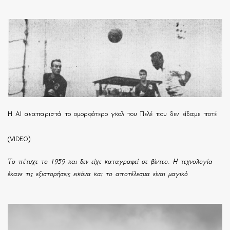
Η ΑΙ αναπαριστά το ομορφότερο γκολ του Πελέ που δεν είδαμε ποτέ
(VIDEO)
Το πέτυχε το 1959 και δεν είχε καταγραφεί σε βίντεο. Η τεχνολογία
έκανε τις εξιστορήσεις εικόνα και το αποτέλεσμα είναι μαγικό