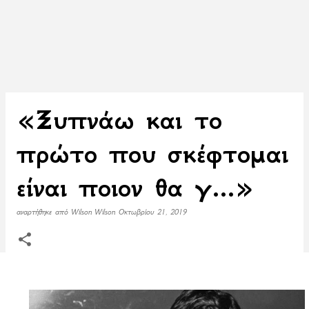
«Ξυπνάω και το
πρώτο που σκέφτομαι
είναι ποιον θα γ...»
αναρτήθηκε από
Wilson Wilson
Οκτωβρίου 21, 2019