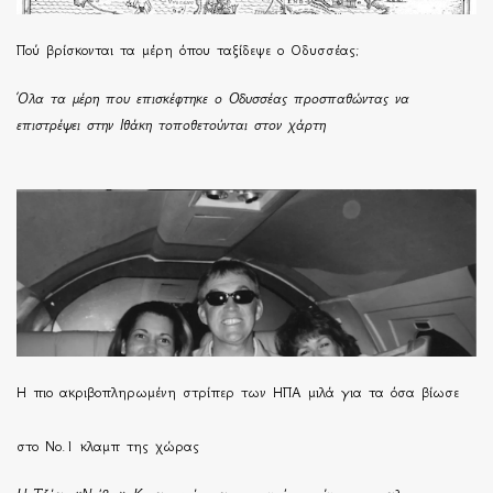
Πού βρίσκονται τα μέρη όπου ταξίδεψε ο Οδυσσέας;
Όλα τα μέρη που επισκέφτηκε ο Οδυσσέας προσπαθώντας να
επιστρέψει στην Ιθάκη τοποθετούνται στον χάρτη
H πιο ακριβοπληρωμένη στρίπερ των ΗΠΑ μιλά για τα όσα βίωσε
στο Νο.1 κλαμπ της χώρας