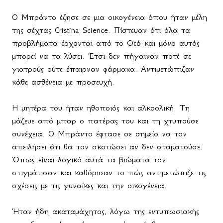
Ο Μπράντο έζησε σε μια οικογένεια όπου ήταν μέλη
της σέχτας
Cristina
Science
. Πίστευαν ότι όλα τα
προβλήματα έρχονται από το Θεό και μόνο αυτός
μπορεί να τα λύσει. Έτσι δεν πήγαιναν ποτέ σε
γιατρούς ούτε έπαιρναν φάρμακα. Αντιμετώπιζαν
κάθε ασθένεια με προσευχή.
Η μητέρα του ήταν ηθοποιός και αλκοολική. Τη
μάζευε από μπαρ ο πατέρας του και τη χτυπούσε
συνέχεια. Ο Μπράντο έφτασε σε σημείο να τον
απειλήσει ότι θα τον σκοτώσει αν δεν σταματούσε.
Όπως είναι λογικό αυτά τα βιώματα τον
στιγμάτισαν και καθόρισαν το πώς αντιμετώπιζε τις
σχέσεις με τις γυναίκες και την οικογένεια.
Ήταν ήδη ακαταμάχητος, λόγω της εντυπωσιακής