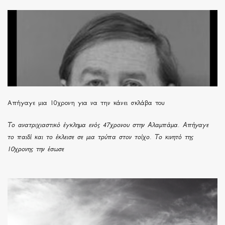
Απήγαγε μια 10χρονη για να την κάνει σκλάβα του
Το ανατριχιαστικό έγκλημα ενός 47χρονου στην Αλαμπάμα. Απήγαγε
το παιδί και το έκλεισε σε μια τρύπα στον τοίχο. Το κινητό της
10χρονης την έσωσε