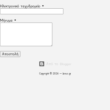
Ηλεκτρονικό ταχυδρομείο
*
Μήνυμα
*
Από το Blogger
Copyright © 2026 — Janus.gr