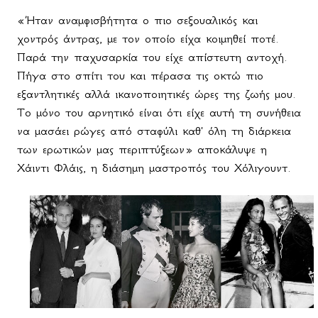
«Ήταν αναμφισβήτητα ο πιο σεξουαλικός και
χοντρός άντρας, με τον οποίο είχα κοιμηθεί ποτέ.
Παρά την παχυσαρκία του είχε απίστευτη αντοχή.
Πήγα στο σπίτι του και πέρασα τις οκτώ πιο
εξαντλητικές αλλά ικανοποιητικές ώρες της ζωής μου.
Το μόνο του αρνητικό είναι ότι είχε αυτή τη συνήθεια
να μασάει ρώγες από σταφύλι καθ' όλη τη διάρκεια
των ερωτικών μας περιπτύξεων» αποκάλυψε η
Χάιντι Φλάις, η διάσημη μαστροπός του Χόλιγουντ.