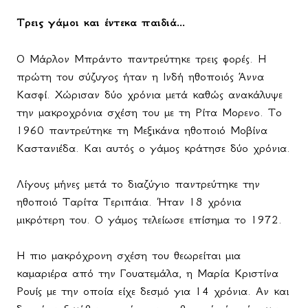
Τρεις γάμοι και έντεκα παιδιά...
Ο Μάρλον Μπράντο παντρεύτηκε τρεις φορές. Η
πρώτη του σύζυγος ήταν η Ινδή ηθοποιός Άννα
Κασφί. Χώρισαν δύο χρόνια μετά καθώς ανακάλυψε
την μακροχρόνια σχέση του με τη Ρίτα Μορενο. Το
1960 παντρεύτηκε τη Μεξικάνα ηθοποιό Μοβίνα
Καστανιέδα. Και αυτός ο γάμος κράτησε δύο χρόνια.
Λίγους μήνες μετά το διαζύγιο παντρεύτηκε την
ηθοποιό Ταρίτα Τεριπάια. Ήταν
18
χρόνια
μικρότερη
του
.
Ο γάμος τελείωσε επίσημα το 1972.
Η πιο μακρόχρονη σχέση του θεωρείται μια
καμαριέρα από την Γουατεμάλα, η Μαρία Κριστίνα
Ρουίς με την οποία είχε δεσμό για 14 χρόνια. Αν και