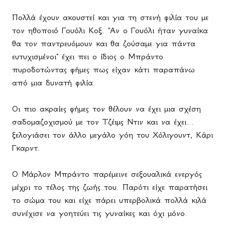
Πολλά έχουν ακουστεί και για τη στενή φιλία του με
τον ηθοποιό Γουόλι Κοξ. "Αν ο Γουόλι ήταν γυναίκα
θα τον παντρευόμουν και θα ζούσαμε για πάντα
ευτυχισμένοι" έχει πει ο ίδιος ο Μπράντο
πυροδοτώντας φήμες πως είχαν κάτι παραπάνω
από μια δυνατή φιλία.
Οι πιο ακραίες φήμες τον θέλουν να έχει μια σχέση
σαδομαζοχισμού με τον Τζέιμς Ντιν και να έχει...
ξελογιάσει τον άλλο μεγάλο γόη του Χόλιγουντ, Κάρι
Γκαρντ.
Ο Μάρλον Μπράντο παρέμεινε σεξουαλικά ενεργός
μέχρι το τέλος της ζωής του. Παρότι είχε παρατήσει
το σώμα του και είχε πάρει υπερβολικά πολλά κιλά
συνέχισε να γοητεύει τις γυναίκες και όχι μόνο.