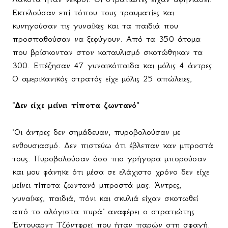
Εκτελούσαν επί τόπου τους τραυματίες και
κυνηγούσαν τις γυναίκες και τα παιδιά που
προσπαθούσαν να ξεφύγουν. Από τα 350 άτομα
που βρίσκονταν στον καταυλισμό σκοτώθηκαν τα
300. Επέζησαν 47 γυναικόπαιδα και μόλις 4 άντρες.
Ο αμερικανικός στρατός είχε μόλις 25 απώλειες,
"Δεν είχε μείνει τίποτα ζωντανό"
"Οι άντρες δεν σημάδευαν, πυροβολούσαν με
ενθουσιασμό. Δεν πιστεύω ότι έβλεπαν καν μπροστά
τους. Πυροβολούσαν όσο πιο γρήγορα μπορούσαν
και μου φάνηκε ότι μέσα σε ελάχιστο χρόνο δεν είχε
μείνει τίποτα ζωντανό μπροστά μας. Άντρες,
γυναίκες, παιδιά, πόνι και σκυλιά είχαν σκοτωθεί
από το αλόγιστα πυρά" αναφέρει ο στρατιώτης
Έντουαρντ Τζόντφρεϊ που ήταν παρών στη σφαγή.