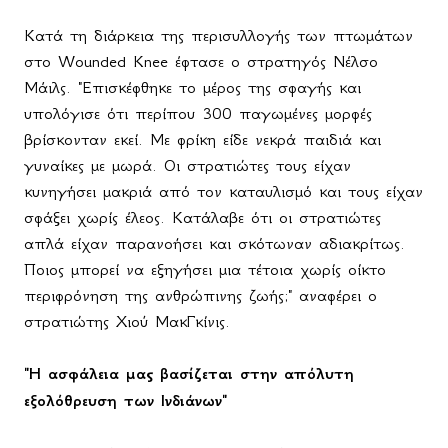
Κατά τη διάρκεια της περισυλλογής των πτωμάτων
στο
Wounded
Knee
έφτασε ο στρατηγός Νέλσο
Μάιλς. "Επισκέφθηκε το μέρος της σφαγής και
υπολόγισε ότι περίπου 300 παγωμένες μορφές
βρίσκονταν εκεί. Με φρίκη είδε νεκρά παιδιά και
γυναίκες με μωρά. Οι στρατιώτες τους είχαν
κυνηγήσει μακριά από τον καταυλισμό και τους είχαν
σφάξει χωρίς έλεος. Κατάλαβε ότι οι στρατιώτες
απλά είχαν παρανοήσει και σκότωναν αδιακρίτως.
Ποιος μπορεί να εξηγήσει μια τέτοια χωρίς οίκτο
περιφρόνηση της ανθρώπινης ζωής;" αναφέρει ο
στρατιώτης Χιού ΜακΓκίνις.
"Η ασφάλεια μας βασίζεται στην απόλυτη
εξολόθρευση των Ινδιάνων"