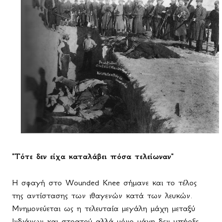
"Τότε δεν είχα καταλάβει πόσα τελείωναν"
Η σφαγή στο
Wounded
Knee
σήμανε και το τέλος
της αντίστασης των ιθαγενών κατά των λευκών.
Μνημονεύεται ως η τελευταία μεγάλη μάχη μεταξύ
Ινδιάνων και στρατού αλλά μόνο μάχη δεν υπήρξε.