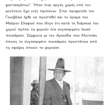
φαντασμάτων". Ήταν ένας αργός χορός υπό τον
μονότονο ήχο ενός τύμπανου. Στην προφητεία του
Γουοβόκα ήρθε να προστεθεί και το όραμα του
Μαύρου Ελαφιού που έλεγε ότι κατά τη διάρκεια του
χορού πρέπει να φορούν ένα συγκεκριμένο λευκό
πουκάμισο. Σύμφωνα με τον Αρκούδα που Κλοτσάει
όποιος το συγκεκριμένο πουκάμισο προστάτευε από
τις σφαίρες όποιον το φορούσε.