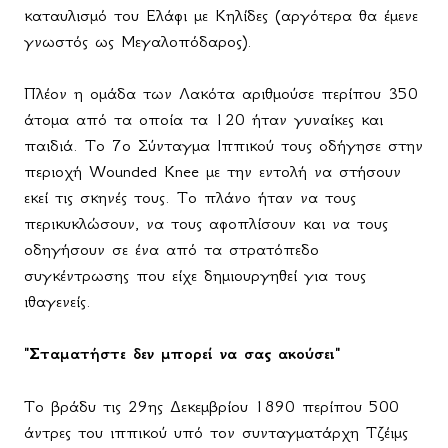
καταυλισμό του Ελάφι με Κηλίδες (αργότερα θα έμενε
γνωστός ως Μεγαλοπόδαρος).
Πλέον η ομάδα των Λακότα αριθμούσε περίπου 350
άτομα από τα οποία τα 120 ήταν γυναίκες και
παιδιά. Το 7ο Σύνταγμα Ιππικού τους οδήγησε στην
περιοχή
Wounded
Knee
με την εντολή να στήσουν
εκεί τις σκηνές τους. Το πλάνο ήταν να τους
περικυκλώσουν, να τους αφοπλίσουν και να τους
οδηγήσουν σε ένα από τα στρατόπεδο
συγκέντρωσης που είχε δημιουργηθεί για τους
ιθαγενείς.
"Σταματήστε δεν μπορεί να σας ακούσει"
Το βράδυ τις 29ης Δεκεμβρίου 1890 περίπου 500
άντρες του ιππικού υπό τον συνταγματάρχη Τζέιμς