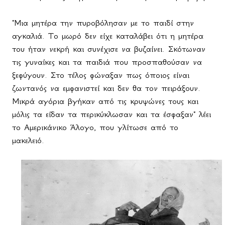
"Μια μητέρα την πυροβόλησαν με το παιδί στην
αγκαλιά. Το μωρό δεν είχε καταλάβει ότι η μητέρα
του ήταν νεκρή και συνέχισε να βυζαίνει. Σκότωναν
τις γυναίκες και τα παιδιά που προσπαθούσαν να
ξεφύγουν. Στο τέλος φώναξαν πως όποιος είναι
ζωντανός να εμφανιστεί και δεν θα τον πειράξουν.
Μικρά αγόρια βγήκαν από τις κρυψώνες τους και
μόλις τα είδαν τα περικύκλωσαν και τα έσφαξαν" λέει
το Αμερικάνικο Άλογο, που γλίτωσε από το
μακελειό.