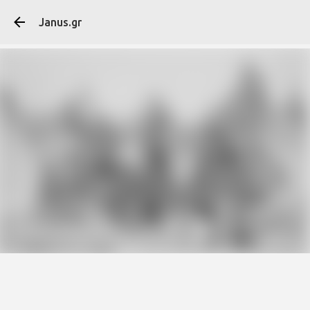
Μετάβαση στο κύ
Janus.gr