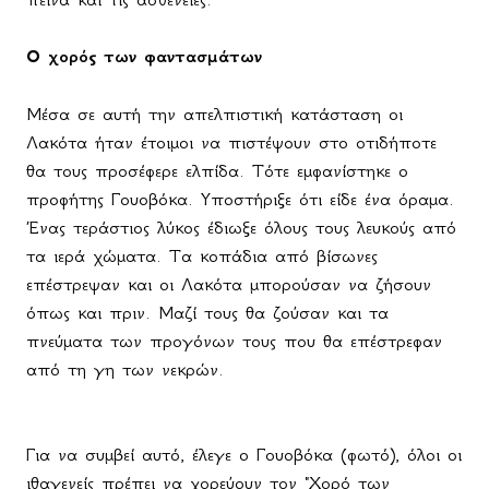
Ο χορός των φαντασμάτων
Μέσα σε αυτή την απελπιστική κατάσταση οι
Λακότα ήταν έτοιμοι να πιστέψουν στο οτιδήποτε
θα τους προσέφερε ελπίδα. Τότε
εμφανίστηκε
ο
προφήτης
Γουοβόκα
.
Υποστήριξε
ότι
είδε
ένα
όραμα
.
Ένας τεράστιος λύκος έδιωξε όλους τους λευκούς από
τα ιερά χώματα. Τα κοπάδια από βίσωνες
επέστρεψαν και οι Λακότα μπορούσαν να ζήσουν
όπως και πριν. Μαζί τους θα ζούσαν και τα
πνεύματα των προγόνων τους που θα επέστρεφαν
από τη γη των νεκρών.
Για να συμβεί αυτό, έλεγε ο Γουοβόκα (φωτό), όλοι οι
ιθαγενείς πρέπει να χορεύουν τον "Χορό των