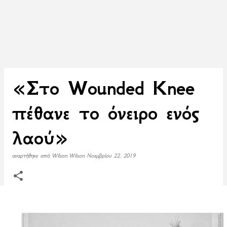
«Στο Wounded Knee
πέθανε το όνειρο ενός
λαού»
αναρτήθηκε από
Wilson Wilson
Νοεμβρίου 22, 2019