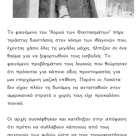
Το φαινόμενο του "Χορού των Φαντασμάτων" πήρε
τεράστιες διαστάσεις στον κόσμο των ιθαγενών που,
έχοντας χάσει όλες τις μεγάλες μάχες, ήλπιζαν σε ένα
θαύμα για να ξεφορτωθούν τους εισβολείς. Το
φαινόμενο προβλημάτισε τους λευκούς που θεώρησαν
ότι πρόκειται για κάποιο είδος προετοιμασίας για
μια επερχόμενη μαζική επίθεση. Παρότι οι Λακότα
δεν είχαν πλέον τις δυνάμεις να αντισταθούν στον
αμερικανικό στρατό ο χορός τους είχε προκαλέσει
πανικό.
Οι αρχές συσκέφθηκαν και κατέληξαν στην απόφαση
ότι πρέπει να συλλάβουν κάποιους από τους
αρχηγούς των φυλών ώστε να τους τρομοκρατήσουν