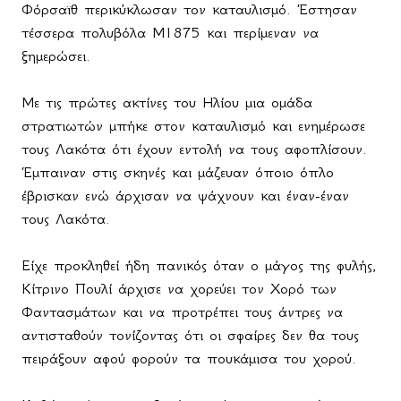
Φόρσαϊθ περικύκλωσαν τον καταυλισμό. Έστησαν
τέσσερα πολυβόλα
M
1875 και περίμεναν να
ξημερώσει.
Με τις πρώτες ακτίνες του Ηλίου μια ομάδα
στρατιωτών μπήκε στον καταυλισμό και ενημέρωσε
τους Λακότα ότι έχουν εντολή να τους αφοπλίσουν.
Έμπαιναν στις σκηνές και μάζευαν όποιο όπλο
έβρισκαν ενώ άρχισαν να ψάχνουν και έναν-έναν
τους Λακότα.
Είχε προκληθεί ήδη πανικός όταν ο μάγος της φυλής,
Κίτρινο Πουλί άρχισε να χορεύει τον Χορό των
Φαντασμάτων και να προτρέπει τους άντρες να
αντισταθούν τονίζοντας ότι οι σφαίρες δεν θα τους
πειράξουν αφού φορούν τα πουκάμισα του χορού.