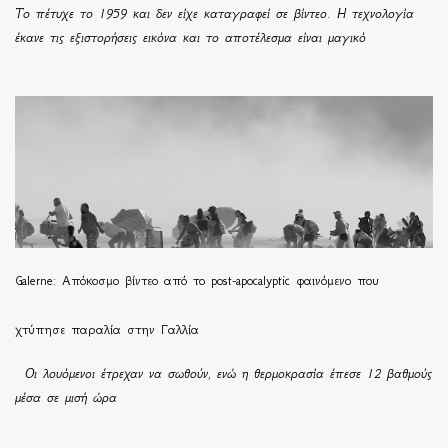
Το πέτυχε το 1959 και δεν είχε καταγραφεί σε βίντεο. Η τεχνολογία
έκανε τις εξιστορήσεις εικόνα και το αποτέλεσμα είναι μαγικό
Galerne: Απόκοσμο βίντεο από το post-apocalyptic φαινόμενο που
χτύπησε παραλία στην Γαλλία
Οι λουόμενοι έτρεχαν να σωθούν, ενώ η θερμοκρασία έπεσε 12 βαθμούς
μέσα σε μισή ώρα