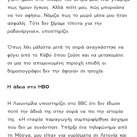
πως ήμουν έγκυος. Αλλά πείτε μου, πώς μπορούσα
να τον αφήσω; Νόμιζα πως το μωρό μέσα μου ήταν
ασφαλές. Τότε δεν ξέραμε τίποτα για την
ραδιενέργεια», υποστηρίζει.
Όπως λέει μάλιστα μετά τη σειρά αναγκάστηκε να
φύγει από το Κίεβο όπου ζούσε και να μετακομίσει
σε μια πιο απομονωμένη περιοχή επειδή οι
δημοσιογράφοι δεν την άφηναν σε ησυχία.
Η άδεια στο ΗΒΟ
Η Λιουντμίλα υποστηρίζει στο
BBC
ότι δεν έδωσε
ποτέ την άδειά της στην σειρά να πει την ιστορία
της. «Η εταιρία παραγωγής συμπεριφέρθηκε άσχημα
που δεν με συνάντησε. Υπήρξε ένα τηλεφώνημα από
τη Μόσχα, μου είπαν για γυρίσματα σε Λετονία και