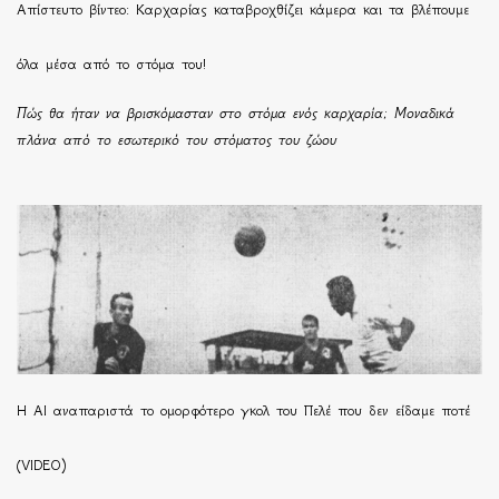
Απίστευτο βίντεο: Καρχαρίας καταβροχθίζει κάμερα και τα βλέπουμε
όλα μέσα από το στόμα του!
Πώς θα ήταν να βρισκόμασταν στο στόμα ενός καρχαρία; Μοναδικά
πλάνα από το εσωτερικό του στόματος του ζώου
Η ΑΙ αναπαριστά το ομορφότερο γκολ του Πελέ που δεν είδαμε ποτέ
(VIDEO)