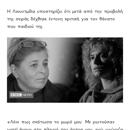
Η Λιουντμίλα υποστηρίζει ότι μετά από την προβολή
της σειράς δέχθηκε έντονη κριτική για τον θάνατο
που παιδιού της.
«Λένε πως σκότωσα το μωρό μου. Με ρωτούσαν
γιατί ήμουν στο πλευρό του άντρα μου, ενώ γνώριζα