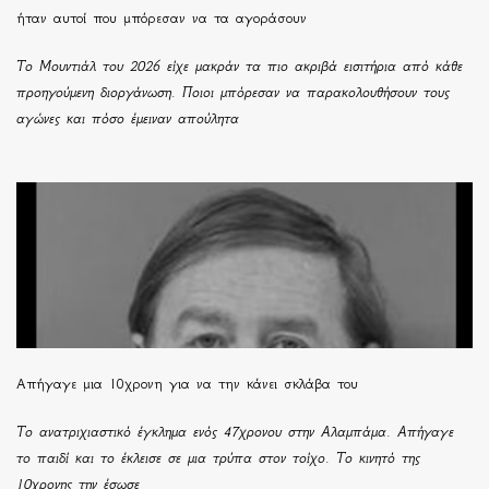
ήταν αυτοί που μπόρεσαν να τα αγοράσουν
Το Μουντιάλ του 2026 είχε μακράν τα πιο ακριβά εισιτήρια από κάθε
προηγούμενη διοργάνωση. Ποιοι μπόρεσαν να παρακολουθήσουν τους
αγώνες και πόσο έμειναν απούλητα
Απήγαγε μια 10χρονη για να την κάνει σκλάβα του
Το ανατριχιαστικό έγκλημα ενός 47χρονου στην Αλαμπάμα. Απήγαγε
το παιδί και το έκλεισε σε μια τρύπα στον τοίχο. Το κινητό της
10χρονης την έσωσε