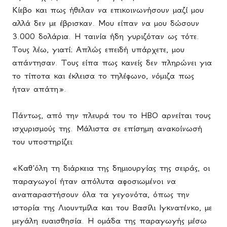
Κίεβο και πως ήθελαν να επικοινωνήσουν μαζί μου
αλλά δεν με έβρισκαν. Μου είπαν να μου δώσουν
3.000 δολάρια. Η ταινία ήδη γυριζόταν ως τότε.
Τους λέω, γιατί; Απλώς επειδή υπάρχετε, μου
απάντησαν. Τους είπα πως κανείς δεν πληρώνει για
το τίποτα και έκλεισα το τηλέφωνο, νόμιζα πως
ήταν απάτη».
Πάντως, από την πλευρά του το
HBO
αρνείται τους
ισχυρισμούς της. Μάλιστα σε επίσημη ανακοίνωσή
του υποστηρίζει:
«Καθ’όλη τη διάρκεια της δημιουργίας της σειράς, οι
παραγωγοί ήταν απόλυτα αφοσιωμένοι να
αναπαραστήσουν όλα τα γεγονότα, όπως την
ιστορία της Λιουντμίλα και του Βασίλι Ιγκνατένκο, με
μεγάλη ευαισθησία. Η ομάδα της παραγωγής μέσω