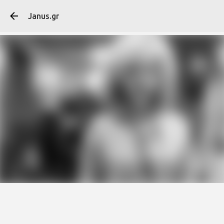
Μετάβαση στο κύ
Janus.gr