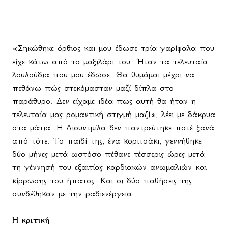
«Σηκώθηκε όρθιος και μου έδωσε τρία γαρίφαλα που
είχε κάτω από το μαξιλάρι του. Ήταν τα τελευταία
λουλούδια που μου έδωσε. Θα θυμάμαι μέχρι να
πεθάνω πώς στεκόμασταν μαζί δίπλα στο
παράθυρο. Δεν είχαμε ιδέα πως αυτή θα ήταν η
τελευταία μας ρομαντική στιγμή μαζί», λέει με δάκρυα
στα μάτια. Η Λιουντμίλα δεν παντρεύτηκε ποτέ ξανά
από τότε. Το παιδί της, ένα κοριτσάκι, γεννήθηκε
δύο μήνες μετά ωστόσο πέθανε τέσσερις ώρες μετά
τη γέννησή του εξαιτίας καρδιακών ανωμαλιών και
κίρρωσης του ήπατος. Και οι δύο παθήσεις της
συνδέθηκαν με την ραδιενέργεια.
Η κριτική