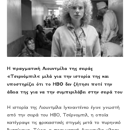
Η πραγματική Λιουντμίλα της σειράς
«Τσερνόμπιλ« μιλά για την ιστορία της και
υποστηρίζει ότι το ΗΒΟ δεν ζήτησε ποτέ την
άδεια της για να την συμπεριλάβει στην σειρά του
Η ιστορία της Λιουντμίλα Ιγκναντένκο έγινε γνωστή
από την σειρά του
HBO
, Τσέρνομπιλ, η οποία
κατέγραψε τις φρικιαστικές στιγμές μετά το πυρηνικό
δυστύχημα. Τώρα, η πραγματική Λιουντμίλα μίλησε