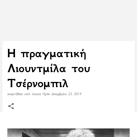
Η πραγματική
Λιουντμίλα του
Τσέρνομπιλ
αναρτήθηκε από
Jessica Hyde
Δεκεμβρίου 23, 2019