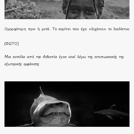
Ομορφότερη πριν ή μετά. Το κορίτσι που έχει «διχάσει» το διαδίκτυο
(ΦΩΤΟ)
Μια κοπέλα από την Αιθιοπία έγινε viral λόγω της εντυπωσιακής της
εξωτερικής εμφάνισης