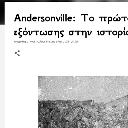
Andersonville: Το πρώ
εξόντωσης στην ιστορί
αναρτήθηκε από
Wilson Wilson
Μαΐου 05, 2020