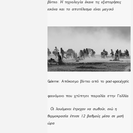
βίντεο. Η τεχνολογία έκανε τις εξιστορήσεις
εικόνα και το αποτέλεσμα είναι μαγικό
Galerne: Απόκοσμο βίντεο από το post-apocalyptic
φαινόμενο που χτύπησε παραλία στην Γαλλία
Οι λουόμενοι έτρεχαν να σωθούν, ενώ η
θερμοκρασία έπεσε 12 βαθμούς μέσα σε μισή
ώρα