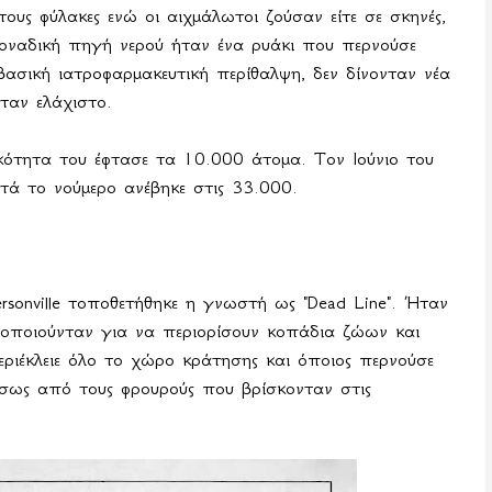
υς φύλακες ενώ οι αιχμάλωτοι ζούσαν είτε σε σκηνές,
μοναδική πηγή νερού ήταν ένα ρυάκι που περνούσε
ασική ιατροφαρμακευτική περίθαλψη, δεν δίνονταν νέα
ταν ελάχιστο.
ότητα του έφτασε τα 10.000 άτομα. Τον Ιούνιο του
τά το νούμερο ανέβηκε στις 33.000.
rsonville
τοποθετήθηκε η γνωστή ως "Dead Line". Ήταν
μοποιούνταν για να περιορίσουν κοπάδια ζώων και
Περιέκλειε όλο το χώρο κράτησης και όποιος περνούσε
έσως από τους φρουρούς που βρίσκονταν στις