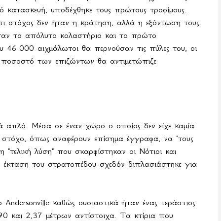
 κατασκευή, υποδέχθηκε τους πρώτους τροφίμους.
τι στόχος δεν ήταν η κράτηση, αλλά η εξόντωση τους.
 ήταν το απόλυτο κολαστήριο και το πρώτο
υ 46.000 αιχμάλωτοι θα περνούσαν τις πύλες του, οι
ό ποσοστό των επιζώντων θα αντιμετώπιζε
ά απλό. Μέσα σε έναν χώρο ο οποίος δεν είχε καμία
 στόχο, όπως αναφέρουν επίσημα έγγραφα, να "τους
 "τελική λύση" που σκαρφίστηκαν οι Νότιοι και
 έκταση του στρατοπέδου σχεδόν διπλασιάστηκε για
το
Andersonville
καθώς ουσιαστικά ήταν ένας τεράστιος
,90 και
2,37 μέτρων
αντίστοιχα. Τα κτίρια που