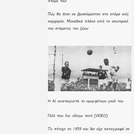
στόμα του!
Πώς θα ήταν να βρισκόμασταν στο στόμα ενός
καρχαρία; Μοναδικά πλάνα από το εσωτερικό
του στόματος του ζώου
Η ΑΙ αναπαριστά το ομορφότερο γκολ του
Πελέ που δεν είδαμε ποτέ (VIDEO)
Το πέτυχε το 1959 και δεν είχε καταγραφεί σε