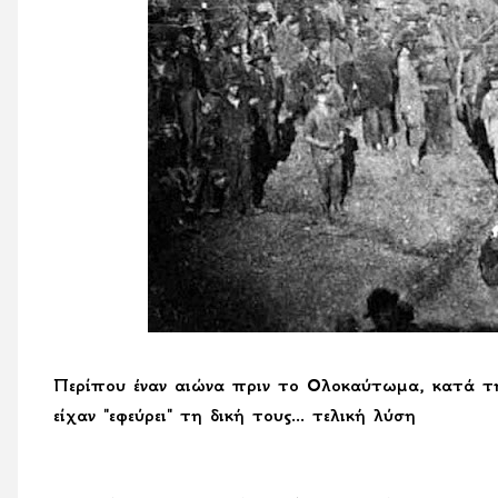
Περίπου έναν αιώνα πριν το Ολοκαύτωμα, κατά τη 
είχαν "εφεύρει" τη δική τους... τελική λύση