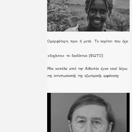
Ομορφότερη πριν ή μετά. Το κορίτσι που έχει
«διχάσει» το διαδίκτυο (ΦΩΤΟ)
Μια κοπέλα από την Αιθιοπία έγινε viral λόγω
της εντυπωσιακής της εξωτερικής εμφάνισης