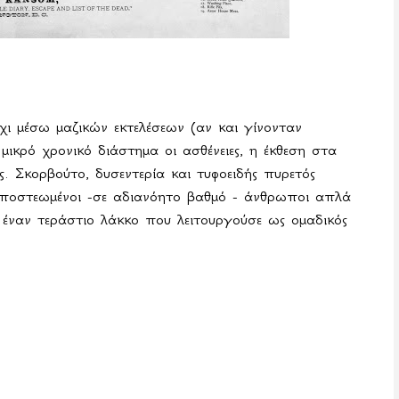
χι μέσω μαζικών εκτελέσεων (αν και γίνονταν
ικρό χρονικό διάστημα οι ασθένειες, η έκθεση στα
ς. Σκορβούτο, δυσεντερία και τυφοειδής πυρετός
Αποστεωμένοι -σε αδιανόητο βαθμό - άνθρωποι απλά
έναν τεράστιο λάκκο που λειτουργούσε ως ομαδικός