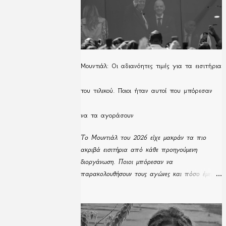
Μουντιάλ: Οι αδιανόητες τιμές για τα εισιτήρια
του τελικού. Ποιοι ήταν αυτοί που μπόρεσαν
να τα αγοράσουν
Το Μουντιάλ του 2026 είχε μακράν τα πιο
ακριβά εισιτήρια από κάθε προηγούμενη
διοργάνωση. Ποιοι μπόρεσαν να
παρακολουθήσουν τους αγώνες και πόσο έμειναν
απούλητα