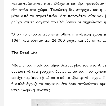
κατασκευάστηκαν ήταν ελάχιστα και εξυπηρετούσαν το
είτε απλά στο χώμα. Τουαλέτες δεν υπήρχαν και η 
μέσα από το στρατόπεδο. Δεν παρεχόταν ούτε καν β
ρούχα και το φαγητό που λάμβαναν οι αιχμάλωτοι ή
Όταν το στρατόπεδο επεκτάθηκε η ανώτερη χωρητικ
1864 κρατούνταν εκεί 26.000 ψυχές και δύο μήνες με
The Dead Line
Μέσα στους πρώτους μήνες λειτουργίας του στο
Ande
ουσιαστικά ένα φράχτης όμοιος με αυτούς που χρησι
απείχε περίπου έξι μέτρα από το εξωτερικό τείχος. 
ή απλά άγγιζε το συγκεκριμένο όριο εκτελούνταν αμ
υπερυψωμένες σκοπιές.