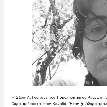
Η Σάρα Λι Γουίτσον του Παρατηρητηρίου Ανθρωπί
Σάρα πρόσφατα στον Καναδά. Ήταν ξεκάθαρα τραυμα