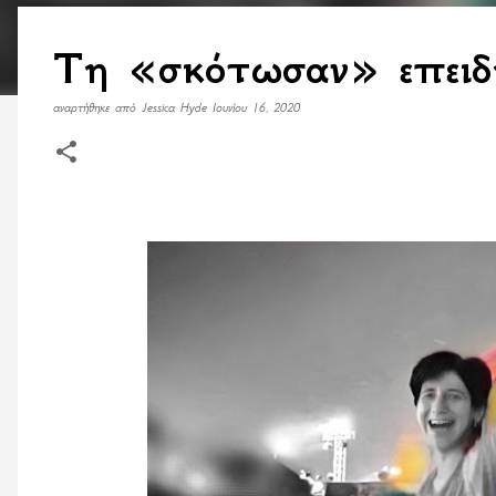
Τη «σκότωσαν» επειδή
αναρτήθηκε από
Jessica Hyde
Ιουνίου 16, 2020