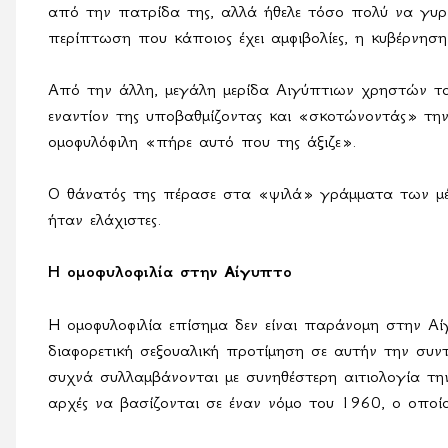
από την πατρίδα της, αλλά ήθελε τόσο πολύ να γυρί
περίπτωση που κάποιος έχει αμφιβολίες, η κυβέρνησ
Από την άλλη, μεγάλη μερίδα Αιγύπτιων χρηστών τ
εναντίον της υποβαθμίζοντας και «σκοτώνοντάς» τη
ομοφυλόφιλη «πήρε αυτό που της άξιζε».
Ο θάνατός της πέρασε στα «ψιλά» γράμματα των μέσ
ήταν ελάχιστες.
Η ομοφυλοφιλία στην Αίγυπτο
Η ομοφυλοφιλία επίσημα δεν είναι παράνομη στην Αίγ
διαφορετική σεξουαλική προτίμηση σε αυτήν την συντη
συχνά συλλαμβάνονται με συνηθέστερη αιτιολογία την
αρχές να βασίζονται σε έναν νόμο του 1960, ο οποίος