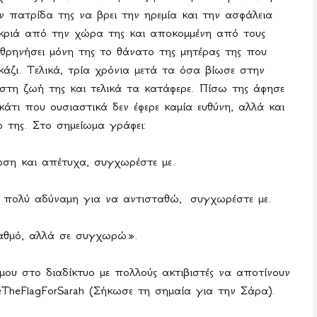
 πατρίδα της να βρει την ηρεμία και την ασφάλεια
κριά από την χώρα της και αποκομμένη από τους
 θρηνήσει μόνη της το θάνατο της μητέρας της που
άζι. Τελικά, τρία χρόνια μετά τα όσα βίωσε στην
στη ζωή της και τελικά τα κατάφερε. Πίσω της άφησε
κάτι που ουσιαστικά δεν έφερε καμία ευθύνη, αλλά και
 της. Στο σημείωμα γράφει:
ση και απέτυχα, συγχωρέστε με.
αι πολύ αδύναμη για να αντισταθώ,
συγχωρέστε με.
αθμό, αλλά σε συγχωρώ».
μου στο διαδίκτυο με πολλούς ακτιβιστές να αποτίνουν
eTheFlagForSarah
(Σήκωσε τη σημαία για την Σάρα).