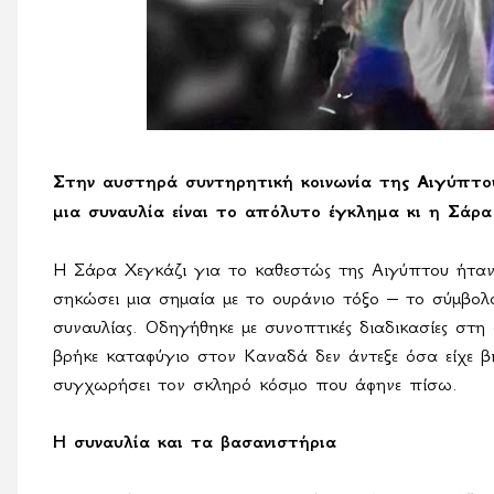
Στην αυστηρά συντηρητική κοινωνία της Αιγύπτου
μια συναυλία είναι το απόλυτο έγκλημα κι η Σάρ
Η Σάρα Χεγκάζι για το καθεστώς της Αιγύπτου ήταν
σηκώσει μια σημαία με το ουράνιο τόξο – το σύμβο
συναυλίας. Οδηγήθηκε με συνοπτικές διαδικασίες στη 
βρήκε καταφύγιο στον Καναδά δεν άντεξε όσα είχε βι
συγχωρήσει τον σκληρό κόσμο που άφηνε πίσω.
Η συναυλία και τα βασανιστήρια