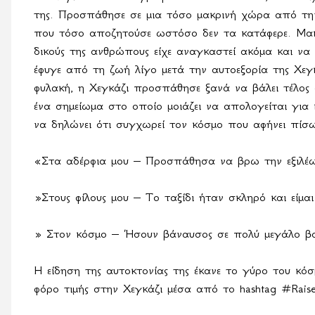
της. Προσπάθησε σε μια τόσο μακρινή χώρα από την
που τόσο αποζητούσε ωστόσο δεν τα κατάφερε. Μα
δικούς της ανθρώπους είχε αναγκαστεί ακόμα και να
έφυγε από τη ζωή λίγο μετά την αυτοεξορία της Χεγκ
φυλακή, η Χεγκάζι προσπάθησε ξανά να βάλει τέλος 
ένα σημείωμα στο οποίο μοιάζει να απολογείται για 
να δηλώνει ότι συγχωρεί τον κόσμο που αφήνει πίσω
«Στα αδέρφια μου – Προσπάθησα να βρω την εξιλέω
»Στους φίλους μου – Το ταξίδι ήταν σκληρό και είμ
» Στον κόσμο – Ήσουν βάναυσος σε πολύ μεγάλο β
Η είδηση της αυτοκτονίας της έκανε το γύρο του κόσ
φόρο τιμής στην Χεγκάζι μέσα από το
hashtag
#
Rais