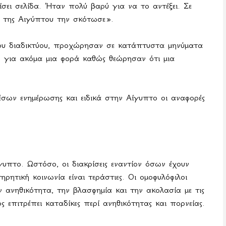
σει σελίδα. Ήταν πολύ βαρύ για να το αντέξει. Σε
η της Αιγύπτου την σκότωσε».
ου διαδικτύου, προχώρησαν σε κατάπτυστα μηνύματα
ν για ακόμα μια φορά καθώς θεώρησαν ότι μια
ων ενημέρωσης και ειδικά στην Αίγυπτο οι αναφορές
υπτο. Ωστόσο, οι διακρίσεις εναντίον όσων έχουν
ρητική κοινωνία είναι τεράστιες. Οι ομοφυλόφιλοι
 ανηθικότητα, την βλασφημία και την ακολασία με τις
 επιτρέπει καταδίκες περί ανηθικότητας και πορνείας.