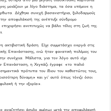
νες μοιάζουν με λίγο διάστημα, τα όσα υπέμεινε η
ρθωτα. Δέχθηκε συνεχή βασανιστήρια, ξυλοδαρμούς
 την αποφυλάκισή της ανέπτυξε σύνδρομο
ε επιχειρήσει ανεπιτυχώς να βάλει τέλος στη ζωή της.
ε.
η ακτιβιστική δράση. Είχε συμμετάσχει ενεργά στις
ιακής Επανάστασης, ενώ ήταν φανατική πολέμιος του
ην συνέχεια. Μάλιστα, για τον λόγο αυτό είχε
ην Επανάσταση, η Χεγκάζι έγραφε: «το παλιό
 σημαντικά πρότυπα του ίδιου του καθεστώτος τους,
ρισσότερη δύναμη» και γι’ αυτό όπως τόνιζε όσοι
φυλακή ή την εξορία».
χε αναζητήσει άσυλο αμέσως μετά την αποφυλάκισή