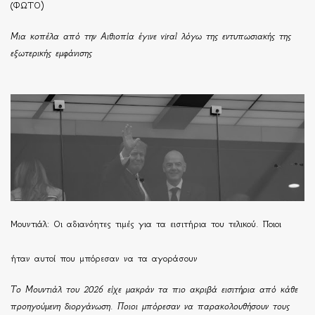
(ΦΩΤΟ)
Μια κοπέλα από την Αιθιοπία έγινε viral λόγω της εντυπωσιακής της
εξωτερικής εμφάνισης
Μουντιάλ: Οι αδιανόητες τιμές για τα εισιτήρια του τελικού. Ποιοι
ήταν αυτοί που μπόρεσαν να τα αγοράσουν
Το Μουντιάλ του 2026 είχε μακράν τα πιο ακριβά εισιτήρια από κάθε
προηγούμενη διοργάνωση. Ποιοι μπόρεσαν να παρακολουθήσουν τους