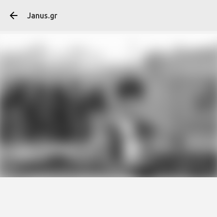
Μετάβαση στο κύ
Janus.gr