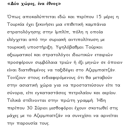
«Δύο χώρες, ένα έθνος»
Όπως αποκαλύπτεται εδώ και περίπου 15 μέρες η
Τουρκία έχει ξεκινήσει μια επιθετική καμπάνια
στρατολόγησης στην Ιμπλίπ, πόλη η οποία
ελέγχεται από την συριακή αντιπολίτευση με
τουρκική υποστήριξη. Υψηλόβαθμοι Τούρκοι
αξιωματικοί και στρατολόγοι ιδιωτικών εταιριών
προσφέρουν συμβόλαια τριών ή έξι μηνών σε όποιον
είναι διατεθειμένος να ταξιδέψει στο Αζερμπαϊτζάν.
Τονίζουν στους ενδιαφερόμενους ότι θα μεταβούν
στην ασιατική χώρα για να προστατεύσουν είτε τα
σύνορα, είτε εγκαταστάσεις πετρελαίου και αερίου.
Τελικά στέλνονται στην πρώτη γραμμή. Ήδη
περίπου 30 Σύριοι μισθοφόροι έχουν σκοτωθεί στις
μάχες με το Αζερμπαϊτζάν να συνεχίσει να αρνείται
την παρουσία τους.