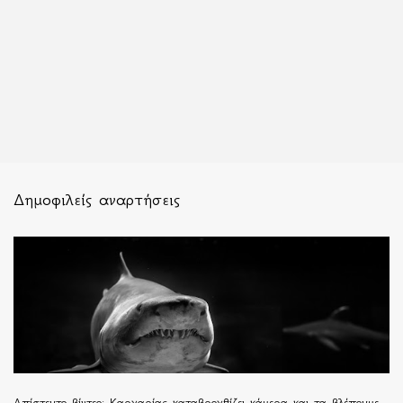
Δημοφιλείς αναρτήσεις
Απίστευτο βίντεο: Καρχαρίας καταβροχθίζει κάμερα και τα βλέπουμε