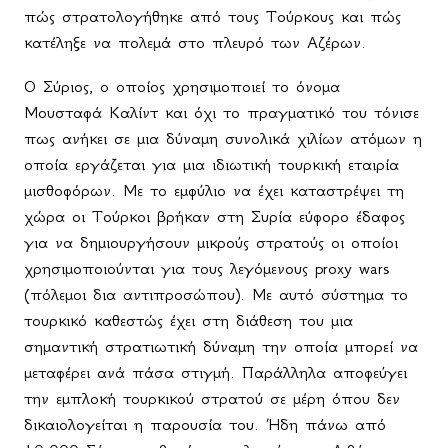
πώς στρατολογήθηκε από τους Τούρκους και πώς
κατέληξε να πολεμά στο πλευρό των Αζέρων.
Ο Σύριος, ο οποίος χρησιμοποιεί το όνομα
Μουσταφά Καλίντ και όχι το πραγματικό του τόνισε
πως ανήκει σε μια δύναμη συνολικά χιλίων ατόμων η
οποία εργάζεται για μια ιδιωτική τουρκική εταιρία
μισθοφόρων. Με το εμφύλιο να έχει καταστρέψει τη
χώρα οι Τούρκοι βρήκαν στη Συρία εύφορο έδαφος
για να δημιουργήσουν μικρούς στρατούς οι οποίοι
χρησιμοποιούνται για τους λεγόμενους
proxy
wars
(πόλεμοι δια αντιπροσώπου). Με αυτό σύστημα το
τουρκικό καθεστώς έχει στη διάθεση του μια
σημαντική στρατιωτική δύναμη την οποία μπορεί να
μεταφέρει ανά πάσα στιγμή. Παράλληλα αποφεύγει
την εμπλοκή τουρκικού στρατού σε μέρη όπου δεν
δικαιολογείται η παρουσία του. Ήδη πάνω από