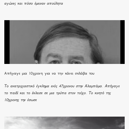
αγώνες και πόσο έμειναν απούλητα
Απήγαγε μια 10χρονη για να την κάνει σκλάβα του
Το ανατριχιαστικό έγκλημα ενός 47χρονου στην Αλαμπάμα. Απήγαγε
το παιδί και το έκλεισε σε μια τρύπα στον τοίχο. Το κινητό της
10χρονης την έσωσε