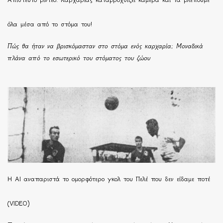
όλα μέσα από το στόμα του!
Πώς θα ήταν να βρισκόμασταν στο στόμα ενός καρχαρία; Μοναδικά
πλάνα από το εσωτερικό του στόματος του ζώου
Η ΑΙ αναπαριστά το ομορφότερο γκολ του Πελέ που δεν είδαμε ποτέ
(VIDEO)