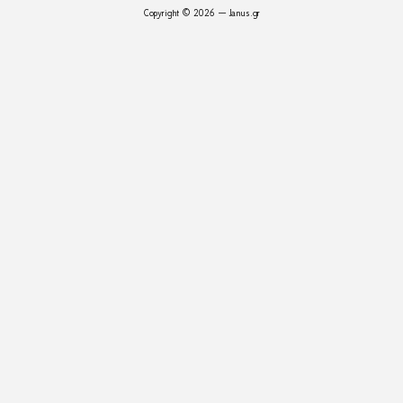
Copyright © 2026 — Janus.gr