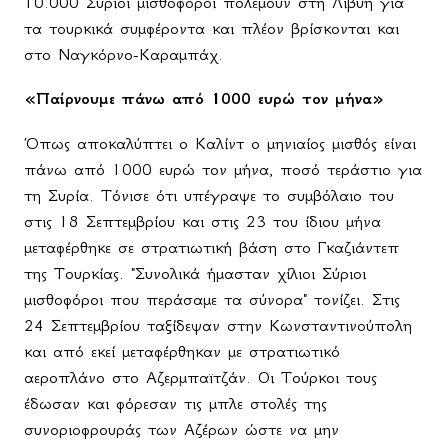
10.000 Σύριοι μισθοφόροι πολεμούν στη Λιβύη για
τα τουρκικά συμφέροντα και πλέον βρίσκονται και
στο Ναγκόρνο-Καραμπάχ.
«Παίρνουμε πάνω από 1000 ευρώ τον μήνα»
Όπως αποκαλύπτει ο Καλίντ ο μηνιαίος μισθός είναι
πάνω από 1000 ευρώ τον μήνα, ποσό τεράστιο για
τη Συρία. Τόνισε ότι υπέγραψε το συμβόλαιο του
στις 18 Σεπτεμβρίου και στις 23 του ίδιου μήνα
μεταφέρθηκε σε στρατιωτική βάση στο Γκαζιάντεπ
της Τουρκίας. "Συνολικά ήμασταν χίλιοι Σύριοι
μισθοφόροι που περάσαμε τα σύνορα" τονίζει. Στις
24 Σεπτεμβρίου ταξίδεψαν στην Κωνσταντινούπολη
και από εκεί μεταφέρθηκαν με στρατιωτικό
αεροπλάνο στο Αζερμπαϊτζάν. Οι Τούρκοι τους
έδωσαν και φόρεσαν τις μπλε στολές της
συνοριοφρουράς των Αζέρων ώστε να μην