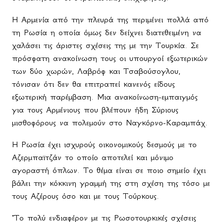
Η Αρμενία από την πλευρά της περιμένει πολλά από
τη Ρωσία η οποία όμως δεν δείχνει διατεθειμένη να
χαλάσει τις άριστες σχέσεις της με την Τουρκία. Σε
πρόσφατη ανακοίνωση τους οι υπουργοί εξωτερικών
των δύο χωρών, Λαβρόφ και Τσαβούσογλου,
τόνισαν ότι δεν θα επιτραπεί κανενός είδους
εξωτερική παρέμβαση. Μια ανακοίνωση-εμπαιγμός
για τους Αρμένιους που βλέπουν ήδη Σύριους
μισθοφόρους να πολεμούν στο Ναγκόρνο-Καραμπάχ.
Η Ρωσία έχει ισχυρούς οικονομικούς δεσμούς με το
Αζερμπαϊτζάν το οποίο αποτελεί και μόνιμο
αγοραστή όπλων. Το θέμα είναι σε ποιο σημείο έχει
βάλει την κόκκινη γραμμή της στη σχέση της τόσο με
τους Αζέρους όσο και με τους Τούρκους.
"Το πολύ ενδιαφέρον με τις Ρωσοτουρκικές σχέσεις