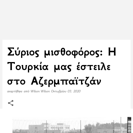
Σύριος μισθοφόρος: Η
Τουρκία μας έστειλε
στο Αζερμπαϊτζάν
αναρτήθηκε από
Wilson Wilson
Οκτωβρίου 03, 2020