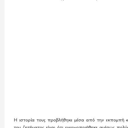
Η ιστορία τους προβλήθηκε μέσα από την εκπομπή
«
του ζητήματος είναι ότι ενεργοποιήθηκε αμέσως πολύ