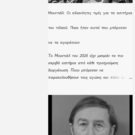
Μουντιάλ: Οι αδιανόητες τιμές για τα εισιτήρια
του τελικού. Ποιοι ήταν αυτοί που μπόρεσαν
να τα αγοράσουν
Το Μουντιάλ του 2026 είχε μακράν τα πιο
ακριβά εισιτήρια από κάθε προηγούμενη
διοργάνωση. Ποιοι μπόρεσαν να
παρακολουθήσουν τους αγώνες και πόσο έμειναν
απούλητα