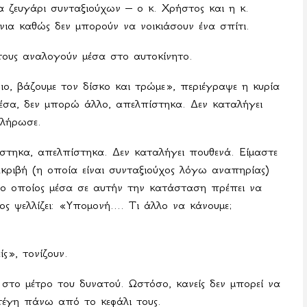
να ζευγάρι συνταξιούχων – ο κ. Χρήστος και η κ.
όνια καθώς δεν μπορούν να νοικιάσουν ένα σπίτι.
τους αναλογούν μέσα στο αυτοκίνητο.
ο, βάζουμε τον δίσκο και τρώμε», περιέγραψε η κυρία
έσα, δεν μπορώ άλλο, απελπίστηκα. Δεν καταλήγει
πλήρωσε.
στηκα, απελπίστηκα. Δεν καταλήγει πουθενά. Είμαστε
κριβή (η οποία είναι συνταξιούχος λόγω αναπηρίας)
 ο οποίος μέσα σε αυτήν την κατάσταση πρέπει να
ς ψελλίζει: «Υπομονή.... Τι άλλο να κάνουμε;
ς», τονίζουν.
ά στο μέτρο του δυνατού. Ωστόσο, κανείς δεν μπορεί να
τέγη πάνω από το κεφάλι τους.