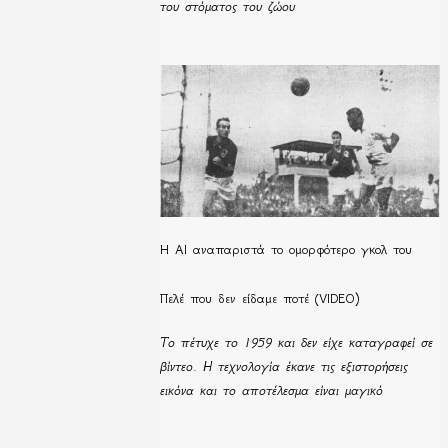
του στόματος του ζώου
Η ΑΙ αναπαριστά το ομορφότερο γκολ του
Πελέ που δεν είδαμε ποτέ (VIDEO)
Το πέτυχε το 1959 και δεν είχε καταγραφεί σε
βίντεο. Η τεχνολογία έκανε τις εξιστορήσεις
εικόνα και το αποτέλεσμα είναι μαγικό