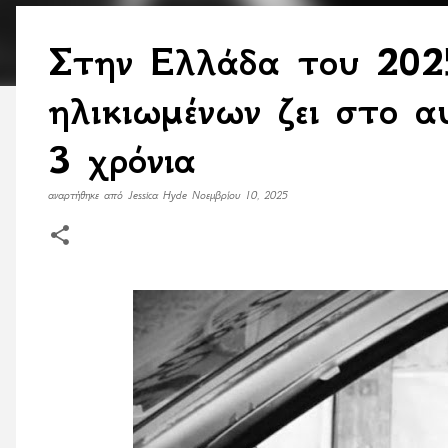
Στην Ελλάδα του 2025
ηλικιωμένων ζει στο α
3 χρόνια
αναρτήθηκε από
Jessica Hyde
Νοεμβρίου 10, 2025