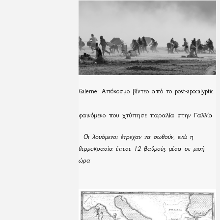
Galerne: Απόκοσμο βίντεο από το post-apocalyptic
φαινόμενο που χτύπησε παραλία στην Γαλλία
Οι λουόμενοι έτρεχαν να σωθούν, ενώ η
θερμοκρασία έπεσε 12 βαθμούς μέσα σε μισή
ώρα