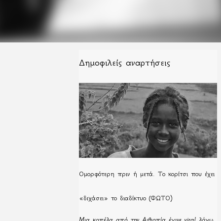
Δημοφιλείς αναρτήσεις
Ομορφότερη πριν ή μετά. Το κορίτσι που έχει
«διχάσει» το διαδίκτυο (ΦΩΤΟ)
Μια κοπέλα από την Αιθιοπία έγινε viral λόγω