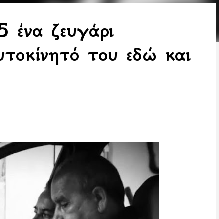
 ένα ζευγάρι
υτοκίνητό του εδώ και