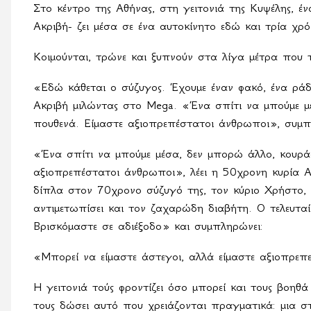
Στο κέντρο της Αθήνας, στη γειτονιά της Κυψέλης, έ
Ακριβή- ζει μέσα σε ένα αυτοκίνητο εδώ και τρία χρ
Κοιμούνται, τρώνε και ξυπνούν στα λίγα μέτρα που 
«Εδώ κάθεται ο σύζυγος. Έχουμε έναν φακό, ένα ράδι
Ακριβή μιλώντας στο Mega. «Ένα σπίτι να μπούμε μ
πουθενά. Είμαστε αξιοπρεπέστατοι άνθρωποι», συμ
«Ένα σπίτι να μπούμε μέσα, δεν μπορώ άλλο, κουρά
αξιοπρεπέστατοι άνθρωποι», λέει η 50χρονη κυρία Α
δίπλα στον 70χρονο σύζυγό της, τον κύριο Χρήστο,
αντιμετωπίσει και τον ζαχαρώδη διαβήτη. Ο τελευταίο
Βρισκόμαστε σε αδιέξοδο» και συμπληρώνει:
«Μπορεί να είμαστε άστεγοι, αλλά είμαστε αξιοπρεπεί
Η γειτονιά τούς φροντίζει όσο μπορεί και τους βοηθ
τους δώσει αυτό που χρειάζονται πραγματικά: μια σ