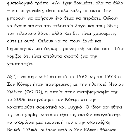
φυσιολογικό τρόπο: «Αν έχεις δοκιμάσει όλα τα άλλα
– και οι γυναίκες είναι πολύ καλές σε αυτό- δεν
μπορούν να αφήσουν ένα θέμα να περάσει. Θέλουν
να έχουν πάντα τον τελευταίο λόγο και τους δίνεις
τον τελευταίο λόγο, αλλά και δεν είναι χαρούμενες
ούτε με αυτό. Θέλουν να το πουν ξανά και
δημιουργούν μια άκρως προκλητική κατάσταση. Τότε
νομίζω ότι είναι απόλυτα σωστό (να την
χτυπήσεις)».
Αξίζει να σημειωθεί ότι από το 1962 ως το 1973 ο
Σον Κόνερι ήταν παντρεμένος με την ηθοποιό Νταϊάν
Σιλέντο (ΦΩΤΟ), η οποία στην αυτοβιογραφία της
το 2006 κατηγόρησε τον Κόνερι ότι την
κακοποιούσε σωματικά και ψυχικά. Ο ίδιος αρνήθηκε
τις κατηγορίες, ωστόσο εξαιτίας αυτών αναγκάστηκε
να ακυρώσει μια εμφάνισή του στην σκοτσέζικη
Βουλή. Τελικά, αμέσως μετά ο Σον Κόνερι δήλωσε