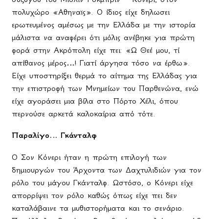
πολυχώρο «Αθηναϊς». Ο ίδιος είχε δηλωσει
ερωτευμένος αμέσως με την Ελλάδα με την ιστορία
μάλιστα να αναφέρει ότι μόλις ανέβηκε για πρώτη
φορά στην Ακρόπολη είχε πει: «Ω Θεέ μου, τί
απίθανος μέρος…! Γιατί άργησα τόσο να έρθω».
Είχε υποστηρίξει θερμά το αίτημα της Ελλάδας για
την επιστροφή των Μνημείων του Παρθενώνα, ενώ
είχε αγοράσει μια βίλα στο Πόρτο Χέλι, όπου
περνούσε αρκετά καλοκαίρια από τότε.
Παραλίγο… Γκάνταλφ
Ο Σον Κόνερι ήταν η πρώτη επιλογή των
δημιουργών του Άρχοντα των Δαχτυλιδιών για τον
ρόλο του μάγου Γκάνταλφ. Ωστόσο, ο Κόνερι είχε
απορρίψει τον ρόλο καθώς όπως είχε πει δεν
καταλάβαινε τα μυθιστορήματα και το σενάριο.