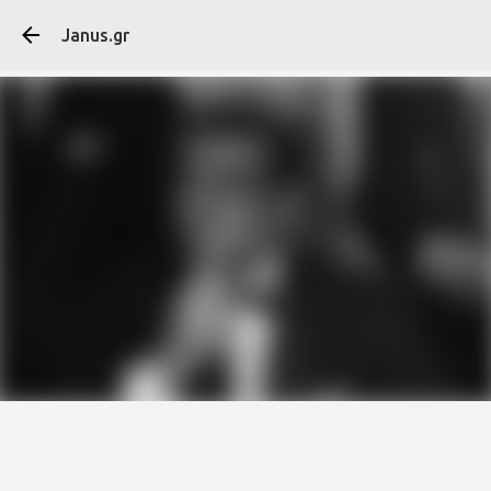
Μετάβαση στο κύ
Janus.gr