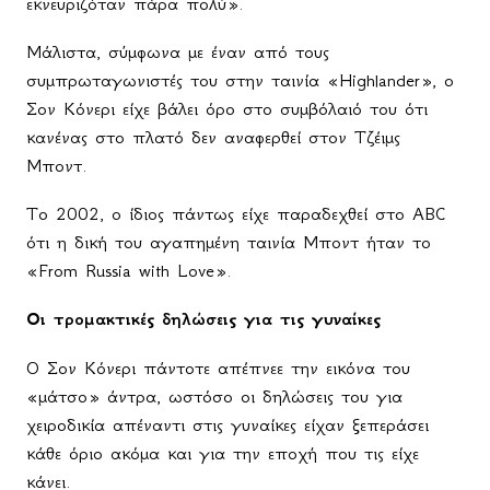
εκνευριζόταν πάρα πολύ».
Μάλιστα, σύμφωνα με έναν από τους
συμπρωταγωνιστές του στην ταινία «
Highlander
», ο
Σον Κόνερι είχε βάλει όρο στο συμβόλαιό του ότι
κανένας στο πλατό δεν αναφερθεί στον Τζέιμς
Μποντ.
Το 2002, ο ίδιος πάντως είχε παραδεχθεί στο
ABC
ότι η δική του αγαπημένη ταινία Μποντ ήταν το
«
From
Russia
with
Love
».
Οι τρομακτικές δηλώσεις για τις γυναίκες
Ο Σον Κόνερι πάντοτε απέπνεε την εικόνα του
«μάτσο» άντρα, ωστόσο οι δηλώσεις του για
χειροδικία απέναντι στις γυναίκες είχαν ξεπεράσει
κάθε όριο ακόμα και για την εποχή που τις είχε
κάνει.