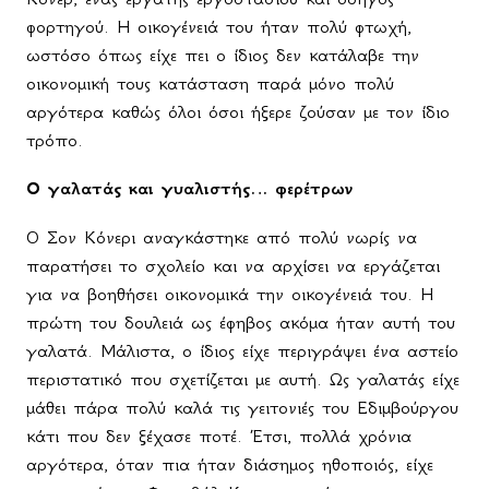
φορτηγού. Η οικογένειά του ήταν πολύ φτωχή,
ωστόσο όπως είχε πει ο ίδιος δεν κατάλαβε την
οικονομική τους κατάσταση παρά μόνο πολύ
αργότερα καθώς όλοι όσοι ήξερε ζούσαν με τον ίδιο
τρόπο.
Ο γαλατάς και γυαλιστής… φερέτρων
Ο Σον Κόνερι αναγκάστηκε από πολύ νωρίς να
παρατήσει το σχολείο και να αρχίσει να εργάζεται
για να βοηθήσει οικονομικά την οικογένειά του. Η
πρώτη του δουλειά ως έφηβος ακόμα ήταν αυτή του
γαλατά. Μάλιστα, ο ίδιος είχε περιγράψει ένα αστείο
περιστατικό που σχετίζεται με αυτή. Ως γαλατάς είχε
μάθει πάρα πολύ καλά τις γειτονιές του Εδιμβούργου
κάτι που δεν ξέχασε ποτέ. Έτσι, πολλά χρόνια
αργότερα, όταν πια ήταν διάσημος ηθοποιός, είχε