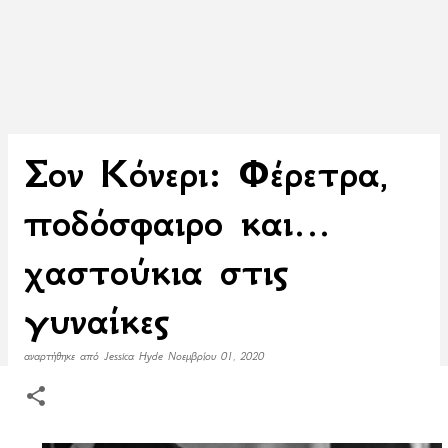
Σον Κόνερι: Φέρετρα,
ποδόσφαιρο και…
χαστούκια στις
γυναίκες
αναρτήθηκε από
Jessica Hyde
Νοεμβρίου 01, 2020