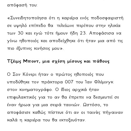
απόφασή του:
«Συνειδητοποίησα ότι η καριέρα ενός ποδοσφαιριστή
σε υψηλό επίπεδο θα
τελείωνε περίπου στην ηλικία
των 30 και εγώ τότε ήμουν ήδη 23. Αποφάσισα να
γίνω ηθοποιός και αποδείχθηκε ότι ήταν μια από τις
πιο έξυπνες κινήσεις μου».
Τζέιμς Μποντ, μια σχέση μίσους και πάθους
Ο Σον Κόνερι ήταν ο πρώτος ηθοποιός που
υποδύθηκε τον πράκτορα 007 του Ίαν Φλέμινγκ
στον κινηματογράφο. Ο ίδιος αρχικά ήταν
επιφυλακτικός για το αν θα έπρεπε να δεσμευτεί σε
έναν ήρωα για μια σειρά ταινιών. Ωστόσο, το
αποφάσισε καθώς πίστευε ότι αν οι ταινίες πήγαιναν
καλά η καριέρα του θα εκτοξευόταν.