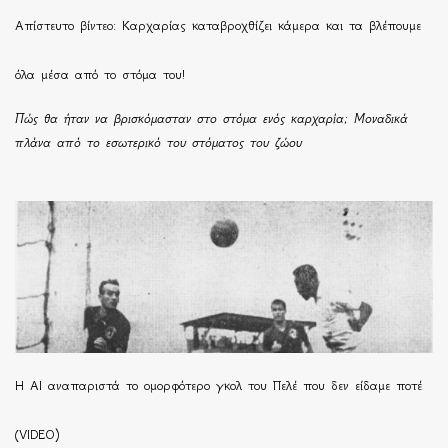
Απίστευτο βίντεο: Καρχαρίας καταβροχθίζει κάμερα και τα βλέπουμε
όλα μέσα από το στόμα του!
Πώς θα ήταν να βρισκόμασταν στο στόμα ενός καρχαρία; Μοναδικά
πλάνα από το εσωτερικό του στόματος του ζώου
Η ΑΙ αναπαριστά το ομορφότερο γκολ του Πελέ που δεν είδαμε ποτέ
(VIDEO)