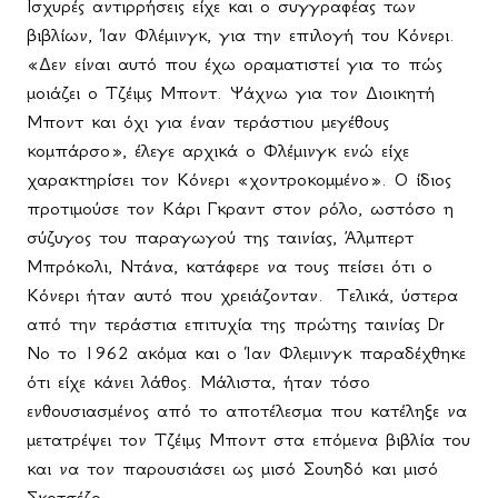
Ισχυρές αντιρρήσεις είχε και ο συγγραφέας των
βιβλίων, Ίαν Φλέμινγκ, για την επιλογή του Κόνερι.
«Δεν είναι αυτό που έχω οραματιστεί για το πώς
μοιάζει ο Τζέιμς Μποντ. Ψάχνω για τον Διοικητή
Μποντ και όχι για έναν τεράστιου μεγέθους
κομπάρσο», έλεγε αρχικά ο Φλέμινγκ ενώ είχε
χαρακτηρίσει τον Κόνερι «χοντροκομμένο». Ο ίδιος
προτιμούσε τον Κάρι Γκραντ στον ρόλο, ωστόσο η
σύζυγος του παραγωγού της ταινίας, Άλμπερτ
Μπρόκολι, Ντάνα, κατάφερε να τους πείσει ότι ο
Κόνερι ήταν αυτό που χρειάζονταν.
Τελικά, ύστερα
από την τεράστια επιτυχία της πρώτης ταινίας
Dr
No
το 1962 ακόμα και ο Ίαν Φλεμινγκ παραδέχθηκε
ότι είχε κάνει λάθος. Μάλιστα, ήταν τόσο
ενθουσιασμένος από το αποτέλεσμα που κατέληξε να
μετατρέψει τον Τζέιμς Μποντ στα επόμενα βιβλία του
και να τον παρουσιάσει ως μισό Σουηδό και μισό
Σκοτσέζο.