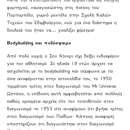
φορτηγού, ναυαγοσώστης στις πισίνες του
Πορτομπέλο, γυμνό μοντέλο στην Σχολή Καλών
Τεχνών του Εδιμβούργου, ενώ για ένα διάστημα η
δουλειά του ήταν να… γυαλίζει φέρετρα!
B
odybuilding και ποδόσφαιρο
Από πολύ νωρίς ο Σον Κόνερι είχε δείξει ενδιαφέρον
για τον αθλητισμό. Σε ηλικία 18 ετών άρχισε να
ασχολείται με το
bodybuilding
και σύμφωνα με τα
όσα αναφέρονται στην ιστοσελίδα του, το 1950
τερμάτισε τρίτος στον διαγωνισμό του
Mr
Universe
.
Ωστόσο, η επίδοση αυτή αμφισβητείται από πολλούς
καθώς ορισμένα αρχεία είτε τον τοποθετούν στον
διαγωνισμό το 1953 είτε αναφέρουν ότι βγήκε τρίτος
στον διαγωνισμό των Παίδων. Κάποιες αναφορές
υποστηρίζουν ότι διαγωνίστηκε στον διαγωνισμό