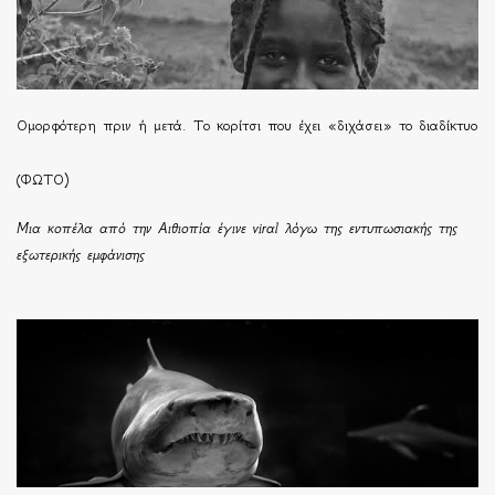
Ομορφότερη πριν ή μετά. Το κορίτσι που έχει «διχάσει» το διαδίκτυο
(ΦΩΤΟ)
Μια κοπέλα από την Αιθιοπία έγινε viral λόγω της εντυπωσιακής της
εξωτερικής εμφάνισης