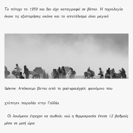
Το πέτυχε το 1959 και δεν είχε καταγραφεί σε βίντεο. Η τεχνολογία
έκανε τις εξιστορήσεις εικόνα και το αποτέλεσμα είναι μαγικό
Galerne: Απόκοσμο βίντεο από το post-apocalyptic φαινόμενο που
χτύπησε παραλία στην Γαλλία
Οι λουόμενοι έτρεχαν να σωθούν, ενώ η θερμοκρασία έπεσε 12 βαθμούς
μέσα σε μισή ώρα