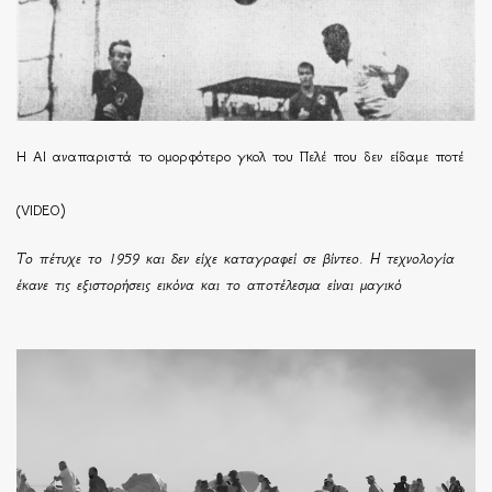
Η ΑΙ αναπαριστά το ομορφότερο γκολ του Πελέ που δεν είδαμε ποτέ
(VIDEO)
Το πέτυχε το 1959 και δεν είχε καταγραφεί σε βίντεο. Η τεχνολογία
έκανε τις εξιστορήσεις εικόνα και το αποτέλεσμα είναι μαγικό