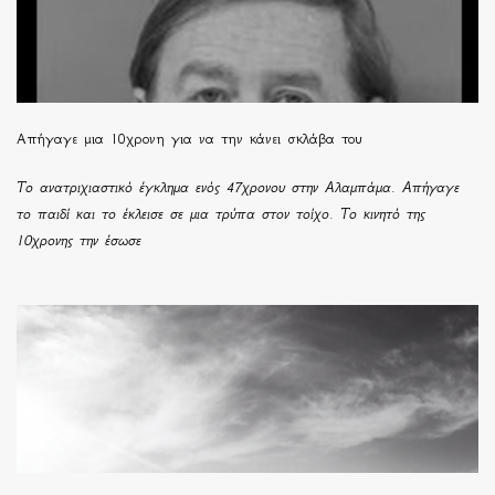
Απήγαγε μια 10χρονη για να την κάνει σκλάβα του
Το ανατριχιαστικό έγκλημα ενός 47χρονου στην Αλαμπάμα. Απήγαγε
το παιδί και το έκλεισε σε μια τρύπα στον τοίχο. Το κινητό της
10χρονης την έσωσε