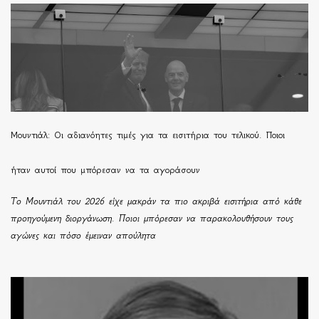
Μουντιάλ: Οι αδιανόητες τιμές για τα εισιτήρια του τελικού. Ποιοι
ήταν αυτοί που μπόρεσαν να τα αγοράσουν
Το Μουντιάλ του 2026 είχε μακράν τα πιο ακριβά εισιτήρια από κάθε
προηγούμενη διοργάνωση. Ποιοι μπόρεσαν να παρακολουθήσουν τους
αγώνες και πόσο έμειναν απούλητα