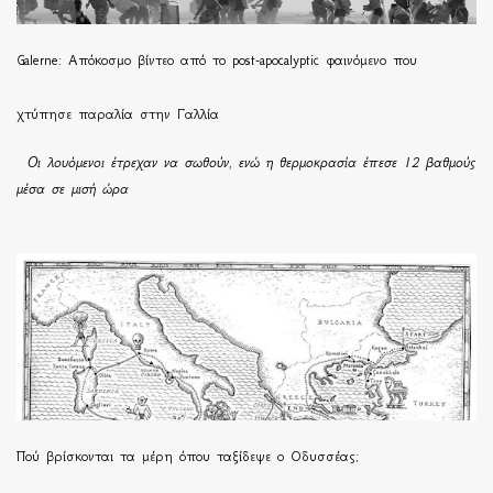
Galerne: Απόκοσμο βίντεο από το post-apocalyptic φαινόμενο που
χτύπησε παραλία στην Γαλλία
Οι λουόμενοι έτρεχαν να σωθούν, ενώ η θερμοκρασία έπεσε 12 βαθμούς
μέσα σε μισή ώρα
Πού βρίσκονται τα μέρη όπου ταξίδεψε ο Οδυσσέας;