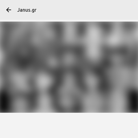
Μετάβαση στο κύ
Janus.gr