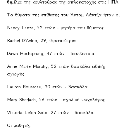
θεμέλια της κουλτούρας της οπλοκατοχής στις ΗΠΑ.
Τα θύματα της επίθεσης του Άνταμ Λάντζα ήταν οι:
Nancy
Lanza
, 52 ετών - μητέρα του θύματος
Rachel
D
'
Avino
, 29, θεραπεύτρια
Dawn
Hochsprung
, 47 ετών - διευθύντρια
Anne
Marie
Murphy
, 52 ετών δασκάλα ειδικής
αγωγής
Lauren
Rousseau
, 30 ετών - δασκάλα
Mary Sherlach, 56
ετών
-
σχολική
ψυχολόγος
Victoria Leigh Soto, 27
ετών
-
δασκάλα
Οι
μαθητές
: