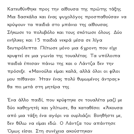
Κατευθύνθηκε προς την αίθουσα της πρώτης τάξης.
Μια δασκάλα και ένας ψυχολόγος προσπαθούσαν να
κρύψουν τα παιδιά στο μπάνιο της αίθουσας.
Σήκωσε το πολυβόλο και τους σκότωσε όλους. Δύο
ενήλικες και 15 παιδιά νεκρά μέσα σε λίγα
δευτερόλεπτα. Γλίτωσε μόνο μια 6χρονη που είχε
κρυφτεί σε μια γωνία της τουαλέτας. Τα υπόλοιπα
παιδιά έπεσαν πάνω της και ο Λάντζα δεν την
πρόσεξε. «Μανούλα είμαι καλά, αλλά όλοι οι φίλοι
μου πέθαναν. Ήταν ένας πολύ θυμωμένος άντρας»
θα πει μετά στη μητέρα της.
Ένα άλλο παιδί, που κρύφτηκε σε τουαλέτα μαζί με
δύο καθηγητές και γλίτωσε, θα καταθέσει: «Άκουσα
από μια τάξη ένα αγόρι να ουρλιάζει: Βοηθήστε με,
δεν θέλω να είμαι εδώ. Ο Λάντζα του απάντησε:
Όμως είσαι. Στη συνέχεια ακούστηκαν