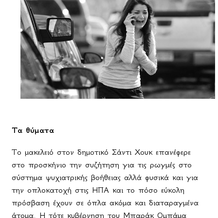
Τα θύματα
Το μακελειό στον δημοτικό Σάντι Χουκ επανέφερε
στο προσκήνιο την συζήτηση για τις ρωγμές στο
σύστημα ψυχιατρικής βοήθειας αλλά φυσικά και για
την οπλοκατοχή στις ΗΠΑ και το πόσο εύκολη
πρόσβαση έχουν σε όπλα ακόμα και διαταραγμένα
άτομα. Η τότε κυβέρνηση του Μπαράκ Ομπάμα