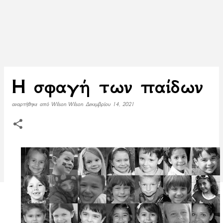
Η σφαγή των παίδων
αναρτήθηκε από
Wilson Wilson
Δεκεμβρίου 14, 2021