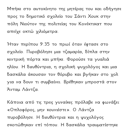
Μπήκε στο αυτοκίνητο της μητέρας του και οδήγησε
προς το δημοτικό σχολείο του Σάντι Χουκ στην
πόλη Νιούτον της πολιτείας του Κονέκτικατ που
απείχε οκτώ χιλιόμετρα.
Ήταν περίπου 9:35 το πρωί όταν έφτασε στο
σχολείο. Πυροβόλησε μια τζαμαρία, δίπλα στην
κεντρική πόρτα και μπήκε. Φορούσε τα γυαλιά
ηλίου. Η διευθύντρια, η σχολική ψυχολόγος και μια
δασκάλα άκουσαν τον θόρυβο και βγήκαν στο χολ
για να δουν τι συμβαίνει. Βρέθηκαν μπροστά στον
Άνταμ Λάντζα.
Κάποια από τις τρεις γυναίκες πρόλαβε να φωνάξει:
«Οπλοφόρος, μην κουνιέστε». Ο Λάντζα
πυροβόλησε. Η διευθύντρια και η ψυχολόγος
σκοτώθηκαν επί τόπου. Η δασκάλα τραυματίστηκε