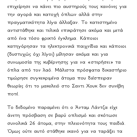
επιχείρησε να κάνει πιο αυστηρούς τους κανόνες για
την αγορά και κατοχή όπλων αλλά στην
πραγματικότητα λίγα άλλαξαν. Το κατεστημένο
αντιστάθηκε και τελικά επικράτησε ακόμα και μετά
από ένα τόσο φρικτό έγκλημα. Κάποιοι
κατηγόρησαν τα ηλεκτρονικά παιχνίδια και κάποιοι
(δυστυχώς όχι λίγοι) μίλησαν ακόμα και για
συνωμοσία της κυβέρνησης για να «στερήσει» τα
όπλα από τον λαό. Μάλιστα πρόσφατα δικαστήριο
τιμώρησε συγκεκριμένα άτομα που διέσπειραν
θεωρίες ότι το μακελειό στο Σαντι Χουκ δεν συνέβη
ποτέ.
Το δεδομένο παραμένει ότι ο Άνταμ Λάντζα είχε
άνετη πρόσβαση σε βαρύ οπλισμό και σκότωσε
συνολικά 26 άτομα, στην πλειονότητα τους παιδιά.
Όμως ούτε αυτό στάθηκε ικανό για να ταράξει τα