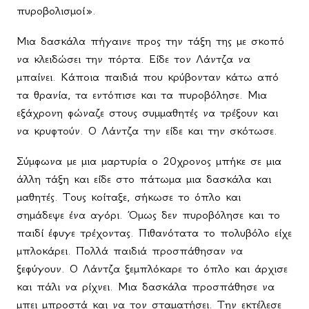
πυροβολισμοί».
Μια δασκάλα πήγαινε προς την τάξη της με σκοπό
να κλειδώσει την πόρτα. Είδε τον Λάντζα να
μπαίνει. Κάποια παιδιά που κρύβονταν κάτω από
τα θρανία, τα εντόπισε και τα πυροβόλησε. Μια
εξάχρονη φώναζε στους συμμαθητές να τρέξουν και
να κρυφτούν. Ο Λάντζα την είδε και την σκότωσε.
Σύμφωνα με μια μαρτυρία ο 20χρονος μπήκε σε μια
άλλη τάξη και είδε στο πάτωμα μια δασκάλα και
μαθητές. Τους κοίταξε, σήκωσε το όπλο και
σημάδεψε ένα αγόρι. Όμως δεν πυροβόλησε και το
παιδί έφυγε τρέχοντας. Πιθανότατα το πολυβόλο είχε
μπλοκάρει. Πολλά παιδιά προσπάθησαν να
ξεφύγουν. Ο Λάντζα ξεμπλόκαρε το όπλο και άρχισε
και πάλι να ρίχνει. Μια δασκάλα προσπάθησε να
μπει μπροστά και να τον σταματήσει. Την εκτέλεσε