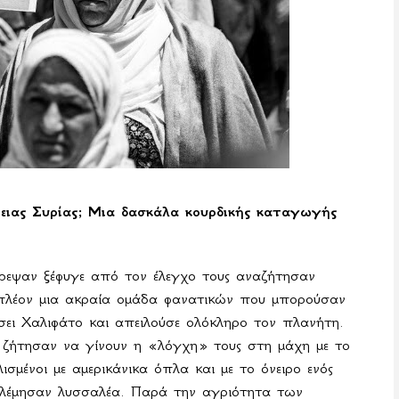
ρειας Συρίας; Μια δασκάλα κουρδικής καταγωγής
ρεψαν ξέφυγε από τον έλεγχο τους αναζήτησαν
πλέον μια ακραία ομάδα φανατικών που μπορούσαν
σει Χαλιφάτο και απειλούσε ολόκληρο τον πλανήτη.
ς ζήτησαν να γίνουν η «λόγχη» τους στη μάχη με το
λισμένοι με αμερικάνικα όπλα και με το όνειρο ενός
πολέμησαν λυσσαλέα. Παρά την αγριότητα των