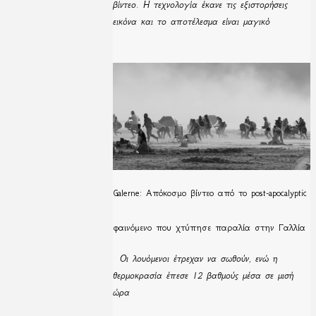
βίντεο. Η τεχνολογία έκανε τις εξιστορήσεις
εικόνα και το αποτέλεσμα είναι μαγικό
Galerne: Απόκοσμο βίντεο από το post-apocalyptic
φαινόμενο που χτύπησε παραλία στην Γαλλία
Οι λουόμενοι έτρεχαν να σωθούν, ενώ η
θερμοκρασία έπεσε 12 βαθμούς μέσα σε μισή
ώρα