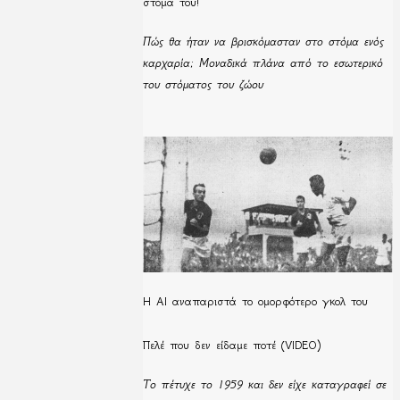
στόμα του!
Πώς θα ήταν να βρισκόμασταν στο στόμα ενός
καρχαρία; Μοναδικά πλάνα από το εσωτερικό
του στόματος του ζώου
Η ΑΙ αναπαριστά το ομορφότερο γκολ του
Πελέ που δεν είδαμε ποτέ (VIDEO)
Το πέτυχε το 1959 και δεν είχε καταγραφεί σε