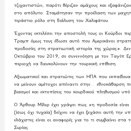
τζιχαντιστών, παρότι θέριζαν αμάχους και εξαφάνιζαν 
στο απόλυτο. Σταμάτησαν την προέλαση των μαχη
τεράστιο ρόλο στη διάλυση του Χαλιφάτου.
Έχοντας εκτελέσει την αποστολή τους οι Κούρδοι π
Τραμπ όμως τους έδωσε αυτό που Αμερικάνοι στρατη
προδοσίες στη στρατιωτική ιστορία της χώρας». Δεν
Οκτώβριο του 2019, σε συνεννόηση με τον Ταγίπ Ερν
περιοχή να διευκολύνουν την τουρκική επίθεση.
Αξιωματικοί και στρατιώτες των ΗΠΑ που εκπαίδευα
να μείνουν αμέτοχοι απέναντι στην... εθνοκάθαρση που
βιασμοί και εκτοπίσεις του κουρδικού πληθυσμού υπ
Ο Άρθουρ Μίλερ έχει γράψει πως «η προδοσία είναι 
(ίσως όχι τυχαία) δείχνει να έχει ξεχάσει αυτή την 
ελάχιστες είναι οι αναφορές για το τι συμβαίνει στα
Συρίας.