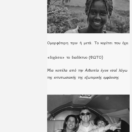
Ομορφότερη πριν ή μετά. Το κορίτσι που έχει
«διχάσει» το διαδίκτυο (ΦΩΤΟ)
Μια κοπέλα από την Αιθιοπία έγινε viral λόγω
της εντυπωσιακής της εξωτερικής εμφάνισης