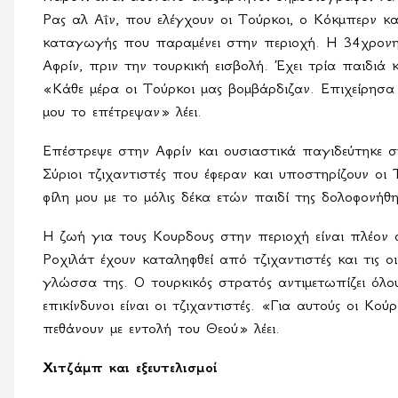
Ρας αλ Αΐν, που ελέγχουν οι Τούρκοι, ο Κόκμπερν κα
καταγωγής που παραμένει στην περιοχή. Η 34χρον
Αφρίν, πριν την τουρκική εισβολή. Έχει τρία παιδιά 
«Κάθε μέρα οι Τούρκοι μας βομβάρδιζαν. Επιχείρησα
μου το επέτρεψαν» λέει.
Επέστρεψε στην Αφρίν και ουσιαστικά παγιδεύτηκε στ
Σύριοι τζιχαντιστές που έφεραν και υποστηρίζουν οι
φίλη μου με το μόλις δέκα ετών παιδί της δολοφονήθ
Η ζωή για τους Κουρδους στην περιοχή είναι πλέον 
Ροχιλάτ έχουν καταληφθεί από τζιχαντιστές και τις οι
γλώσσα της. Ο τουρκικός στρατός αντιμετωπίζει όλο
επικίνδυνοι είναι οι τζιχαντιστές. «Για αυτούς οι Κο
πεθάνουν με εντολή του Θεού» λέει.
Χιτζάμπ και εξευτελισμοί