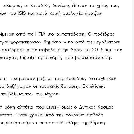
οικισμούς οι κουρδικές δυνάμεις έκαναν το χρέος τους
τών του
ISIS
και κατά κοινή ομολογία έπαιξαν
ερίμεναν από τις ΗΠΑ μια ανταπόδοση. Ο πρόεδρος
γοί χαρακτήρισαν δημόσια «μια από τις μεγαλύτερες
 αντέδρασε στην εισβολή στην Αφρίν το 2018 και τον
τογάν, διέταξε τις δυνάμεις που βρίσκονταν στην
ν ή πολεμούσαν μαζί με τους Κούρδους διατάχθηκαν
 διεξήγαγαν οι τουρκικές δυνάμεις. Εκτελέσεις,
ό το βλέμμα των συμμάχων.
η μόνη αλήθεια που μένει» όμως ο Δυτικός Κόσμος
υπόθεση. Έναν χρόνο μετά την τουρκική εισβολή
 τουρκοκρατούμενα ουσιαστικά εδάφη της βόρειας