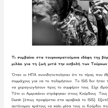
Τι συμβαίνει στα τουρκοκρατούμενα εδάφη της βό
μιλάει για τη ζωή μετά την εισβολή των Τούρκων
Όταν οι ΗΠΑ συνειδητοποίησαν ότι το τέρας που έθ
συμμάχους για να το πολεμήσουν. Το
ISIS
δεν ήταν 
να χειραγωγήσουν προς το συμφέρον τους. Είχε ιδρύ
Τότε οι Αμερικάνοι στράφηκαν στους Κούρδους. Του
Daesh
(όπως προφέρεται στα αραβικά το
ISIS
). Εξοπ
αυτόνομου κράτους να καίει μέσα τους οι Κούρδοι 