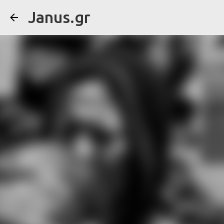
Janus.gr