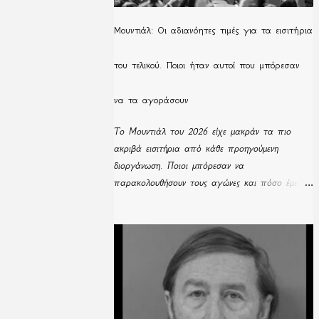
Μουντιάλ: Οι αδιανόητες τιμές για τα εισιτήρια
του τελικού. Ποιοι ήταν αυτοί που μπόρεσαν
να τα αγοράσουν
Το Μουντιάλ του 2026 είχε μακράν τα πιο
ακριβά εισιτήρια από κάθε προηγούμενη
διοργάνωση. Ποιοι μπόρεσαν να
παρακολουθήσουν τους αγώνες και πόσο έμειναν
απούλητα