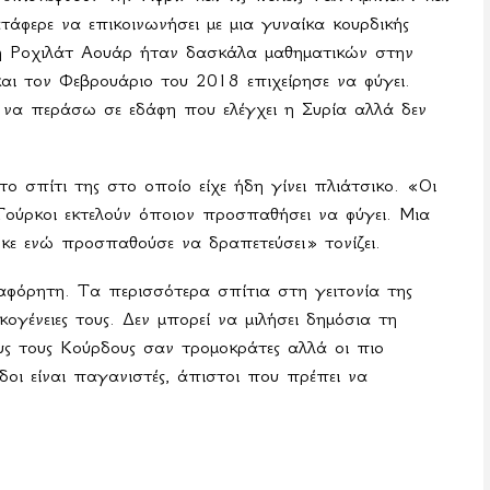
τάφερε να επικοινωνήσει με μια γυναίκα κουρδικής
η Ροχιλάτ Αουάρ ήταν δασκάλα μαθηματικών στην
και τον Φεβρουάριο του 2018 επιχείρησε να φύγει.
 να περάσω σε εδάφη που ελέγχει η Συρία αλλά δεν
ο σπίτι της στο οποίο είχε ήδη γίνει πλιάτσικο. «Οι
 Τούρκοι εκτελούν όποιον προσπαθήσει να φύγει. Μια
ηκε ενώ προσπαθούσε να δραπετεύσει» τονίζει.
αφόρητη. Τα περισσότερα σπίτια στη γειτονία της
κογένειες τους. Δεν μπορεί να μιλήσει δημόσια τη
υς τους Κούρδους σαν τρομοκράτες αλλά οι πιο
ύρδοι είναι παγανιστές, άπιστοι που πρέπει να