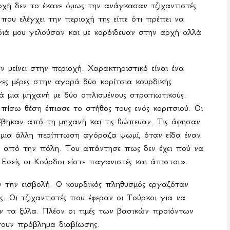
χή δεν το έκανε όμως την ανάγκασαν τζιχαντιστές
που ελέγχει την περιοχή της είπε ότι πρέπει να
διά μου γελούσαν και με κορόιδευαν στην αρχή αλλά
ν μείνει στην περιοχή. Χαρακτηριστικό είναι ένα
ες μέρες στην αγορά δύο κορίτσια κουρδικής
 μια μηχανή με δύο οπλισμένους στρατιωτικούς.
πίσω θέση έπιασε το στήθος τους ενός κοριτσιού. Οι
τέβηκαν από τη μηχανή και τις θώπευαν. Τις άφησαν
 μια άλλη περίπτωση αγόραζα ψωμί, όταν είδα έναν
ει από την πόλη. Του απάντησε πως δεν έχει πού να
 Εσείς οι Κούρδοι είστε παγανιστές και άπιστοι».
ν την εισβολή. Ο κουρδικός πληθυσμός εργαζόταν
ς. Οι τζιχαντιστές που έφεραν οι Τούρκοι για να
αν τα ξύλα. Πλέον οι τιμές των βασικών προϊόντων
σουν πρόβλημα διαβίωσης.