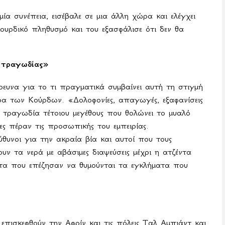
α συνέπεια, εισέβαλε σε μια άλλη χώρα και ελέγχει
υρδικό πληθυσμό και του εξασφάλισε ότι δεν θα
ς τραγωδίας»
ευνα για το τι πραγματικά συμβαίνει αυτή τη στιγμή
οίρα των Κούρδων. «Δολοφονίες, απαγωγές, εξαφανίσεις
τραγωδία τέτοιου μεγέθους που θολώνει το μυαλό
ες πέραν τις προσωπικής του εμπειρίας.
υνοι για την ακραία βία και αυτοί που τους
 τα νερά με αβάσιμες διαψεύσεις μέχρι η ατζέντα
ατα που επέζησαν να θυμούνται τα εγκλήματα που
επισκεφθούν την Αφρίν και τις πόλεις Ταλ Αμπιάντ και