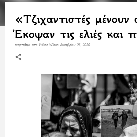
«Τζιχαντιστές μένουν 
Έκοψαν τις ελιές και
αναρτήθηκε από
Wilson Wilson
Δεκεμβρίου 03, 2020