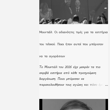
Μουντιάλ: Οι αδιανόητες τιμές για τα εισιτήρια
του τελικού. Ποιοι ήταν αυτοί που μπόρεσαν
να τα αγοράσουν
Το Μουντιάλ του 2026 είχε μακράν τα πιο
ακριβά εισιτήρια από κάθε προηγούμενη
διοργάνωση. Ποιοι μπόρεσαν να
παρακολουθήσουν τους αγώνες και πόσο έμειναν
απούλητα