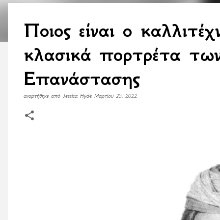
Ποιος είναι ο καλλιτέ
κλασικά πορτρέτα τω
Επανάστασης
αναρτήθηκε από
Jessica Hyde
Μαρτίου 25, 2022