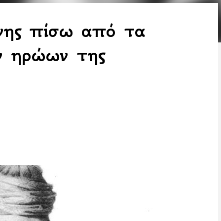
χνης πίσω από τα
ν ηρώων της