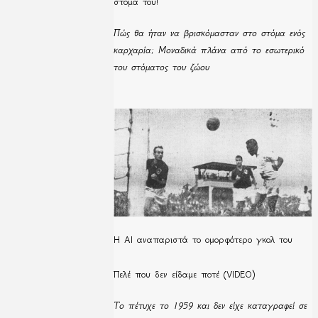
στόμα του!
Πώς θα ήταν να βρισκόμασταν στο στόμα ενός
καρχαρία; Μοναδικά πλάνα από το εσωτερικό
του στόματος του ζώου
Η ΑΙ αναπαριστά το ομορφότερο γκολ του
Πελέ που δεν είδαμε ποτέ (VIDEO)
Το πέτυχε το 1959 και δεν είχε καταγραφεί σε