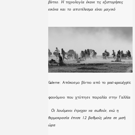
βίντεο. Η τεχνολογία έκανε τις εξιστορήσεις
εικόνα και το αποτέλεσμα είναι μαγικό
Galerne: Απόκοσμο βίντεο από το post-apocalyptic
φαινόμενο που χτύπησε παραλία στην Γαλλία
Οι λουόμενοι έτρεχαν να σωθούν, ενώ η
θερμοκρασία έπεσε 12 βαθμούς μέσα σε μισή
ώρα