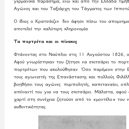
γερμανικά παράσημα, ενώ και από την Ελλάδα τιμήθ
Αγώνος και του Ταξιάρχη του Τάγματος των Ιπποτ
Ο ίδιος ο Κρατσάιζεν
δεν άφησε πίσω του απομνημο
αποτελεί την καλύτερη κληρονομία.
Τα πορτρέτα και οι πίνακες
Φτάνοντας στο Ναύπλιο στις 11 Αυγούστου 1826, ο
Αφού γνωρίστηκαν του ζήτησε να σκιτσάρει το πορτ
πορτρέτων που ακολούθησαν. Όσο παρέμεινε στην 
τους αγωνιστές της Επανάστασης και πολλούς Φιλέλλ
βοηθήσει τους αγώνες: πυρπολητές, καπεταναίοι, οπλ
απέναντί του για να τους σκιτσάρει. Μάλιστα, αφού 
χαρτί στη συνέχεια ζητούσε από το «μοντέλο» του 
αυθεντικότητας.