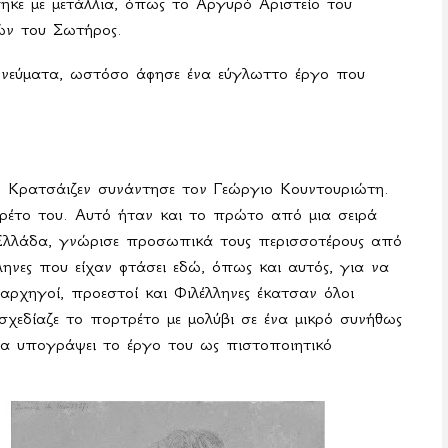
ηκε με μετάλλια, όπως το Αργυρό Αριστείο του
ών του Σωτήρος.
νεύματα, ωστόσο άφησε ένα εύγλωττο έργο που
 Κρατσάιζεν συνάντησε τον Γεώργιο Κουντουριώτη.
ρέτο του. Αυτό ήταν και το πρώτο από μια σειρά
Ελλάδα, γνώρισε προσωπικά τους περισσοτέρους από
ηνες που είχαν φτάσει εδώ, όπως και αυτός, για να
αρχηγοί, προεστοί και Φιλέλληνες έκατσαν όλοι
σχεδίαζε το πορτρέτο με μολύβι σε ένα μικρό συνήθως
να υπογράψει το έργο του ως πιστοποιητικό