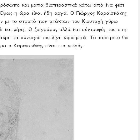
 πρόσωπο και μάτια διαπεραστικά κάτω από ένα φέσι.
Όμως η ώρα είναι ήδη αργά. Ο Γιώργος Καραϊσκάκης
χών με το στρατό των ατάκτων του Κιουταχή γύρω
 και μέρες. Ο ζωγράφος αλλά και σύντροφός του στη
 άκρη τα σύνεργά του λίγη ώρα μετά. Το πορτρέτο θα
έρα ο Καραϊσκάκης είναι πια νεκρός.