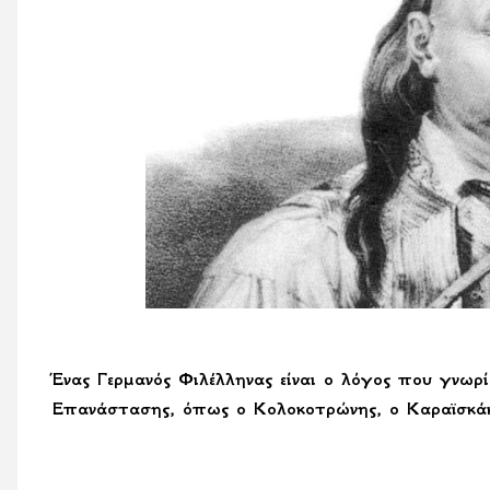
Ένας Γερμανός Φιλέλληνας είναι ο λόγος που γνωρ
Επανάστασης, όπως ο Κολοκοτρώνης, ο Καραϊσκάκ