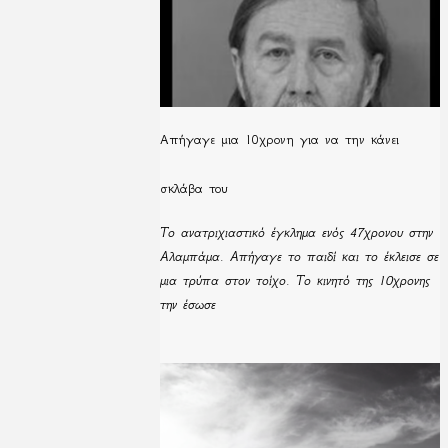
Απήγαγε μια 10χρονη για να την κάνει
σκλάβα του
Το ανατριχιαστικό έγκλημα ενός 47χρονου στην
Αλαμπάμα. Απήγαγε το παιδί και το έκλεισε σε
μια τρύπα στον τοίχο. Το κινητό της 10χρονης
την έσωσε