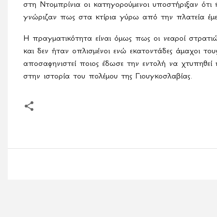
στη Ντομπρίνια οι κατηγορούμενοι υποστήριξαν ότι
γνώριζαν πως στα κτίρια γύρω από την πλατεία έμε
Η πραγματικότητα είναι όμως πως οι νεαροί στρατι
και δεν ήταν οπλισμένοι ενώ εκατοντάδες άμαχοι το
αποσαφηνιστεί ποιος έδωσε την εντολή να χτυπηθεί 
στην ιστορία του πολέμου της Γιουγκοσλαβίας.