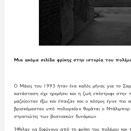
Μια ακόμα σελίδα φρίκης στην ιστορία του πολέμ
Ο Μάιος του 1993 ήταν ένα καλός μήνας για το Σαρ
κατάσταση είχε ηρεμήσει και η ζωή επέστρεφε στην 
μαζεύονταν έξω και έπαιζαν και ο κόσμος έγινε πιο αν
βρισκόμασταν υπό πολιορκία» θυμάται ο Ντάλιμπορ 
στρατιώτες των βοσνιακών δυνάμεων.
Ήθελαν να ξεφύγουν από τη φρίκη του πολέμου και τη