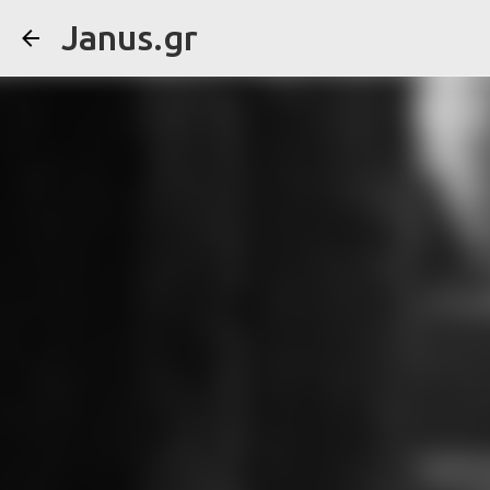
Janus.gr