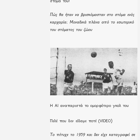
στόμα του!
Πώς θα ήταν να βρισκόμασταν στο στόμα ενός
καρχαρία; Μοναδικά πλάνα από το εσωτερικό
του στόματος του ζώου
Η ΑΙ αναπαριστά το ομορφότερο γκολ του
Πελέ που δεν είδαμε ποτέ (VIDEO)
Το πέτυχε το 1959 και δεν είχε καταγραφεί σε