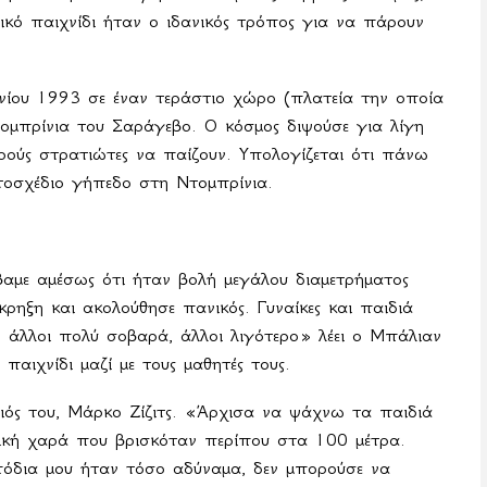
ικό παιχνίδι ήταν ο ιδανικός τρόπος για να πάρουν
νίου 1993 σε έναν τεράστιο χώρο (πλατεία την οποία
ομπρίνια του Σαράγεβο. Ο κόσμος διψούσε για λίγη
αρούς στρατιώτες να παίζουν. Υπολογίζεται ότι πάνω
τοσχέδιο γήπεδο στη Ντομπρίνια.
βαμε αμέσως ότι ήταν βολή μεγάλου διαμετρήματος
ρηξη και ακολούθησε πανικός. Γυναίκες και παιδιά
, άλλοι πολύ σοβαρά, άλλοι λιγότερο» λέει ο Μπάλιαν
αιχνίδι μαζί με τους μαθητές τους.
ιός του, Μάρκο Ζίζιτς. «Άρχισα να ψάχνω τα παιδιά
δική χαρά που βρισκόταν περίπου στα
100 μέτρα
.
όδια μου ήταν τόσο αδύναμα, δεν μπορούσε να