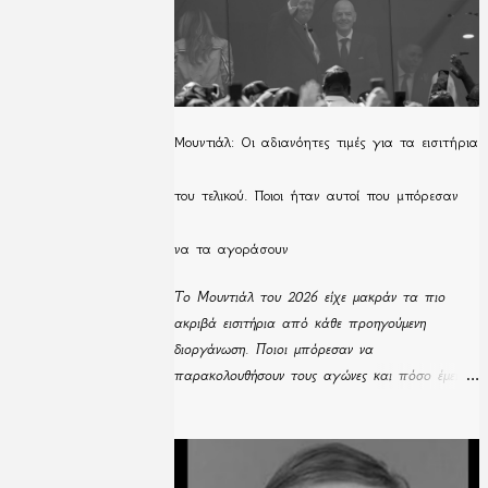
Μουντιάλ: Οι αδιανόητες τιμές για τα εισιτήρια
του τελικού. Ποιοι ήταν αυτοί που μπόρεσαν
να τα αγοράσουν
Το Μουντιάλ του 2026 είχε μακράν τα πιο
ακριβά εισιτήρια από κάθε προηγούμενη
διοργάνωση. Ποιοι μπόρεσαν να
παρακολουθήσουν τους αγώνες και πόσο έμειναν
απούλητα