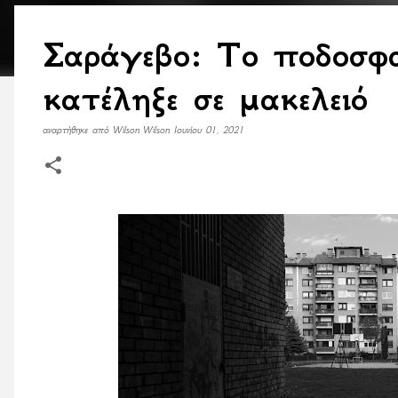
Σαράγεβο: Το ποδοσφα
κατέληξε σε μακελειό
αναρτήθηκε από
Wilson Wilson
Ιουνίου 01, 2021