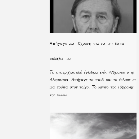
Απήγαγε μια 10χρονη για να την κάνει
σκλάβα του
Το ανατριχιαστικό έγκλημα ενός 47χρονου στην
Αλαμπάμα. Απήγαγε το παιδί και το έκλεισε σε
μια τρύπα στον τοίχο. Το κινητό της 10χρονης
την έσωσε