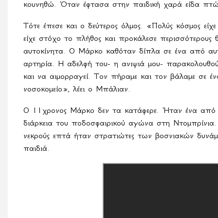
κουνηθώ. Όταν έφτασα στην παιδική χαρά είδα πτώ
Τότε έπεσε και ο δεύτερος όλμος. «Πολύς κόσμος είχε 
είχε στόχο το πλήθος και προκάλεσε περισσότερους
αυτοκίνητα. Ο Μάρκο καθόταν δίπλα σε ένα από αυτ
αρτηρία. Η αδελφή του- η ανιψιά μου- παρακολουθού
και να αιμορραγεί. Τον πήραμε και τον βάλαμε σε έν
νοσοκομείο», λέει ο Μπάλιαν.
Ο 11χρονος Μάρκο δεν τα κατάφερε. Ήταν ένα από
διάρκεια του ποδοσφαιρικού αγώνα στη Ντομπρίνια.
νεκρούς επτά ήταν στρατιώτες των βοσνιακών δυνάμε
παιδιά.