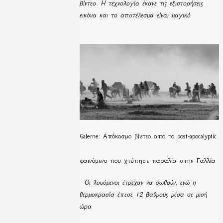
βίντεο. Η τεχνολογία έκανε τις εξιστορήσεις
εικόνα και το αποτέλεσμα είναι μαγικό
Galerne: Απόκοσμο βίντεο από το post-apocalyptic
φαινόμενο που χτύπησε παραλία στην Γαλλία
Οι λουόμενοι έτρεχαν να σωθούν, ενώ η
θερμοκρασία έπεσε 12 βαθμούς μέσα σε μισή
ώρα