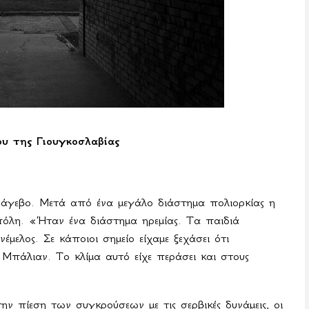
ου της Γιουγκοσλαβίας
άγεβο. Μετά από ένα μεγάλο διάστημα πολιορκίας η
πόλη. «Ήταν ένα διάστημα ηρεμίας. Τα παιδιά
έμελος. Σε κάποιοι σημείο είχαμε ξεχάσει ότι
Μπάλιαν. Το κλίμα αυτό είχε περάσει και στους
ν πίεση των συγκρούσεων με τις σερβικές δυνάμεις, οι