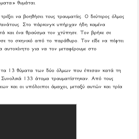
ματα» θυμάται.
τρέξει να βοηθήσει τους τραυματίες. Ο δεύτερος όλμος
 θανάτους. Στο πάρκινγκ υπήρχαν ήδη καμένα
ά και ένα θραύσμα τον χτύπησε. Τον βρήκε σε
σε το σκηνικό από το παράθυρο. Τον είδε να πέφτει
α αυτοκίνητο για να τον μεταφέρουμε στο
 τα 13 θύματα των δύο όλμων που έπεσαν κατά τη
 Συνολικά 133 άτομα τραυματίστηκαν. Από τους
ων και οι υπόλοιποι άμαχοι, μεταξύ αυτών και τρία