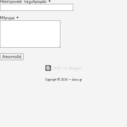
Ηλεκτρονικό ταχυδρομείο
*
Μήνυμα
*
Από το Blogger
Copyright © 2026 — Janus.gr