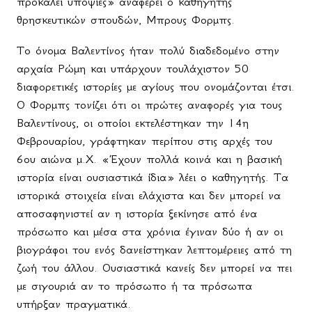
προκαλεί υποψίες» αναφέρει ο καθηγητής
θρησκευτικών σπουδών, Μπρους Φορμπς.
Το όνομα Βαλεντίνος ήταν πολύ διαδεδομένο στην
αρχαία Ρώμη και υπάρχουν τουλάχιστον 50
διαφορετικές ιστορίες με αγίους που ονομάζονται έτσι.
Ο Φορμπς τονίζει ότι οι πρώτες αναφορές για τους
Βαλεντίνους, οι οποίοι εκτελέστηκαν την 14η
Φεβρουαρίου, γράφτηκαν περίπου στις αρχές του
6ου αιώνα μ.Χ. «Έχουν πολλά κοινά και η βασική
ιστορία είναι ουσιαστικά ίδια» λέει ο καθηγητής. Τα
ιστορικά στοιχεία είναι ελάχιστα και δεν μπορεί να
αποσαφηνιστεί αν η ιστορία ξεκίνησε από ένα
πρόσωπο και μέσα στα χρόνια έγιναν δύο ή αν οι
βιογράφοι του ενός δανείστηκαν λεπτομέρειες από τη
ζωή του άλλου. Ουσιαστικά κανείς δεν μπορεί να πει
με σιγουριά αν το πρόσωπο ή τα πρόσωπα
υπήρξαν πραγματικά.