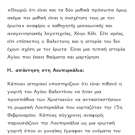
«Θεωρώ ότι είναι και τα δύο μυθικά πρόσωπα όμως
ακόμα πιο μυθική είναι η συσχέτιση τους με τον
έρωτα» αναφέρει ο καθηγητής μεσαιωνικής και
αναγεννησιακής λογοτεχνίας, Χένρι Κέλι. Είτε ιερέας,
είτε επίσκοπος ο Βαλεντινος και η ιστορία του δεν
έχουν σχέση με τον έρωτα. Είναι μια τυπική ιστορία
Αγίου που έκανε θαύματα και μαρτύρησε.
Η.. απάντηση στη Λουπερκάλια;
Κάποιοι ιστορικοί υποστηρίζουν ότι είναι πιθανό η
γιορτή του Αγίου Βαλεντίνου να ήταν μια
προσπάθεια των Χριστιανών να αντικαταστήσουν
τη ρωμαϊκή Λουπερκάλια που εορταζόταν την 15η
Φεβρουαρίου. Κάποιες σύγχρονες αναφορές
παρουσιάζουν την Λουπερκάλια ως μια ερωτική
γιορτή όπου οι γυναίκες έγραφαν τα ονόματα του