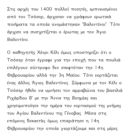
Στις αρχές του 1400 πολλοί ποιητές, εμπνευσμένοι
από τον Τσόσερ, άρχισαν να γράφουν ερωτικά
ποιήματα τα οποία ονομάστηκαν "Βαλεντίνοι". Τότε
άρχισε να συσχετίζεται ο έρωτας με τον Άγιο
Βαλεντίνο.
Ο καθηγητής Χένρι Κέλι όμως υποστηρίζει ότι ο
Τσόσερ όταν έγραφε για την εποχή που τα πουλιά
επιλέγουν σύντροφο δεν σκεφτόταν την 14η
Φεβρουαρίου αλλά την 3η Μαΐου. Τότε εορτάζεται
ένας άλλος Άγιος Βαλεντίνος. Σύμφωνα με τον Κέλι ο
Τσόσερ ήθελε να υμνήσει τον αρραβώνα του βασιλιά
Ριχάρδου Β' με την Άννα της Βοημίας και
χρησιμοποίησε την ημέρα του εορτασμού της μνήμης
του Αγίου Βαλεντίνου της Γένοβας. Μέσα στις
επόμενες δεκαετίες όμως επικράτησε η 14η
Φεβρουαρίου την οποία γιορτάζουμε και στις μέρες