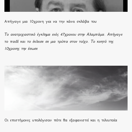
Απήγαγε μια 10χρονη για να την κάνει σκλάβα του
Το ανατριχιαστικό έγκλημα ενός 47χρονου στην Αλαμπάμα. Απήγαγε
το παιδί και το έκλεισε σε μια τρύπα στον τοίχο. Το κινητό της
10χρονης την έσωσε
Οι επιστήμονες υπολόγισαν πότε θα εξαφανιστεί και η τελευταία