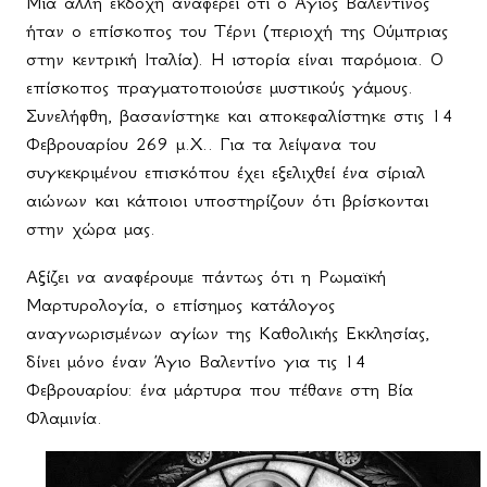
Μια άλλη εκδοχή αναφέρει ότι ο Άγιος Βαλεντίνος
ήταν ο επίσκοπος του Τέρνι (περιοχή της Ούμπριας
στην κεντρική Ιταλία). Η
ιστορία
είναι
παρόμοια
.
Ο
επίσκοπος
πραγματοποιούσε
μυστικούς
γάμους
.
Συνελήφθη, βασανίστηκε και αποκεφαλίστηκε στις 14
Φεβρουαρίου 269 μ.Χ.. Για τα λείψανα του
συγκεκριμένου επισκόπου έχει εξελιχθεί ένα σίριαλ
αιώνων και κάποιοι υποστηρίζουν ότι βρίσκονται
στην χώρα μας.
Αξίζει να αναφέρουμε πάντως ότι η Ρωμαϊκή
Μαρτυρολογία, ο επίσημος κατάλογος
αναγνωρισμένων αγίων της Καθολικής Εκκλησίας,
δίνει μόνο έναν Άγιο Βαλεντίνο για τις 14
Φεβρουαρίου: ένα μάρτυρα που πέθανε στη Βία
Φλαμινία.