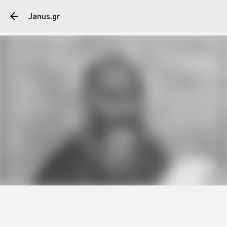
Μετάβαση στο κύ
Janus.gr