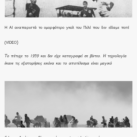
Η ΑΙ αναπαριστά το ομορφότερο γκολ του Πελέ που δεν είδαμε ποτέ
(VIDEO)
Το πέτυχε το 1959 και δεν είχε καταγραφεί σε βίντεο. Η τεχνολογία
έκανε τις εξιστορήσεις εικόνα και το αποτέλεσμα είναι μαγικό