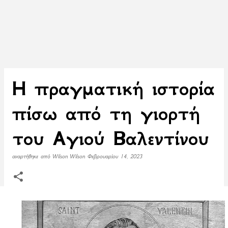
Η πραγματική ιστορία
πίσω από τη γιορτή
του Αγιού Βαλεντίνου
αναρτήθηκε από
Wilson Wilson
Φεβρουαρίου 14, 2023