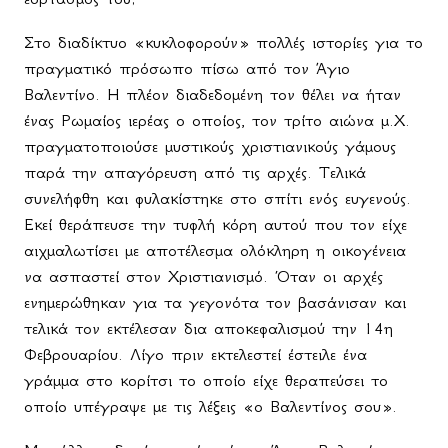
Στο διαδίκτυο «κυκλοφορούν» πολλές ιστορίες για το
πραγματικό πρόσωπο πίσω από τον Άγιο
Βαλεντίνο. Η πλέον διαδεδομένη τον θέλει να ήταν
ένας Ρωμαίος ιερέας
o
οποίος, τον τρίτο αιώνα μ.Χ.
πραγματοποιούσε μυστικούς χριστιανικούς γάμους
παρά την απαγόρευση από τις αρχές. Τελικά
συνελήφθη και φυλακίστηκε στο σπίτι ενός ευγενούς.
Εκεί θεράπευσε την τυφλή κόρη αυτού που τον είχε
αιχμαλωτίσει με αποτέλεσμα ολόκληρη η οικογένεια
να ασπαστεί στον Χριστιανισμό. Όταν οι αρχές
ενημερώθηκαν για τα γεγονότα τον βασάνισαν και
τελικά τον εκτέλεσαν δια αποκεφαλισμού την 14η
Φεβρουαρίου. Λίγο πριν εκτελεστεί έστειλε ένα
γράμμα στο κορίτσι το οποίο είχε θεραπεύσει το
οποίο υπέγραψε με τις λέξεις «ο Βαλεντίνος σου».