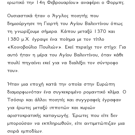
ερωτικό την 14η Φεβρουαρίου» αναφέρει ο Φορμπς.
Ουσιαστικά ήταν ο Άγγλος ποιητής που
δημιούργησε τη Γιορτή του Αγίου Βαλεντίνου όπως
τη γνωρίζουμε σήμερα. Κάπου μεταξύ 1370 και
1380 μ.Χ. έγραψε ένα ποίημα με τον τίτλο
«Κοινοβούλιο Πουλιών». Εκεί περιείχε τον στίχο: Για
αυτό ήταν η μέρα του Αγίου Βαλεντίνου, όταν κάθε
πουλί πηγαίνει εκεί για να διαλέξει τον σύντροφο
του
».
Ήταν μια εποχή κατά την οποία στην Ευρώπη
διαμορφωνόταν ένα συγκεκριμένο ρομαντικό κλίμα. Ο
Τσόσερ και άλλοι ποιητές και συγγραφείς έγραφαν
για έρωτες μεταξύ ιπποτών και κυριών
αριστοκρατικής καταγωγής. Έρωτες που είτε δεν
μπορούσαν να εκπληρωθούν, είτε αντιμετώπιζαν μια
σειρά εμποδίων.