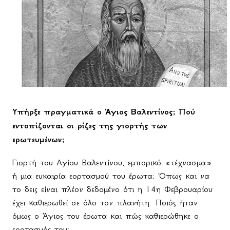
Υπήρξε πραγματικά ο Άγιος Βαλεντίνος; Πού
εντοπίζονται οι ρίζες της γιορτής των
ερωτευμένων;
Γιορτή του Αγίου Βαλεντίνου, εμπορικό «τέχνασμα»
ή μια ευκαιρία εορτασμού του έρωτα; Όπως και να
το δεις είναι πλέον δεδομένο ότι η 14η Φεβρουαρίου
έχει καθιερωθεί σε όλο τον πλανήτη. Ποιός ήταν
όμως ο Άγιος του έρωτα και πώς καθιερώθηκε ο
εορτασμός του;