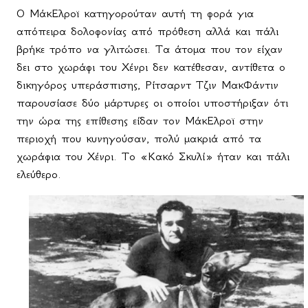
Ο ΜάκΕλροϊ κατηγορούταν αυτή τη φορά για
απόπειρα δολοφονίας από πρόθεση αλλά και πάλι
βρήκε τρόπο να γλιτώσει. Τα άτομα που τον είχαν
δει στο χωράφι του Χένρι δεν κατέθεσαν, αντίθετα ο
δικηγόρος υπεράσπισης, Ρίτσαρντ Τζιν ΜακΦάντιν
παρουσίασε δύο μάρτυρες οι οποίοι υποστήριξαν ότι
την ώρα της επίθεσης είδαν τον ΜάκΕλροϊ στην
περιοχή που κυνηγούσαν, πολύ μακριά από τα
χωράφια του Χένρι. Το «Κακό Σκυλί» ήταν και πάλι
ελεύθερο.