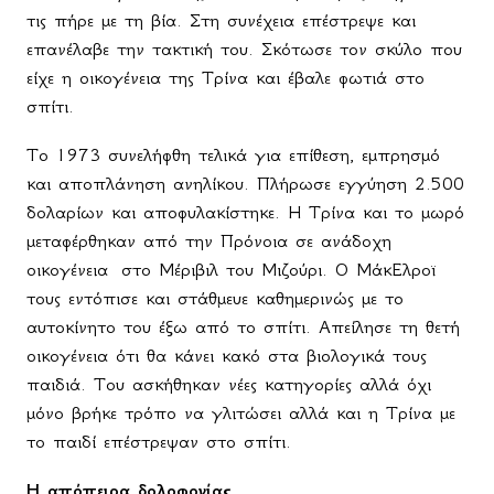
τις πήρε με τη βία. Στη συνέχεια επέστρεψε και
επανέλαβε την τακτική του. Σκότωσε τον σκύλο που
είχε η οικογένεια της Τρίνα και έβαλε φωτιά στο
σπίτι.
Το 1973 συνελήφθη τελικά για επίθεση, εμπρησμό
και αποπλάνηση ανηλίκου. Πλήρωσε εγγύηση 2.500
δολαρίων και αποφυλακίστηκε. Η Τρίνα και το μωρό
μεταφέρθηκαν από την Πρόνοια σε ανάδοχη
οικογένεια
στο Μέριβιλ του Μιζούρι. Ο ΜάκΕλροϊ
τους εντόπισε και στάθμευε καθημερινώς με το
αυτοκίνητο του έξω από το σπίτι. Απείλησε τη θετή
οικογένεια ότι θα κάνει κακό στα βιολογικά τους
παιδιά. Του ασκήθηκαν νέες κατηγορίες αλλά όχι
μόνο βρήκε τρόπο να γλιτώσει αλλά και η Τρίνα με
το παιδί επέστρεψαν στο σπίτι.
Η απόπειρα δολοφονίας