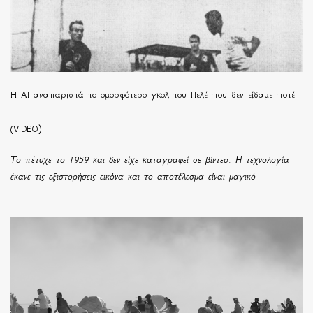
Η ΑΙ αναπαριστά το ομορφότερο γκολ του Πελέ που δεν είδαμε ποτέ
(VIDEO)
Το πέτυχε το 1959 και δεν είχε καταγραφεί σε βίντεο. Η τεχνολογία
έκανε τις εξιστορήσεις εικόνα και το αποτέλεσμα είναι μαγικό