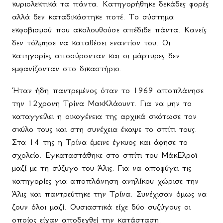
κυριολεκτικά τα πάντα. Κατηγορήθηκε δεκάδες φορές
αλλά δεν καταδικάστηκε ποτέ. Το σύστημα
εκφοβισμού που ακολουθούσε απέδιδε πάντα. Κανείς
δεν τόλμησε να καταθέσει εναντίον του. Οι
κατηγορίες αποσύρονταν και οι μάρτυρες δεν
εμφανίζονταν στο δικαστήριο.
Ήταν ήδη παντρεμένος όταν το 1969 αποπλάνησε
την 12χρονη Τρίνα ΜακΚλάουντ. Για να μην το
καταγγείλει η οικογένεια της αρχικά σκότωσε τον
σκύλο τους και στη συνέχεια έκαψε το σπίτι τους.
Στα 14 της η Τρίνα έμεινε έγκυος και άφησε το
σχολείο. Εγκαταστάθηκε στο σπίτι του ΜάκΕλροϊ
μαζί με τη σύζυγο του Άλις. Για να αποφύγει τις
κατηγορίες για αποπλάνηση ανηλίκου χώρισε την
Άλις και παντρεύτηκε την Τρίνα. Συνέχισαν όμως να
ζουν όλοι μαζί. Ουσιαστικά είχε δύο συζύγους οι
οποίος είχαν αποδεχθεί την κατάσταση.