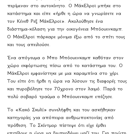
περίμεναν στο αυτοκίνητο. Ο ΜάκΕλροϊ μπήκε στο
κατάστημα και είπε «ήρθε η ώρα να γνωρίσετε να
τον Κένεθ Ρεξ ΜάκΕλροϊ». Ακολούθησε ένα
διάστημα-κόλαση για την οικογένεια Μπόουενκαμπ.
Ο ΜάκΕλροϊ πάρκαρε μόνιμα έξω από το σπίτι τους
και τους απειλούσε.
Ένα απόγευμα ο Μπο Μπόουενκαμπ καθόταν στον
χώρο εκφόρτωσης πίσω από το κατάστημα του. Ο
ΜάκΕλροϊ εμφανίστηκε με μια καραμπίνα στο χέρι.
Του είπε ότι ήρθε η ώρα να λύσουν τις διαφορές τους
και πυροβόλησε τον 70χρονο στον λαιμό. Παρά το
πολύ σοβαρό τραύμα ο Μπόουενκαμπ επέζησε.
Το «Κακό Σκυλί» συνελήφθη και του ασκήθηκαν
κατηγορίες για απόπειρα ανθρωποκτονίας από
πρόθεση. Το Σκίντμορ πίστεψε ότι είχε έρθει
επιτέλους η ώρα να ξεμπερδέψει μαζί του. Για πρώτη