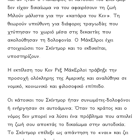
δεν είχαν δικαίωμα να του αφαιρέσουν τη ζωή.
Μιλούν μάλιστα για την «κατάρα του Κεν». Τη
θεωρούν υπεύθυνη για διάφορες τραγωδίες που
χτύπησαν το χωριό μέσα στις δεκαετίες που
ακολούθησαν τη δολοφονία. Ο ΜάκΕλροι έχει
στοιχειώσει τον Σκίντμορ και το εκδικείται,
υποστηρίζουν.
Η εκτέλεση του Κεν Ρεξ ΜάκΕρλοϊ τράβηξε την
προσοχή ολόκληρης της Αμερικής και αναλύθηκε σε
νομικό, κοινωνικό και φιλοσοφικό επίπεδο.
Οι κάτοικοι του Σκίντμορ ήταν συνωμότες-δολοφόνοι
ή ενήργησαν σε αυτοάμυνα; Όταν το κράτος και ο
νόμος δεν μπορεί να λύσει ένα πρόβλημα που απειλεί
τη ζωή σου αποκτάς το δικαίωμα στην αυτοδικία;
Το Σκίντμορ επέλεξε ως απάντηση το «ναι» και ζει