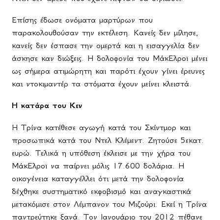
Επίσης έδωσε ονόματα μαρτύρων που
παρακολουθούσαν την εκτέλεση. Κανείς δεν μίλησε,
κανείς δεν έσπασε την ομερτά και η εισαγγελία δεν
άσκησε καν διώξεις. Η δολοφονία του ΜάκΕλροϊ μένει
ως σήμερα ατιμώρητη και παρότι έχουν γίνει έρευνες
και ντοκιμαντέρ τα στόματα έχουν μείνει κλειστά.
Η κατάρα του Κεν
Η Τρίνα κατέθεσε αγωγή κατά του Σκίντμορ και
προσωπικά κατά του Ντελ Κλέμεντ. Ζητούσε 5εκατ.
ευρώ. Τελικά η υπόθεση έκλεισε με την χήρα του
ΜάκΕλροϊ να παίρνει μόλις 17.600 δολάρια. Η
οικογένεια καταγγέλλει ότι μετά την δολοφονία
δέχθηκε συστηματικό εκφοβισμό και αναγκαστικά
μετακόμισε στον Λέμπανον του Μιζούρι. Εκεί η Τρίνα
παντρεύτηκε ξανά. Τον Ιανουάριο του 2012 πέθανε