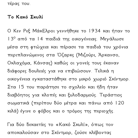
τέρας του.
Το Κακό Σκυλί
Ο Κεν Ρεξ ΜάκΕλροι γεννήθηκε το 1934 και ήταν το
ο
13
από τα 14 παιδιά της οικογένειας. Μεγάλωσε
μέσα στη φτώχεια και πέρασε τα παιδιά του χρόνια
περιπλανώμενος στα Όζαρκς (Μιζούρι, Άρκανσο,
Οκλαχόμα, Κάνσας) καθώς οι γονείς τους έκαναν
διάφορες δουλειές για να επιβιώσουν. Τελικά η
οικογένεια εγκαταστάθηκε στο μικρό χωριό Σκίντμορ.
Στα 15 του παράτησε το σχολείο και ήδη ήταν
διαβόητος για κλοπές και ξυλοδαρμούς. Τεράστιος
σωματικά (περίπου δύο μέτρα και πάνω από 120
κιλά) έγινε ο φόβος και ο τρόμος της περιοχής.
Για δύο δεκαετίες το «Κακό Σκυλί», όπως τον
αποκαλούσαν στο Σκίντμορ, ζούσε κλέβοντας