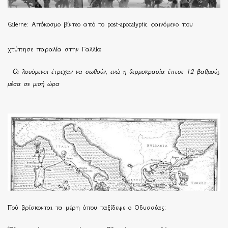
Galerne: Απόκοσμο βίντεο από το post-apocalyptic φαινόμενο που
χτύπησε παραλία στην Γαλλία
Οι λουόμενοι έτρεχαν να σωθούν, ενώ η θερμοκρασία έπεσε 12 βαθμούς
μέσα σε μισή ώρα
Πού βρίσκονται τα μέρη όπου ταξίδεψε ο Οδυσσέας;