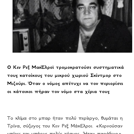
O
Κεν Ρεξ ΜακΈλροϊ τρομοκρατούσε συστηματικά
τους κατοίκους του μικρού χωριού Σκίντμορ στο
Μιζούρι. Όταν ο νόμος απέτυχε να τον περιορίσει
οι κάτοικοι πήραν τον νόμο στα χέρια τους
Το κλίμα στο μπαρ ήταν πολύ περίεργο, θυμάται η
Τρίνα, σύζυγος του Κεν Ρεξ ΜάκΕλροι. «Κερνούσαν
μπίρες και υπήρχε πολύς κόσμος. Ήταν παράξενο»