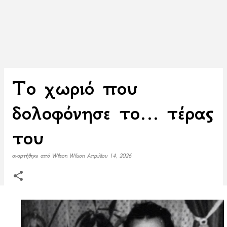
Το χωριό που
δολοφόνησε το… τέρας
του
αναρτήθηκε από
Wilson Wilson
Απριλίου 14, 2026