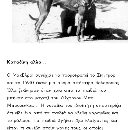
Καταδίκη αλλά…
Ο ΜάκΕλροϊ συνέχισε να τρομοκρατεί το Σκίντμορ
και το 1980 έκανε μια ακόμα απόπειρα δολοφονίας.
Όλα ξεκίνησαν όταν τρία από τα παιδιά του
μπήκαν στο μαγαζί του 70χρονου Μπο
Μπόουενκαμπ. Η γυναίκα του ιδιοκτήτη υποστηρίζει
ότι είδε ένα από τα παιδιά να κλέβει καραμέλες και
το μάλωσε. Τα παιδιά βγήκαν έξω κλαίγοντας και
είπαν τι συνέβη στους γονείς τους, οι οποίοι