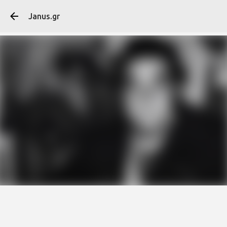
Μετάβαση στο κύ
Janus.gr