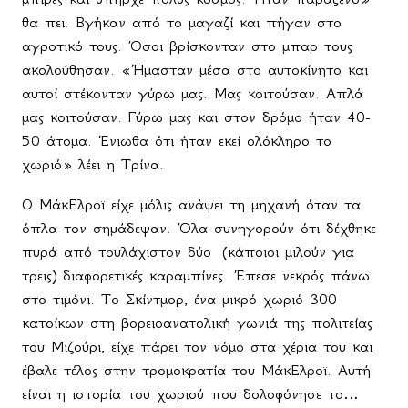
θα πει. Βγήκαν από το μαγαζί και πήγαν στο
αγροτικό τους. Όσοι βρίσκονταν στο μπαρ τους
ακολούθησαν. «Ήμασταν μέσα στο αυτοκίνητο και
αυτοί στέκονταν γύρω μας. Μας κοιτούσαν. Απλά
μας κοιτούσαν. Γύρω μας και στον δρόμο ήταν 40-
50 άτομα. Ένιωθα ότι ήταν εκεί ολόκληρο το
χωριό» λέει η Τρίνα.
Ο ΜάκΕλροϊ είχε μόλις ανάψει τη μηχανή όταν τα
όπλα τον σημάδεψαν. Όλα συνηγορούν ότι δέχθηκε
πυρά από τουλάχιστον δύο
(κάποιοι μιλούν για
τρεις) διαφορετικές καραμπίνες. Έπεσε νεκρός πάνω
στο τιμόνι. Το Σκίντμορ, ένα μικρό χωριό 300
κατοίκων στη βορειοανατολική γωνιά της πολιτείας
του Μιζούρι, είχε πάρει τον νόμο στα χέρια του και
έβαλε τέλος στην τρομοκρατία του ΜάκΕλροϊ. Αυτή
είναι η ιστορία του χωριού που δολοφόνησε το…