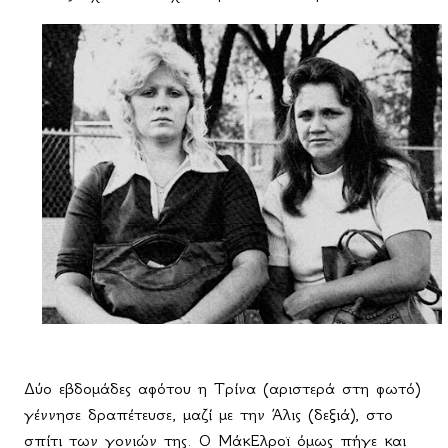
Δύο εβδομάδες αφότου η Τρίνα (αριστερά στη φωτό)
γέννησε δραπέτευσε, μαζί με την Άλις (δεξιά), στο
σπίτι των γονιών της. Ο ΜάκΕλροϊ όμως πήγε και