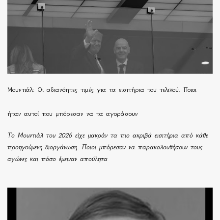
Μουντιάλ: Οι αδιανόητες τιμές για τα εισιτήρια του τελικού. Ποιοι
ήταν αυτοί που μπόρεσαν να τα αγοράσουν
Το Μουντιάλ του 2026 είχε μακράν τα πιο ακριβά εισιτήρια από κάθε
προηγούμενη διοργάνωση. Ποιοι μπόρεσαν να παρακολουθήσουν τους
αγώνες και πόσο έμειναν απούλητα