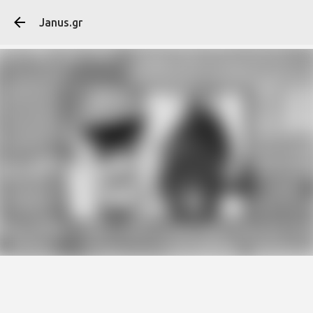
Μετάβαση στο κύ
Janus.gr