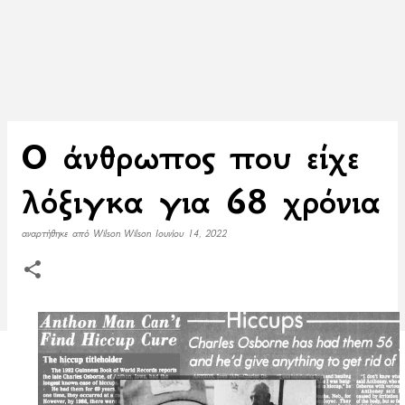
O άνθρωπος που είχε
λόξιγκα για 68 χρόνια
αναρτήθηκε από
Wilson Wilson
Ιουνίου 14, 2022