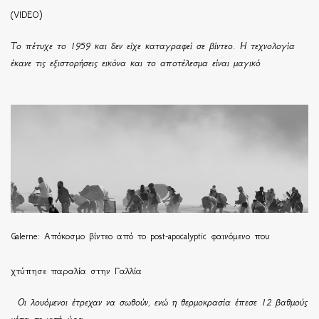
(VIDEO)
Το πέτυχε το 1959 και δεν είχε καταγραφεί σε βίντεο. Η τεχνολογία
έκανε τις εξιστορήσεις εικόνα και το αποτέλεσμα είναι μαγικό
Galerne: Απόκοσμο βίντεο από το post-apocalyptic φαινόμενο που
χτύπησε παραλία στην Γαλλία
Οι λουόμενοι έτρεχαν να σωθούν, ενώ η θερμοκρασία έπεσε 12 βαθμούς