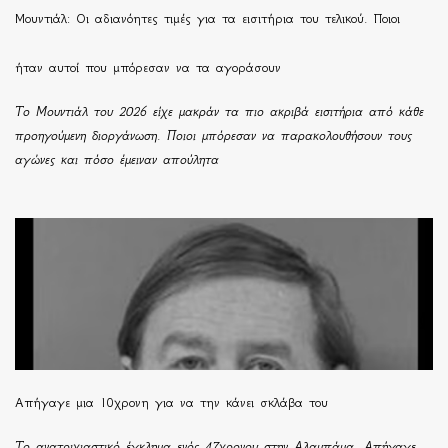
Μουντιάλ: Οι αδιανόητες τιμές για τα εισιτήρια του τελικού. Ποιοι
ήταν αυτοί που μπόρεσαν να τα αγοράσουν
Το Μουντιάλ του 2026 είχε μακράν τα πιο ακριβά εισιτήρια από κάθε
προηγούμενη διοργάνωση. Ποιοι μπόρεσαν να παρακολουθήσουν τους
αγώνες και πόσο έμειναν απούλητα
Απήγαγε μια 10χρονη για να την κάνει σκλάβα του
Το ανατριχιαστικό έγκλημα ενός 47χρονου στην Αλαμπάμα. Απήγαγε