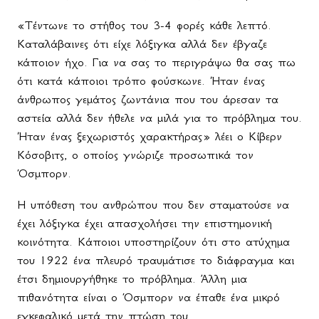
«Τέντωνε το στήθος του 3-4 φορές κάθε λεπτό.
Καταλάβαινες ότι είχε λόξιγκα αλλά δεν έβγαζε
κάποιον ήχο. Για να σας το περιγράψω θα σας πω
ότι κατά κάποιοι τρόπο φούσκωνε. Ήταν ένας
άνθρωπος γεμάτος ζωντάνια που του άρεσαν τα
αστεία αλλά δεν ήθελε να μιλά για το πρόβλημα του.
Ήταν ένας ξεχωριστός χαρακτήρας» λέει ο Κίβερν
Κόσοβιτς, ο οποίος γνώριζε προσωπικά τον
Όσμπορν.
Η υπόθεση του ανθρώπου που δεν σταματούσε να
έχει λόξιγκα έχει απασχολήσει την επιστημονική
κοινότητα. Κάποιοι υποστηρίζουν ότι στο ατύχημα
του 1922 ένα πλευρό τραυμάτισε το διάφραγμα και
έτσι δημιουργήθηκε το πρόβλημα. Άλλη μια
πιθανότητα είναι ο Όσμπορν να έπαθε ένα μικρό
εγκεφαλικό μετά την πτώση του.