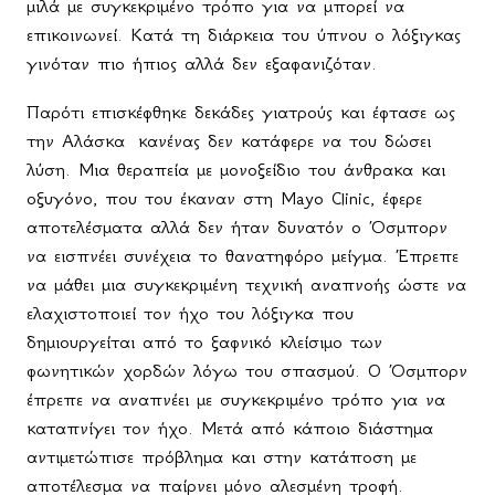
μιλά με συγκεκριμένο τρόπο για να μπορεί να
επικοινωνεί. Κατά τη διάρκεια του ύπνου ο λόξιγκας
γινόταν πιο ήπιος αλλά δεν εξαφανιζόταν.
Παρότι επισκέφθηκε δεκάδες γιατρούς και έφτασε ως
την Αλάσκα
κανένας δεν κατάφερε να του δώσει
λύση. Μια θεραπεία με μονοξείδιο του άνθρακα και
οξυγόνο, που του έκαναν στη
Mayo
Clinic
, έφερε
αποτελέσματα αλλά δεν ήταν δυνατόν ο Όσμπορν
να εισπνέει συνέχεια το θανατηφόρο μείγμα. Έπρεπε
να μάθει μια συγκεκριμένη τεχνική αναπνοής ώστε να
ελαχιστοποιεί τον ήχο του λόξιγκα που
δημιουργείται από το ξαφνικό κλείσιμο των
φωνητικών χορδών λόγω του σπασμού. Ο Όσμπορν
έπρεπε να αναπνέει με συγκεκριμένο τρόπο για να
καταπνίγει τον ήχο. Μετά από κάποιο διάστημα
αντιμετώπισε πρόβλημα και στην κατάποση με
αποτέλεσμα να παίρνει μόνο αλεσμένη τροφή.