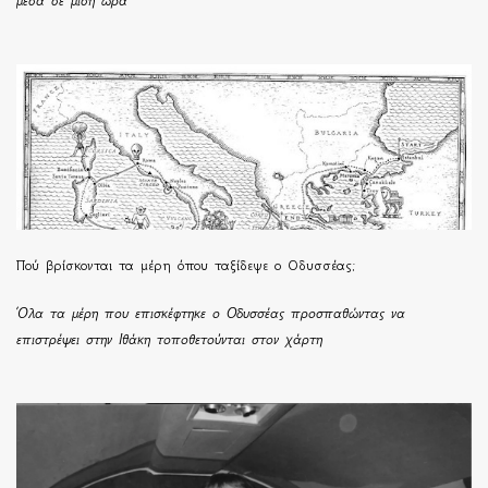
μέσα σε μισή ώρα
Πού βρίσκονται τα μέρη όπου ταξίδεψε ο Οδυσσέας;
Όλα τα μέρη που επισκέφτηκε ο Οδυσσέας προσπαθώντας να
επιστρέψει στην Ιθάκη τοποθετούνται στον χάρτη