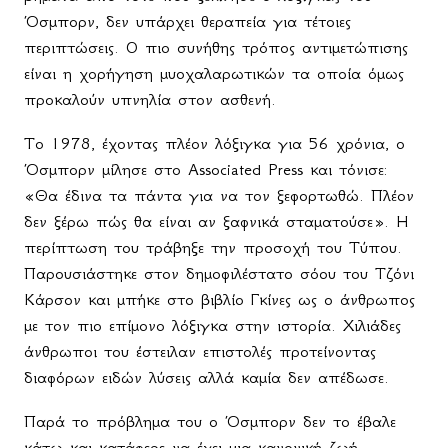
Όσμπορν, δεν υπάρχει θεραπεία για τέτοιες
περιπτώσεις. Ο πιο συνήθης τρόπος αντιμετώπισης
είναι η χορήγηση μυοχαλαρωτικών τα οποία όμως
προκαλούν υπνηλία στον ασθενή.
Το 1978, έχοντας πλέον λόξιγκα για 56 χρόνια, ο
Όσμπορν μίλησε στο
Associated
Press
και τόνισε:
«Θα έδινα τα πάντα για να τον ξεφορτωθώ. Πλέον
δεν ξέρω πώς θα είναι αν ξαφνικά σταματούσε». Η
περίπτωση του τράβηξε την προσοχή του Τύπου.
Παρουσιάστηκε στον δημοφιλέστατο σόου του Τζόνι
Κάρσον και μπήκε στο βιβλίο Γκίνες ως ο άνθρωπος
με τον πιο επίμονο λόξιγκα στην ιστορία. Χιλιάδες
άνθρωποι του έστειλαν επιστολές προτείνοντας
διαφόρων ειδών λύσεις αλλά καμία δεν απέδωσε.
Παρά το πρόβλημα του ο Όσμπορν δεν το έβαλε
κάτω και κατάφερε να έχει μια κανονική ζωή.