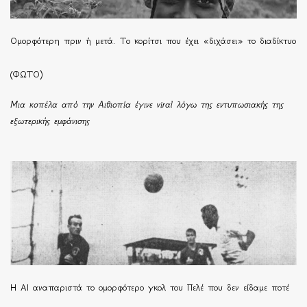
Ομορφότερη πριν ή μετά. Το κορίτσι που έχει «διχάσει» το διαδίκτυο
(ΦΩΤΟ)
Μια κοπέλα από την Αιθιοπία έγινε viral λόγω της εντυπωσιακής της
εξωτερικής εμφάνισης
Η ΑΙ αναπαριστά το ομορφότερο γκολ του Πελέ που δεν είδαμε ποτέ