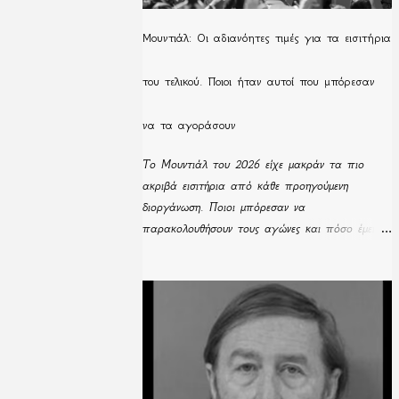
Μουντιάλ: Οι αδιανόητες τιμές για τα εισιτήρια
του τελικού. Ποιοι ήταν αυτοί που μπόρεσαν
να τα αγοράσουν
Το Μουντιάλ του 2026 είχε μακράν τα πιο
ακριβά εισιτήρια από κάθε προηγούμενη
διοργάνωση. Ποιοι μπόρεσαν να
παρακολουθήσουν τους αγώνες και πόσο έμειναν
απούλητα