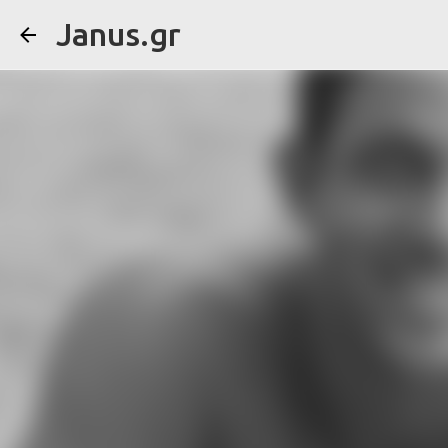
Janus.gr