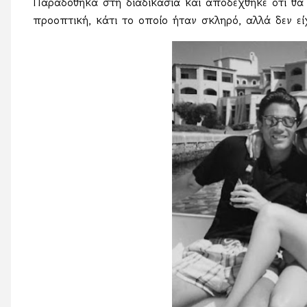
Παραδόθηκα στη διαδικασία και αποδέχθηκε ότι θα 
προοπτική, κάτι το οποίο ήταν σκληρό, αλλά δεν εί