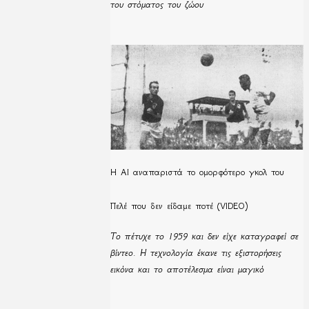
του στόματος του ζώου
Η ΑΙ αναπαριστά το ομορφότερο γκολ του
Πελέ που δεν είδαμε ποτέ (VIDEO)
Το πέτυχε το 1959 και δεν είχε καταγραφεί σε
βίντεο. Η τεχνολογία έκανε τις εξιστορήσεις
εικόνα και το αποτέλεσμα είναι μαγικό