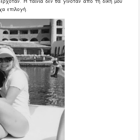
ερχόταν. Η ταινία δεν θα γινόταν από τη δική μου
χα επιλογή.