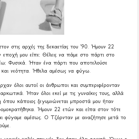
ν στις αρχές της δεκαετίας του '90. Ήμουν 22
ν εποχή μου είπε: Θέλεις να πάμε στο πάρτι στο
λέω: Φυσικά. Ήταν ένα πάρτι που αποτελούσε
α και νεότητα. Ήθελα αμέσως να φύγω.
ρχαν όλοι αυτοί οι άνθρωποι και συμπεριφέρονταν
αρκωτικά. Ήταν όλοι εκεί με τις γυναίκες τους, αλλά
ή όπου κάποιος ξεγυμνώνεται μπροστά μου ήταν
ρομοκρατήθηκα. Ήμουν 22 ετών και είπα στον τότε
αι φύγαμε αμέσως. Ο Τζόρνταν με αναζήτησε μετά το
ούμε.