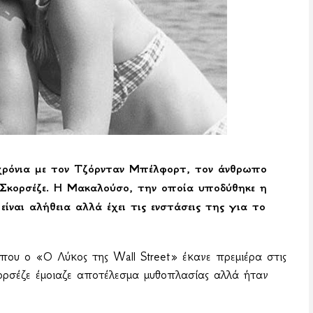
ρόνια με τον Τζόρνταν Μπέλφορτ, τον άνθρωπο
Σκορσέζε. Η Μακαλούσο, την οποία υποδύθηκε η
ίναι αλήθεια αλλά έχει τις ενστάσεις της για το
 που ο «Ο Λύκος της
Wall
Street
» έκανε πρεμιέρα στις
κορσέζε έμοιαζε αποτέλεσμα μυθοπλασίας αλλά ήταν