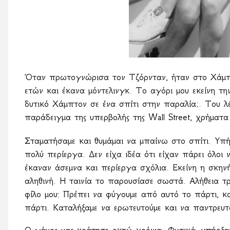
Όταν πρωτογνώρισα τον Τζόρνταν, ήταν στο Χάμπτο
ετών και έκανα μόντελινγκ. Το αγόρι μου εκείνη τη
δυτικό Χάμπτον σε ένα σπίτι στην παραλία;. Του 
παράδειγμα της υπερβολής της Wall Street, χρήματ
Σταματήσαμε και θυμάμαι να μπαίνω στο σπίτι. Υπή
πολύ περίεργα. Δεν είχα ιδέα ότι είχαν πάρει όλοι ν
έκαναν άσεμνα και περίεργα σχόλια. Εκείνη η σκην
αληθινή. Η ταινία το παρουσίασε σωστά. Αλήθεια τ
φίλο μου: Πρέπει να φύγουμε από αυτό το πάρτι, κ
πάρτι. Καταλήξαμε να ερωτευτούμε και να παντρευτ