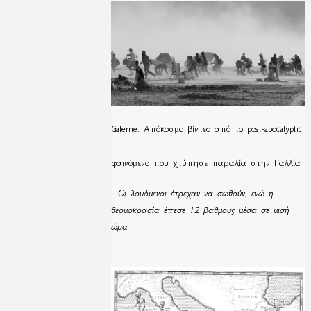
Galerne: Απόκοσμο βίντεο από το post-apocalyptic
φαινόμενο που χτύπησε παραλία στην Γαλλία
Οι λουόμενοι έτρεχαν να σωθούν, ενώ η
θερμοκρασία έπεσε 12 βαθμούς μέσα σε μισή
ώρα