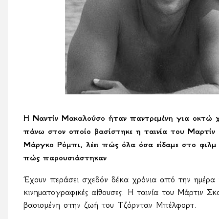
Η Ναντίν Μακαλούσο ήταν παντρεμένη για οκτώ χ
πάνω στον οποίο βασίστηκε η ταινία του Μαρτίν 
Μάργκο Ρόμπι, λέει πώς όλα όσα είδαμε στο φιλμ ε
πώς παρουσιάστηκαν
Έχουν περάσει σχεδόν δέκα χρόνια από την ημέρα
κινηματογραφικές αίθουσες. Η ταινία του Μάρτιν Σ
βασισμένη στην ζωή του Τζόρνταν Μπέλφορτ.