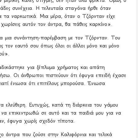
 μερικές καλές στιγμές, δεν ήταν όλα φρικτά. Όμως ο
γάδες συνέχεια. Η τελευταία σταγόνα ήρθε όταν
α τα ναρκωτικά. Μια μέρα, όταν ο Τζόρνταν είχε
ν χωρίσεις αυτόν τον άντρα, θα πάθεις καρκίνο».
σα μια συνάντηση-παρέμβαση με τον Τζόρνταν. Του
 τον εαυτό σου όπως όλοι οι άλλοι μόνο και μόνο
ού».
δικάστηκε για ξέπλυμα χρήματος και απάτη
ήσω. Οι άνθρωποι πιστεύουν ότι έφυγα επειδή έχασε
ιατί ένιωσα ότι επιτέλους μπορούσα. Ένιωσα
α ελεύθερη. Ευτυχώς, κατά τη διάρκεια του γάμου
α να επικεντρωθώ σε αυτό και τα παιδιά μου για να
ν, έφυγα χωρίς σχεδόν τίποτα.
ο άντρα που ζούσε στην Καλιφόρνια και τελικά