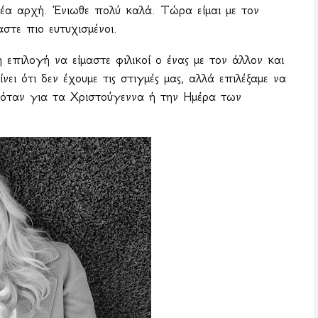
νέα αρχή. Ένιωθε πολύ καλά. Τώρα είμαι με τον
στε πιο ευτυχισμένοι.
επιλογή να είμαστε φιλικοί ο ένας με τον άλλον και
ι ότι δεν έχουμε τις στιγμές μας, αλλά επιλέξαμε να
χόταν για τα Χριστούγεννα ή την Ημέρα των