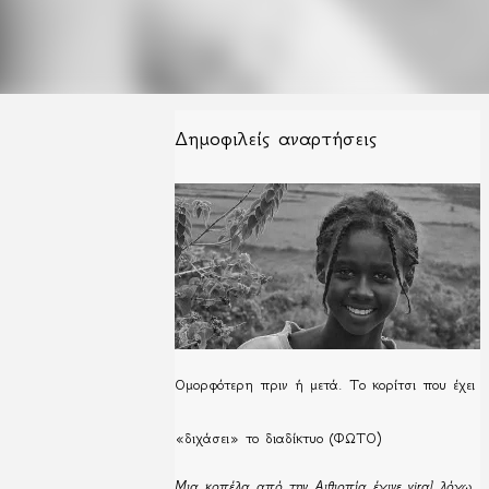
Δημοφιλείς αναρτήσεις
Ομορφότερη πριν ή μετά. Το κορίτσι που έχει
«διχάσει» το διαδίκτυο (ΦΩΤΟ)
Μια κοπέλα από την Αιθιοπία έγινε viral λόγω