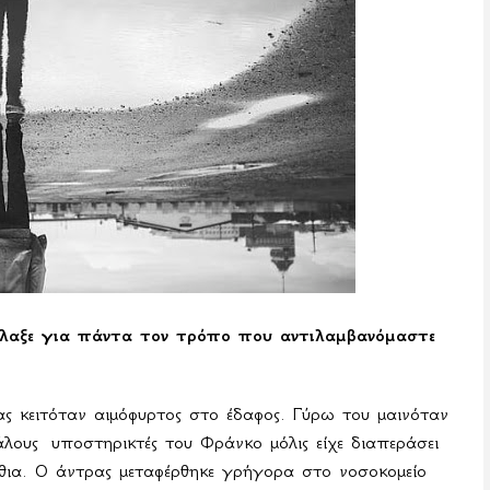
λλαξε για πάντα τον τρόπο που αντιλαμβανόμαστε
ας κειτόταν αιμόφυρτος στο έδαφος. Γύρω του μαινόταν
άλους υποστηρικτές του Φράνκο μόλις είχε διαπεράσει
θια. Ο άντρας μεταφέρθηκε γρήγορα στο νοσοκομείο