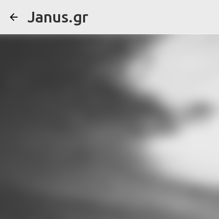
Janus.gr