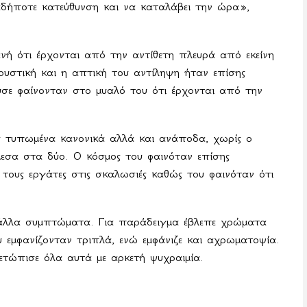
δήποτε κατεύθυνση και να καταλάβει την ώρα»,
νή ότι έρχονται από την αντίθετη πλευρά από εκείνη
υστική και η απτική του αντίληψη ήταν επίσης
ύσε φαίνονταν στο μυαλό του ότι έρχονται από την
ύς τυπωμένα κανονικά αλλά και ανάποδα, χωρίς ο
μεσα στα δύο. Ο κόσμος του φαινόταν επίσης
τους εργάτες στις σκαλωσιές καθώς του φαινόταν ότι
 άλλα συμπτώματα. Για παράδειγμα έβλεπε χρώματα
υ εμφανίζονταν τριπλά, ενώ εμφάνιζε και αχρωματοψία.
μετώπισε όλα αυτά με αρκετή ψυχραιμία.