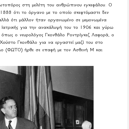
ρωτοπόρος στη μελέτη του ανθρώπινου εγκεφάλου. Ο
ο 1888 ότι το όργανο με το οποίο σκεφτόμαστε δεν
 αλλά ότι μάλλον ήταν οργανωμένο σε μεμονωμένα
λ Ιατρικής για την ανακάλυψή του το 1906 και γύρω
 όπως ο νευρολόγος Γκονθάλο Ροντρίγκεζ Λαφορά, ο
 Χούστο Γκονθάλο για να εργαστεί μαζί του στο
άλο (ΦΩΤΟ) ήρθε σε επαφή με τον Ασθενή Μ και