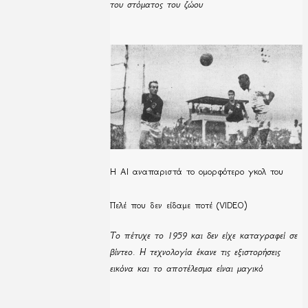
του στόματος του ζώου
Η ΑΙ αναπαριστά το ομορφότερο γκολ του
Πελέ που δεν είδαμε ποτέ (VIDEO)
Το πέτυχε το 1959 και δεν είχε καταγραφεί σε
βίντεο. Η τεχνολογία έκανε τις εξιστορήσεις
εικόνα και το αποτέλεσμα είναι μαγικό