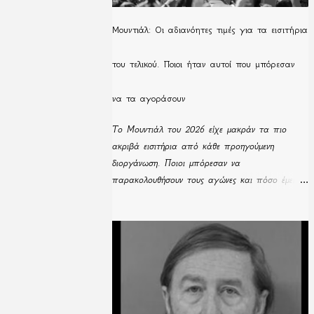
Μουντιάλ: Οι αδιανόητες τιμές για τα εισιτήρια
του τελικού. Ποιοι ήταν αυτοί που μπόρεσαν
να τα αγοράσουν
Το Μουντιάλ του 2026 είχε μακράν τα πιο
ακριβά εισιτήρια από κάθε προηγούμενη
διοργάνωση. Ποιοι μπόρεσαν να
παρακολουθήσουν τους αγώνες και πόσο έμειναν
απούλητα