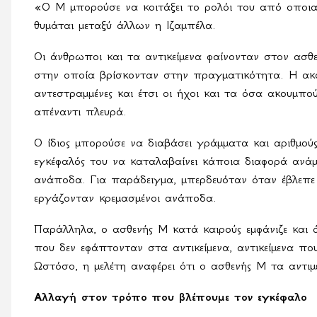
«Ο Μ μπορούσε να κοιτάξει το ρολόι του από οποια
θυμάται μεταξύ άλλων η Ιζαμπέλα.
Οι άνθρωποι και τα αντικείμενα φαίνονταν στον ασθε
στην οποία βρίσκονταν στην πραγματικότητα. Η ακο
αντεστραμμένες και έτσι οι ήχοι και τα όσα ακουμπο
απέναντι πλευρά.
Ο ίδιος μπορούσε να διαβάσει γράμματα και αριθμο
εγκέφαλός του να καταλαβαίνει κάποια διαφορά ανά
ανάποδα. Για παράδειγμα, μπερδευόταν όταν έβλεπε 
εργάζονταν κρεμασμένοι ανάποδα.
Παράλληλα, ο ασθενής Μ κατά καιρούς εμφάνιζε και
που δεν εφάπτονταν στα αντικείμενα, αντικείμενα πο
Ωστόσο, η μελέτη αναφέρει ότι ο ασθενής Μ τα αντι
Αλλαγή στον τρόπο που βλέπουμε τον εγκέφαλο