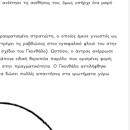
 ανέκτησε τις αισθήσεις του, όμως υπήρχε ένα μικρό
ραυματισμένο στρατιώτη, ο οποίος έμεινε γνωστός ως
ρέψει τις ραβδώσεις στον εγκεφαλικό φλοιό του στην
 σχέδιο του Γκονθάλο). Ωστόσο, ο άντρας ανέρρωσε
 κάποια ειδική θεραπεία παρόλο που ορισμένες φορές
ν στην πραγματικότητα. Ο Γκονθάλο αντιλήφθηκε
α δώσει πολλές απαντήσεις στα ερωτήματα γύρω