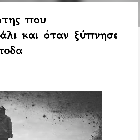
ώτης που
άλι και όταν ξύπνησε
ποδα