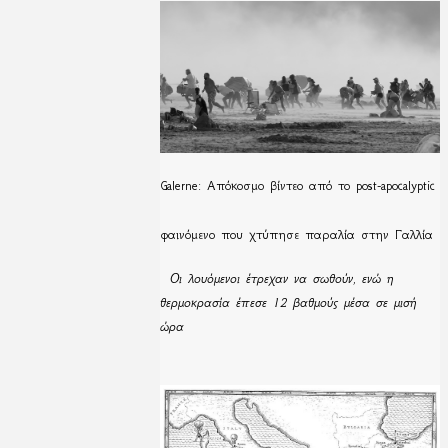
Galerne: Απόκοσμο βίντεο από το post-apocalyptic
φαινόμενο που χτύπησε παραλία στην Γαλλία
Οι λουόμενοι έτρεχαν να σωθούν, ενώ η
θερμοκρασία έπεσε 12 βαθμούς μέσα σε μισή
ώρα