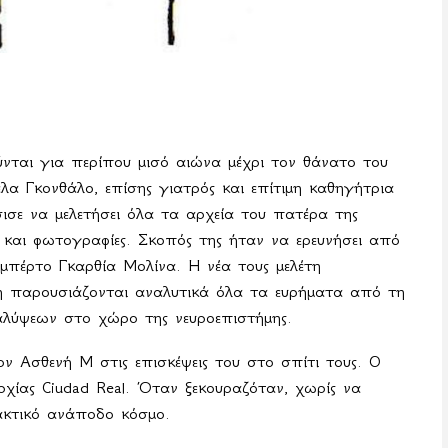
νται για περίπου μισό αιώνα μέχρι τον θάνατο του
λα Γκονθάλο, επίσης γιατρός και επίτιμη καθηγήτρια
ισε να μελετήσει όλα τα αρχεία του πατέρα της
α και φωτογραφίες. Σκοπός της ήταν να ερευνήσει από
μπέρτο Γκαρθία Μολίνα. Η νέα τους μελέτη
τή παρουσιάζονται αναλυτικά όλα τα ευρήματα από τη
αλύψεων στο χώρο της νευροεπιστήμης.
ον Ασθενή Μ στις επισκέψεις του στο σπίτι τους. Ο
αρχίας
Ciudad
Real
. Όταν ξεκουραζόταν, χωρίς να
μακτικό ανάποδο κόσμο.