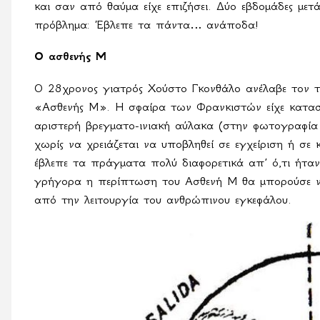
και σαν από θαύμα είχε επιζήσει. Δύο εβδομάδες μετά
πρόβλημα: Έβλεπε τα πάντα… ανάποδα!
Ο ασθενής Μ
Ο 28χρονος γιατρός Χούστο Γκονθάλο ανέλαβε τον τ
«Ασθενής Μ». Η σφαίρα των Φρανκιστών είχε καταστ
αριστερή βρεγματο-ινιακή αύλακα (στην φωτογραφία
χωρίς να χρειάζεται να υποβληθεί σε εγχείριση ή σε
έβλεπε τα πράγματα πολύ διαφορετικά απ’ ό,τι ήτα
γρήγορα η περίπτωση του Ασθενή Μ θα μπορούσε ν
από την λειτουργία του ανθρώπινου εγκεφάλου.