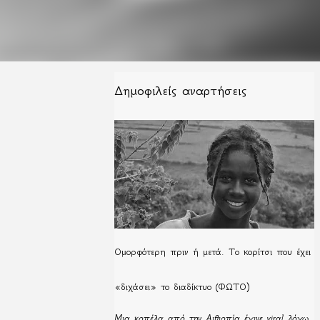
Δημοφιλείς αναρτήσεις
Ομορφότερη πριν ή μετά. Το κορίτσι που έχει
«διχάσει» το διαδίκτυο (ΦΩΤΟ)
Μια κοπέλα από την Αιθιοπία έγινε viral λόγω