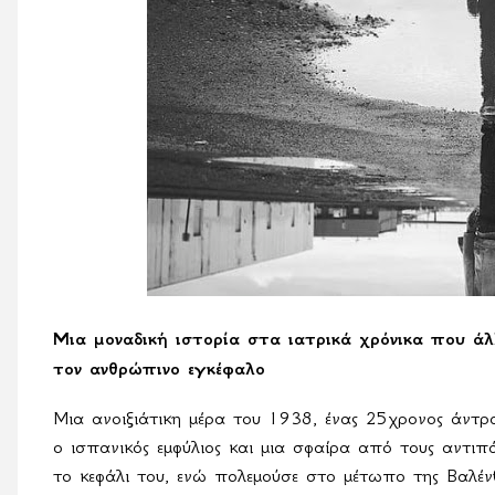
Μια μοναδική ιστορία στα ιατρικά χρόνικα που ά
τον ανθρώπινο εγκέφαλο
Μια ανοιξιάτικη μέρα του 1938, ένας 25χρονος άντρ
ο ισπανικός εμφύλιος και μια σφαίρα από τους αντιπ
το κεφάλι του, ενώ πολεμούσε στο μέτωπο της Βαλέν