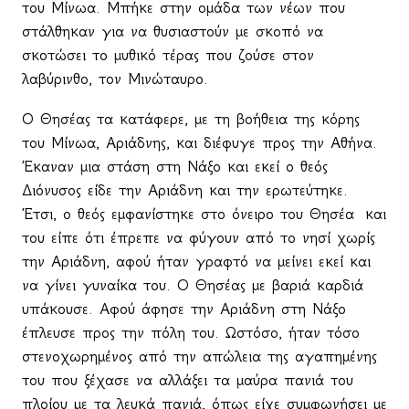
του Μίνωα. Μπήκε στην ομάδα των νέων που
στάλθηκαν για να θυσιαστούν με σκοπό να
σκοτώσει το μυθικό τέρας που ζούσε στον
λαβύρινθο, τον Μινώταυρο.
Ο Θησέας τα κατάφερε, με τη βοήθεια της κόρης
του Μίνωα, Αριάδνης, και διέφυγε προς την Αθήνα.
Έκαναν μια στάση στη Νάξο και εκεί ο θεός
Διόνυσος είδε την Αριάδνη και την ερωτεύτηκε.
Έτσι, ο θεός εμφανίστηκε στο όνειρο του Θησέα και
του είπε ότι έπρεπε να φύγουν από το νησί χωρίς
την Αριάδνη, αφού ήταν γραφτό να μείνει εκεί και
να γίνει γυναίκα του. Ο Θησέας με βαριά καρδιά
υπάκουσε. Αφού άφησε την Αριάδνη στη Νάξο
έπλευσε προς την πόλη του. Ωστόσο, ήταν τόσο
στενοχωρημένος από την απώλεια της αγαπημένης
του που ξέχασε να αλλάξει τα μαύρα πανιά του
πλοίου με τα λευκά πανιά, όπως είχε συμφωνήσει με