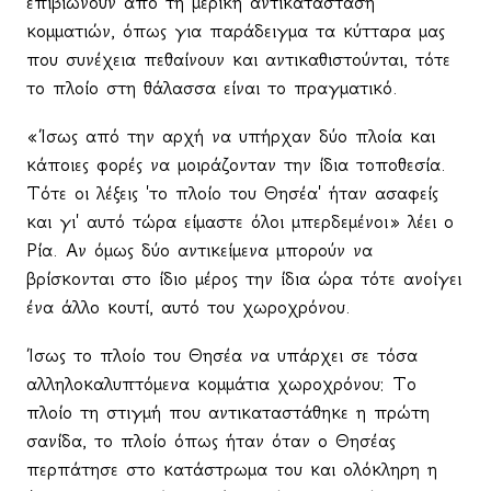
επιβιώνουν από τη μερική αντικατάσταση
κομματιών, όπως για παράδειγμα τα κύτταρα μας
που συνέχεια πεθαίνουν και αντικαθιστούνται, τότε
το πλοίο στη θάλασσα είναι το πραγματικό.
«Ίσως από την αρχή να υπήρχαν δύο πλοία και
κάποιες φορές να μοιράζονταν την ίδια τοποθεσία.
Τότε οι λέξεις 'το πλοίο του Θησέα' ήταν ασαφείς
και γι' αυτό τώρα είμαστε όλοι μπερδεμένοι» λέει ο
Ρία. Αν όμως δύο αντικείμενα μπορούν να
βρίσκονται στο ίδιο μέρος την ίδια ώρα τότε ανοίγει
ένα άλλο κουτί, αυτό του χωροχρόνου.
Ίσως το πλοίο του Θησέα να υπάρχει σε τόσα
αλληλοκαλυπτόμενα κομμάτια χωροχρόνου: Το
πλοίο τη στιγμή που αντικαταστάθηκε η πρώτη
σανίδα, το πλοίο όπως ήταν όταν ο Θησέας
περπάτησε στο κατάστρωμα του και ολόκληρη η