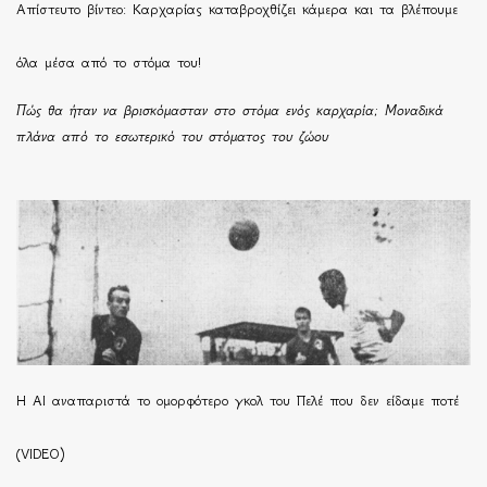
Απίστευτο βίντεο: Καρχαρίας καταβροχθίζει κάμερα και τα βλέπουμε
όλα μέσα από το στόμα του!
Πώς θα ήταν να βρισκόμασταν στο στόμα ενός καρχαρία; Μοναδικά
πλάνα από το εσωτερικό του στόματος του ζώου
Η ΑΙ αναπαριστά το ομορφότερο γκολ του Πελέ που δεν είδαμε ποτέ
(VIDEO)