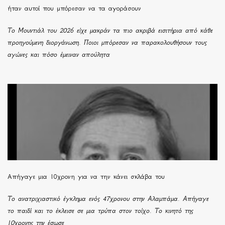
ήταν αυτοί που μπόρεσαν να τα αγοράσουν
Το Μουντιάλ του 2026 είχε μακράν τα πιο ακριβά εισιτήρια από κάθε
προηγούμενη διοργάνωση. Ποιοι μπόρεσαν να παρακολουθήσουν τους
αγώνες και πόσο έμειναν απούλητα
Απήγαγε μια 10χρονη για να την κάνει σκλάβα του
Το ανατριχιαστικό έγκλημα ενός 47χρονου στην Αλαμπάμα. Απήγαγε
το παιδί και το έκλεισε σε μια τρύπα στον τοίχο. Το κινητό της
10χρονης την έσωσε