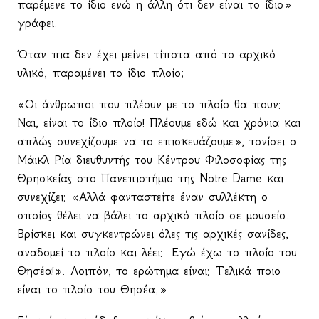
παρέμενε το ίδιο ενώ η άλλη ότι δεν είναι το ίδιο»
γράφει.
Όταν πια δεν έχει μείνει τίποτα από το αρχικό
υλικό, παραμένει το ίδιο πλοίο;
«Οι άνθρωποι που πλέουν με το πλοίο θα πουν:
Ναι, είναι το ίδιο πλοίο! Πλέουμε εδώ και χρόνια και
απλώς συνεχίζουμε να το επισκευάζουμε», τονίσει ο
Μάικλ Ρία διευθυντής του Κέντρου Φιλοσοφίας της
Θρησκείας στο Πανεπιστήμιο της Notre Dame και
συνεχίζει: «Αλλά φανταστείτε έναν συλλέκτη ο
οποίος θέλει να βάλει το αρχικό πλοίο σε μουσείο.
Βρίσκει και συγκεντρώνει όλες τις αρχικές σανίδες,
αναδομεί το πλοίο και λέει:
Εγώ έχω το πλοίο του
Θησέα!». Λοιπόν, το ερώτημα είναι: Τελικά ποιο
είναι το πλοίο του Θησέα;»