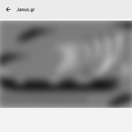
Μετάβαση στο κύ
Janus.gr