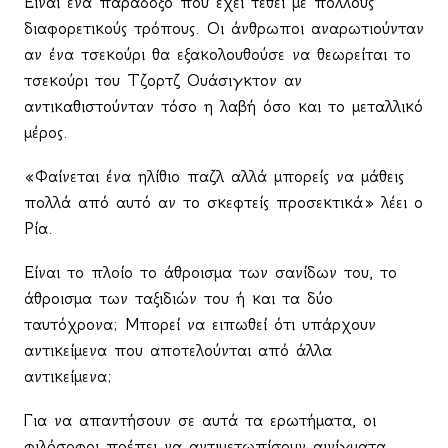
Είναι ένα παράδοξο που έχει τεθεί με πολλούς
διαφορετικούς τρόπους. Οι άνθρωποι αναρωτιούνταν
αν ένα τσεκούρι θα εξακολουθούσε να θεωρείται το
τσεκούρι του Τζορτζ Ουάσιγκτον αν
αντικαθιστούνταν τόσο η λαβή όσο και το μεταλλικό
μέρος.
«Φαίνεται ένα ηλίθιο παζλ αλλά μπορείς να μάθεις
πολλά από αυτό αν το σκεφτείς προσεκτικά» λέει ο
Ρία.
Είναι το πλοίο το άθροισμα των σανίδων του, το
άθροισμα των ταξιδιών του ή και τα δύο
ταυτόχρονα; Μπορεί να ειπωθεί ότι υπάρχουν
αντικείμενα που αποτελούνται από άλλα
αντικείμενα;
Για να απαντήσουν σε αυτά τα ερωτήματα, οι
φιλόσοφοι πρέπει να αντιμετωπίσουν αινίγματα