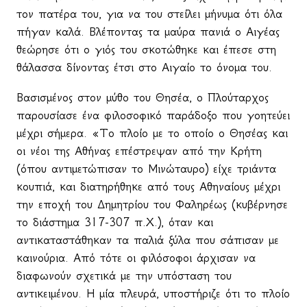
τον πατέρα του, για να του στείλει μήνυμα ότι όλα
πήγαν καλά. Βλέποντας τα μαύρα πανιά ο Αιγέας
θεώρησε ότι ο γιός του σκοτώθηκε και έπεσε στη
θάλασσα δίνοντας έτσι στο Αιγαίο το όνομα του.
Βασισμένος στον μύθο του Θησέα, ο Πλούταρχος
παρουσίασε ένα φιλοσοφικό παράδοξο που γοητεύει
μέχρι σήμερα. «Το πλοίο με το οποίο ο Θησέας και
οι νέοι της Αθήνας επέστρεψαν από την Κρήτη
(όπου αντιμετώπισαν το Μινώταυρο) είχε τριάντα
κουπιά, και διατηρήθηκε από τους Αθηναίους μέχρι
την εποχή του Δημητρίου του Φαληρέως (κυβέρνησε
το διάστημα 317-307 π.Χ.), όταν και
αντικαταστάθηκαν τα παλιά ξύλα που σάπισαν με
καινούρια. Από τότε οι φιλόσοφοι άρχισαν να
διαφωνούν σχετικά με την υπόσταση του
αντικειμένου. Η μία πλευρά, υποστήριζε ότι το πλοίο