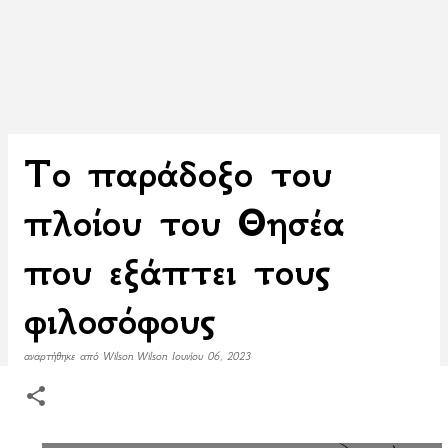
Το παράδοξο του
πλοίου του Θησέα
που εξάπτει τους
φιλοσόφους
αναρτήθηκε από
Wilson Wilson
Ιουνίου 06, 2023