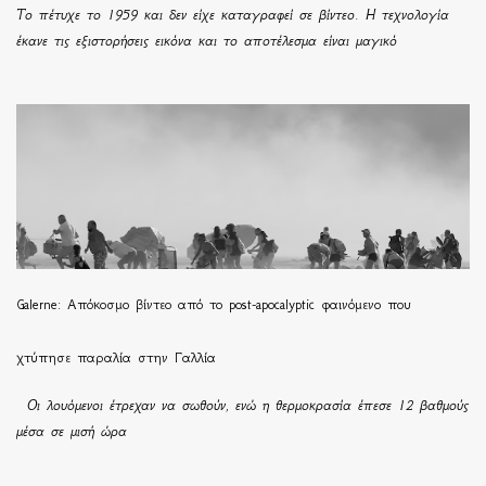
Το πέτυχε το 1959 και δεν είχε καταγραφεί σε βίντεο. Η τεχνολογία
έκανε τις εξιστορήσεις εικόνα και το αποτέλεσμα είναι μαγικό
Galerne: Απόκοσμο βίντεο από το post-apocalyptic φαινόμενο που
χτύπησε παραλία στην Γαλλία
Οι λουόμενοι έτρεχαν να σωθούν, ενώ η θερμοκρασία έπεσε 12 βαθμούς
μέσα σε μισή ώρα