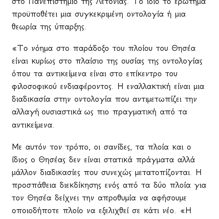
στο Πανεπιστήμιο της Λετονίας. Το ίδιο το ερώτημα
προϋποθέτει μια συγκεκριμένη οντολογία ή μια
θεωρία της ύπαρξης.
«Το νόημα στο παράδοξο του πλοίου του Θησέα
είναι κυρίως στο πλαίσιο της ουσίας της οντολογίας
όπου τα αντικείμενα είναι στο επίκεντρο του
φιλοσοφικού ενδιαφέροντος. Η εναλλακτική είναι μια
διαδικασία στην οντολογία που αντιμετωπίζει την
αλλαγή
ουσιαστικά
ως πιο πραγματική από τα
αντικείμενα.
Με αυτόν τον τρόπο, οι σανίδες, τα πλοία και ο
ίδιος ο Θησέας δεν είναι στατικά πράγματα αλλά
μάλλον διαδικασίες που συνεχώς μετατοπίζονται. Η
προσπάθεια διεκδίκησης ενός από τα δύο πλοία για
τον Θησέα δείχνει την απροθυμία να αφήσουμε
οποιοδήποτε πλοίο να εξελιχθεί σε κάτι νέο. «Η