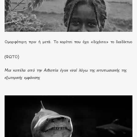
Ομορφότερη πριν ή μετά. Το κορίτσι που έχει «διχάσει» το διαδίκτυο
(ΦΩΤΟ)
Μια κοπέλα από την Αιθιοπία έγινε viral λόγω της εντυπωσιακής της
εξωτερικής εμφάνισης