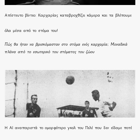
Απίστευτο βίντεο: Καρχαρίας καταβροχθίζει κάμερα και τα βλέπουμε
όλα μέσα από το στόμα του!
Πώς θα ήταν να βρισκόμασταν στο στόμα ενός καρχαρία; Μοναδικά
πλάνα από το εσωτερικό του στόματος του ζώου
Η ΑΙ αναπαριστά το ομορφότερο γκολ του Πελέ που δεν είδαμε ποτέ