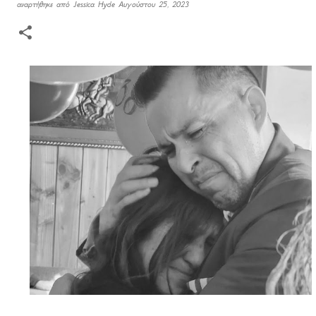
αναρτήθηκε από
Jessica Hyde
Αυγούστου 25, 2023