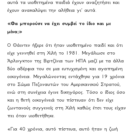
αυτά τα υιοθετημένα παιδιά έχουν αναζητήσει και
έχουν ανακαλύψει την αλήθεια γι’ αυτά.
«Θα μπορούσε να έχει συμβεί το ίδιο και με
μένα;»
Ο Θάιντεν ήξερε ότι ήταν υιοθετημένο παιδί και ότι
είχε γεννηθεί στη Χιλή το 1981. Μεγάλωσε στο
Άρλινγκτον της Βιρτζίνια των ΗΠΑ μαζί με τα άλλα
δύο αδέρφια του σε μια ευτυχισμένη και αγαπημένη
οικογένεια. Μεγαλώνοντας εντάχθηκε για 19 χρόνια
στο Σώμα Πεζοναυτών του Αμερικανικού Στρατού,
ενώ στη συνέχεια έγινε δικηγόρος. Τόσο ο ίδιος όσο
και η θετή οικογένειά του πίστευαν ότι δεν είχε
ζωντανούς συγγενείς στη Χιλή καθώς έτσι τους είχαν
πει όταν υιοθετήθηκε.
«Για 40 χρόνια, αυτό πίστευα, αυτό ήταν η ζωή