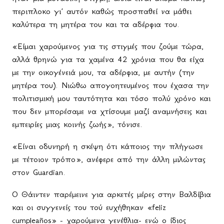
περιπλοκο γι’ αυτόν καθώς προσπαθεί να μάθει
καλύτερα τη μητέρα του και τα αδέρφια του.
«Είμαι χαρούμενος για τις στιγμές που ζούμε τώρα,
αλλά θρηνώ για τα χαμένα 42 χρόνια που θα είχα
με την οικογένειά μου, τα αδέρφια, με αυτήν (την
μητέρα του). Νιώθω απογοητευμένος που έχασα την
πολιτισμική μου ταυτότητα και τόσο πολύ χρόνο και
που δεν μπορέσαμε να χτίσουμε μαζί αναμνήσεις και
εμπειρίες μιας κοινής ζωής», τόνισε.
«Είναι οδυνηρή η σκέψη ότι κάποιος την πλήγωσε
με τέτοιον τρόπο», ανέφερε από την άλλη μιλώντας
στον Guardian.
Ο Θάιντεν παρέμεινε για αρκετές μέρες στην Βαλδίβια
και οι συγγενείς του τού ευχήθηκαν «
feliz
cumplea
ñ
os
» - χαρούμενα γενέθλια- ενώ ο ίδιος