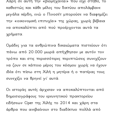
Χάρη σε αυτή την «βιομηχανία» που είχε στηθεί, το
καθεστώς και κάθε μέλος του δικτύου απολάμβανε
μεγάλα κέρδη, ενώ ο Πινοσέτ μπορούσε να διαφημίζει
την «οικονομική επιτυχία» της χώρας, χωρίς βέβαια
να αποκαλύπτει από πού προέρχονται αυτά τα
χρήματα.
Ομάδες για τα ανθρώπινα δικαιώματα πιστεύουν ότι
πάνω από 20.000 μωρά απήχθησαν με αυτόν τον
τρόπο και στις περισσότερες περιπτώσεις συνεχίζουν
να ζουν σε κάποιο μέρος του κόσμου χωρίς να έχουν
ιδέα ότι πίσω στη Χιλή η μητέρα ή ο πατέρας τους
συνεχίζει να θρηνεί γι' αυτά.
Οι ιστορίες αυτές άρχισαν να αποκαλύπτονται από
δημοσιογράφους του ερευνητικού πρακτορείου
ειδήσεων Ciper της Χιλής το 2014 και χάρη στα
άρθρα που ανεβαίνουν στο διαδίκτυο πολλά από