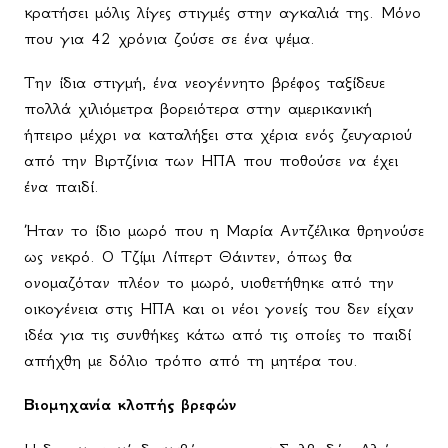
κρατήσει μόλις λίγες στιγμές στην αγκαλιά της. Μόνο
που για 42 χρόνια ζούσε σε ένα ψέμα.
Την ίδια στιγμή, ένα νεογέννητο βρέφος ταξίδευε
πολλά χιλιόμετρα βορειότερα στην αμερικανική
ήπειρο μέχρι να καταλήξει στα χέρια ενός ζευγαριού
από την Βιρτζίνια των ΗΠΑ που ποθούσε να έχει
ένα παιδί.
Ήταν το ίδιο μωρό που η Μαρία Αντζέλικα θρηνούσε
ως νεκρό. Ο Τζίμι Λίπερτ Θάιντεν, όπως θα
ονομαζόταν πλέον το μωρό, υιοθετήθηκε από την
οικογένεια στις ΗΠΑ και οι νέοι γονείς του δεν είχαν
ιδέα για τις συνθήκες κάτω από τις οποίες το παιδί
απήχθη με δόλιο τρόπο από τη μητέρα του.
Βιομηχανία κλοπής βρεφών