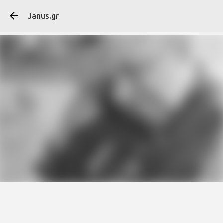
Μετάβαση στο κύ
Janus.gr