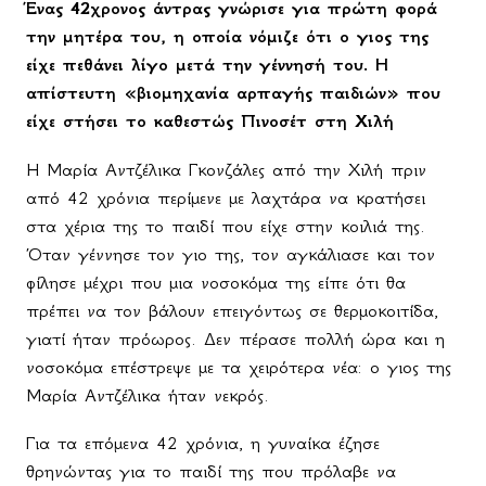
Ένας 42χρονος άντρας γνώρισε για πρώτη φορά
την μητέρα του, η οποία νόμιζε ότι ο γιος της
είχε πεθάνει λίγο μετά την γέννησή του. Η
απίστευτη «βιομηχανία αρπαγής παιδιών» που
είχε στήσει το καθεστώς Πινοσέτ στη Χιλή
Η Μαρία Αντζέλικα Γκονζάλες από την Χιλή πριν
από 42 χρόνια περίμενε με λαχτάρα να κρατήσει
στα χέρια της το παιδί που είχε στην κοιλιά της.
Όταν γέννησε τον γιο της, τον αγκάλιασε και τον
φίλησε μέχρι που μια νοσοκόμα της είπε ότι θα
πρέπει να τον βάλουν επειγόντως σε θερμοκοιτίδα,
γιατί ήταν πρόωρος. Δεν πέρασε πολλή ώρα και η
νοσοκόμα επέστρεψε με τα χειρότερα νέα: ο γιος της
Μαρία Αντζέλικα ήταν νεκρός.
Για τα επόμενα 42 χρόνια, η γυναίκα έζησε
θρηνώντας για το παιδί της που πρόλαβε να