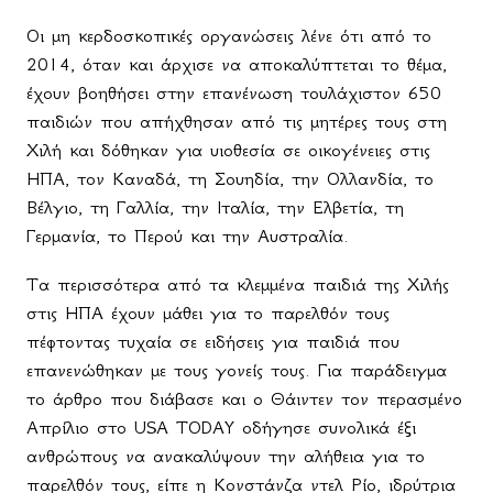
Οι μη κερδοσκοπικές οργανώσεις λένε ότι από το
2014, όταν και άρχισε να αποκαλύπτεται το θέμα,
έχουν βοηθήσει στην επανένωση τουλάχιστον 650
παιδιών που απήχθησαν από τις μητέρες τους στη
Χιλή και δόθηκαν για υιοθεσία σε οικογένειες στις
ΗΠΑ, τον Καναδά, τη Σουηδία, την Ολλανδία, το
Βέλγιο, τη Γαλλία, την Ιταλία, την Ελβετία, τη
Γερμανία, το Περού και την Αυστραλία.
Τα περισσότερα από τα κλεμμένα παιδιά της Χιλής
στις ΗΠΑ έχουν μάθει για το παρελθόν τους
πέφτοντας τυχαία σε ειδήσεις για παιδιά που
επανενώθηκαν με τους γονείς τους. Για παράδειγμα
το άρθρο που διάβασε και ο Θάιντεν τον περασμένο
Απρίλιο στο USA TODAY οδήγησε συνολικά έξι
ανθρώπους να ανακαλύψουν την αλήθεια για το
παρελθόν τους, είπε η Κονστάνζα ντελ Ρίο, ιδρύτρια