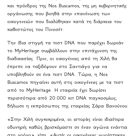
και πρόεδρος της Nos Buscamos, της μη κυβερνητικής
οργάνωσης που βοηθά στην επανένωση των
οικογενειών που διαλύθηκαν κατά τη διάρκεια του
καθεστώτος του Πινοσέτ.
Την ίδια στιγμή τα τεστ DNA που παρέχει δωρεάν
το MyHeritage συμβάλλουν στην επιτάχυνση της
διαδικασίας. Πριν, οι οικογένειες από τη Χιλή θα
έπρεπε να ταξιδέψουν στο Σαντιάγο για να
υποβληθούν σε ένα τεστ DNA. Τώρα, η Nos
Buscamos πηγαίνει αυτή στις οικογένειες με τα τεστ
από το MyHeritage. Η εταιρεία έχει δωρίσει
περισσότερα από 20.000 κιτ DNA παγκοσμίως,
δήλωσε η εκπρόσωπος της εταιρείας Σάρα Βανούνου.
«Στην Χιλή συγκεκριμένα, οι ιστορίες είναι ιδιαίτερα
οδυνηρές καθώς βρισκόμαστε σε έναν αγώνα ενάντια
στο χρόνο», είπε. «Αυτές οι οικογένειες χωρίστηκαν