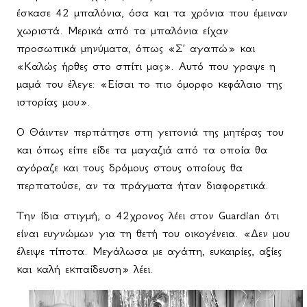
έσκασε 42 μπαλόνια, όσα και τα χρόνια που έμειναν
χωριστά. Μερικά από τα μπαλόνια είχαν
προσωπικά μηνύματα, όπως «Σ’ αγαπώ» και
«Καλώς ήρθες στο σπίτι μας». Αυτό που γραψε η
μαμά του έλεγε: «Είσαι το πιο όμορφο κεφάλαιο της
ιστορίας μου».
Ο Θάιντεν περπάτησε στη γειτονιά της μητέρας του
και όπως είπε είδε τα μαγαζιά από τα οποία θα
αγόραζε και τους δρόμους στους οποίους θα
περπατούσε, αν τα πράγματα ήταν διαφορετικά.
Την ίδια στιγμή, ο 42χρονος λέει στον
Guardian
ότι
είναι ευγνώμων για τη θετή του οικογένεια. «Δεν μου
έλειψε τίποτα. Μεγάλωσα με αγάπη, ευκαιρίες, αξίες
και καλή εκπαίδευση» λέει.