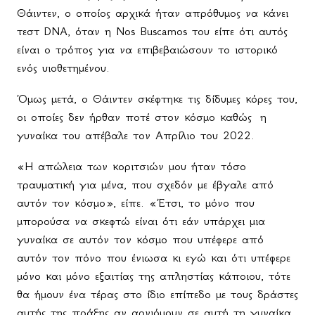
Θάιντεν, ο οποίος αρχικά ήταν απρόθυμος να κάνει
τεστ DNA, όταν η Nos Buscamos του είπε ότι αυτός
είναι ο τρόπος για να επιβεβαιώσουν το ιστορικό
ενός υιοθετημένου.
Όμως μετά, ο Θάιντεν σκέφτηκε τις δίδυμες κόρες του,
οι οποίες δεν ήρθαν ποτέ στον κόσμο καθώς
η
γυναίκα του απέβαλε τον Απρίλιο του 2022.
«Η απώλεια των κοριτσιών μου ήταν τόσο
τραυματική για μένα, που σχεδόν με έβγαλε από
αυτόν τον κόσμο», είπε. «Έτσι, το μόνο που
μπορούσα να σκεφτώ είναι ότι εάν υπάρχει μια
γυναίκα σε αυτόν τον κόσμο που υπέφερε από
αυτόν τον πόνο που ένιωσα κι εγώ και ότι υπέφερε
μόνο και μόνο εξαιτίας της απληστίας κάποιου, τότε
θα ήμουν ένα τέρας στο ίδιο επίπεδο με τους δράστες
αυτής της πράξης αν αρνιόμουν σε αυτή τη γυναίκα