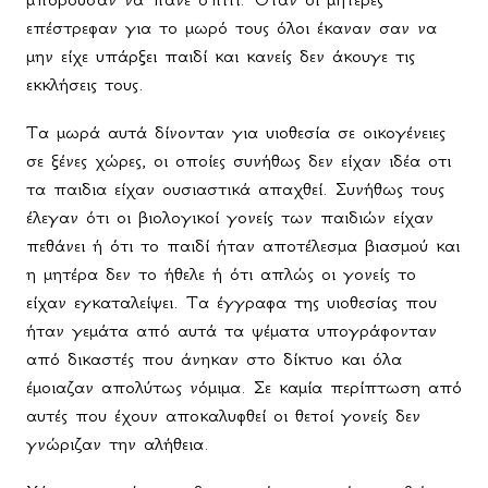
επέστρεφαν για το μωρό τους όλοι έκαναν σαν να
μην είχε υπάρξει παιδί και κανείς δεν άκουγε τις
εκκλήσεις τους.
Τα μωρά αυτά δίνονταν για υιοθεσία σε οικογένειες
σε ξένες χώρες, οι οποίες συνήθως δεν είχαν ιδέα οτι
τα παιδια είχαν ουσιαστικά απαχθεί. Συνήθως τους
έλεγαν ότι οι βιολογικοί γονείς των παιδιών είχαν
πεθάνει ή ότι το παιδί ήταν αποτέλεσμα βιασμού και
η μητέρα δεν το ήθελε ή ότι απλώς οι γονείς το
είχαν εγκαταλείψει. Τα έγγραφα της υιοθεσίας που
ήταν γεμάτα από αυτά τα ψέματα υπογράφονταν
από δικαστές που άνηκαν στο δίκτυο και όλα
έμοιαζαν απολύτως νόμιμα. Σε καμία περίπτωση από
αυτές που έχουν αποκαλυφθεί οι θετοί γονείς δεν
γνώριζαν την αλήθεια.