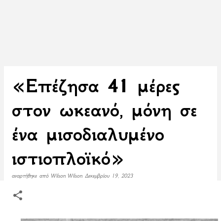
«Επέζησα 41 μέρες
στον ωκεανό, μόνη σε
ένα μισοδιαλυμένο
ιστιοπλοϊκό»
αναρτήθηκε από
Wilson Wilson
Δεκεμβρίου 19, 2023