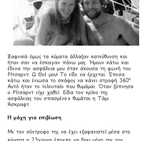
Ξαφνικά όμως τα κύματα άλλαξαν κατεύθυνση και
ήταν σαν να έσκαγαν πάνω μας. Ήμουν κάτω και
έδενα την ασφάλεια μου όταν άκουσα τη φωνή του
Ρίτσαρντ: Ω Θεέ μου! Το είδε να έρχεται. Έπεσα
ο
κάτω και ένιωσα το σκάφος να κάνει στροφή 360
.
Αυτό ήταν το τελευταίο που θυμάμαι. Όταν ξύπνησα
o
Ρίτσαρντ είχε χαθεί. Είδα τον κρίκο της
ασφάλειας του σπασμένο» θυμάται η Τάμι
Άσκραφτ.
Η μάχη για επιβίωση
Με τον σύντροφο της να έχει εξαφανιστεί μέσα στο
κύματα η 23χρονη έπρεπε να βρει μόνη της τον