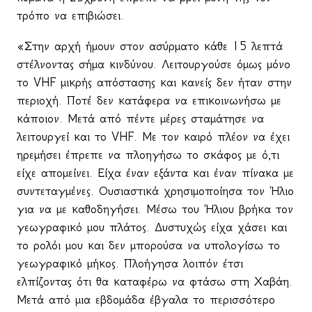
τρόπο να επιβιώσει.
«Στην αρχή ήμουν στον ασύρματο κάθε 15 λεπτά
στέλνοντας σήμα κινδύνου. Λειτουργούσε όμως μόνο
το
VHF
μικρής απόστασης και κανείς δεν ήταν στην
περιοχή. Ποτέ δεν κατάφερα να επικοινωνήσω με
κάποιον. Μετά από πέντε μέρες σταμάτησε να
λειτουργεί και το
VHF
. Με τον καιρό πλέον να έχει
ηρεμήσει έπρεπε να πλοηγήσω το σκάφος με ό,τι
είχε απομείνει. Είχα έναν εξάντα και έναν πίνακα με
συντεταγμένες. Ουσιαστικά χρησιμοποίησα τον Ήλιο
για να με καθοδηγήσει. Μέσω του Ήλιου βρήκα τον
γεωγραφικό μου πλάτος. Δυστυχώς είχα χάσει και
το ρολόι μου και δεν μπορούσα να υπολογίσω το
γεωγραφικό μήκος. Πλοήγησα λοιπόν έτσι
ελπίζοντας ότι θα καταφέρω να φτάσω στη Χαβάη.
Μετά από μια εβδομάδα έβγαλα το περισσότερο