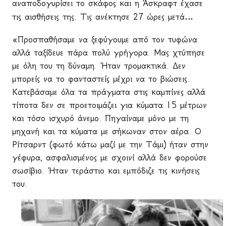
αναποδογυρίσει το σκάφος και η Άσκραφτ έχασε
τις αισθήσεις της. Τις ανέκτησε 27 ώρες μετά…
«Προσπαθήσαμε να ξεφύγουμε από τον τυφώνα
αλλά ταξίδευε πάρα πολύ γρήγορα. Μας
χτύπησε
με
όλη
του
τη
δύναμη
.
Ήταν τρομακτικά. Δεν
μπορείς να το φανταστείς μέχρι να το βιώσεις.
Κατεβάσαμε όλα τα πράγματα στις καμπίνες αλλά
τίποτα δεν σε προετοιμάζει για κύματα 15 μέτρων
και τόσο ισχυρό άνεμο. Πηγαίναμε μόνο με τη
μηχανή και τα κύματα με σήκωναν στον αέρα. Ο
Ρίτσαρντ (φωτό κάτω μαζί με την Τάμι) ήταν στην
γέφυρα, ασφαλισμένος με σχοινί αλλά δεν φορούσε
σωσίβιο. Ήταν τεράστιο και εμπόδιζε τις κινήσεις
του.