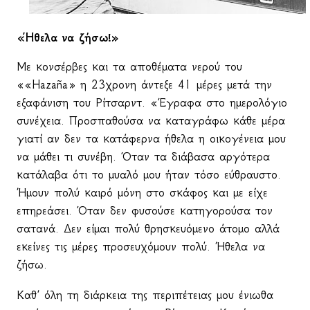
«Ήθελα να ζήσω!»
Με κονσέρβες και τα αποθέματα νερού του
««Hazaña» η 23χρονη άντεξε 41 μέρες μετά την
εξαφάνιση του Ρίτσαρντ. «Έγραφα στο ημερολόγιο
συνέχεια. Προσπαθούσα να καταγράφω κάθε μέρα
γιατί αν δεν τα κατάφερνα ήθελα η οικογένεια μου
να μάθει τι συνέβη. Όταν τα διάβασα αργότερα
κατάλαβα ότι το μυαλό μου ήταν τόσο εύθραυστο.
Ήμουν πολύ καιρό μόνη στο σκάφος και με είχε
επηρεάσει. Όταν δεν φυσούσε κατηγορούσα τον
σατανά. Δεν είμαι πολύ θρησκευόμενο άτομο αλλά
εκείνες τις μέρες προσευχόμουν πολύ. Ήθελα να
ζήσω.
Καθ’ όλη τη διάρκεια της περιπέτειας μου ένιωθα