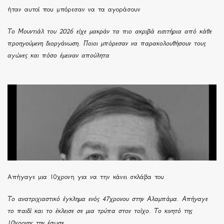
ήταν αυτοί που μπόρεσαν να τα αγοράσουν
Το Μουντιάλ του 2026 είχε μακράν τα πιο ακριβά εισιτήρια από κάθε
προηγούμενη διοργάνωση. Ποιοι μπόρεσαν να παρακολουθήσουν τους
αγώνες και πόσο έμειναν απούλητα
Απήγαγε μια 10χρονη για να την κάνει σκλάβα του
Το ανατριχιαστικό έγκλημα ενός 47χρονου στην Αλαμπάμα. Απήγαγε
το παιδί και το έκλεισε σε μια τρύπα στον τοίχο. Το κινητό της
10χρονης την έσωσε