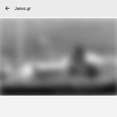
Μετάβαση στο κύ
Janus.gr