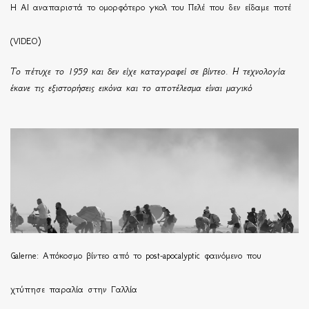
Η ΑΙ αναπαριστά το ομορφότερο γκολ του Πελέ που δεν είδαμε ποτέ
(VIDEO)
Το πέτυχε το 1959 και δεν είχε καταγραφεί σε βίντεο. Η τεχνολογία
έκανε τις εξιστορήσεις εικόνα και το αποτέλεσμα είναι μαγικό
Galerne: Απόκοσμο βίντεο από το post-apocalyptic φαινόμενο που
χτύπησε παραλία στην Γαλλία