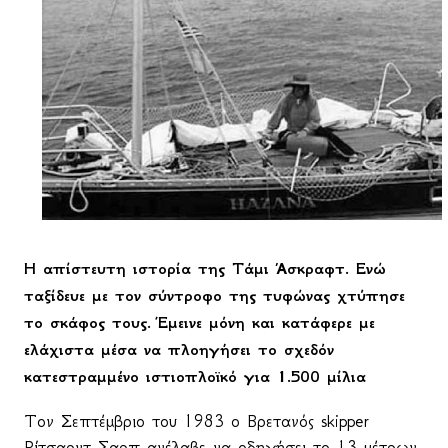
Η απίστευτη ιστορία της Τάμι Άσκραφτ. Ενώ
ταξίδευε με τον σύντροφο της τυφώνας χτύπησε
το σκάφος τους. Έμεινε μόνη και κατάφερε με
ελάχιστα μέσα να πλοηγήσει το σχεδόν
κατεστραμμένο ιστιοπλοϊκό για 1.500 μίλια
Τον Σεπτέμβριο του 1983 ο Βρετανός
skipper
Ρίτσαρντ Σαρπ ανέλαβε να οδηγήσει το 13 μέτρων