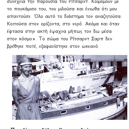
συνέχεια την παρουσία του Ρίτσαρντ. Κοιμόμουν με
το πουκάμισο του, του μιλούσα και ένιωθα ότι μου
απαντούσε. Όλο αυτό το διάστημα τον αναζητούσα.
Κοιτούσα στον ορίζοντα, στο νερό. Ακόμα και όταν
έφτασα στην ακτή έψαχνα μήπως τον δω μέσα
στον κόσμο».
To
σώμα του Ρίτσαρντ Σαρπ δεν
βρέθηκε ποτέ, εξαφανίστηκε στον ωκεανό.