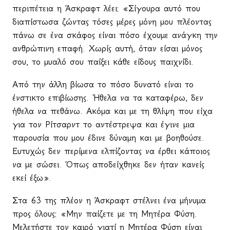
περιπέτεια η Άσκραφτ λέει: «Σίγουρα αυτό που
διαπίστωσα ζώντας τόσες μέρες μόνη μου πλέοντας
πάνω σε ένα σκάφος είναι πόσο έχουμε ανάγκη την
ανθρώπινη επαφή. Χωρίς αυτή, όταν είσαι μόνος
σου, το μυαλό σου παίξει κάθε είδους παιχνίδι.
Από την άλλη βίωσα το πόσο δυνατό είναι το
ένστικτο επιβίωσης. Ήθελα να τα καταφέρω, δεν
ήθελα να πεθάνω. Ακόμα και με τη θλίψη που είχα
για τον Ρίτσαρντ το αντέστρεψα και έγινε μια
παρουσία που μου έδινε δύναμη και με βοηθούσε.
Ευτυχώς δεν περίμενα ελπίζοντας να έρθει κάποιος
να με σώσει. Όπως αποδείχθηκε δεν ήταν κανείς
εκεί έξω».
Στα 63 της πλέον η Άσκραφτ στέλνει ένα μήνυμα
προς όλους: «Μην παίζετε με τη Μητέρα Φύση.
Μελετήστε τον καιρό γιατί η Μητέρα Φύση είναι