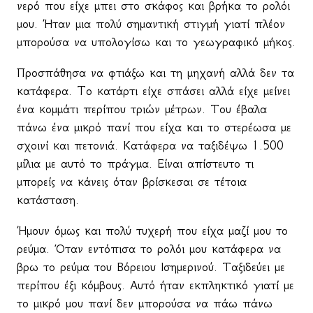
νερό που είχε μπει στο σκάφος και βρήκα το ρολόι
μου. Ήταν μια πολύ σημαντική στιγμή γιατί πλέον
μπορούσα να υπολογίσω και το γεωγραφικό μήκος.
Προσπάθησα να φτιάξω και τη μηχανή αλλά δεν τα
κατάφερα.
To
κατάρτι είχε σπάσει αλλά είχε μείνει
ένα κομμάτι περίπου τριών μέτρων. Του έβαλα
πάνω ένα μικρό πανί που είχα και το στερέωσα με
σχοινί και πετονιά. Κατάφερα να ταξιδέψω 1.500
μίλια με αυτό το πράγμα. Είναι απίστευτο τι
μπορείς να κάνεις όταν βρίσκεσαι σε τέτοια
κατάσταση.
Ήμουν όμως και πολύ τυχερή που είχα μαζί μου το
ρεύμα. Όταν εντόπισα το ρολόι μου κατάφερα να
βρω το ρεύμα του Βόρειου Ισημερινού. Ταξιδεύει με
περίπου έξι κόμβους. Αυτό ήταν εκπληκτικό γιατί με
το μικρό μου πανί δεν μπορούσα να πάω πάνω