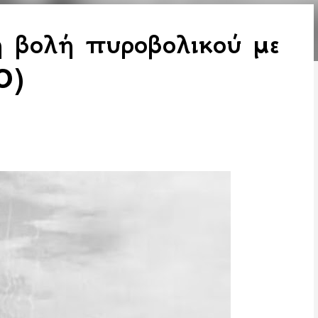
 βολή πυροβολικού με
O)