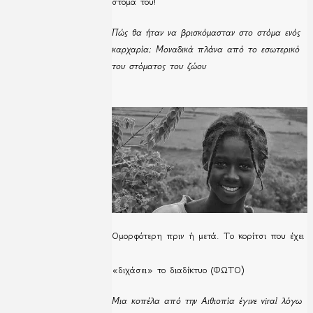
στόμα του!
Πώς θα ήταν να βρισκόμασταν στο στόμα ενός
καρχαρία; Μοναδικά πλάνα από το εσωτερικό
του στόματος του ζώου
Ομορφότερη πριν ή μετά. Το κορίτσι που έχει
«διχάσει» το διαδίκτυο (ΦΩΤΟ)
Μια κοπέλα από την Αιθιοπία έγινε viral λόγω