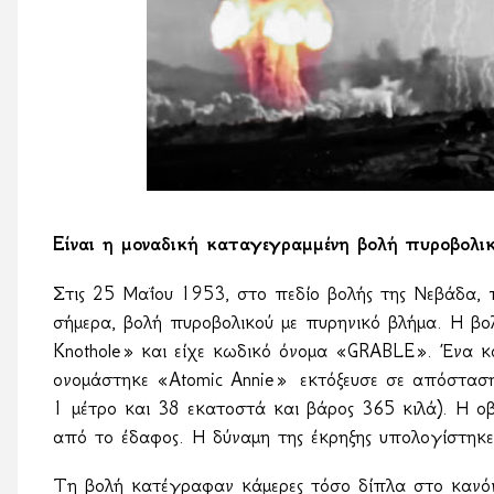
Είναι η μοναδική καταγεγραμμένη βολή πυροβολι
Στις 25 Μαΐου 1953, στο πεδίο βολής της Νεβάδα,
σήμερα, βολή πυροβολικού με πυρηνικό βλήμα. Η βολ
Knothole
» και είχε κωδικό όνομα «
GRABLE
». Ένα κ
ονομάστηκε «
Atomic
Annie
»
εκτόξευσε σε απόσταση
1 μέτρο και 38 εκατοστά και βάρος 365 κιλά). Η 
από το έδαφος. Η δύναμη της έκρηξης υπολογίστηκε
Τη βολή κατέγραφαν κάμερες τόσο δίπλα στο κανόνι 