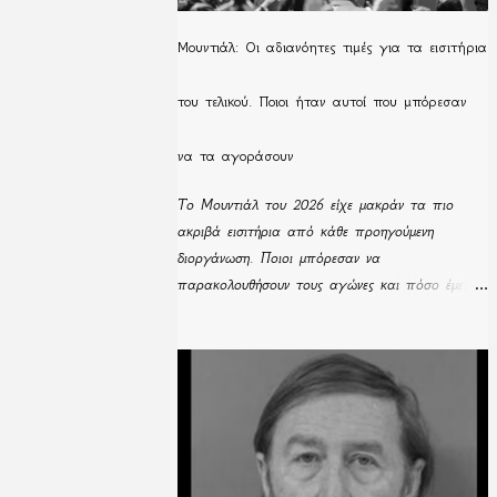
Μουντιάλ: Οι αδιανόητες τιμές για τα εισιτήρια
του τελικού. Ποιοι ήταν αυτοί που μπόρεσαν
να τα αγοράσουν
Το Μουντιάλ του 2026 είχε μακράν τα πιο
ακριβά εισιτήρια από κάθε προηγούμενη
διοργάνωση. Ποιοι μπόρεσαν να
παρακολουθήσουν τους αγώνες και πόσο έμειναν
απούλητα