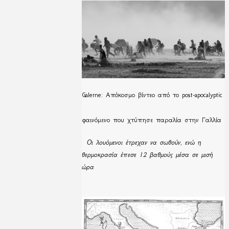
Galerne: Απόκοσμο βίντεο από το post-apocalyptic
φαινόμενο που χτύπησε παραλία στην Γαλλία
Οι λουόμενοι έτρεχαν να σωθούν, ενώ η
θερμοκρασία έπεσε 12 βαθμούς μέσα σε μισή
ώρα