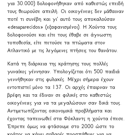
για 30.000) δολοφονήθηκαν από καθεστώς επειδή
τους θεωρούσε απειλή. Οι οικογένειες δεν μάθαιναν
ποτέ τι συνέβη και γι' αυτό τους αποκαλούσαν
«
desaparecidos
» (εξαφανισμένοι). Η Χούντα τους
δολοφονούσε και είτε τους έθαβε σε άγνωστη
τοποθεσία, είτε πετούσε τα πτώματα στον
Ατλαντικό με τις λεγόμενες πτήσεις του θανάτου.
Κατά τη διάρκεια της κράτησης τους πολλές
γυναίκες γέννησαν. Υπολογίζεται ότι 500 παιδιά
γεννήθηκαν στις φυλακές. Μέχρι σήμερα έχουν
εντοπιστεί μόνο τα 137. Οι αρχές έπαιρναν τα
βρέφη και τα έδιναν σε φιλικές στο καθεστώς
οικογένειες για να τα μεγαλώσουν σαν δικά τους.
Αντιμετωπίζοντας οικονομικά προβλήματα και
έχοντας ταπεινωθεί στα Φόκλαντς η χούντα έπεσε.
Έπρεπε όμως να φτάσουμε στο 2000 ώστε το
κράτος να κάνει σοβαρές προσπάθειες για να