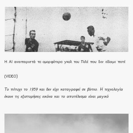
Η ΑΙ αναπαριστά το ομορφότερο γκολ του Πελέ που δεν είδαμε ποτέ
(VIDEO)
Το πέτυχε το 1959 και δεν είχε καταγραφεί σε βίντεο. Η τεχνολογία
έκανε τις εξιστορήσεις εικόνα και το αποτέλεσμα είναι μαγικό