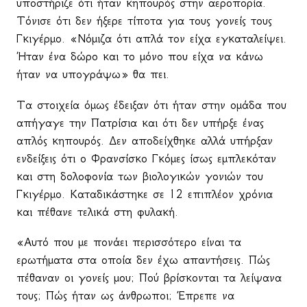
υποστήριζε ότι ήταν κηπουρός στην αεροπορία.
Τόνισε ότι δεν ήξερε τίποτα για τους γονείς τους
Γκιγέρμο. «Νόμιζα ότι απλά τον είχα εγκαταλείψει.
Ήταν ένα δώρο και το μόνο που είχα να κάνω
ήταν να υπογράψω» θα πει.
Τα στοιχεία όμως έδειξαν ότι ήταν στην ομάδα που
απήγαγε την Πατρίσια και ότι δεν υπήρξε ένας
απλός κηπουρός. Δεν αποδείχθηκε αλλά υπήρξαν
ενδείξεις ότι ο Φρανσίσκο Γκόμες ίσως εμπλεκόταν
και στη δολοφονία των βιολογικών γονιών του
Γκιγέρμο. Καταδικάστηκε σε 12 επιπλέον χρόνια
και πέθανε τελικά στη φυλακή.
«Αυτό που με πονάει περισσότερο είναι τα
ερωτήματα στα οποία δεν έχω απαντήσεις. Πώς
πέθαναν οι γονείς μου; Πού βρίσκονται τα λείψανα
τους; Πώς ήταν ως άνθρωποι; Έπρεπε να