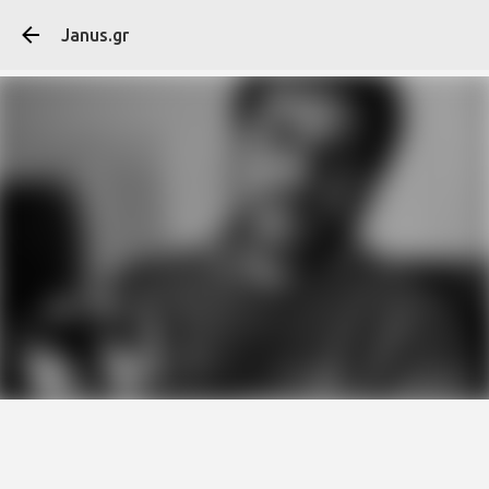
Μετάβαση στο κύ
Janus.gr