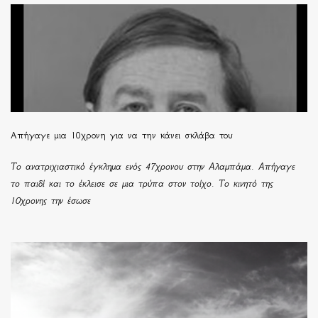
Απήγαγε μια 10χρονη για να την κάνει σκλάβα του
Το ανατριχιαστικό έγκλημα ενός 47χρονου στην Αλαμπάμα. Απήγαγε
το παιδί και το έκλεισε σε μια τρύπα στον τοίχο. Το κινητό της
10χρονης την έσωσε