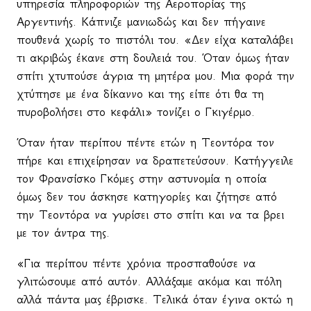
υπηρεσία πληροφοριών της Αεροπορίας της
Αργεντινής. Κάπνιζε μανιωδώς και δεν πήγαινε
πουθενά χωρίς το πιστόλι του. «Δεν είχα καταλάβει
τι ακριβώς έκανε στη δουλειά του. Όταν όμως ήταν
σπίτι χτυπούσε άγρια τη μητέρα μου. Μια φορά την
χτύπησε με ένα δίκαννο και της είπε ότι θα τη
πυροβολήσει στο κεφάλι» τονίζει ο Γκιγέρμο.
Όταν ήταν περίπου πέντε ετών η Τεοντόρα τον
πήρε και επιχείρησαν να δραπετεύσουν. Κατήγγειλε
τον Φρανσίσκο Γκόμες στην αστυνομία η οποία
όμως δεν του άσκησε κατηγορίες και ζήτησε από
την Τεοντόρα να γυρίσει στο σπίτι και να τα βρει
με τον άντρα της.
«Για περίπου πέντε χρόνια προσπαθούσε να
γλιτώσουμε από αυτόν. Αλλάξαμε ακόμα και πόλη
αλλά πάντα μας έβρισκε. Τελικά όταν έγινα οκτώ η