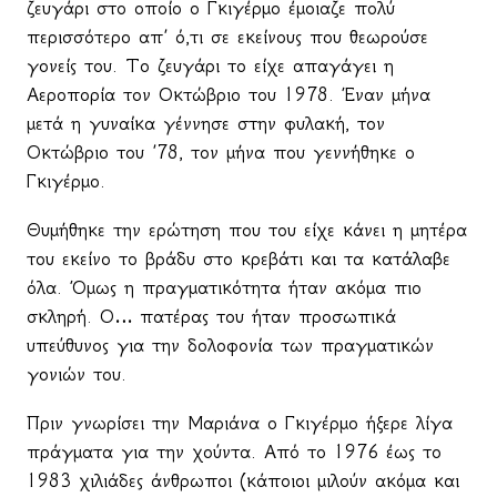
ζευγάρι στο οποίο ο Γκιγέρμο έμοιαζε πολύ
περισσότερο απ’ ό,τι σε εκείνους που θεωρούσε
γονείς του. Το ζευγάρι το είχε απαγάγει η
Αεροπορία τον Οκτώβριο του 1978. Έναν μήνα
μετά η γυναίκα γέννησε στην φυλακή, τον
Οκτώβριο του ’78, τον μήνα που γεννήθηκε ο
Γκιγέρμο.
Θυμήθηκε την ερώτηση που του είχε κάνει η μητέρα
του εκείνο το βράδυ στο κρεβάτι και τα κατάλαβε
όλα. Όμως η πραγματικότητα ήταν ακόμα πιο
σκληρή. Ο… πατέρας του ήταν προσωπικά
υπεύθυνος για την δολοφονία των πραγματικών
γονιών του.
Πριν γνωρίσει την Μαριάνα ο Γκιγέρμο ήξερε λίγα
πράγματα για την χούντα. Από το 1976 έως το
1983 χιλιάδες άνθρωποι (κάποιοι μιλούν ακόμα και