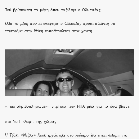
Πού βρίσκονται τα μέρη όπου ταξίδεψε ο Οδυσσέας;
Όλα τα μέρη που επισκέφτηκε ο Οδυσσέας προσπαθώντας να
επιστρέψει στην Ιθάκη τοποθετούνται στον χάρτη
H πιο ακριβοπληρωμένη στρίπερ των ΗΠΑ μιλά για τα όσα βίωσε
στο Νο.1 κλαμπ της χώρας
Η Τζάκι «Ντίβα» Κουκ εργάστηκε στο νούμερο ένα στριπ-κλαμπ της