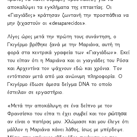
αποκαλύψει τα εγκλήματα της επταετίας. Οι
«Γιαγιάδες» κράτησαν ζωντανή την προσπάθεια να
μην ξεχαστούν οι «
desaparecidos
».
Λίγες ώρες μετά την πρώτη τους συνάντηση, ο
Γκιγέρμο βρέθηκε ξανά με την Μαριάνα, αυτή τη
φορά στα κεντρικά γραφεία των «Γιαγιάδων». Εκεί
του είπαν ότι η Μαριάνα και οι γιαγιάδες του Ρόσα
και Αρχεντίνα τον ψάχνουν εδώ και χρόνια. Τον
εντόπισαν μετά από μια ανώνυμη πληροφορία. Ο
Γκιγέρμο έδωσε άμεσα δείγμα
DNA
το οποίο
έστειλαν σε εργαστήριο.
«Μετά την αποκάλυψη σε ένα δείπνο με τον
ρώτησα
Φρανσίσκο του είπα τι έχει συμβεί και τον
αν είναι ο πατέρας μου. Χλώμιασε και μου έλεγε ότι
μάλλον η Μαριάνα κάνει λάθος, ίσως με μπέρδεψε.