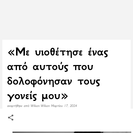
«Με υιοθέτησε ένας
από αυτούς που
δολοφόνησαν τους
γονείς μου»
αναρτήθηκε από
Wilson Wilson
Μαρτίου 17, 2024