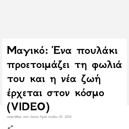
Μαγικό: Ένα πουλάκι
προετοιμάζει τη φωλιά
του και η νέα ζωή
έρχεται στον κόσμο
(VIDEO)
αναρτήθηκε από
Jessica Hyde
Ιουλίου 02, 2024