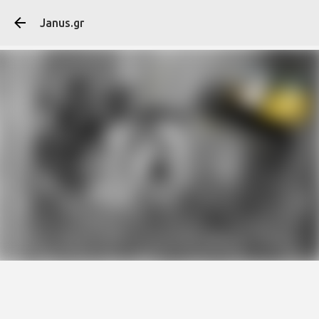
Μετάβαση στο κύ
Janus.gr