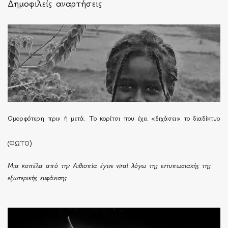
Δημοφιλείς αναρτήσεις
Ομορφότερη πριν ή μετά. Το κορίτσι που έχει «διχάσει» το διαδίκτυο
(ΦΩΤΟ)
Μια κοπέλα από την Αιθιοπία έγινε viral λόγω της εντυπωσιακής της
εξωτερικής εμφάνισης