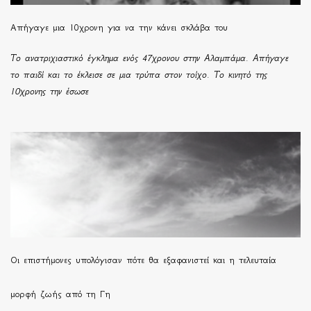
Απήγαγε μια 10χρονη για να την κάνει σκλάβα του
Το ανατριχιαστικό έγκλημα ενός 47χρονου στην Αλαμπάμα. Απήγαγε
το παιδί και το έκλεισε σε μια τρύπα στον τοίχο. Το κινητό της
10χρονης την έσωσε
Οι επιστήμονες υπολόγισαν πότε θα εξαφανιστεί και η τελευταία
μορφή ζωής από τη Γη