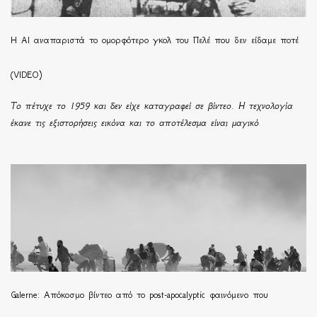
Η ΑΙ αναπαριστά το ομορφότερο γκολ του Πελέ που δεν είδαμε ποτέ
(VIDEO)
Το πέτυχε το 1959 και δεν είχε καταγραφεί σε βίντεο. Η τεχνολογία
έκανε τις εξιστορήσεις εικόνα και το αποτέλεσμα είναι μαγικό
Galerne: Απόκοσμο βίντεο από το post-apocalyptic φαινόμενο που