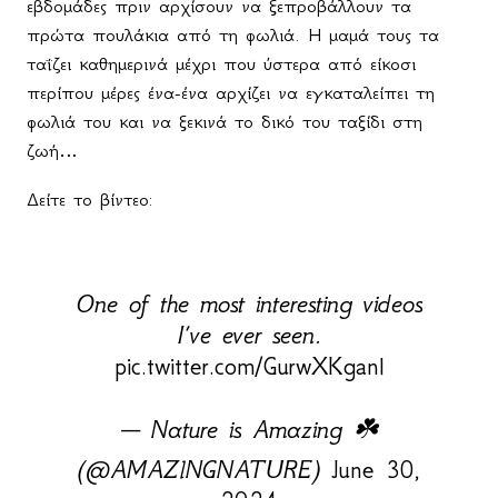
εβδομάδες πριν αρχίσουν να ξεπροβάλλουν τα
πρώτα πουλάκια από τη φωλιά. Η μαμά τους τα
ταΐζει καθημερινά μέχρι που ύστερα από είκοσι
περίπου μέρες ένα-ένα αρχίζει να εγκαταλείπει τη
φωλιά του και να ξεκινά το δικό του ταξίδι στη
ζωή…
Δείτε το βίντεο:
One of the most interesting videos
I’ve ever seen.
pic.twitter.com/GurwXKganl
— Nature is Amazing ☘️
(@AMAZlNGNATURE)
June 30,