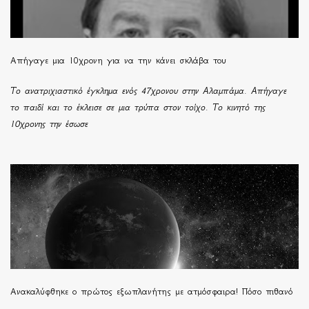
Απήγαγε μια 10χρονη για να την κάνει σκλάβα του
Το ανατριχιαστικό έγκλημα ενός 47χρονου στην Αλαμπάμα. Απήγαγε
το παιδί και το έκλεισε σε μια τρύπα στον τοίχο. Το κινητό της
10χρονης την έσωσε
Ανακαλύφθηκε ο πρώτος εξωπλανήτης με ατμόσφαιρα! Πόσο πιθανό