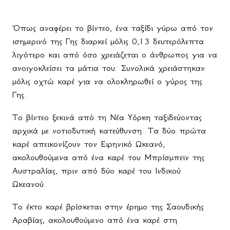
Όπως αναφέρει το βίντεο, ένα ταξίδι γύρω από τον
ισημερινό της Γης διαρκεί μόλις 0,13 δευτερόλεπτα
λιγότερο και από όσο χρειάζεται ο άνθρωπος για να
ανοιγοκλείσει τα μάτια του. Συνολικά χρειάστηκαν
μόλις οχτώ καρέ για να ολοκληρωθεί ο γύρος της
Γης.
Το βίντεο ξεκινά από τη Νέα Υόρκη ταξιδεύοντας
αρχικά με νοτιοδυτική κατεύθυνση. Τα δύο πρώτα
καρέ απεικονίζουν τον Ειρηνικό Ωκεανό,
ακολουθούμενα από ένα καρέ του Μπρίσμπεϊν της
Αυστραλίας, πριν από δύο καρέ του Ινδικού
Ωκεανού.
Το έκτο καρέ βρίσκεται στην έρημο της Σαουδικής
Αραβίας, ακολουθούμενο από ένα καρέ στη