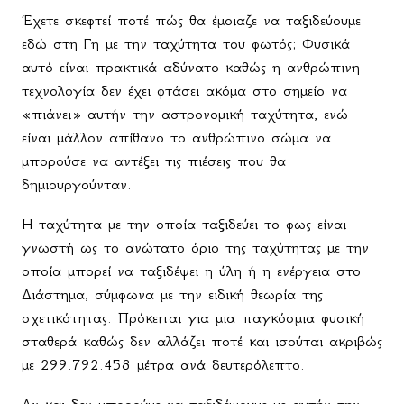
Έχετε σκεφτεί ποτέ πώς θα έμοιαζε να ταξιδεύουμε
εδώ στη Γη με την ταχύτητα του φωτός; Φυσικά
αυτό είναι πρακτικά αδύνατο καθώς η ανθρώπινη
τεχνολογία δεν έχει φτάσει ακόμα στο σημείο να
«πιάνει» αυτήν την αστρονομική ταχύτητα, ενώ
είναι μάλλον απίθανο το ανθρώπινο σώμα να
μπορούσε να αντέξει τις πιέσεις που θα
δημιουργούνταν.
Η ταχύτητα με την οποία ταξιδεύει το φως είναι
γνωστή ως το ανώτατο όριο της ταχύτητας με την
οποία μπορεί να ταξιδέψει η ύλη ή η ενέργεια στο
Διάστημα, σύμφωνα με την ειδική θεωρία της
σχετικότητας. Πρόκειται για μια παγκόσμια φυσική
σταθερά καθώς δεν αλλάζει ποτέ και ισούται ακριβώς
με 299.792.458 μέτρα ανά δευτερόλεπτο.
Αν και δεν μπορούμε να ταξιδέψουμε με αυτήν την