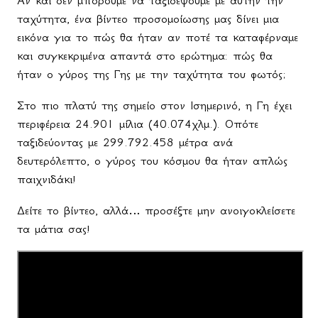
ταχύτητα, ένα βίντεο προσομοίωσης μας δίνει μια
εικόνα για το πώς θα ήταν αν ποτέ τα καταφέρναμε
και συγκεκριμένα απαντά στο ερώτημα: πώς θα
ήταν ο γύρος της Γης με την ταχύτητα του φωτός;
Στο πιο πλατύ της σημείο στον Ισημερινό, η Γη έχει
περιφέρεια 24.901 μίλια (40.074χλμ.). Οπότε
ταξιδεύοντας με 299.792.458 μέτρα ανά
δευτερόλεπτο, ο γύρος του κόσμου θα ήταν απλώς
παιχνιδάκι!
Δείτε το βίντεο, αλλά… προσέξτε μην ανοιγοκλείσετε
τα μάτια σας!