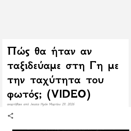
Πώς θα ήταν αν
ταξιδεύαμε στη Γη με
την ταχύτητα του
φωτός; (VIDEO)
αναρτήθηκε από
Jessica Hyde
Μαρτίου 29, 2026