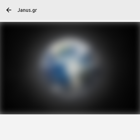
Μετάβαση στο κύ
Janus.gr