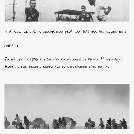
Η ΑΙ αναπαριστά το ομορφότερο γκολ του Πελέ που δεν είδαμε ποτέ
(VIDEO)
Το πέτυχε το 1959 και δεν είχε καταγραφεί σε βίντεο. Η τεχνολογία
έκανε τις εξιστορήσεις εικόνα και το αποτέλεσμα είναι μαγικό