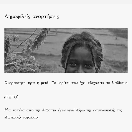
Δημοφιλείς αναρτήσεις
Ομορφότερη πριν ή μετά. Το κορίτσι που έχει «διχάσει» το διαδίκτυο
(ΦΩΤΟ)
Μια κοπέλα από την Αιθιοπία έγινε viral λόγω της εντυπωσιακής της
εξωτερικής εμφάνισης