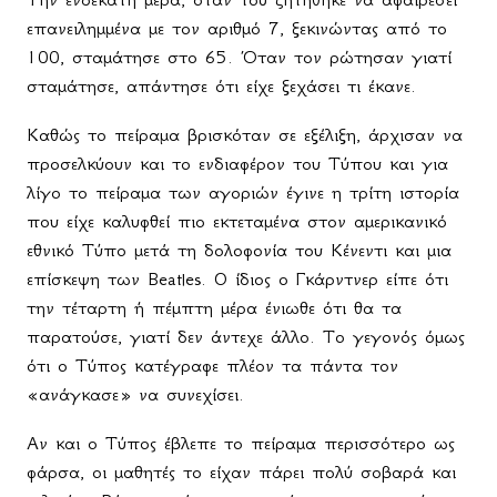
επανειλημμένα με τον αριθμό 7, ξεκινώντας από το
100, σταμάτησε στο 65. Όταν τον ρώτησαν γιατί
σταμάτησε, απάντησε ότι είχε ξεχάσει τι έκανε.
Καθώς το πείραμα βρισκόταν σε εξέλιξη, άρχισαν να
προσελκύουν και το ενδιαφέρον του Τύπου και για
λίγο το πείραμα των αγοριών έγινε η τρίτη ιστορία
που είχε καλυφθεί πιο εκτεταμένα στον αμερικανικό
εθνικό Τύπο μετά τη δολοφονία του Κένεντι και μια
επίσκεψη των Beatles. Ο ίδιος ο Γκάρντνερ είπε ότι
την τέταρτη ή πέμπτη μέρα ένιωθε ότι θα τα
παρατούσε, γιατί δεν άντεχε άλλο. Το γεγονός όμως
ότι ο Τύπος κατέγραφε πλέον τα πάντα τον
«ανάγκασε» να συνεχίσει.
Αν και ο Τύπος έβλεπε το πείραμα περισσότερο ως
φάρσα, οι μαθητές το είχαν πάρει πολύ σοβαρά και