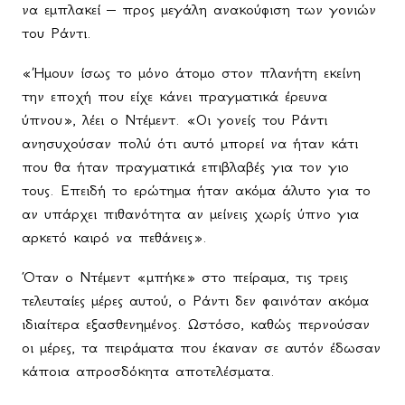
να εμπλακεί – προς μεγάλη ανακούφιση των γονιών
του Ράντι.
«Ήμουν ίσως το μόνο άτομο στον πλανήτη εκείνη
την εποχή που είχε κάνει πραγματικά έρευνα
ύπνου», λέει ο Ντέμεντ. «Οι γονείς του Ράντι
ανησυχούσαν πολύ ότι αυτό μπορεί να ήταν κάτι
που θα ήταν πραγματικά επιβλαβές για τον γιο
τους. Επειδή το ερώτημα ήταν ακόμα άλυτο για το
αν υπάρχει πιθανότητα αν μείνεις χωρίς ύπνο για
αρκετό καιρό να πεθάνεις».
Όταν ο Ντέμεντ «μπήκε» στο πείραμα, τις τρεις
τελευταίες μέρες αυτού, ο Ράντι δεν φαινόταν ακόμα
ιδιαίτερα εξασθενημένος. Ωστόσο, καθώς περνούσαν
οι μέρες, τα πειράματα που έκαναν σε αυτόν έδωσαν
κάποια απροσδόκητα αποτελέσματα.