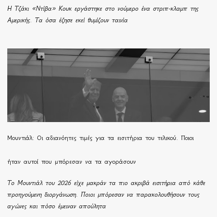
Η Τζάκι «Ντίβα» Κουκ εργάστηκε στο νούμερο ένα στριπ-κλαμπ της
Αμερικής. Τα όσα έζησε εκεί θυμίζουν ταινία
Μουντιάλ: Οι αδιανόητες τιμές για τα εισιτήρια του τελικού. Ποιοι
ήταν αυτοί που μπόρεσαν να τα αγοράσουν
Το Μουντιάλ του 2026 είχε μακράν τα πιο ακριβά εισιτήρια από κάθε
προηγούμενη διοργάνωση. Ποιοι μπόρεσαν να παρακολουθήσουν τους
αγώνες και πόσο έμειναν απούλητα