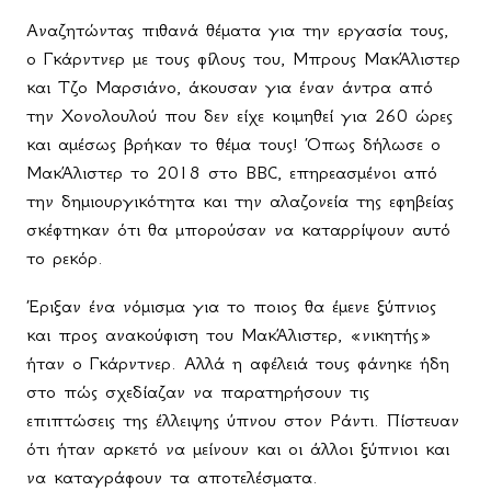
Αναζητώντας πιθανά θέματα για την εργασία τους,
ο Γκάρντνερ με τους φίλους του, Μπρους ΜακΆλιστερ
και Τζο Μαρσιάνο, άκουσαν για έναν άντρα από
την Χονολουλού που δεν είχε κοιμηθεί για 260 ώρες
και αμέσως βρήκαν το θέμα τους! Όπως δήλωσε ο
ΜακΆλιστερ το 2018 στο
BBC
, επηρεασμένοι από
την δημιουργικότητα και την αλαζονεία της εφηβείας
σκέφτηκαν ότι θα μπορούσαν να καταρρίψουν αυτό
το ρεκόρ.
Έριξαν ένα νόμισμα για το ποιος θα έμενε ξύπνιος
και προς ανακούφιση του ΜακΆλιστερ, «νικητής»
ήταν ο Γκάρντνερ. Αλλά η αφέλειά τους φάνηκε ήδη
στο πώς σχεδίαζαν να παρατηρήσουν τις
επιπτώσεις της έλλειψης ύπνου στον Ράντι. Πίστευαν
ότι ήταν αρκετό να μείνουν και οι άλλοι ξύπνιοι και
να καταγράφουν τα αποτελέσματα.