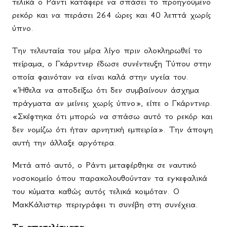
τελικά ο Ράντι κατάφερε να σπάσει το προηγούμενο
ρεκόρ και να περάσει 264 ώρες και 40 λεπτά χωρίς
ύπνο.
Την τελευταία του μέρα λίγο πριν ολοκληρωθεί το
πείραμα, ο Γκάρντνερ έδωσε συνέντευξη Τύπου στην
οποία φαινόταν να είναι καλά στην υγεία του.
«Ήθελα να αποδείξω ότι δεν συμβαίνουν άσχημα
πράγματα αν μείνεις χωρίς ύπνο», είπε ο Γκάρντνερ.
«Σκέφτηκα ότι μπορώ να σπάσω αυτό το ρεκόρ και
δεν νομίζω ότι ήταν αρνητική εμπειρία». Την άποψη
αυτή την άλλαξε αργότερα.
Μετά από αυτό, ο Ράντι μεταφέρθηκε σε ναυτικό
νοσοκομείο όπου παρακολουθούνταν τα εγκεφαλικά
του κύματα καθώς αυτός τελικά κοιμόταν. Ο
ΜακΚάλιστερ περιγράφει τι συνέβη στη συνέχεια.
Τα αποτελέσματα