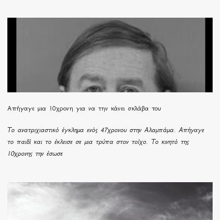
Απήγαγε μια 10χρονη για να την κάνει σκλάβα του
Το ανατριχιαστικό έγκλημα ενός 47χρονου στην Αλαμπάμα. Απήγαγε
το παιδί και το έκλεισε σε μια τρύπα στον τοίχο. Το κινητό της
10χρονης την έσωσε