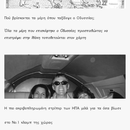
Πού βρίσκονται τα μέρη όπου ταξίδεψε ο Οδυσσέας;
Όλα τα μέρη που επισκέφτηκε ο Οδυσσέας προσπαθώντας να
επιστρέψει στην Ιθάκη τοποθετούνται στον χάρτη
H πιο ακριβοπληρωμένη στρίπερ των ΗΠΑ μιλά για τα όσα βίωσε
στο Νο.1 κλαμπ της χώρας