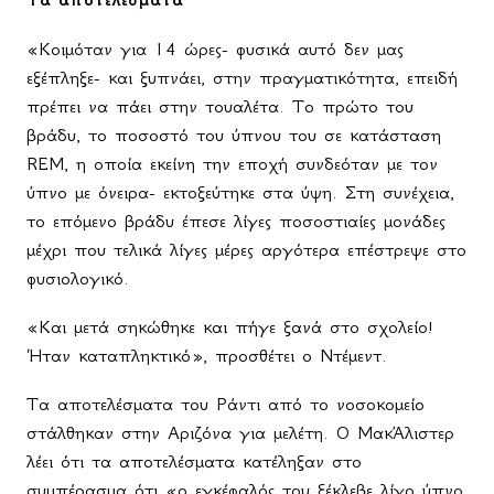
«Κοιμόταν για 14 ώρες- φυσικά αυτό δεν μας
εξέπληξε- και ξυπνάει, στην πραγματικότητα, επειδή
πρέπει να πάει στην τουαλέτα. Το πρώτο του
βράδυ, το ποσοστό του ύπνου του σε κατάσταση
REM, η οποία εκείνη την εποχή συνδεόταν με τον
ύπνο με όνειρα- εκτοξεύτηκε στα ύψη. Στη συνέχεια,
το επόμενο βράδυ έπεσε λίγες ποσοστιαίες μονάδες
μέχρι που τελικά λίγες μέρες αργότερα επέστρεψε στο
φυσιολογικό.
«Και μετά σηκώθηκε και πήγε ξανά στο σχολείο!
Ήταν καταπληκτικό», προσθέτει ο Ντέμεντ.
Τα αποτελέσματα του Ράντι από το νοσοκομείο
στάλθηκαν στην Αριζόνα για μελέτη. Ο ΜακΆλιστερ
λέει ότι τα αποτελέσματα κατέληξαν στο
συμπέρασμα ότι «ο εγκέφαλός του ξέκλεβε λίγο ύπνο