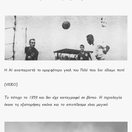
Η ΑΙ αναπαριστά το ομορφότερο γκολ του Πελέ που δεν είδαμε ποτέ
(VIDEO)
Το πέτυχε το 1959 και δεν είχε καταγραφεί σε βίντεο. Η τεχνολογία
έκανε τις εξιστορήσεις εικόνα και το αποτέλεσμα είναι μαγικό