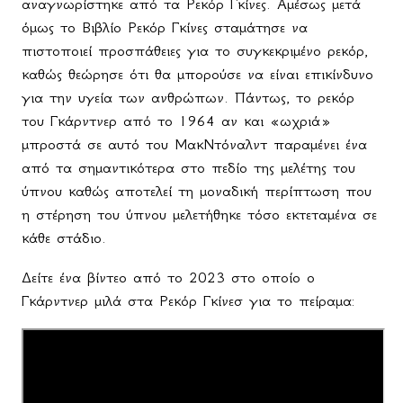
αναγνωρίστηκε από τα Ρεκόρ Γκίνες. Αμέσως μετά
όμως το Βιβλίο Ρεκόρ Γκίνες σταμάτησε να
πιστοποιεί προσπάθειες για το συγκεκριμένο ρεκόρ,
καθώς θεώρησε ότι θα μπορούσε να είναι επικίνδυνο
για την υγεία των ανθρώπων. Πάντως, το ρεκόρ
του Γκάρντνερ από το 1964 αν και «ωχριά»
μπροστά σε αυτό του ΜακΝτόναλντ παραμένει ένα
από τα σημαντικότερα στο πεδίο της μελέτης του
ύπνου καθώς αποτελεί τη μοναδική περίπτωση που
η στέρηση του ύπνου μελετήθηκε τόσο εκτεταμένα σε
κάθε στάδιο.
Δείτε ένα βίντεο από το 2023 στο οποίο ο
Γκάρντνερ μιλά στα Ρεκόρ Γκίνεσ για το πείραμα: