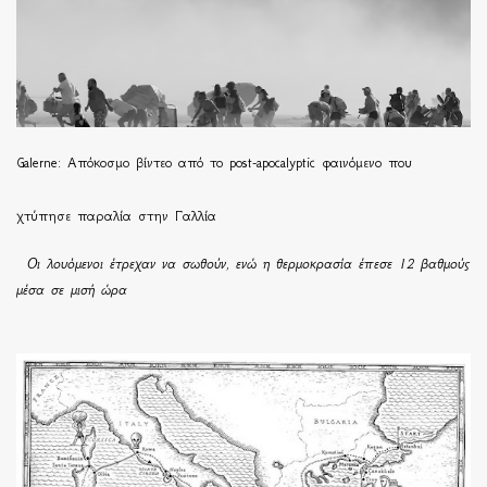
Galerne: Απόκοσμο βίντεο από το post-apocalyptic φαινόμενο που
χτύπησε παραλία στην Γαλλία
Οι λουόμενοι έτρεχαν να σωθούν, ενώ η θερμοκρασία έπεσε 12 βαθμούς
μέσα σε μισή ώρα