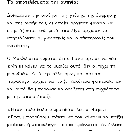
Τα αποτελέσματα της αϋπνίας
Δοκίμασαν την αίσθηση της γεύσης, της όσφρησης
και της ακοής του, οι οποίες άρχισαν φανερά να
επηρεάζονται, ενώ μετά από λίγο άρχισαν να
επηρεάζονται οι γνωστικές και αισθητηριακές του
ικανότητες.
Ο ΜακΆλιστερ θυμάται ότι ο Ράντι άρχισε να λέει:
«Μη με κάνεις να το μυρίζω αυτό, δεν αντέχω τη
μυρωδιά». Από την άλλη όμως και αρκετά
παράδοξα, άρχισε να παίζει καλύτερα φλιπεράκι, αν
και αυτό θα μπορούσε να οφείλεται στη συχνότητα
με την οποία έπαιζε.
«Ήταν πολύ καλά σωματικά», λέει ο Ντέμεντ.
«Έτσι, μπορούσαμε πάντα να τον κάνουμε να παίξει
μπάσκετ ή μπόουλινγκ, τέτοια πράγματα. Αν έκλεινε