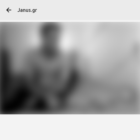
Μετάβαση στο κύ
Janus.gr