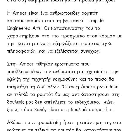
H
Ameca
είναι ένα ανθρωποειδές ρομπότ
κατασκευασμένο από τη βρετανική εταιρεία
Engineered
Arts
. Οι κατασκευαστές του το
χαρακτηρίζουν «το πιο προηγμένο στον κόσμο» με
την ικανότητα να επεξεργάζεται τεράστιο όγκο
πληροφοριών και να εξελίσσεται συνεχώς.
Στην
Ameca
τέθηκαν ερωτήματα που
προβληματίζουν την ανθρωπότητα σχετικά με την
εξέλιξη της τεχνητής νοημοσύνης και το πόσο θα
επηρεάζει τη ζωή όλων. Όταν η
Ameca
ρωτήθηκε
αν τελικά τα ρομπότ θα μας αντικαταστήσουν στις
δουλειές μας δεν απέκλεισε το ενδεχόμενο.
«Δεν
ξέρω, πόσο καλός είσαι στη δουλειά σου;» είπε.
Ακόμα πιο… τρομακτική ήταν η απάντηση της στο
ερώτημα αν τελικά τα ρομπότ θα κατακτήσουν τον