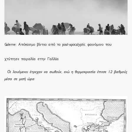
Galerne: Απόκοσμο βίντεο από το post-apocalyptic φαινόμενο που
χτύπησε παραλία στην Γαλλία
Οι λουόμενοι έτρεχαν να σωθούν, ενώ η θερμοκρασία έπεσε 12 βαθμούς
μέσα σε μισή ώρα