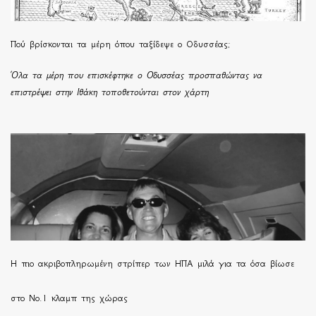
Πού βρίσκονται τα μέρη όπου ταξίδεψε ο Οδυσσέας;
Όλα τα μέρη που επισκέφτηκε ο Οδυσσέας προσπαθώντας να
επιστρέψει στην Ιθάκη τοποθετούνται στον χάρτη
H πιο ακριβοπληρωμένη στρίπερ των ΗΠΑ μιλά για τα όσα βίωσε
στο Νο.1 κλαμπ της χώρας