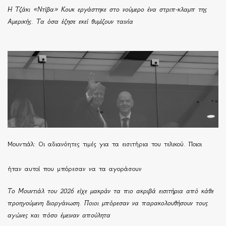
Η Τζάκι «Ντίβα» Κουκ εργάστηκε στο νούμερο ένα στριπ-κλαμπ της
Αμερικής. Τα όσα έζησε εκεί θυμίζουν ταινία
Μουντιάλ: Οι αδιανόητες τιμές για τα εισιτήρια του τελικού. Ποιοι
ήταν αυτοί που μπόρεσαν να τα αγοράσουν
Το Μουντιάλ του 2026 είχε μακράν τα πιο ακριβά εισιτήρια από κάθε
προηγούμενη διοργάνωση. Ποιοι μπόρεσαν να παρακολουθήσουν τους
αγώνες και πόσο έμειναν απούλητα