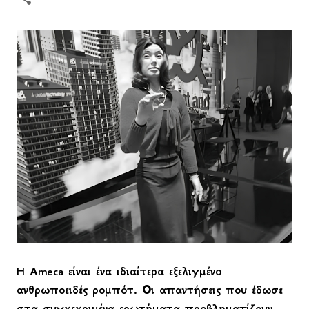
Η
Ameca
είναι ένα ιδιαίτερα εξελιγμένο
ανθρωποειδές ρομπότ. Οι απαντήσεις που έδωσε
στα συγκεκριμένα ερωτήματα προβληματίζουν