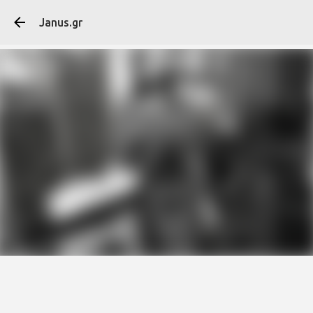
Μετάβαση στο κύ
Janus.gr