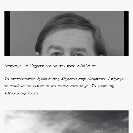
Απήγαγε μια 10χρονη για να την κάνει σκλάβα του
Το ανατριχιαστικό έγκλημα ενός 47χρονου στην Αλαμπάμα. Απήγαγε
το παιδί και το έκλεισε σε μια τρύπα στον τοίχο. Το κινητό της
10χρονης την έσωσε