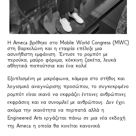
Η
Ameca
βρέθηκε στο Mobile World Congress (MWC)
στη Βαρκελώνη και η εταιρία επέλεξε μια
ασυνήθιστη εμφάνιση. Έντυσε το ρομπότ με
περούκα, μαύρο φόρεμα, κόκκινη ζακέτα, λευκά
αθλητικά παπούτσια και ένα κολιέ.
Εξοπλισμένη με μικρόφωνα, κάμερα στο στήθος και
λογισμικό αναγνώρισης προσώπου, το συγκεκριμένο
ρομπότ είναι ικανό να εκφράζει έντονες ανθρώπινες
εκφράσεις και να συνομιλεί με ανθρώπους. Δεν έχει
ακόμα την ικανότητα να περπατά αλλά η
Engineered
Arts
εργάζεται πάνω σε μια νέα εκδοχή
της
Ameca
η οποία θα κινείται κανονικά.