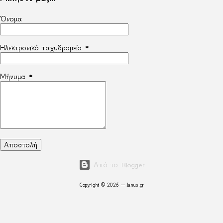
Όνομα
Ηλεκτρονικό ταχυδρομείο
*
Μήνυμα
*
Από το Blogger
Copyright © 2026 — Janus.gr