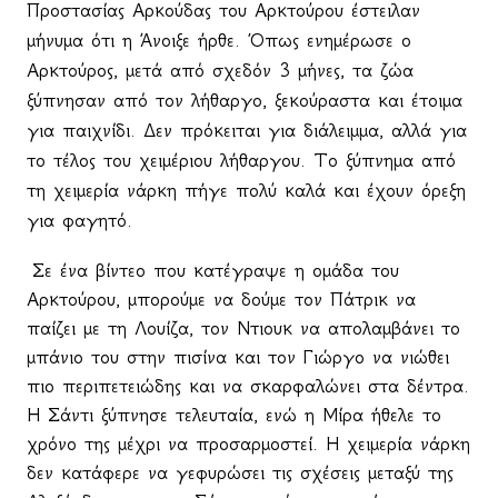
Προστασίας Αρκούδας του Αρκτούρου έστειλαν
μήνυμα ότι η Άνοιξε ήρθε. Όπως ενημέρωσε ο
Αρκτούρος, μετά από σχεδόν 3 μήνες, τα ζώα
ξύπνησαν από τον λήθαργο, ξεκούραστα και έτοιμα
για παιχνίδι. Δεν πρόκειται για διάλειμμα, αλλά για
το τέλος του χειμέριου λήθαργου. Το ξύπνημα από
τη χειμερία νάρκη πήγε πολύ καλά και έχουν όρεξη
για φαγητό.
Σε ένα βίντεο που κατέγραψε η ομάδα του
Αρκτούρου, μπορούμε να δούμε τον Πάτρικ να
παίζει με τη Λουίζα, τον Ντιουκ να απολαμβάνει το
μπάνιο του στην πισίνα και τον Γιώργο να νιώθει
πιο περιπετειώδης και να σκαρφαλώνει στα δέντρα.
Η Σάντι ξύπνησε τελευταία, ενώ η Μίρα ήθελε το
χρόνο της μέχρι να προσαρμοστεί. Η χειμερία νάρκη
δεν κατάφερε να γεφυρώσει τις σχέσεις μεταξύ της