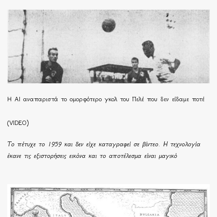
Η ΑΙ αναπαριστά το ομορφότερο γκολ του Πελέ που δεν είδαμε ποτέ
(VIDEO)
Το πέτυχε το 1959 και δεν είχε καταγραφεί σε βίντεο. Η τεχνολογία
έκανε τις εξιστορήσεις εικόνα και το αποτέλεσμα είναι μαγικό