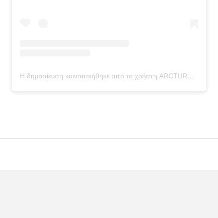
Η δημοσίευση κοινοποιήθηκε από το χρήστη ARCTUROS (@arcturosngo)