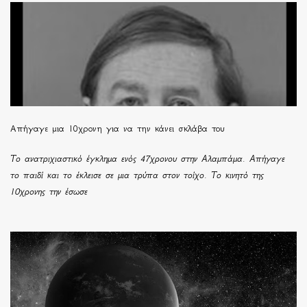
Απήγαγε μια 10χρονη για να την κάνει σκλάβα του
Το ανατριχιαστικό έγκλημα ενός 47χρονου στην Αλαμπάμα. Απήγαγε
το παιδί και το έκλεισε σε μια τρύπα στον τοίχο. Το κινητό της
10χρονης την έσωσε