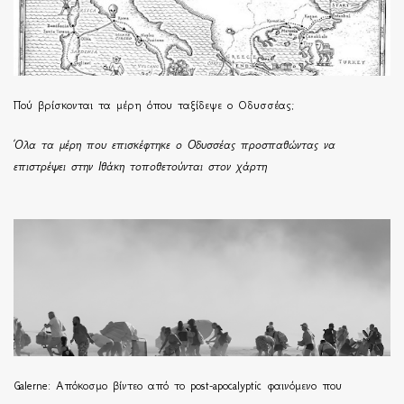
Πού βρίσκονται τα μέρη όπου ταξίδεψε ο Οδυσσέας;
Όλα τα μέρη που επισκέφτηκε ο Οδυσσέας προσπαθώντας να
επιστρέψει στην Ιθάκη τοποθετούνται στον χάρτη
Galerne: Απόκοσμο βίντεο από το post-apocalyptic φαινόμενο που