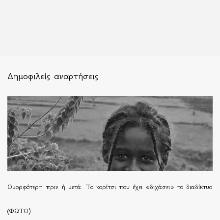
Δημοφιλείς αναρτήσεις
Ομορφότερη πριν ή μετά. Το κορίτσι που έχει «διχάσει» το διαδίκτυο
(ΦΩΤΟ)