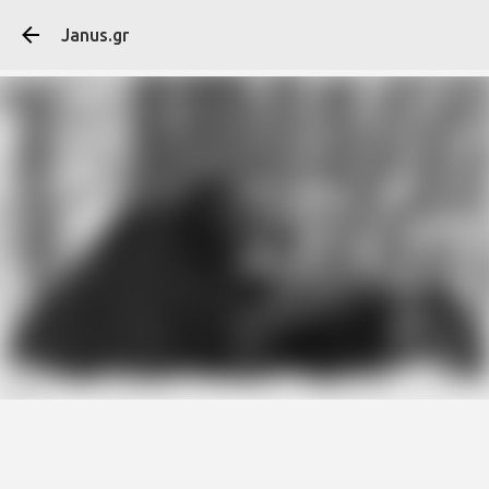
Μετάβαση στο κύ
Janus.gr