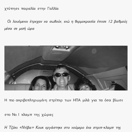
χτύπησε παραλία στην Γαλλία
Οι λουόμενοι έτρεχαν να σωθούν, ενώ η θερμοκρασία έπεσε 12 βαθμούς
μέσα σε μισή ώρα
H πιο ακριβοπληρωμένη στρίπερ των ΗΠΑ μιλά για τα όσα βίωσε
στο Νο.1 κλαμπ της χώρας
Η Τζάκι «Ντίβα» Κουκ εργάστηκε στο νούμερο ένα στριπ-κλαμπ της