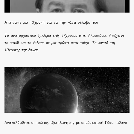
Απήγαγε μια 10χρονη για να την κάνει σκλάβα του
Το ανατριχιαστικό έγκλημα ενός 47χρονου στην Αλαμπάμα. Απήγαγε
το παιδί και το έκλεισε σε μια τρύπα στον τοίχο. Το κινητό της
10χρονης την έσωσε
Ανακαλύφθηκε ο πρώτος εξωπλανήτης με ατμόσφαιρα! Πόσο πιθανό