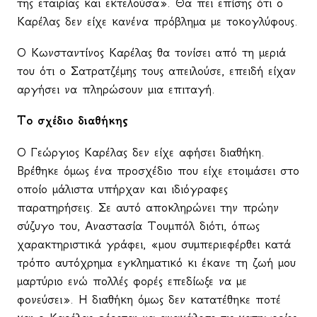
της εταιρίας και εκτελούσα». Θα πει επίσης ότι ο
Καρέλας δεν είχε κανένα πρόβλημα με τοκογλύφους.
Ο Κωνσταντίνος Καρέλας θα τονίσει από τη μεριά
του ότι ο Σατρατζέμης τους απειλούσε, επειδή είχαν
αργήσει να πληρώσουν μια επιταγή.
Το σχέδιο διαθήκης
Ο Γεώργιος Καρέλας δεν είχε αφήσει διαθήκη.
Βρέθηκε όμως ένα προσχέδιο που είχε ετοιμάσει στο
οποίο μάλιστα υπήρχαν και ιδιόγραφες
παρατηρήσεις. Σε αυτό αποκληρώνει την πρώην
σύζυγο του, Αναστασία Τουμπόλ διότι, όπως
χαρακτηριστικά γράφει, «μου συμπεριεφέρθει κατά
τρόπο αυτόχρημα εγκληματικό κι έκανε τη ζωή μου
μαρτύριο ενώ πολλές φορές επεδίωξε να με
φονεύσει». Η διαθήκη όμως δεν κατατέθηκε ποτέ