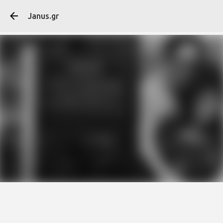
Μετάβαση στο κύ
Janus.gr