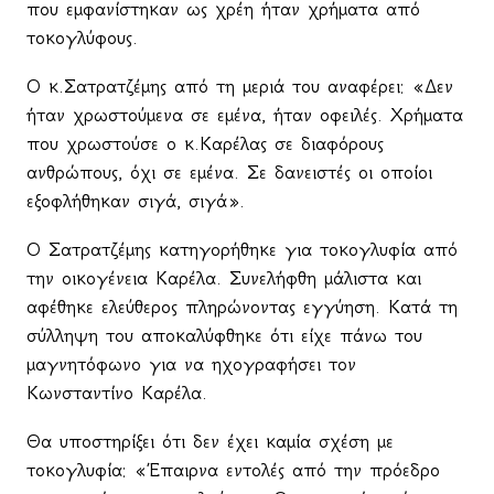
που εμφανίστηκαν ως χρέη ήταν χρήματα από
τοκογλύφους.
Ο κ.Σατρατζέμης από τη μεριά του αναφέρει: «Δεν
ήταν χρωστούμενα σε εμένα, ήταν οφειλές. Χρήματα
που χρωστούσε ο κ.Καρέλας σε διαφόρους
ανθρώπους, όχι σε εμένα. Σε δανειστές οι οποίοι
εξοφλήθηκαν σιγά, σιγά».
Ο Σατρατζέμης κατηγορήθηκε για τοκογλυφία από
την οικογένεια Καρέλα. Συνελήφθη μάλιστα και
αφέθηκε ελεύθερος πληρώνοντας εγγύηση. Κατά τη
σύλληψη του αποκαλύφθηκε ότι είχε πάνω του
μαγνητόφωνο για να ηχογραφήσει τον
Κωνσταντίνο Καρέλα.
Θα υποστηρίξει ότι δεν έχει καμία σχέση με
τοκογλυφία: «Έπαιρνα εντολές από την πρόεδρο