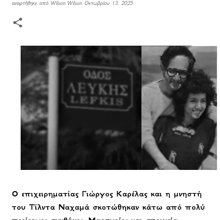
αναρτήθηκε από
Wilson Wilson
Οκτωβρίου 13, 2025
Ο επιχειρηματίας Γιώργος Καρέλας και η μνηστή
του Τίλντα Ναχαμά σκοτώθηκαν κάτω από πολύ