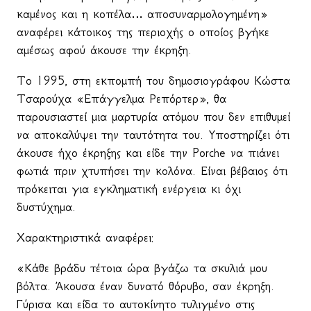
καμένος και η κοπέλα… αποσυναρμολογημένη»
αναφέρει κάτοικος της περιοχής ο οποίος βγήκε
αμέσως αφού άκουσε την έκρηξη.
Το 1995, στη εκπομπή του δημοσιογράφου Κώστα
Τσαρούχα «Επάγγελμα Ρεπόρτερ», θα
παρουσιαστεί μια μαρτυρία ατόμου που δεν επιθυμεί
να αποκαλύψει την ταυτότητα του. Υποστηρίζει ότι
άκουσε ήχο έκρηξης και είδε την
Porche
να πιάνει
φωτιά πριν χτυπήσει την κολόνα. Είναι βέβαιος ότι
πρόκειται για εγκληματική ενέργεια κι όχι
δυστύχημα.
Χαρακτηριστικά αναφέρει:
«Κάθε βράδυ τέτοια ώρα βγάζω τα σκυλιά μου
βόλτα. Άκουσα έναν δυνατό θόρυβο, σαν έκρηξη.
Γύρισα και είδα το αυτοκίνητο τυλιγμένο στις