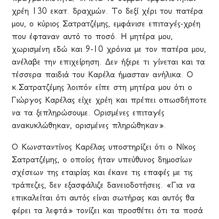
χρέη 130 εκατ. δραχμών. Το δεξί χέρι του πατέρα
μου, ο κύριος Σατρατζέμης, εμφάνισε επιταγές-χρέη
που έφταναν αυτό το ποσό. Η μητέρα μου,
χωρισμένη εδώ και 9-10 χρόνια με τον πατέρα μου,
ανέλαβε την επιχείρηση. Δεν ήξερε τι γίνεται και τα
τέσσερα παιδιά του Καρέλα ήμασταν ανήλικα. Ο
κ.Σατρατζέμης λοιπόν είπε στη μητέρα μου ότι ο
Γιώργος Καρέλας είχε χρέη και πρέπει οπωσδήποτε
να τα ξεπληρώσουμε. Ορισμένες επιταγές
ανακυκλώθηκαν, ορισμένες πληρώθηκαν».
Ο Κωνσταντίνος Καρέλας υποστηρίζει ότι ο Νίκος
Σατρατζέμης, ο οποίος ήταν υπεύθυνος δημοσίων
σχέσεων της εταιρίας και έκανε τις επαφές με τις
τράπεζες, δεν εξασφάλιζε δανειοδοτήσεις. «Για να
επικαλείται ότι αυτός είναι σωτήρας και αυτός θα
φέρει τα λεφτά» τονίζει και προσθέτει ότι τα ποσά