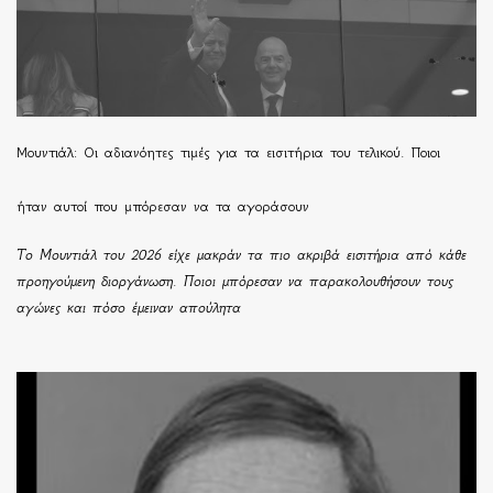
Μουντιάλ: Οι αδιανόητες τιμές για τα εισιτήρια του τελικού. Ποιοι
ήταν αυτοί που μπόρεσαν να τα αγοράσουν
Το Μουντιάλ του 2026 είχε μακράν τα πιο ακριβά εισιτήρια από κάθε
προηγούμενη διοργάνωση. Ποιοι μπόρεσαν να παρακολουθήσουν τους
αγώνες και πόσο έμειναν απούλητα