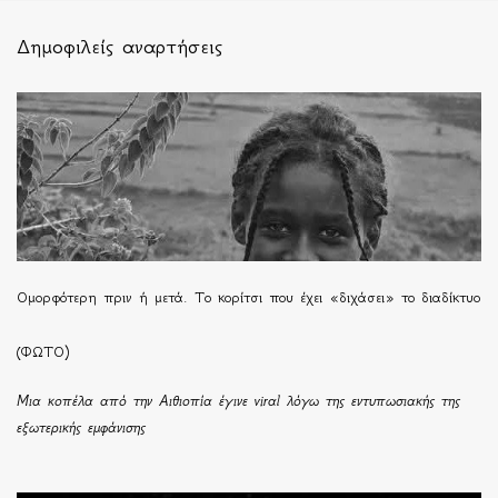
Δημοφιλείς αναρτήσεις
Ομορφότερη πριν ή μετά. Το κορίτσι που έχει «διχάσει» το διαδίκτυο
(ΦΩΤΟ)
Μια κοπέλα από την Αιθιοπία έγινε viral λόγω της εντυπωσιακής της
εξωτερικής εμφάνισης