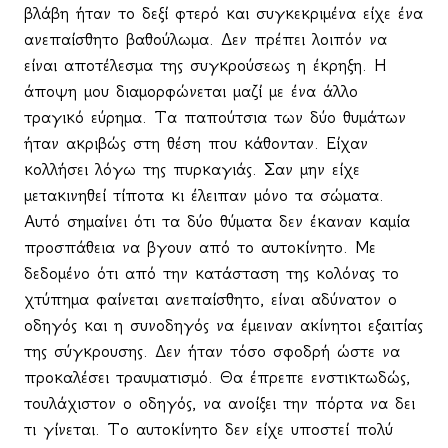
βλάβη ήταν το δεξί φτερό και συγκεκριμένα είχε ένα
ανεπαίσθητο βαθούλωμα. Δεν πρέπει λοιπόν να
είναι αποτέλεσμα της συγκρούσεως η έκρηξη. Η
άποψη μου διαμορφώνεται μαζί με ένα άλλο
τραγικό εύρημα. Τα παπούτσια των δύο θυμάτων
ήταν ακριβώς στη θέση που κάθονταν. Είχαν
κολλήσει λόγω της πυρκαγιάς. Σαν μην είχε
μετακινηθεί τίποτα κι έλειπαν μόνο τα σώματα.
Αυτό σημαίνει ότι τα δύο θύματα δεν έκαναν καμία
προσπάθεια να βγουν από το αυτοκίνητο. Με
δεδομένο ότι από την κατάσταση της κολόνας το
χτύπημα φαίνεται ανεπαίσθητο, είναι αδύνατον ο
οδηγός και η συνοδηγός να έμειναν ακίνητοι εξαιτίας
της σύγκρουσης. Δεν ήταν τόσο σφοδρή ώστε να
προκαλέσει τραυματισμό. Θα έπρεπε ενστικτωδώς,
τουλάχιστον ο οδηγός, να ανοίξει την πόρτα να δει
τι γίνεται. Το αυτοκίνητο δεν είχε υποστεί πολύ