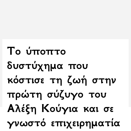
Το ύποπτο
δυστύχημα που
κόστισε τη ζωή στην
πρώτη σύζυγο του
Αλέξη Κούγια και σε
γνωστό επιχειρηματία