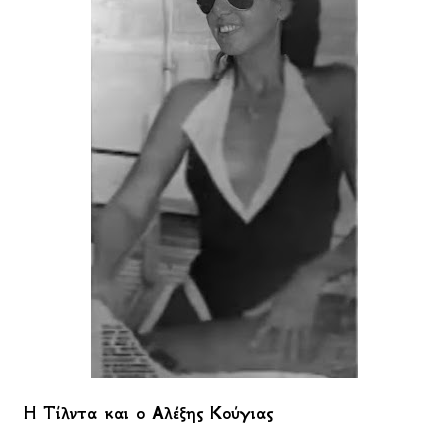
Η Τίλντα και ο Αλέξης Κούγιας