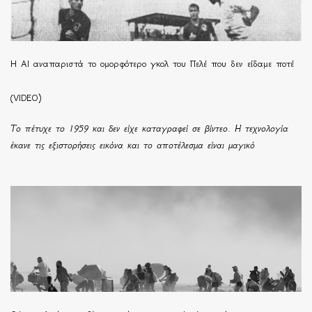
Η ΑΙ αναπαριστά το ομορφότερο γκολ του Πελέ που δεν είδαμε ποτέ
(VIDEO)
Το πέτυχε το 1959 και δεν είχε καταγραφεί σε βίντεο. Η τεχνολογία
έκανε τις εξιστορήσεις εικόνα και το αποτέλεσμα είναι μαγικό