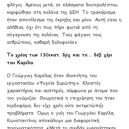
φλόγες. Αμέσως μετά, σε κλάσματα δευτερολέπτου,
καρφώθηκε στη κολόνα της ΔΕΗ. Το τρακάρισμα
ήταν αποτέλεσμα της έκρηξης και μόνο. Αυτή είναι η
αλήθεια, όχι ότι πως πήρε φωτιά από τη
σύγκρουση της κολόνας. Τους φάγανε τους
ανθρώπους, καθαρή δολοφονία».
Το χρέος των 130εκατ. δρχ και το… δεξί χέρι
του Καρέλα
Ο Γεώργιος Καρέλας ήταν ιδιοκτήτης του
εργοστασίου «Ψυγεία Ευρώπης». Κλειστός
χαρακτήρας και αυστηρός, σύμφωνα με άτομα που
τον γνώριζαν. Θεωρητικά η επιχείρηση του ήταν
κερδοφόρα, δεν είχε χρέη ούτε αντιμετώπιζε
προβλήματα. Όμως ο γιός του Γεωργίου Καρέλα,
Κωνσταντίνος αποκάλυψε μια διαφορετική
πραγματικότητα: «Μετά το συμβάν εμφανίστηκαν