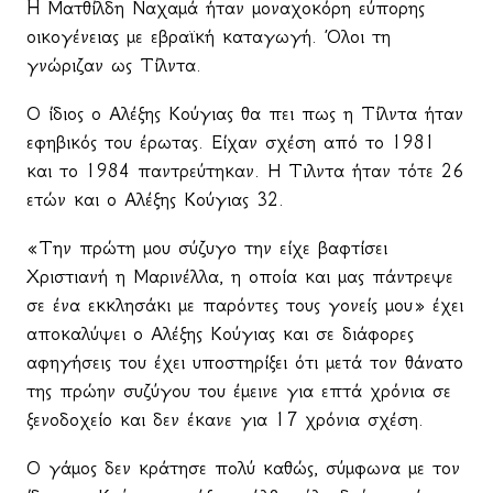
H
Ματθίλδη Ναχαμά ήταν μοναχοκόρη εύπορης
οικογένειας με εβραϊκή καταγωγή. Όλοι τη
γνώριζαν ως Τίλντα.
Ο ίδιος ο Αλέξης Κούγιας θα πει πως η Τίλντα ήταν
εφηβικός του έρωτας. Είχαν σχέση από το 1981
και το 1984 παντρεύτηκαν. Η Τιλντα ήταν τότε 26
ετών και ο Αλέξης Κούγιας 32.
«Την πρώτη μου σύζυγο την είχε βαφτίσει
Χριστιανή η Μαρινέλλα, η οποία και μας πάντρεψε
σε ένα εκκλησάκι με παρόντες τους γονείς μου» έχει
αποκαλύψει ο Αλέξης Κούγιας και σε διάφορες
αφηγήσεις του έχει υποστηρίξει ότι μετά τον θάνατο
της πρώην συζύγου του έμεινε για επτά χρόνια σε
ξενοδοχείο και δεν έκανε για 17 χρόνια σχέση.
Ο γάμος δεν κράτησε πολύ καθώς, σύμφωνα με τον