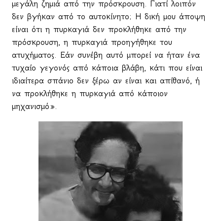
μεγάλη ζημιά από την πρόσκρουση. Γιατί λοιπόν
δεν βγήκαν από το αυτοκίνητο; Η δική μου άποψη
είναι ότι η πυρκαγιά δεν προκλήθηκε από την
πρόσκρουση, η πυρκαγιά προηγήθηκε του
ατυχήματος. Εάν συνέβη αυτό μπορεί να ήταν ένα
τυχαίο γεγονός από κάποια βλάβη, κάτι που είναι
ιδιαίτερα σπάνιο δεν ξέρω αν είναι και απίθανό, ή
να προκλήθηκε η πυρκαγιά από κάποιον
μηχανισμό».