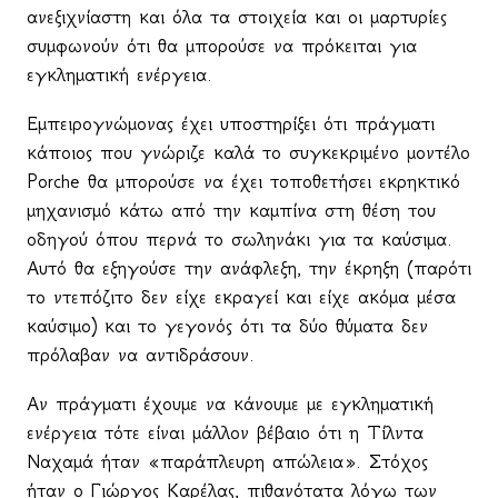
ανεξιχνίαστη και όλα τα στοιχεία και οι μαρτυρίες
συμφωνούν ότι θα μπορούσε να πρόκειται για
εγκληματική ενέργεια.
Εμπειρογνώμονας έχει υποστηρίξει ότι πράγματι
κάποιος που γνώριζε καλά το συγκεκριμένο μοντέλο
Porche
θα μπορούσε να έχει τοποθετήσει εκρηκτικό
μηχανισμό κάτω από την καμπίνα στη θέση του
οδηγού όπου περνά το σωληνάκι για τα καύσιμα.
Αυτό θα εξηγούσε την ανάφλεξη, την έκρηξη (παρότι
το ντεπόζιτο δεν είχε εκραγεί και είχε ακόμα μέσα
καύσιμο) και το γεγονός ότι τα δύο θύματα δεν
πρόλαβαν να αντιδράσουν.
Αν πράγματι έχουμε να κάνουμε με εγκληματική
ενέργεια τότε είναι μάλλον βέβαιο ότι η Τίλντα
Ναχαμά ήταν «παράπλευρη απώλεια». Στόχος
ήταν ο Γιώργος Καρέλας, πιθανότατα λόγω των