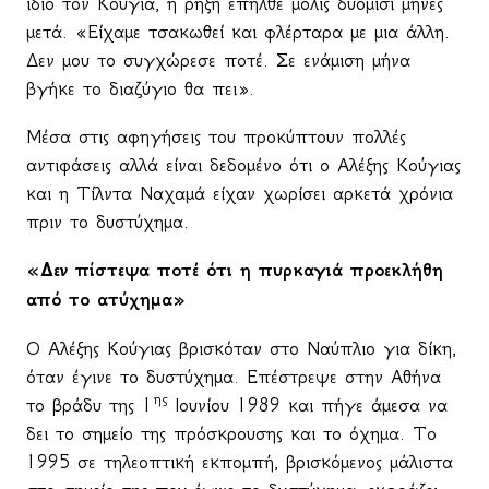
ίδιο τον Κούγια, η ρήξη επήλθε μόλις δυόμισι μήνες
μετά. «Είχαμε τσακωθεί και φλέρταρα με μια άλλη.
Δεν μου το συγχώρεσε ποτέ. Σε ενάμιση μήνα
βγήκε το διαζύγιο θα πει».
Μέσα στις αφηγήσεις του προκύπτουν πολλές
αντιφάσεις αλλά είναι δεδομένο ότι ο Αλέξης Κούγιας
και η Τίλντα Ναχαμά είχαν χωρίσει αρκετά χρόνια
πριν το δυστύχημα.
«Δεν πίστεψα ποτέ ότι η πυρκαγιά προεκλήθη
από το ατύχημα»
Ο Αλέξης Κούγιας βρισκόταν στο Ναύπλιο για δίκη,
όταν έγινε το δυστύχημα. Επέστρεψε στην Αθήνα
ης
το βράδυ της 1
Ιουνίου 1989 και πήγε άμεσα να
δει το σημείο της πρόσκρουσης και το όχημα. Το
1995 σε τηλεοπτική εκπομπή, βρισκόμενος μάλιστα