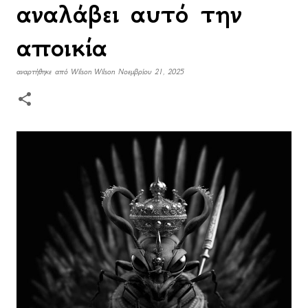
αναλάβει αυτό την
αποικία
αναρτήθηκε από
Wilson Wilson
Νοεμβρίου 21, 2025