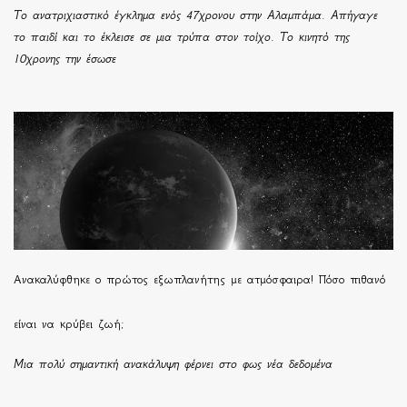
Το ανατριχιαστικό έγκλημα ενός 47χρονου στην Αλαμπάμα. Απήγαγε
το παιδί και το έκλεισε σε μια τρύπα στον τοίχο. Το κινητό της
10χρονης την έσωσε
Ανακαλύφθηκε ο πρώτος εξωπλανήτης με ατμόσφαιρα! Πόσο πιθανό
είναι να κρύβει ζωή;
Μια πολύ σημαντική ανακάλυψη φέρνει στο φως νέα δεδομένα