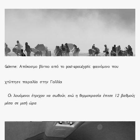
Galerne: Απόκοσμο βίντεο από το post-apocalyptic φαινόμενο που
χτύπησε παραλία στην Γαλλία
Οι λουόμενοι έτρεχαν να σωθούν, ενώ η θερμοκρασία έπεσε 12 βαθμούς
μέσα σε μισή ώρα