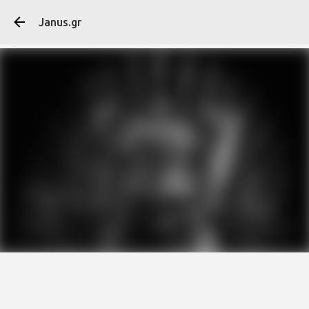
Μετάβαση στο κύ
Janus.gr