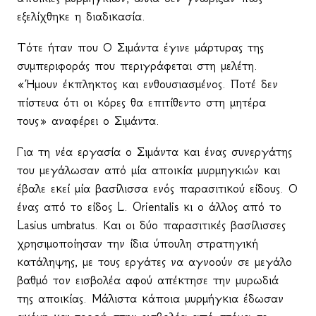
εξελίχθηκε η διαδικασία.
Τότε ήταν που Ο Σιμάντα έγινε μάρτυρας της
συμπεριφοράς που περιγράφεται στη μελέτη.
«Ήμουν έκπληκτος και ενθουσιασμένος. Ποτέ δεν
πίστευα ότι οι κόρες θα επιτίθεντο στη μητέρα
τους» αναφέρει ο Σιμάντα.
Για τη νέα εργασία ο Σιμάντα και ένας συνεργάτης
του μεγάλωσαν από μία αποικία μυρμηγκιών και
έβαλε εκεί μία βασίλισσα ενός παρασιτικού είδους. Ο
ένας από το είδος
L
.
Orientalis
κι ο άλλος από το
Lasius
umbratus
. Και οι δύο παρασιτικές βασίλισσες
χρησιμοποίησαν την ίδια ύπουλη στρατηγική
κατάληψης, με τους εργάτες να αγνοούν σε μεγάλο
βαθμό τον εισβολέα αφού απέκτησε την μυρωδιά
της αποικίας. Μάλιστα κάποια μυρμήγκια έδωσαν