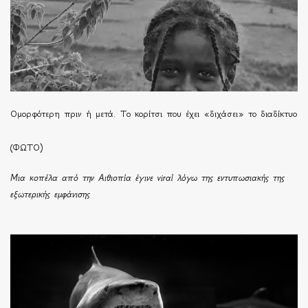
Ομορφότερη πριν ή μετά. Το κορίτσι που έχει «διχάσει» το διαδίκτυο
(ΦΩΤΟ)
Μια κοπέλα από την Αιθιοπία έγινε viral λόγω της εντυπωσιακής της
εξωτερικής εμφάνισης