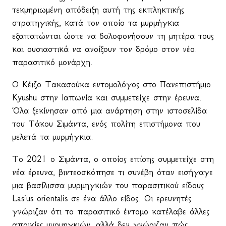
τεκμηριωμένη απόδειξη αυτή της εκπληκτικής
στρατηγικής, κατά τον οποίο τα μυρμήγκια
εξαπατώνται ώστε να δολοφονήσουν τη μητέρα τους
και ουσιαστικά να ανοίξουν τον δρόμο στον νέο.
παρασιτικό μονάρχη.
Ο Κέιζο Τακασούκα εντομολόγος στο Πανεπιστήμιο
Kyushu
στην Ιαπωνία και συμμετείχε στην έρευνα.
Όλα ξεκίνησαν από μια ανάρτηση στην ιστοσελίδα
του Τάκου Σιμάντα, ενός πολίτη επιστήμονα που
μελετά τα μυρμήγκια.
Το 2021 ο Σιμάντα, ο οποίος επίσης συμμετείχε στη
νέα έρευνα, βιντεοσκόπησε τι συνέβη όταν εισήγαγε
μια βασίλισσα μυρμηγκιών του παρασιτικού είδους
Lasius
orientalis
σε ένα άλλο είδος. Οι ερευνητές
γνώριζαν ότι το παρασιτικό έντομο κατέλαβε άλλες
αποικίες μυρμηγκιών, αλλά δεν γνώριζαν πώς