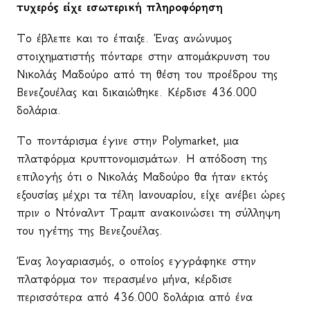
τυχερός είχε εσωτερική πληροφόρηση
Το έβλεπε και το έπαιξε. Ένας ανώνυμος
στοιχηματιστής πόνταρε στην απομάκρυνση του
Νικολάς Μαδούρο από τη θέση του προέδρου της
Βενεζουέλας και δικαιώθηκε. Κέρδισε
4
36
.000
δολάρια.
Το ποντάρισμα έγινε στην
Polymarket
, μια
πλατφόρμα κρυπτονομισμάτων. Η απόδοση της
επιλογής ότι ο Νικολάς Μαδούρο θα ήταν εκτός
εξουσίας μέχρι τα τέλη Ιανουαρίου, είχε ανέβει ώρες
πριν ο Ντόναλντ Τραμπ ανακοινώσει τη σύλληψη
του ηγέτης της Βενεζουέλας.
Ένας λογαριασμός, ο οποίος εγγράφηκε στην
πλατφόρμα τον περασμένο μήνα, κέρδισε
περισσότερα από 436.000 δολάρια από ένα