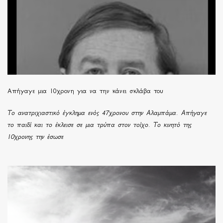
Απήγαγε μια 10χρονη για να την κάνει σκλάβα του
Το ανατριχιαστικό έγκλημα ενός 47χρονου στην Αλαμπάμα. Απήγαγε
το παιδί και το έκλεισε σε μια τρύπα στον τοίχο. Το κινητό της
10χρονης την έσωσε