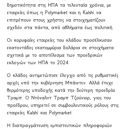
δημοτικότητα στις ΗΠΑ τα τελευταία χρόνια, με
εταιρείες όπως η
Polymarket
και η
Kalshi
να
επιτρέπουν στους χρήστες να στοιχηματίζουν
σχεδόν στα πάντα, από αθλήματα έως πολιτική.
Οι κορυφαίες εταιρείες του κλάδου προσέλκυσαν
εκατοντάδες εκατομμύρια δολάρια σε στοιχήματα
σχετικά με το αποτέλεσμα των προεδρικών
εκλογών των ΗΠΑ το 2024.
Ο κλάδος αντιμετώπισε έλεγχο από τις ρυθμιστικές
αρχές υπό την κυβέρνηση Μπάιντεν. Αλλά έτυχε
θερμότερης υποδοχής κατά την δεύτερη προεδρία
Τραμπ. Ο Ντόναλντ Τραμπ Τζούνιορ, γιος του
προέδρου, υπηρετεί σε συμβουλευτικούς ρόλους στις
εταιρείες
Kalshi
και
Polymarket
.
Η διαπραγμάτευση εμπιστευτικών πληροφοριών