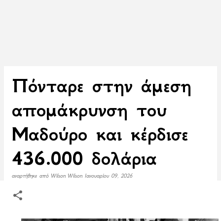
Πόνταρε στην άμεση
απομάκρυνση του
Μαδούρο και κέρδισε
436.000 δολάρια
αναρτήθηκε από
Wilson Wilson
Ιανουαρίου 09, 2026