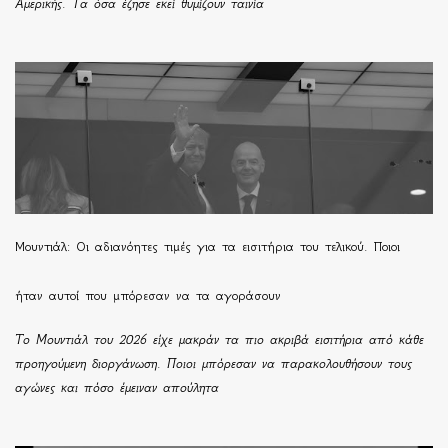
Αμερικής. Τα όσα έζησε εκεί θυμίζουν ταινία
Μουντιάλ: Οι αδιανόητες τιμές για τα εισιτήρια του τελικού. Ποιοι
ήταν αυτοί που μπόρεσαν να τα αγοράσουν
Το Μουντιάλ του 2026 είχε μακράν τα πιο ακριβά εισιτήρια από κάθε
προηγούμενη διοργάνωση. Ποιοι μπόρεσαν να παρακολουθήσουν τους
αγώνες και πόσο έμειναν απούλητα