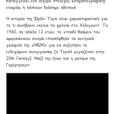
καταγγείλει ένα ισχυρό στέλεχος κινηματογραφικής
εταιρίας ή κάποιον διάσημο ηθοποιό.
Η ιστορία της Σίρλεϊ Τεμπ είναι χαρακτηριστική για
το τι συνέβαινε εκείνα τα χρόνια στο Χόλιγουντ. Το
1940, σε ηλικία 12 ετών, το «παιδί θαύμα» του
αμερικάνικου σινεμά επισκέφθηκε τα κεντρικά
γραφεία της «
MGM
» για να συζητήσει το
ενδεχόμενο συνεργασίας (η Τεμπλ εργαζόταν στην
20th Century). Μαζί της ήταν και η μητέρα της
Γκρέρτρουντ.