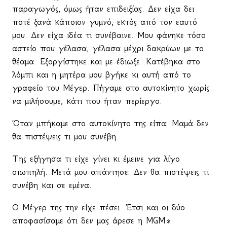
παραγωγός, όμως ήταν επιδειξίας. Δεν είχα δει
ποτέ ξανά κάποιον γυμνό, εκτός από τον εαυτό
μου. Δεν είχα ιδέα τι συνέβαινε. Μου φάνηκε τόσο
αστείο που γέλασα, γέλασα μέχρι δακρύων με το
θέαμα. Εξοργίστηκε και με έδιωξε. Κατέβηκα στο
λόμπι και η μητέρα μου βγήκε κι αυτή από το
γραφείο του Μέγερ. Πήγαμε στο αυτοκίνητο χωρίς
να μιλήσουμε, κάτι που ήταν περίεργο.
Όταν μπήκαμε στο αυτοκίνητο της είπα: Μαμά δεν
θα πιστέψεις τι μου συνέβη.
Της εξήγησα τι είχε γίνει κι έμεινε για λίγο
σιωπηλή. Μετά μου απάντησε: Δεν θα πιστέψεις τι
συνέβη και σε εμένα.
Ο Μέγερ της την είχε πέσει. Έτσι και οι δύο
αποφασίσαμε ότι δεν μας άρεσε η
MGM
».