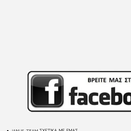
JANUS TEAM-ΣΧΕΤΙΚΑ ΜΕ ΕΜΑΣ