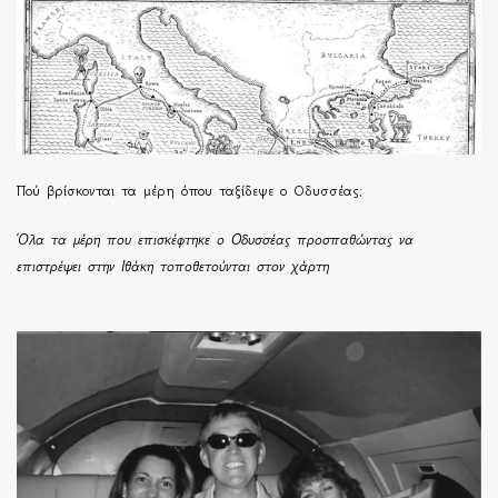
Πού βρίσκονται τα μέρη όπου ταξίδεψε ο Οδυσσέας;
Όλα τα μέρη που επισκέφτηκε ο Οδυσσέας προσπαθώντας να
επιστρέψει στην Ιθάκη τοποθετούνται στον χάρτη