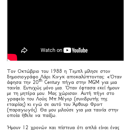
Τον Οκτώβριο του 1988 η Τεμπλ μίλησε στον
δημοσιογράφο Λάρι Κινγκ αποκαλύπτοντας: «Όταν
th
άφησα την 20
Century
πήγα στην
MGM
για μια
ταινία. Ευτυχώς μόνο μια. Όταν έφτασα εκεί ήμουν
με τη μητέρα μου. Μας χώρισαν. Αυτή πήγε στο
γραφείο του Λούις Μπ.Μέγερ (συνιδρυτής της
εταιρίας) κι εγώ σε αυτό του Άρθουρ Φριντ
(παραγωγός). Θα μου μιλούσε για μια ταινία στην
οποία ήθελε να παίξω.
Ήμουν 12 χρονών και πίστευα ότι απλά είναι ένας