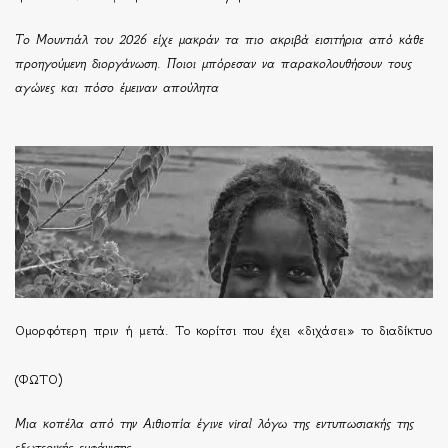
Το Μουντιάλ του 2026 είχε μακράν τα πιο ακριβά εισιτήρια από κάθε
προηγούμενη διοργάνωση. Ποιοι μπόρεσαν να παρακολουθήσουν τους
αγώνες και πόσο έμειναν απούλητα
Ομορφότερη πριν ή μετά. Το κορίτσι που έχει «διχάσει» το διαδίκτυο
(ΦΩΤΟ)
Μια κοπέλα από την Αιθιοπία έγινε viral λόγω της εντυπωσιακής της
εξωτερικής εμφάνισης