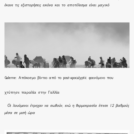
έκανε τις εξιστορήσεις εικόνα και το αποτέλεσμα είναι μαγικό
Galerne: Απόκοσμο βίντεο από το post-apocalyptic φαινόμενο που
χτύπησε παραλία στην Γαλλία
Οι λουόμενοι έτρεχαν να σωθούν, ενώ η θερμοκρασία έπεσε 12 βαθμούς
μέσα σε μισή ώρα