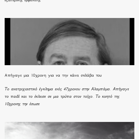
Απήγαγε μια 10χρονη για να την κάνει σκλάβα του
Το ανατριχιαστικό έγκλημα ενός 47χρονου στην Αλαμπάμα. Απήγαγε
το παιδί και το έκλεισε σε μια τρύπα στον τοίχο. Το κινητό της
10χρονης την έσωσε