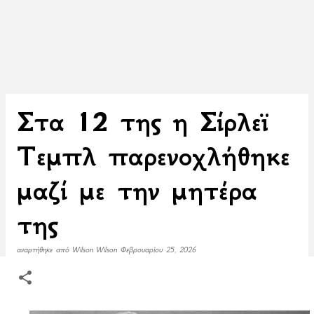
Στα 12 της η Σίρλεϊ
Τεμπλ παρενοχλήθηκε
μαζί με την μητέρα
της
αναρτήθηκε από
Wilson Wilson
Φεβρουαρίου 25, 2026