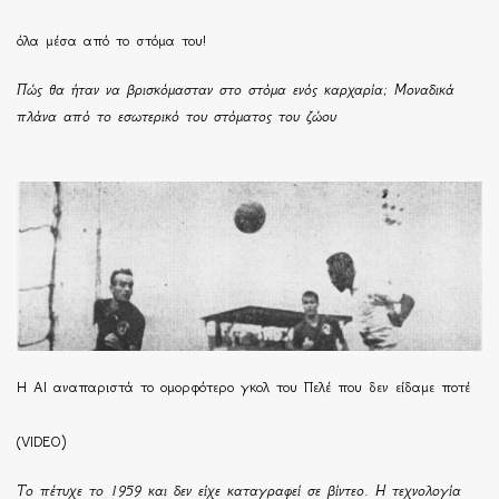
όλα μέσα από το στόμα του!
Πώς θα ήταν να βρισκόμασταν στο στόμα ενός καρχαρία; Μοναδικά
πλάνα από το εσωτερικό του στόματος του ζώου
Η ΑΙ αναπαριστά το ομορφότερο γκολ του Πελέ που δεν είδαμε ποτέ
(VIDEO)
Το πέτυχε το 1959 και δεν είχε καταγραφεί σε βίντεο. Η τεχνολογία