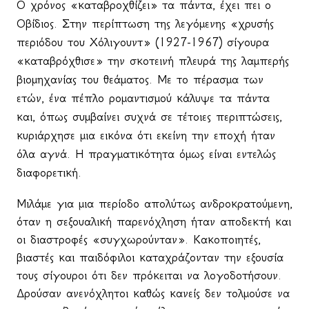
Ο χρόνος «καταβροχθίζει» τα πάντα, έχει πει ο
Οβίδιος. Στην περίπτωση της λεγόμενης «χρυσής
περιόδου του Χόλιγουντ» (1927-1967) σίγουρα
«καταβρόχθισε» την σκοτεινή πλευρά της λαμπερής
βιομηχανίας του θεάματος. Με το πέρασμα των
ετών, ένα πέπλο ρομαντισμού κάλυψε τα πάντα
και, όπως συμβαίνει συχνά σε τέτοιες περιπτώσεις,
κυριάρχησε μια εικόνα ότι εκείνη την εποχή ήταν
όλα αγνά. Η πραγματικότητα όμως είναι εντελώς
διαφορετική.
Μιλάμε για μια περίοδο απολύτως ανδροκρατούμενη,
όταν η σεξουαλική παρενόχληση ήταν αποδεκτή και
οι διαστροφές «συγχωρούνταν». Κακοποιητές,
βιαστές και παιδόφιλοι καταχράζονταν την εξουσία
τους σίγουροι ότι δεν πρόκειται να λογοδοτήσουν.
Δρούσαν ανενόχλητοι καθώς κανείς δεν τολμούσε να