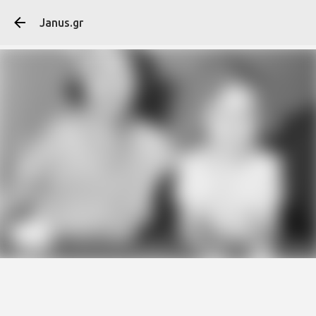
Μετάβαση στο κύ
Janus.gr