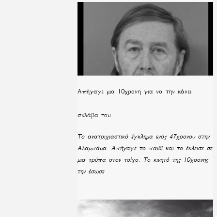
Απήγαγε μια 10χρονη για να την κάνει
σκλάβα του
Το ανατριχιαστικό έγκλημα ενός 47χρονου στην
Αλαμπάμα. Απήγαγε το παιδί και το έκλεισε σε
μια τρύπα στον τοίχο. Το κινητό της 10χρονης
την έσωσε