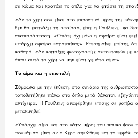
σε κώμα και κρατάει το όπλο για να φτάσει τη σκανδά
«Αν το χέρι σου είναι στο μπροστινό μέρος της κάνν
δεν θα εκτινάξει τη σφαίρα», είπε η Γουίλκινς, μια 
αναπαράσταση. «Οπότε όχι μόνο η σφαίρα είναι εκεί
υπάρχει σφαίρα καραμπίνας». Επισημαίνει επίσης, ότ
καθαρό. «Αν κοιτάξεις φωτογραφίες αυτοκτονιών με κα
όπου αυτό το χέρι να μην είναι γεμάτο αίμα».
Το αίμα και η επιστολή
Σύμφωνα με την έκθεση, στο σενάριο της ανθρωποκτον
τοποθετήθηκε πάνω στο όπλο μετά θάνατον, εξηγώντ
αντίχειρα. Η Γουίλκινς αναφέρθηκε επίσης σε μοτίβα
μετακινηθεί.
«Υπάρχει αίμα και στο κάτω μέρος του πουκαμίσου το
πουκάμισο είναι αν ο Κερτ σηκώθηκε και το κεφάλι 