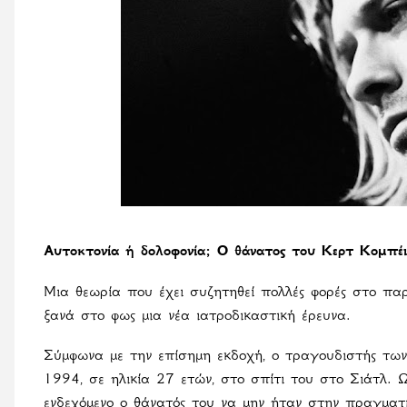
Αυτοκτονία ή δολοφονία; Ο θάνατος του Κερτ Κομπέιν
Μια θεωρία που έχει συζητηθεί πολλές φορές στο παρ
ξανά στο φως μια νέα ιατροδικαστική έρευνα.
Σύμφωνα με την επίσημη εκδοχή, ο τραγουδιστής των
1994, σε ηλικία 27 ετών, στο σπίτι του στο Σιάτλ. 
ενδεχόμενο ο θάνατός του να μην ήταν στην πραγματι