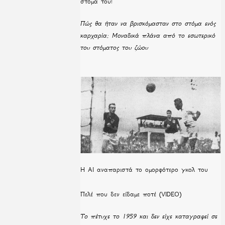
στόμα του!
Πώς θα ήταν να βρισκόμασταν στο στόμα ενός
καρχαρία; Μοναδικά πλάνα από το εσωτερικό
του στόματος του ζώου
Η ΑΙ αναπαριστά το ομορφότερο γκολ του
Πελέ που δεν είδαμε ποτέ (VIDEO)
Το πέτυχε το 1959 και δεν είχε καταγραφεί σε