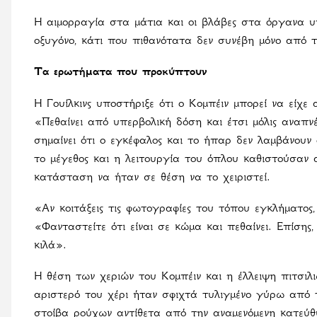
Η αιμορραγία στα μάτια και οι βλάβες στα όργανα υπ
οξυγόνο, κάτι που πιθανότατα δεν συνέβη μόνο από τ
Τα ερωτήματα που προκύπτουν
Η Γουίλκινς υποστήριξε ότι ο Κομπέιν μπορεί να είχε
«Πεθαίνει από υπερβολική δόση και έτσι μόλις αναπνέ
σημαίνει ότι ο εγκέφαλος και το ήπαρ δεν λαμβάνουν 
το μέγεθος και η λειτουργία του όπλου καθιστούσαν 
κατάσταση να ήταν σε θέση να το χειριστεί.
«Αν κοιτάξεις τις φωτογραφίες του τόπου εγκλήματος,
«Φανταστείτε ότι είναι σε κώμα και πεθαίνει. Επίσης,
κιλά».
Η θέση των χεριών του Κομπέιν και η έλλειψη πιτσι
αριστερό του χέρι ήταν σφιχτά τυλιγμένο γύρω από 
στοίβα ρούχων αντίθετα από την αναμενόμενη κατεύθυ