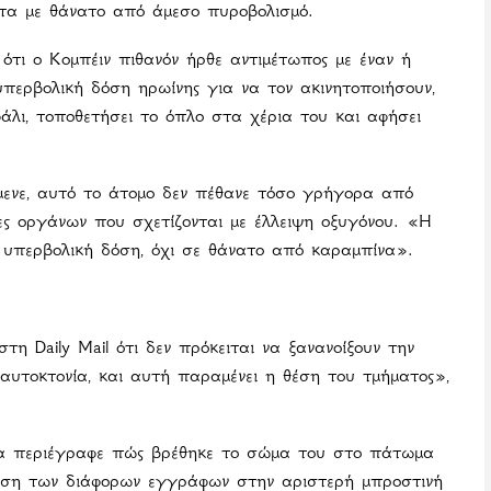
τα με θάνατο από άμεσο πυροβολισμό.
τι ο Κομπέιν πιθανόν ήρθε αντιμέτωπος με έναν ή
υπερβολική δόση ηρωίνης για να τον ακινητοποιήσουν,
λι, τοποθετήσει το όπλο στα χέρια του και αφήσει
μενε, αυτό το άτομο δεν πέθανε τόσο γρήγορα από
βες οργάνων που σχετίζονται με έλλειψη οξυγόνου. «Η
 υπερβολική δόση, όχι σε θάνατο από καραμπίνα».
η Daily Mail ότι δεν πρόκειται να ξανανοίξουν την
αυτοκτονία, και αυτή παραμένει η θέση του τμήματος»,
ποία περιέγραφε πώς βρέθηκε το σώμα του στο πάτωμα
αση των διάφορων εγγράφων στην αριστερή μπροστινή