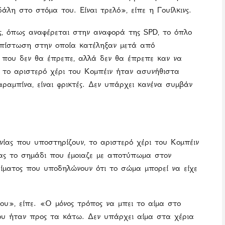
λη στο στόμα του. Είναι τρελό», είπε η Γουίλκινς.
ης, όπως αναφέρεται στην αναφορά της SPD, το όπλο
διαπίστωση στην οποία κατέληξαν μετά από
 που δεν θα έπρεπε, αλλά δεν θα έπρεπε καν να
ι το αριστερό χέρι του Κομπέιν ήταν ασυνήθιστα
ραμπίνα, είναι φρικτές. Δεν υπάρχει κανένα συμβάν
ίας που υποστηρίζουν, το αριστερό χέρι του Κομπέιν
ας το σημάδι που έμοιαζε με αποτύπωμα στον
 αίματος που υποδηλώνουν ότι το σώμα μπορεί να είχε
υ», είπε. «Ο μόνος τρόπος να μπει το αίμα στο
του ήταν προς τα κάτω. Δεν υπάρχει αίμα στα χέρια