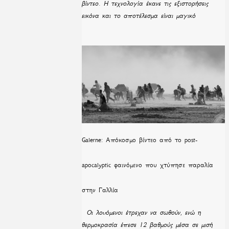
βίντεο. Η τεχνολογία έκανε τις εξιστορήσεις
εικόνα και το αποτέλεσμα είναι μαγικό
Galerne: Απόκοσμο βίντεο από το post-
apocalyptic φαινόμενο που χτύπησε παραλία
στην Γαλλία
Οι λουόμενοι έτρεχαν να σωθούν, ενώ η
θερμοκρασία έπεσε 12 βαθμούς μέσα σε μισή