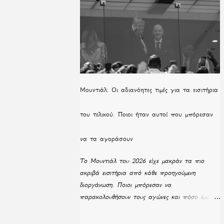
Μουντιάλ: Οι αδιανόητες τιμές για τα εισιτήρια
του τελικού. Ποιοι ήταν αυτοί που μπόρεσαν
να τα αγοράσουν
Το Μουντιάλ του 2026 είχε μακράν τα πιο
ακριβά εισιτήρια από κάθε προηγούμενη
διοργάνωση. Ποιοι μπόρεσαν να
παρακολουθήσουν τους αγώνες και πόσο έμειναν
απούλητα