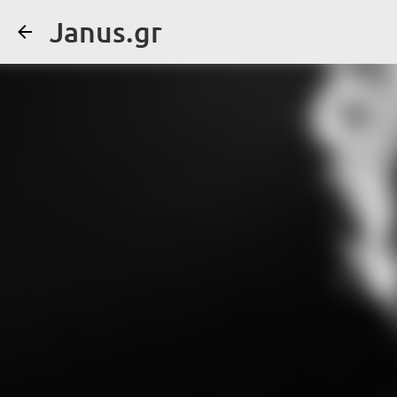
Janus.gr