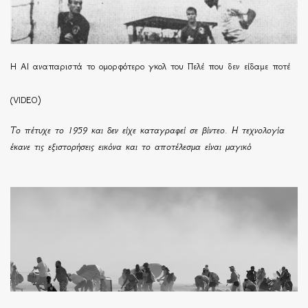
Η ΑΙ αναπαριστά το ομορφότερο γκολ του Πελέ που δεν είδαμε ποτέ
(VIDEO)
Το πέτυχε το 1959 και δεν είχε καταγραφεί σε βίντεο. Η τεχνολογία
έκανε τις εξιστορήσεις εικόνα και το αποτέλεσμα είναι μαγικό