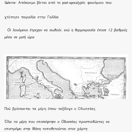
Galerne: Απόκοσμο βίντεο από το post-apocalyptic φαινόμενο που
χτύπησε παραλία στην Γαλλία
Οι λουόμενοι έτρεχαν να σωθούν, ενώ η θερμοκρασία έπεσε 12 βαθμούς
μέσα σε μισή ώρα
Πού βρίσκονται τα μέρη όπου ταξίδεψε ο Οδυσσέας;
Όλα τα μέρη που επισκέφτηκε ο Οδυσσέας προσπαθώντας να
επιστρέψει στην Ιθάκη τοποθετούνται στον χάρτη