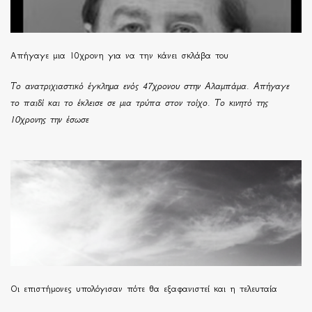
Απήγαγε μια 10χρονη για να την κάνει σκλάβα του
Το ανατριχιαστικό έγκλημα ενός 47χρονου στην Αλαμπάμα. Απήγαγε
το παιδί και το έκλεισε σε μια τρύπα στον τοίχο. Το κινητό της
10χρονης την έσωσε
Οι επιστήμονες υπολόγισαν πότε θα εξαφανιστεί και η τελευταία