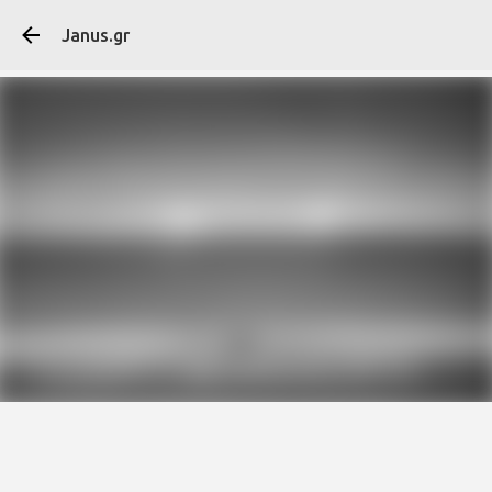
Μετάβαση στο κύ
Janus.gr