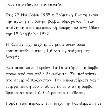
τους επιστήμονες της εποχής
Στις 22 Νοεμβρίου 1955 η Σοβιετική Ένωση έκανε
την πρώτη της δοκιμή βόμβας υδρογόνου. Ήταν η
απάντηση στην αμερικανική δοκιμή του «
Ivy
Mike
»
η
την 1
Νοεμβρίου 1952.
Η
RDS
-37 είχε ισχύ τριών μεγατόνων αλλά
τροποποιήθηκε στους 1,6 για τις ανάγκες της
δοκιμής.
Ένα αεροπλάνο
Tupolev
Tu
-16 μετέφερε τη βόμβα
πάνω από τον πεδίο δοκιμών του Σεμιπαλατίνσκ
στο σημερινό Καζακστάν. Την απελευθέρωσε και η
ενεργοποίηση δύο σταδίων έγινε όταν η βόμβα
βρισκόταν στα 1550 μέτρα από το έδαφος.
Παρότι είχε περιοριστεί η ισχύς της και εξερράγη σε