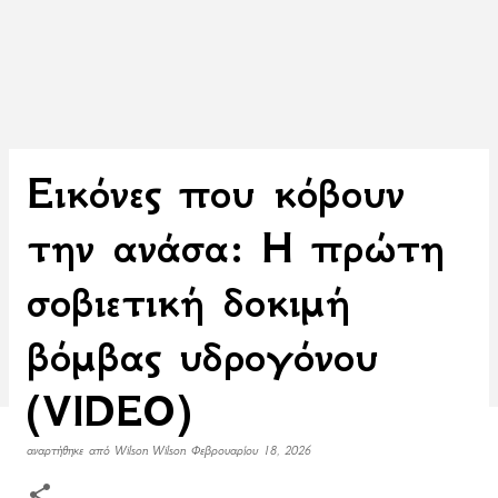
Εικόνες που κόβουν
την ανάσα: Η πρώτη
σοβιετική δοκιμή
βόμβας υδρογόνου
(VIDEO)
αναρτήθηκε από
Wilson Wilson
Φεβρουαρίου 18, 2026