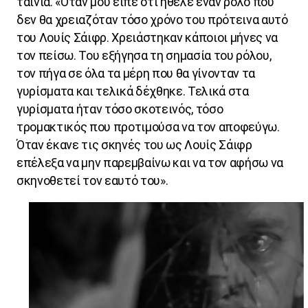
ταινία. «Όταν μου είπε ότι ήθελε έναν ρόλο που
δεν θα χρειαζόταν τόσο χρόνο του πρότεινα αυτό
του Λουίς Σάιφρ. Χρειάστηκαν κάποιοι μήνες να
τον πείσω. Του εξήγησα τη σημασία του ρόλου,
τον πήγα σε όλα τα μέρη που θα γίνονταν τα
γυρίσματα και τελικά δέχθηκε. Τελικά στα
γυρίσματα ήταν τόσο σκοτεινός, τόσο
τρομακτικός που προτιμούσα να τον αποφεύγω.
Όταν έκανε τις σκηνές του ως Λουίς Σάιφρ
επέλεξα να μην παρεμβαίνω και να τον αφήσω να
σκηνοθετεί τον εαυτό του».