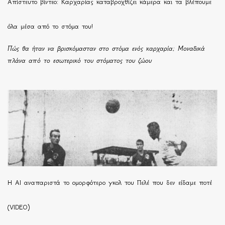
Απίστευτο βίντεο: Καρχαρίας καταβροχθίζει κάμερα και τα βλέπουμε
όλα μέσα από το στόμα του!
Πώς θα ήταν να βρισκόμασταν στο στόμα ενός καρχαρία; Μοναδικά
πλάνα από το εσωτερικό του στόματος του ζώου
Η ΑΙ αναπαριστά το ομορφότερο γκολ του Πελέ που δεν είδαμε ποτέ
(VIDEO)