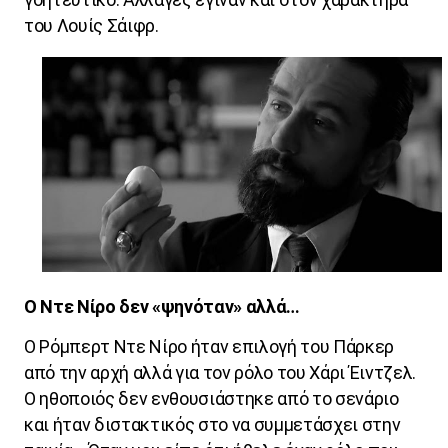
του Λουίς Σάιφρ.
Ο Ντε Νίρο δεν «ψηνόταν» αλλά…
Ο Ρόμπερτ Ντε Νίρο ήταν επιλογή του Πάρκερ
από την αρχή αλλά για τον ρόλο του Χάρι Έιντζελ.
Ο ηθοποιός δεν ενθουσιάστηκε από το σενάριο
και ήταν διστακτικός στο να συμμετάσχει στην