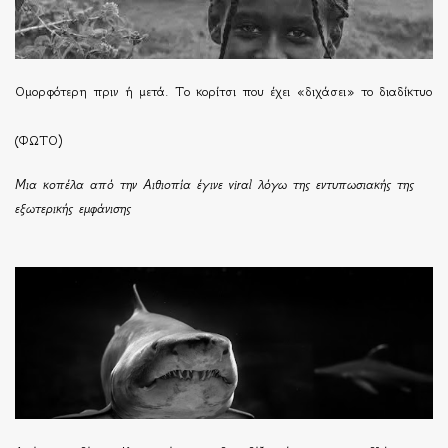
Ομορφότερη πριν ή μετά. Το κορίτσι που έχει «διχάσει» το διαδίκτυο
(ΦΩΤΟ)
Μια κοπέλα από την Αιθιοπία έγινε viral λόγω της εντυπωσιακής της
εξωτερικής εμφάνισης