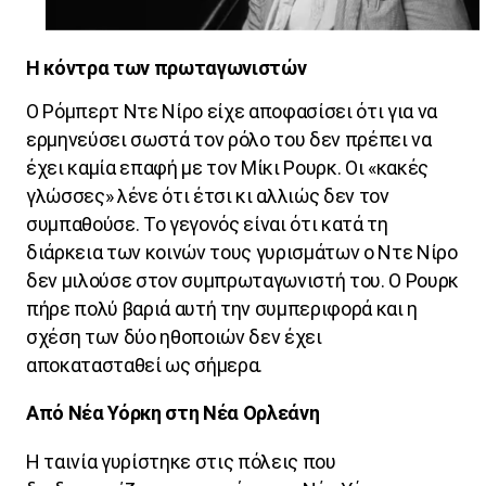
Η κόντρα των πρωταγωνιστών
Ο Ρόμπερτ Ντε Νίρο είχε αποφασίσει ότι για να
ερμηνεύσει σωστά τον ρόλο του δεν πρέπει να
έχει καμία επαφή με τον Μίκι Ρουρκ. Οι «κακές
γλώσσες» λένε ότι έτσι κι αλλιώς δεν τον
συμπαθούσε. Το γεγονός είναι ότι κατά τη
διάρκεια των κοινών τους γυρισμάτων ο Ντε Νίρο
δεν μιλούσε στον συμπρωταγωνιστή του. Ο Ρουρκ
πήρε πολύ βαριά αυτή την συμπεριφορά και η
σχέση των δύο ηθοποιών δεν έχει
αποκατασταθεί ως σήμερα.
Από Νέα Υόρκη στη Νέα Ορλεάνη
Η ταινία γυρίστηκε στις πόλεις που