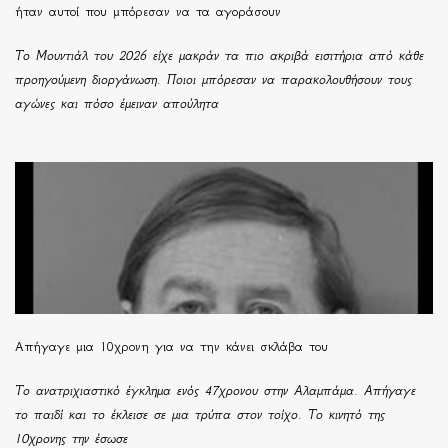
ήταν αυτοί που μπόρεσαν να τα αγοράσουν
Το Μουντιάλ του 2026 είχε μακράν τα πιο ακριβά εισιτήρια από κάθε
προηγούμενη διοργάνωση. Ποιοι μπόρεσαν να παρακολουθήσουν τους
αγώνες και πόσο έμειναν απούλητα
Απήγαγε μια 10χρονη για να την κάνει σκλάβα του
Το ανατριχιαστικό έγκλημα ενός 47χρονου στην Αλαμπάμα. Απήγαγε
το παιδί και το έκλεισε σε μια τρύπα στον τοίχο. Το κινητό της
10χρονης την έσωσε