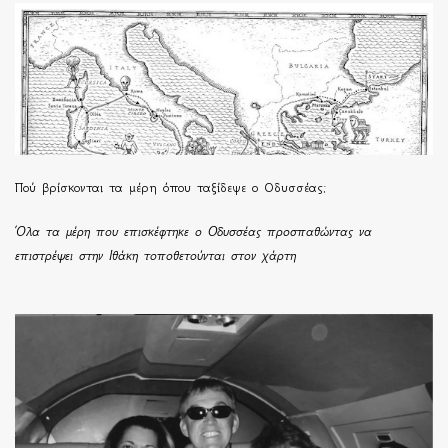
Πού βρίσκονται τα μέρη όπου ταξίδεψε ο Οδυσσέας;
Όλα τα μέρη που επισκέφτηκε ο Οδυσσέας προσπαθώντας να
επιστρέψει στην Ιθάκη τοποθετούνται στον χάρτη