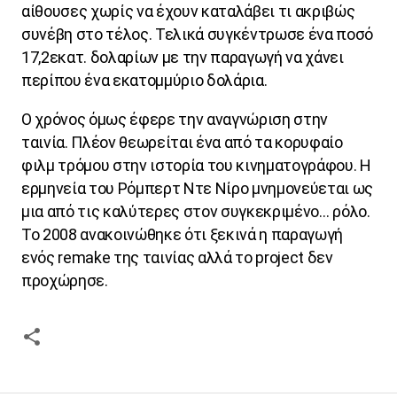
αίθουσες χωρίς να έχουν καταλάβει τι ακριβώς
συνέβη στο τέλος. Τελικά συγκέντρωσε ένα ποσό
17,2εκατ. δολαρίων με την παραγωγή να χάνει
περίπου ένα εκατομμύριο δολάρια.
Ο χρόνος όμως έφερε την αναγνώριση στην
ταινία. Πλέον θεωρείται ένα από τα κορυφαίο
φιλμ τρόμου στην ιστορία του κινηματογράφου. Η
ερμηνεία του Ρόμπερτ Ντε Νίρο μνημονεύεται ως
μια από τις καλύτερες στον συγκεκριμένο… ρόλο.
Το 2008 ανακοινώθηκε ότι ξεκινά η παραγωγή
ενός
remake
της ταινίας αλλά το
project
δεν
προχώρησε.