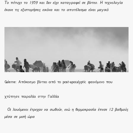
Το πέτυχε το 1959 και δεν είχε καταγραφεί σε βίντεο. Η τεχνολογία
έκανε τις εξιστορήσεις εικόνα και το αποτέλεσμα είναι μαγικό
Galerne: Απόκοσμο βίντεο από το post-apocalyptic φαινόμενο που
χτύπησε παραλία στην Γαλλία
Οι λουόμενοι έτρεχαν να σωθούν, ενώ η θερμοκρασία έπεσε 12 βαθμούς
μέσα σε μισή ώρα