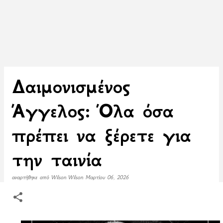
Δαιμονισμένος
Άγγελος: Όλα όσα
πρέπει να ξέρετε για
την ταινία
αναρτήθηκε από
Wilson Wilson
Μαρτίου 06, 2026