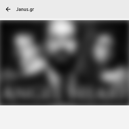
Μετάβαση στο κύ
Janus.gr