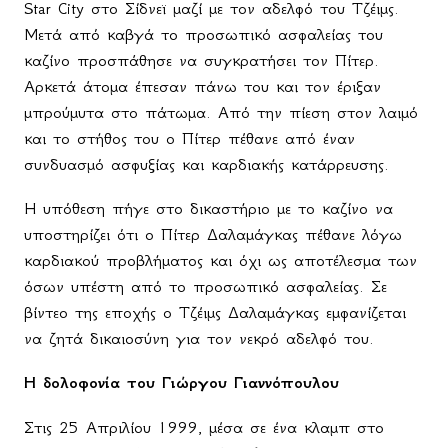
Star City στο Σίδνεϊ μαζί με τον αδελφό του Τζέιμς.
Μετά από καβγά το προσωπικό ασφαλείας του
καζίνο προσπάθησε να συγκρατήσει τον Πίτερ.
Αρκετά άτομα έπεσαν πάνω του και τον έριξαν
μπρούμυτα στο πάτωμα. Από την πίεση στον λαιμό
και το στήθος του ο Πίτερ πέθανε από έναν
συνδυασμό ασφυξίας και καρδιακής κατάρρευσης.
Η υπόθεση πήγε στο δικαστήριο με το καζίνο να
υποστηρίζει ότι ο Πίτερ Δαλαμάγκας πέθανε λόγω
καρδιακού προβλήματος και όχι ως αποτέλεσμα των
όσων υπέστη από το προσωπικό ασφαλείας. Σε
βίντεο της εποχής ο Τζέιμς Δαλαμάγκας εμφανίζεται
να ζητά δικαιοσύνη για τον νεκρό αδελφό του.
Η δολοφονία του Γιώργου Γιαννόπουλου
Στις 25 Απριλίου 1999, μέσα σε ένα κλαμπ στο