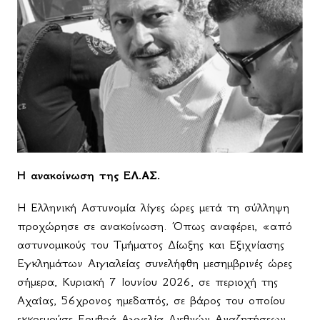
Η ανακοίνωση της ΕΛ.ΑΣ.
Η Ελληνική Αστυνομία λίγες ώρες μετά τη σύλληψη
προχώρησε σε ανακοίνωση. Όπως αναφέρει, «από
αστυνομικούς του Τμήματος Δίωξης και Εξιχνίασης
Εγκλημάτων Αιγιαλείας συνελήφθη μεσημβρινές ώρες
σήμερα, Κυριακή 7 Ιουνίου 2026, σε περιοχή της
Αχαΐας, 56χρονος ημεδαπός, σε βάρος του οποίου
εκκρεμούσε Ερυθρά Αγγελία Διεθνών Αναζητήσεων