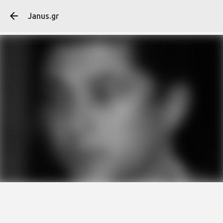
Μετάβαση στο κύ
Janus.gr