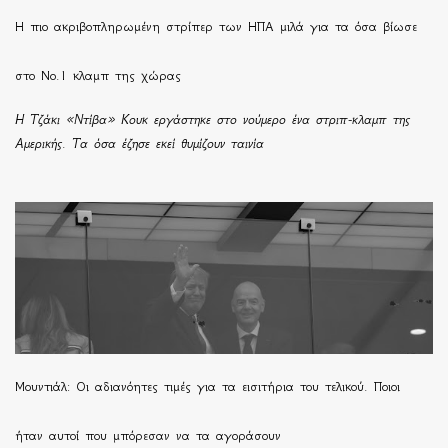
H πιο ακριβοπληρωμένη στρίπερ των ΗΠΑ μιλά για τα όσα βίωσε
στο Νο.1 κλαμπ της χώρας
Η Τζάκι «Ντίβα» Κουκ εργάστηκε στο νούμερο ένα στριπ-κλαμπ της
Αμερικής. Τα όσα έζησε εκεί θυμίζουν ταινία
Μουντιάλ: Οι αδιανόητες τιμές για τα εισιτήρια του τελικού. Ποιοι
ήταν αυτοί που μπόρεσαν να τα αγοράσουν