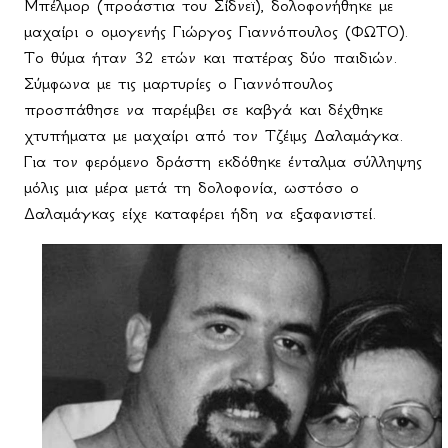
Μπέλμορ (προάστια του Σίδνεϊ), δολοφονήθηκε με
μαχαίρι ο ομογενής Γιώργος Γιαννόπουλος (ΦΩΤΟ).
Το θύμα ήταν 32 ετών και πατέρας δύο παιδιών.
Σύμφωνα με τις μαρτυρίες ο Γιαννόπουλος
προσπάθησε να παρέμβει σε καβγά και δέχθηκε
χτυπήματα με μαχαίρι από τον Τζέιμς Δαλαμάγκα.
Για τον φερόμενο δράστη εκδόθηκε ένταλμα σύλληψης
μόλις μια μέρα μετά τη δολοφονία, ωστόσο ο
Δαλαμάγκας είχε καταφέρει ήδη να εξαφανιστεί.