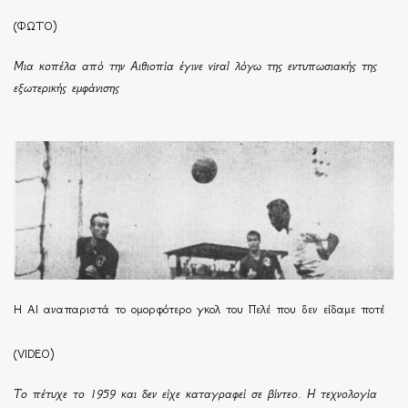
(ΦΩΤΟ)
Μια κοπέλα από την Αιθιοπία έγινε viral λόγω της εντυπωσιακής της
εξωτερικής εμφάνισης
Η ΑΙ αναπαριστά το ομορφότερο γκολ του Πελέ που δεν είδαμε ποτέ
(VIDEO)
Το πέτυχε το 1959 και δεν είχε καταγραφεί σε βίντεο. Η τεχνολογία