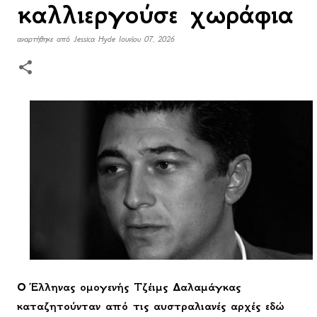
καλλιεργούσε χωράφια
αναρτήθηκε από
Jessica Hyde
Ιουνίου 07, 2026
Ο Έλληνας ομογενής Τζέιμς Δαλαμάγκας
καταζητούνταν από τις αυστραλιανές αρχές εδώ