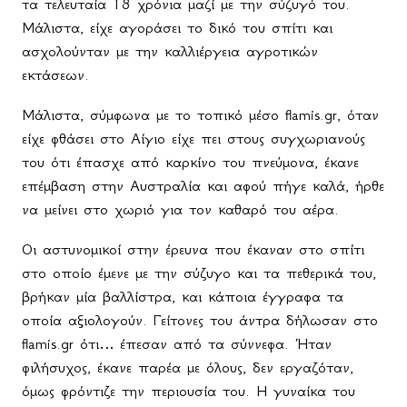
τα τελευταία 18 χρόνια μαζί με την σύζυγό του.
Μάλιστα, είχε αγοράσει το δικό του σπίτι και
ασχολούνταν με την καλλιέργεια αγροτικών
εκτάσεων.
Μάλιστα, σύμφωνα με το τοπικό μέσο
flamis
.
gr
, όταν
είχε φθάσει στο Αίγιο είχε πει στους συγχωριανούς
του ότι έπασχε από καρκίνο του πνεύμονα, έκανε
επέμβαση στην Αυστραλία και αφού πήγε καλά, ήρθε
να μείνει στο χωριό για τον καθαρό του αέρα.
Οι αστυνομικοί στην έρευνα που έκαναν στο σπίτι
στο οποίο έμενε με την σύζυγο και τα πεθερικά του,
βρήκαν μία βαλλίστρα, και κάποια έγγραφα τα
οποία αξιολογούν. Γείτονες του άντρα δήλωσαν στο
flamis
.
gr
ότι… έπεσαν από τα σύννεφα. Ήταν
φιλήσυχος, έκανε παρέα με όλους, δεν εργαζόταν,
όμως φρόντιζε την περιουσία του. Η γυναίκα του