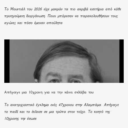
Το Μουντιάλ του 2026 είχε μακράν τα πιο ακριβά εισιτήρια από κάθε
προηγούμενη διοργάνωση. Ποιοι μπόρεσαν να παρακολουθήσουν τους
αγώνες και πόσο έμειναν απούλητα
Απήγαγε μια 10χρονη για να την κάνει σκλάβα του
Το ανατριχιαστικό έγκλημα ενός 47χρονου στην Αλαμπάμα. Απήγαγε
το παιδί και το έκλεισε σε μια τρύπα στον τοίχο. Το κινητό της
10χρονης την έσωσε