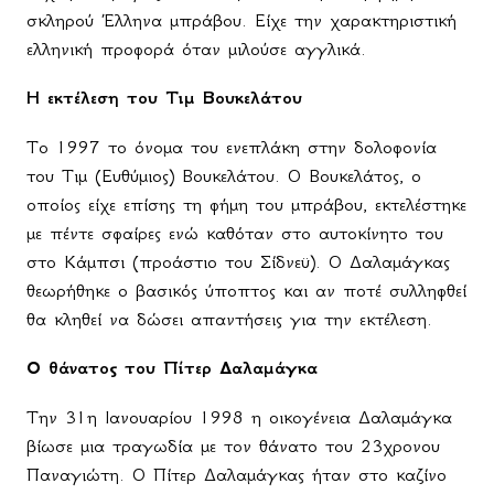
σκληρού Έλληνα μπράβου. Είχε την χαρακτηριστική
ελληνική προφορά όταν μιλούσε αγγλικά.
Η εκτέλεση του Τιμ Βουκελάτου
Το 1997 το όνομα του ενεπλάκη στην δολοφονία
του Τιμ (Ευθύμιος) Βουκελάτου. Ο Βουκελάτος, ο
οποίος είχε επίσης τη φήμη του μπράβου, εκτελέστηκε
με πέντε σφαίρες ενώ καθόταν στο αυτοκίνητο του
στο Κάμπσι (προάστιο του Σίδνεϋ). Ο Δαλαμάγκας
θεωρήθηκε ο βασικός ύποπτος και αν ποτέ συλληφθεί
θα κληθεί να δώσει απαντήσεις για την εκτέλεση.
Ο θάνατος του Πίτερ Δαλαμάγκα
Την 31η Ιανουαρίου 1998 η οικογένεια Δαλαμάγκα
βίωσε μια τραγωδία με τον θάνατο του 23χρονου
Παναγιώτη. Ο Πίτερ Δαλαμάγκας ήταν στο καζίνο