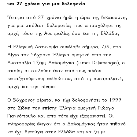
και 27 χρόνια για μια δολοφονία
Ύστερα από 27 χρόνια ήρθε η ώρα της δικαιοσύνης
για μια υπόθεση δολοφονίας που απασχόλησε τις
αρχές τόσο της Αυστραλίας όσο και της Ελλάδας.
Η Ελληνική Αστυνομία συνέλαβε σήμερα, 7/6, στο
Αίγιο τον 56χρονο Έλληνα ομογενή από την
Αυστραλία Τζέιμς Δαλαμάγκα (James Dalamangas), ο
οποίος αποτελούσε έναν από τους πλέον
καταζητούμενους ανθρώπους από τις αυστραλιανές
αρχές και την Interpol.
Ο 56χρονος φέρεται να είχε δολοφονήσει το 1999
στο Σιδνεϊ τον επίσης Έλληνα ομογενή Γιώργο
Γιαννόπουλο και από τότε είχε εξαφανιστεί. Οι
πληροφορίες έλεγαν ότι ο Δαλαμάγκας ήταν πιθανό
να έχει διαφύγει στην Ελλάδα και να ζει με