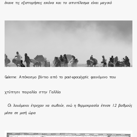
έκανε τις εξιστορήσεις εικόνα και το αποτέλεσμα είναι μαγικό
Galerne: Απόκοσμο βίντεο από το post-apocalyptic φαινόμενο που
χτύπησε παραλία στην Γαλλία
Οι λουόμενοι έτρεχαν να σωθούν, ενώ η θερμοκρασία έπεσε 12 βαθμούς
μέσα σε μισή ώρα