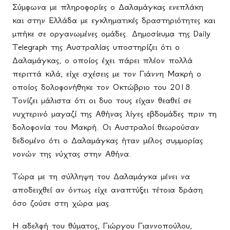
Σύμφωνα με πληροφορίες ο Δαλαμάγκας ενεπλάκη
και στην Ελλάδα με εγκληματικές δραστηριότητες και
μπήκε σε οργανωμένες ομάδες. Δημοσίευμα της Daily
Telegraph της Αυστραλίας υποστηρίζει ότι ο
Δαλαμάγκας, ο οποίος έχει πάρει πλέον πολλά
περιττά κιλά, είχε σχέσεις με τον Γιάννη Μακρή ο
οποίος δολοφονήθηκε τον Οκτώβριο του 2018.
Τονίζει μάλιστα ότι οι δυο τους είχαν θεαθεί σε
νυχτερινό μαγαζί της Αθήνας λίγες εβδομάδες πριν τη
δολοφονία του Μακρή. Οι Αυστραλοί θεωρούσαν
δεδομένο ότι ο Δαλαμάγκας ήταν μέλος συμμορίας
νονών της νύχτας στην Αθήνα.
Τώρα με τη σύλληψη του Δαλαμάγκα μένει να
αποδειχθεί αν όντως είχε αναπτύξει τέτοια δράση
όσο ζούσε στη χώρα μας.
Η αδελφή του θύματος, Γιώργου Γιαννοπούλου,