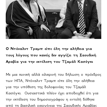
Ο Ντόναλντ Τραμπ είπε όλη την αλήθεια για
τους λόγους που κανείς δεν αγγίζει τη Σαουδική
Αραβία για την εκτέλεση του Τζαμάλ Κασόγκι
Με μια κυνική αλλά ειλικρινή του δήλωση ο πρόεδρος
των ΗΠΑ, Ντόναλντ Τραμπ είπε όλη την αλήθεια
για την υπόθεση της δολοφονίας του Τζαμάλ
Κασόγκι.
Ουσιαστικά πλέον έχει αποδειχθεί ότι για
την εκτέλεση του δημοσιογράφου η εντολή δόθηκε
από τη βασιλική οικογένεια της Σαουδικής Αραβίας