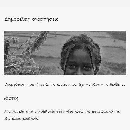
Δημοφιλείς αναρτήσεις
Ομορφότερη πριν ή μετά. Το κορίτσι που έχει «διχάσει» το διαδίκτυο
(ΦΩΤΟ)
Μια κοπέλα από την Αιθιοπία έγινε viral λόγω της εντυπωσιακής της
εξωτερικής εμφάνισης