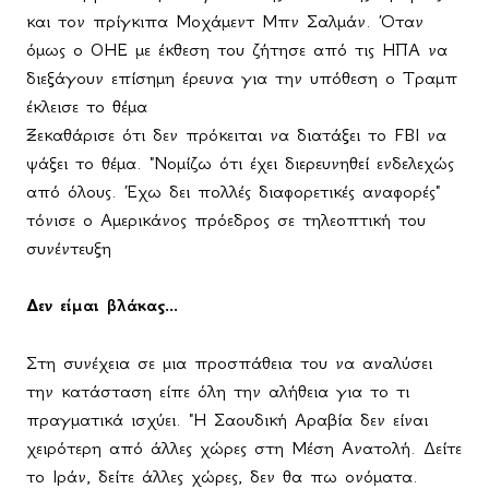
και τον πρίγκιπα Μοχάμεντ Μπν Σαλμάν. Όταν
όμως ο ΟΗΕ με έκθεση του ζήτησε από τις ΗΠΑ να
διεξάγουν επίσημη έρευνα για την υπόθεση ο Τραμπ
έκλεισε το θέμα
Ξεκαθάρισε ότι δεν πρόκειται να διατάξει το
FBI
να
ψάξει το θέμα. "Νομίζω ότι έχει διερευνηθεί ενδελεχώς
από όλους. Έχω δει πολλές διαφορετικές αναφορές"
τόνισε ο Αμερικάνος πρόεδρος σε τηλεοπτική του
συνέντευξη
Δεν είμαι βλάκας...
Στη συνέχεια σε μια προσπάθεια του να αναλύσει
την κατάσταση είπε όλη την αλήθεια για το τι
πραγματικά ισχύει. "Η Σαουδική Αραβία δεν είναι
χειρότερη από άλλες χώρες στη Μέση Ανατολή. Δείτε
το Ιράν, δείτε άλλες χώρες, δεν θα πω ονόματα.