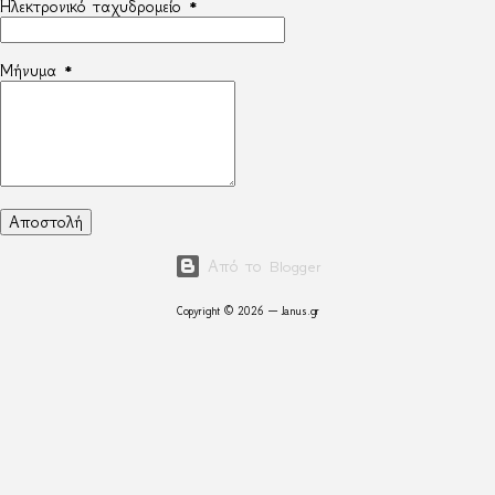
Ηλεκτρονικό ταχυδρομείο
*
Μήνυμα
*
Από το Blogger
Copyright © 2026 — Janus.gr