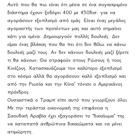
Αυτό που θα πω είναι ότι μέσα σε ένα συγκεκριμένο
διάστημα έχουν ξοδέψει 400 με 450δισ. για να
αγοράσουν εξοπλισμό από εμάς. Είναι ένας μεγάλος
αγοραστής των προϊόντων μας και αυτό σημαίνει
κάτι για εμένα. Δημιουργούν πολλές δουλειές. Δεν
είμαι ένας βλάκας που θα πει ότι δεν θέλω να κάνω
δουλειές μαζί τους. Αν δεν κάνουν δουλειές μαζί ξέρετε
τι θα κάνουν; Θα στραφούν στους Ρώσους ή τους
Κινέζους. Κατασκευάζουμε τον καλύτερο εξοπλισμό
στο κόσμο αλλά θα αγοράσουν καλό εξοπλισμό και
από την Ρωσία και την Κίνα" τόνισε ο Αμερικάνος
πρόεδρος.
Ουσιαστικά ο Τραμπ είπε αυτό που γνωρίζουν όλοι.
Με την τεράστια οικονομική της επιφάνεια η
Σαουδική Αραβία έχει εξαγοράσει το "δικαίωμα" της
να καταπατά ανθρώπινα δικαιώματα και να μένει
ατιμώρητη.