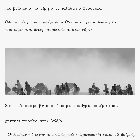
Πού βρίσκονται τα μέρη όπου ταξίδεψε ο Οδυσσέας;
Όλα τα μέρη που επισκέφτηκε ο Οδυσσέας προσπαθώντας να
επιστρέψει στην Ιθάκη τοποθετούνται στον χάρτη
Galerne: Απόκοσμο βίντεο από το post-apocalyptic φαινόμενο που
χτύπησε παραλία στην Γαλλία
Οι λουόμενοι έτρεχαν να σωθούν, ενώ η θερμοκρασία έπεσε 12 βαθμούς