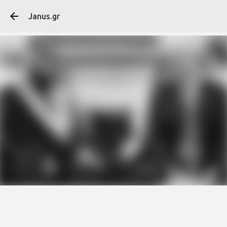
Μετάβαση στο κύ
Janus.gr