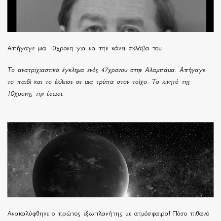
Απήγαγε μια 10χρονη για να την κάνει σκλάβα του
Το ανατριχιαστικό έγκλημα ενός 47χρονου στην Αλαμπάμα. Απήγαγε
το παιδί και το έκλεισε σε μια τρύπα στον τοίχο. Το κινητό της
10χρονης την έσωσε
Ανακαλύφθηκε ο πρώτος εξωπλανήτης με ατμόσφαιρα! Πόσο πιθανό