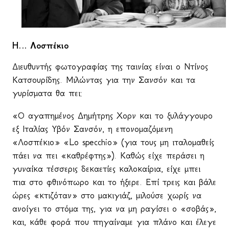
Η… Λοσπέκιο
Διευθυντής φωτογραφίας της ταινίας είναι ο Ντίνος
Κατσουρίδης. Μιλώντας για την Σανσόν και τα
γυρίσματα θα πει:
«Ο αγαπημένος Δημήτρης Χορν και το ξυλάγγουρο
εξ Ιταλίας Υβόν Σανσόν, η επονομαζόμενη
«Λοσπέκιο» «Lo specchio» (για τους μη ιταλομαθείς
πάει να πει «καθρέφτης»). Καθώς είχε περάσει η
γυναίκα τέσσερις δεκαετίες καλοκαίρια, είχε μπει
πια στο φθινόπωρο και το ήξερε. Επί τρεις και βάλε
ώρες «κτιζόταν» στο μακιγιάζ, μιλούσε χωρίς να
ανοίγει το στόμα της, για να μη ραγίσει ο «σοβάς»,
και, κάθε φορά που πηγαίναμε για πλάνο και έλεγε