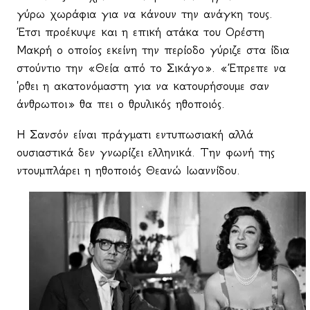
γύρω χωράφια για να κάνουν την ανάγκη τους.
Έτσι προέκυψε και η επική ατάκα του Ορέστη
Μακρή ο οποίος εκείνη την περίοδο γύριζε στα ίδια
στούντιο την «Θεία από το Σικάγο». «Έπρεπε να
'ρθει η ακατονόμαστη για να κατουρήσουμε σαν
άνθρωποι» θα πει ο θρυλικός ηθοποιός.
Η Σανσόν είναι πράγματι εντυπωσιακή αλλά
ουσιαστικά δεν γνωρίζει ελληνικά. Την φωνή της
ντουμπλάρει η ηθοποιός Θεανώ Ιωαννίδου.