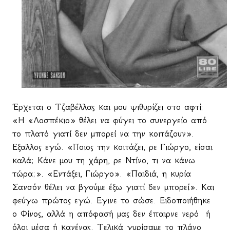
Έρχεται ο Τζαβέλλας και μου ψιθυρίζει στο αφτί:
«Η «Λοσπέκιο» θέλει να φύγει το συνεργείο από
το πλατό γιατί δεν μπορεί να την κοιτάζουν».
Εξαλλος εγώ. «Ποιος την κοιτάζει, ρε Γιώργο, είσαι
καλά; Κάνε μου τη χάρη, ρε Ντίνο, τι να κάνω
τώρα;». «Εντάξει, Γιώργο». «Παιδιά, η κυρία
Σανσόν θέλει να βγούμε έξω γιατί δεν μπορεί». Και
φεύγω πρώτος εγώ. Εγινε το σώσε. Ειδοποιήθηκε
ο Φίνος, αλλά η απόφασή μας δεν έπαιρνε νερό ­ ή
όλοι μέσα ή κανένας. Τελικά γυρίσαμε το πλάνο