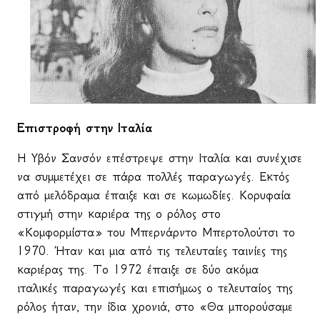
Επιστροφή στην Ιταλία
Η Υβόν Σανσόν επέστρεψε στην Ιταλία και συνέχισε
να συμμετέχει σε πάρα πολλές παραγωγές. Εκτός
από μελόδραμα έπαιξε και σε κωμωδίες. Κορυφαία
στιγμή στην καριέρα της ο ρόλος στο
«Κομφορμίστα» του Μπερνάρντο Μπερτολούτσι το
1970. Ήταν και μια από τις τελευταίες ταινίες της
καριέρας της. Το 1972 έπαιξε σε δύο ακόμα
ιταλικές παραγωγές και επισήμως ο τελευταίος της
ρόλος ήταν, την ίδια χρονιά, στο «Θα μπορούσαμε