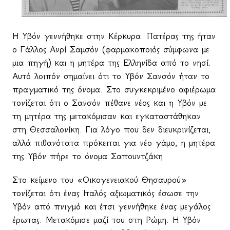
Η Υβόν γεννήθηκε στην Κέρκυρα. Πατέρας της ήταν
ο Γάλλος Ανρί Σαμσόν (φαρμακοποιός σύμφωνα με
μια πηγή) και η μητέρα της Ελληνίδα από το νησί.
Αυτό λοιπόν σημαίνει ότι το Υβόν Σανσόν ήταν το
πραγματικό της όνομα. Στο συγκεκριμένο αφιέρωμα
τονίζεται ότι ο Σανσόν πέθανε νέος και η Υβόν με
τη μητέρα της μετακόμισαν και εγκαταστάθηκαν
στη Θεσσαλονίκη. Για λόγο που δεν διευκρινίζεται,
αλλά πιθανότατα πρόκειται για νέο γάμο, η μητέρα
της Υβόν πήρε το όνομα Σαπουντζάκη.
Στο κείμενο του «Οικογενειακού Θησαυρού»
τονίζεται ότι ένας Ιταλός αξιωματικός έσωσε την
Υβόν από πνιγμό και έτσι γεννήθηκε ένας μεγάλος
έρωτας. Μετακόμισε μαζί του στη Ρώμη. Η Υβόν