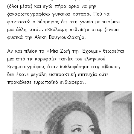
(όλοι μέσα) και εγώ πήρα όρκο να μην
ξαναφωτογραφίσω γυναίκα «σταρ». Πού να
φανταστώ ο δύσμοιρος ότι στη γωνία με περίμενε
μια άλλη, υπό… εκκόλαψη «εθνική» σταρ (εννοεί
φυσικά την Αλίκη Βουγιουκλάκη)».
Αν και πλέον το «Μια Ζωή την Έχουμε» θεωρείται
μια από τις κορυφαίες ταινίες του ελληνικού
κινηματογράφου, όταν κυκλοφόρησε στις αίθουσες
δεν έκανε μεγάλη εισπρακτική επιτυχία ούτε
προκάλεσε ευρωπαϊκό ενδιαφέρον.