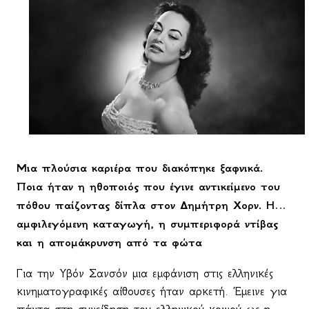
Μια πλούσια καριέρα που διακόπηκε ξαφνικά.
Ποια ήταν η ηθοποιός που έγινε αντικείμενο του
πόθου παίζοντας δίπλα στον Δημήτρη Χορν. Η…
αμφιλεγόμενη καταγωγή, η συμπεριφορά ντίβας
και η απομάκρυνση από τα φώτα
Για την Υβόν Σανσόν μια εμφάνιση στις ελληνικές
κινηματογραφικές αίθουσες ήταν αρκετή. Έμεινε για