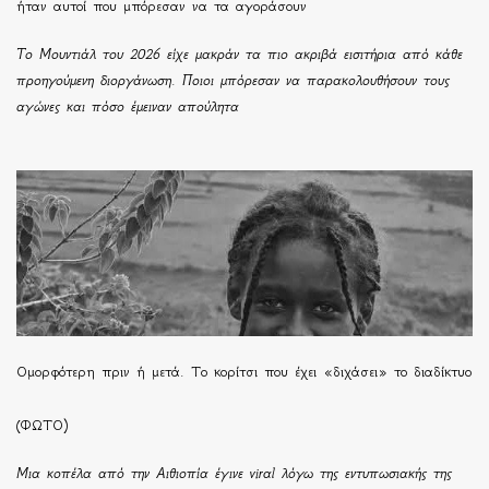
ήταν αυτοί που μπόρεσαν να τα αγοράσουν
Το Μουντιάλ του 2026 είχε μακράν τα πιο ακριβά εισιτήρια από κάθε
προηγούμενη διοργάνωση. Ποιοι μπόρεσαν να παρακολουθήσουν τους
αγώνες και πόσο έμειναν απούλητα
Ομορφότερη πριν ή μετά. Το κορίτσι που έχει «διχάσει» το διαδίκτυο
(ΦΩΤΟ)
Μια κοπέλα από την Αιθιοπία έγινε viral λόγω της εντυπωσιακής της