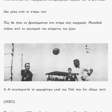
όλα μέσα από το στόμα του!
Πώς θα ήταν να βρισκόμασταν στο στόμα ενός καρχαρία; Μοναδικά
πλάνα από το εσωτερικό του στόματος του ζώου
Η ΑΙ αναπαριστά το ομορφότερο γκολ του Πελέ που δεν είδαμε ποτέ
(VIDEO)