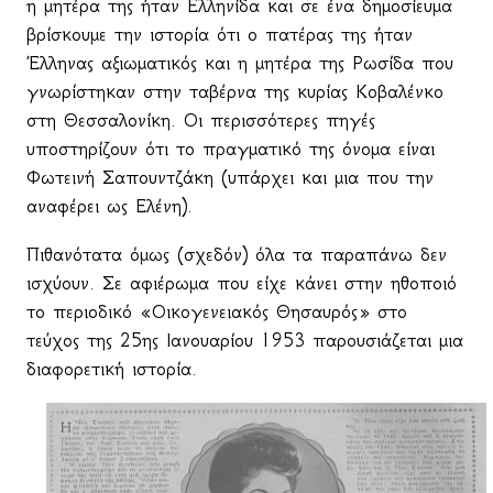
η μητέρα της ήταν Ελληνίδα και σε ένα δημοσίευμα
βρίσκουμε την ιστορία ότι ο πατέρας της ήταν
Έλληνας αξιωματικός και η μητέρα της Ρωσίδα που
γνωρίστηκαν στην ταβέρνα της κυρίας Κοβαλένκο
στη Θεσσαλονίκη. Οι περισσότερες πηγές
υποστηρίζουν ότι το πραγματικό της όνομα είναι
Φωτεινή Σαπουντζάκη (υπάρχει και μια που την
αναφέρει ως Ελένη).
Πιθανότατα όμως (σχεδόν) όλα τα παραπάνω δεν
ισχύουν. Σε αφιέρωμα που είχε κάνει στην ηθοποιό
το περιοδικό «Οικογενειακός Θησαυρός» στο
τεύχος της 25ης Ιανουαρίου 1953 παρουσιάζεται μια
διαφορετική ιστορία.