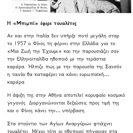
Η «Μπιμπί» έφερε τουαλέτες
Αν και στην Ιταλία δεν υπήρξε ποτέ μεγάλη σταρ
το 1957 ο Φίνος τη φέρνει στην Ελλάδα για το
«Μια Ζωή την Έχουμε» και την παρουσιάζει σαν
την Ελληνοϊταλίδα ηθοποιό με την τεράστια
καριέρα. Ήλπιζε πως με την παρουσία της Σανσόν
η ταινία θα καταφέρει να κάνει ευρωπαϊκή…
καριέρα.
Η άφιξη της στην Αθήνα αποτελεί κορυφαίο κοσμικό
γεγονός. Διοργανώνονται δεξιώσεις προς τιμή της
και ο Φίνος κάνει την… υπέρβαση.
Στα στούντιο των Αγίων Αναργύρων φτιάχνει
τουαλέτες. Μέχρι τότε οι ηθοποιοί πήγαιναν στα