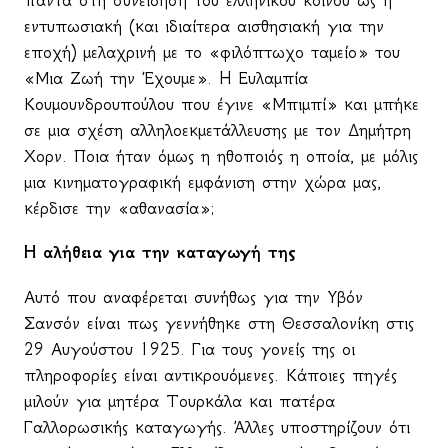
πάντα στη συνείδηση του ελληνικού κοινού ως η
εντυπωσιακή (και ιδιαίτερα αισθησιακή για την
εποχή) μελαχρινή με το «φιλόπτωχο ταμείο» του
«Μια Ζωή την Έχουμε».
H
Ευλαμπία
Κουμουνδρουπούλου που έγινε «Μπιμπί» και μπήκε
σε μια σχέση αλληλοεκμετάλλευσης με τον Δημήτρη
Χορν. Ποια ήταν όμως η ηθοποιός η οποία, με μόλις
μια κινηματογραφική εμφάνιση στην χώρα μας,
κέρδισε την «αθανασία»;
Η αλήθεια για την καταγωγή της
Αυτό που αναφέρεται συνήθως για την Υβόν
Σανσόν είναι πως γεννήθηκε στη Θεσσαλονίκη στις
29 Αυγούστου 1925. Για τους γονείς της οι
πληροφορίες είναι αντικρουόμενες. Κάποιες πηγές
μιλούν για μητέρα Τουρκάλα και πατέρα
Γαλλορωσικής καταγωγής. Άλλες υποστηρίζουν ότι