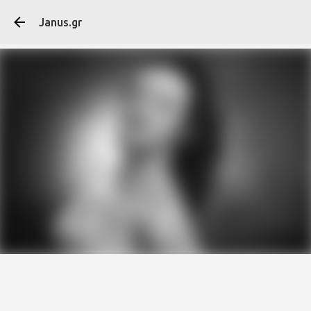
Μετάβαση στο κύ
Janus.gr