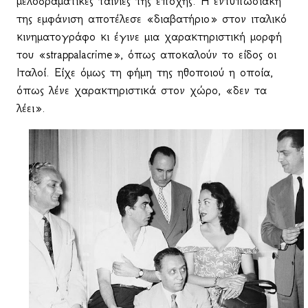
μελοδραματικές ταινίες της εποχής. Η εντυπωσιακή
της εμφάνιση αποτέλεσε «διαβατήριο» στον ιταλικό
κινηματογράφο κι έγινε μια χαρακτηριστική μορφή
του «strappalacrime», όπως αποκαλούν το είδος οι
Ιταλοί. Είχε όμως τη φήμη της ηθοποιού η οποία,
όπως λένε χαρακτηριστικά στον χώρο, «δεν τα
λέει».