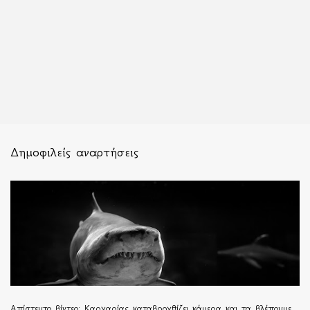
Δημοφιλείς αναρτήσεις
Απίστευτο βίντεο: Καρχαρίας καταβροχθίζει κάμερα και τα βλέπουμε