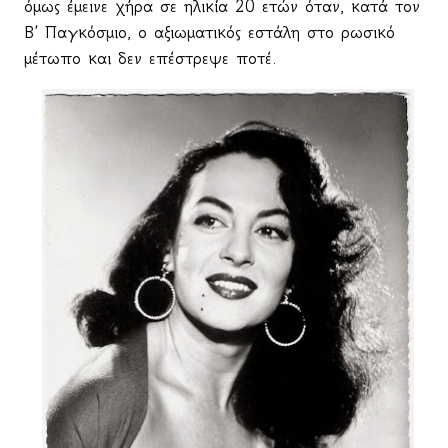
όμως έμεινε χήρα σε ηλικία 20 ετών όταν, κατά τον
Β’ Παγκόσμιο, ο αξιωματικός εστάλη στο ρωσικό
μέτωπο και δεν επέστρεψε ποτέ.